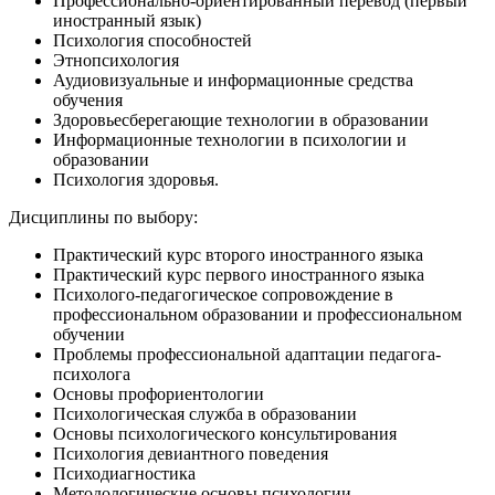
Профессионально-ориентированный перевод (первый
иностранный язык)
Психология способностей
Этнопсихология
Аудиовизуальные и информационные средства
обучения
Здоровьесберегающие технологии в образовании
Информационные технологии в психологии и
образовании
Психология здоровья.
Дисциплины по выбору:
Практический курс второго иностранного языка
Практический курс первого иностранного языка
Психолого-педагогическое сопровождение в
профессиональном образовании и профессиональном
обучении
Проблемы профессиональной адаптации педагога-
психолога
Основы профориентологии
Психологическая служба в образовании
Основы психологического консультирования
Психология девиантного поведения
Психодиагностика
Методологические основы психологии