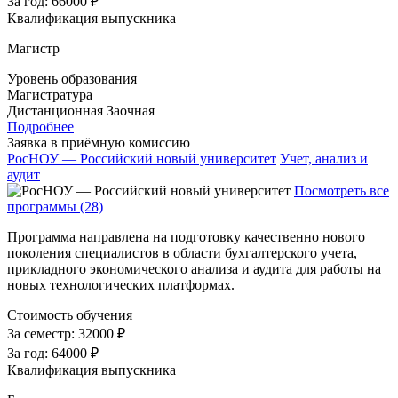
За год:
66000 ₽
Квалификация выпускника
Магистр
Уровень образования
Магистратура
Дистанционная
Заочная
Подробнее
Заявка в приёмную комиссию
РосНОУ — Российский новый университет
Учет, анализ и
аудит
Посмотреть все
программы (28)
Программа направлена на подготовку качественно нового
поколения специалистов в области бухгалтерского учета,
прикладного экономического анализа и аудита для работы на
новых технологических платформах.
Стоимость обучения
За семестр:
32000 ₽
За год:
64000 ₽
Квалификация выпускника