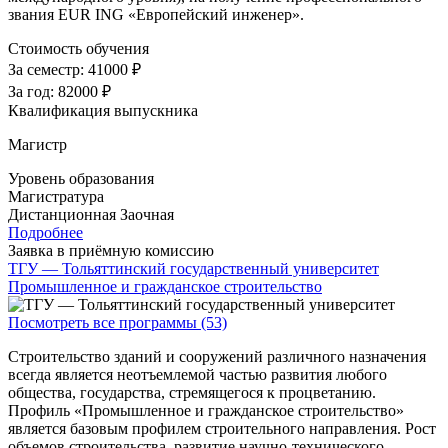
звания EUR ING «Европейский инженер».
Стоимость обучения
За семестр:
41000 ₽
За год:
82000 ₽
Квалификация выпускника
Магистр
Уровень образования
Магистратура
Дистанционная
Заочная
Подробнее
Заявка в приёмную комиссию
ТГУ — Тольяттинский государственный университет
Промышленное и гражданское строительство
Посмотреть все программы (53)
Строительство зданий и сооружений различного назначения
всегда является неотъемлемой частью развития любого
общества, государства, стремящегося к процветанию.
Профиль «Промышленное и гражданское строительство»
является базовым профилем строительного направления. Рост
объемов строительства, развитие научно-технического