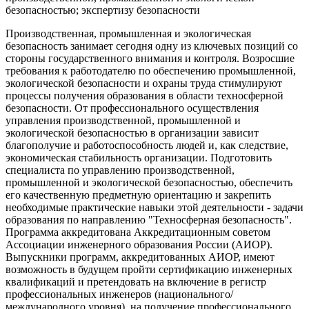
безопасностью; экспертизу безопасности
Производственная, промышленная и экологическая
безопасность занимает сегодня одну из ключевых позиций со
стороны государственного внимания и контроля. Возросшие
требования к работодателю по обеспечению промышленной,
экологической безопасности и охраны труда стимулируют
процессы получения образования в области техносферной
безопасности. От профессионального осуществления
управления производственной, промышленной и
экологической безопасностью в организации зависит
благополучие и работоспособность людей и, как следствие,
экономическая стабильность организации. Подготовить
специалиста по управлению производственной,
промышленной и экологической безопасностью, обеспечить
его качественную предметную ориентацию и закрепить
необходимые практические навыки этой деятельности - задачи
образования по направлению "Техносферная безопасность".
Программа аккредитована Аккредитационным советом
Ассоциации инженерного образования России (АИОР).
Выпускники программ, аккредитованных АИОР, имеют
возможность в будущем пройти сертификацию инженерных
квалификаций и претендовать на включение в регистр
профессиональных инженеров (национального/
международного уровня), на получение профессионального