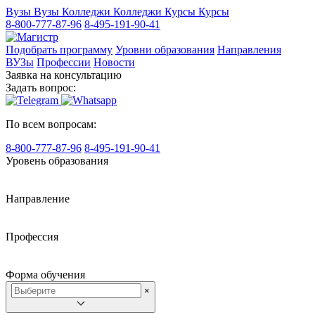
Вузы
Вузы
Колледжи
Колледжи
Курсы
Курсы
8-800-777-87-96
8-495-191-90-41
Подобрать программу
Уровни образования
Направления
ВУЗы
Профессии
Новости
Заявка на консультацию
Задать вопрос:
По всем вопросам:
8-800-777-87-96
8-495-191-90-41
Уровень образования
Направление
Профессия
Форма обучения
×