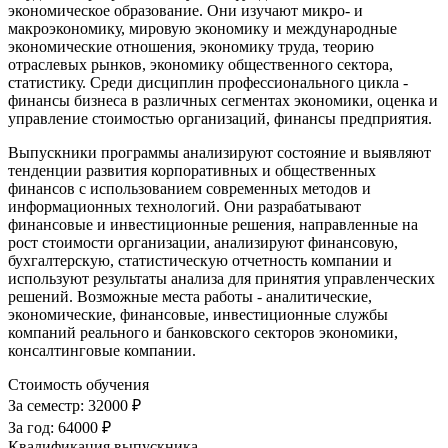
экономическое образование. Они изучают микро- и
макроэкономику, мировую экономику и международные
экономические отношения, экономику труда, теорию
отраслевых рынков, экономику общественного сектора,
статистику. Среди дисциплин профессионального цикла -
финансы бизнеса в различных сегментах экономики, оценка и
управление стоимостью организаций, финансы предприятия.
Выпускники программы анализируют состояние и выявляют
тенденции развития корпоративных и общественных
финансов с использованием современных методов и
информационных технологий. Они разрабатывают
финансовые и инвестиционные решения, направленные на
рост стоимости организации, анализируют финансовую,
бухгалтерскую, статистическую отчетность компании и
используют результаты анализа для принятия управленческих
решений. Возможные места работы - аналитические,
экономические, финансовые, инвестиционные службы
компаний реального и банковского секторов экономики,
консалтинговые компании.
Стоимость обучения
За семестр:
32000 ₽
За год:
64000 ₽
Квалификация выпускника