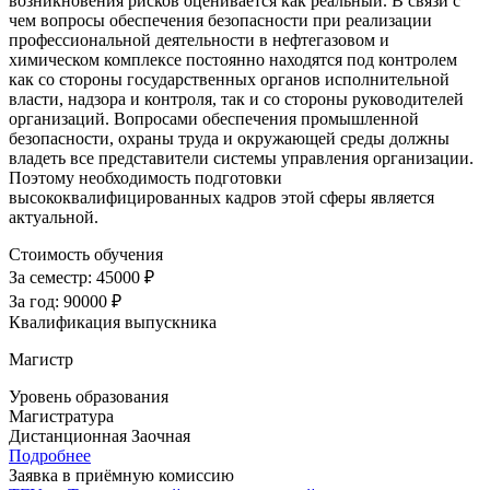
возникновения рисков оценивается как реальный. В связи с
чем вопросы обеспечения безопасности при реализации
профессиональной деятельности в нефтегазовом и
химическом комплексе постоянно находятся под контролем
как со стороны государственных органов исполнительной
власти, надзора и контроля, так и со стороны руководителей
организаций. Вопросами обеспечения промышленной
безопасности, охраны труда и окружающей среды должны
владеть все представители системы управления организации.
Поэтому необходимость подготовки
высококвалифицированных кадров этой сферы является
актуальной.
Стоимость обучения
За семестр:
45000 ₽
За год:
90000 ₽
Квалификация выпускника
Магистр
Уровень образования
Магистратура
Дистанционная
Заочная
Подробнее
Заявка в приёмную комиссию