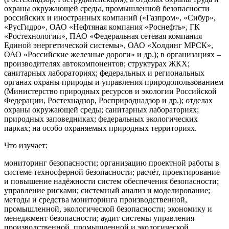
охраны окружающей среды, промышленной безопасности
российских и иностранных компаний («Газпром», «Сибур»,
«РусГидро», ОАО «Нефтяная компания «Роснефть», ГК
«Ростехнологии», ПАО «Федеральная сетевая компания
Единой энергетической системы», ОАО «Холдинг МРСК»,
ОАО «Российские железные дороги» и др.); в организациях –
производителях автокомпонентов; структурах ЖКХ;
санитарных лабораториях; федеральных и региональных
органах охраны природы и управления природопользованием
(Министерство природных ресурсов и экологии Российской
Федерации, Ростехнадзор, Росприроднадзор и др.); отделах
охраны окружающей среды; санитарных лабораториях;
природных заповедниках; федеральных экологических
парках; на особо охраняемых природных территориях.
Что изучает:
мониторинг безопасности; организацию проектной работы в
системе техносферной безопасности; расчёт, проектирование
и повышение надёжности систем обеспечения безопасности;
управление рисками; системный анализ и моделирование;
методы и средства мониторинга производственной,
промышленной, экологической безопасности; экономику и
менеджмент безопасности; аудит системы управления
производственной, промышленной и экологической