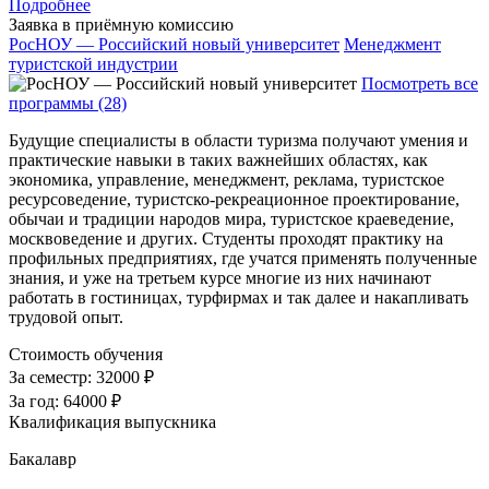
Подробнее
Заявка в приёмную комиссию
РосНОУ — Российский новый университет
Менеджмент
туристской индустрии
Посмотреть все
программы (28)
Будущие специалисты в области туризма получают умения и
практические навыки в таких важнейших областях, как
экономика, управление, менеджмент, реклама, туристское
ресурсоведение, туристско-рекреационное проектирование,
обычаи и традиции народов мира, туристское краеведение,
москвоведение и других. Студенты проходят практику на
профильных предприятиях, где учатся применять полученные
знания, и уже на третьем курсе многие из них начинают
работать в гостиницах, турфирмах и так далее и накапливать
трудовой опыт.
Стоимость обучения
За семестр:
32000 ₽
За год:
64000 ₽
Квалификация выпускника
Бакалавр