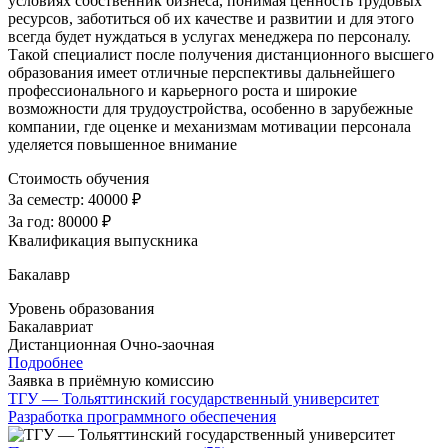
условиях собственник бизнеса, понимая ценность трудовых
ресурсов, заботиться об их качестве и развитии и для этого
всегда будет нуждаться в услугах менеджера по персоналу.
Такой специалист после получения дистанционного высшего
образования имеет отличные перспективы дальнейшего
профессионального и карьерного роста и широкие
возможности для трудоустройства, особенно в зарубежные
компании, где оценке и механизмам мотивации персонала
уделяется повышенное внимание
Стоимость обучения
За семестр:
40000 ₽
За год:
80000 ₽
Квалификация выпускника
Бакалавр
Уровень образования
Бакалавриат
Дистанционная
Очно-заочная
Подробнее
Заявка в приёмную комиссию
ТГУ — Тольяттинский государственный университет
Разработка программного обеспечения