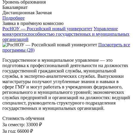
Уровень образования
Бакалавриат
Дистанционная
Заочная
Подробнее
Заявка в приёмную комиссию
РосНОУ — Российский новый университет
Управление
конкурентоспособностью государственных и муниципальных
организаций
Посмотреть все
программы (28)
Государственное и муниципальное управление — это
подготовка к профессиональной деятельности на должностях
государственной гражданской службы, муниципальной
службы, в экспертно-аналитических службах. Выпускники
магистратуры получают углубленные знания и навыки в
сфере ГМУ и могут работать в учреждениях федерального,
регионального и муниципального уровней; экономических
службах предприятий и организаций на должностях: ведущий
специалист, руководитель структурного подразделения
государственных и муниципальных организаций.
Стоимость обучения
За семестр:
33000 ₽
За год:
66000 ₽