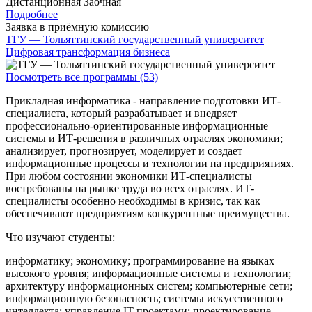
Дистанционная
Заочная
Подробнее
Заявка в приёмную комиссию
ТГУ — Тольяттинский государственный университет
Цифровая трансформация бизнеса
Посмотреть все программы (53)
Прикладная информатика - направление подготовки ИТ-
специалиста, который разрабатывает и внедряет
профессионально-ориентированные информационные
системы и ИТ-решения в различных отраслях экономики;
анализирует, прогнозирует, моделирует и создает
информационные процессы и технологии на предприятиях.
При любом состоянии экономики ИТ-специалисты
востребованы на рынке труда во всех отраслях. ИТ-
специалисты особенно необходимы в кризис, так как
обеспечивают предприятиям конкурентные преимущества.
Что изучают студенты:
информатику; экономику; программирование на языках
высокого уровня; информационные системы и технологии;
архитектуру информационных систем; компьютерные сети;
информационную безопасность; системы искусственного
интеллекта; управление IT проектами; проектирование