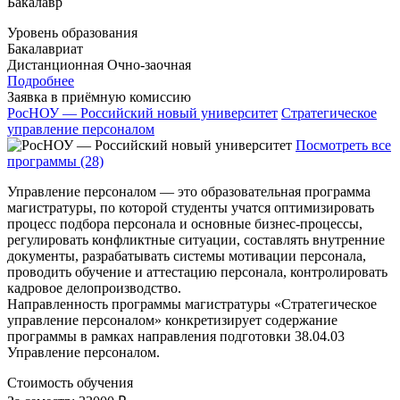
Бакалавр
Уровень образования
Бакалавриат
Дистанционная
Очно-заочная
Подробнее
Заявка в приёмную комиссию
РосНОУ — Российский новый университет
Стратегическое
управление персоналом
Посмотреть все
программы (28)
Управление персоналом — это образовательная программа
магистратуры, по которой студенты учатся оптимизировать
процесс подбора персонала и основные бизнес-процессы,
регулировать конфликтные ситуации, составлять внутренние
документы, разрабатывать системы мотивации персонала,
проводить обучение и аттестацию персонала, контролировать
кадровое делопроизводство.
Направленность программы магистратуры «Стратегическое
управление персоналом» конкретизирует содержание
программы в рамках направления подготовки 38.04.03
Управление персоналом.
Стоимость обучения