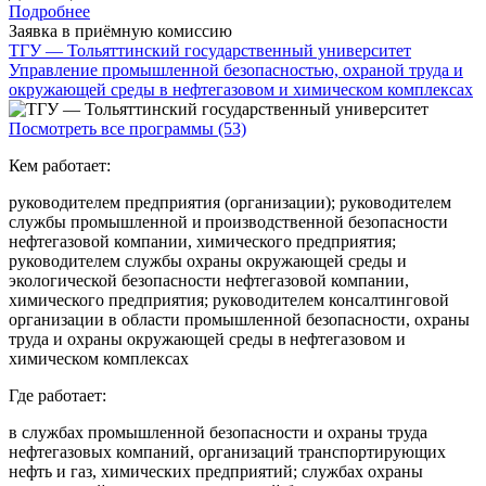
Подробнее
Заявка в приёмную комиссию
ТГУ — Тольяттинский государственный университет
Управление промышленной безопасностью, охраной труда и
окружающей среды в нефтегазовом и химическом комплексах
Посмотреть все программы (53)
Кем работает:
руководителем предприятия (организации); руководителем
службы промышленной и производственной безопасности
нефтегазовой компании, химического предприятия;
руководителем службы охраны окружающей среды и
экологической безопасности нефтегазовой компании,
химического предприятия; руководителем консалтинговой
организации в области промышленной безопасности, охраны
труда и охраны окружающей среды в нефтегазовом и
химическом комплексах
Где работает:
в службах промышленной безопасности и охраны труда
нефтегазовых компаний, организаций транспортирующих
нефть и газ, химических предприятий; службах охраны