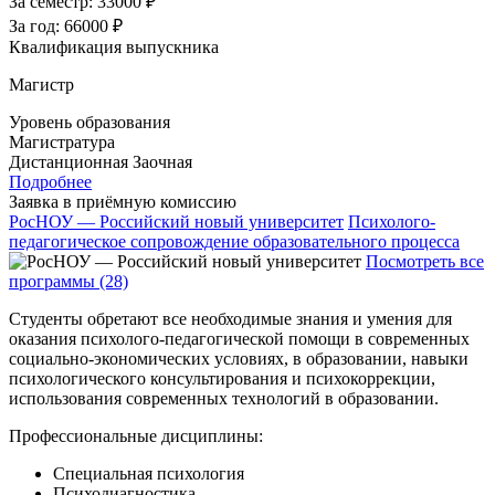
За семестр:
33000 ₽
За год:
66000 ₽
Квалификация выпускника
Магистр
Уровень образования
Магистратура
Дистанционная
Заочная
Подробнее
Заявка в приёмную комиссию
РосНОУ — Российский новый университет
Психолого-
педагогическое сопровождение образовательного процесса
Посмотреть все
программы (28)
Студенты обретают все необходимые знания и умения для
оказания психолого-педагогической помощи в современных
социально-экономических условиях, в образовании, навыки
психологического консультирования и психокоррекции,
использования современных технологий в образовании.
Профессиональные дисциплины:
Специальная психология
Психодиагностика