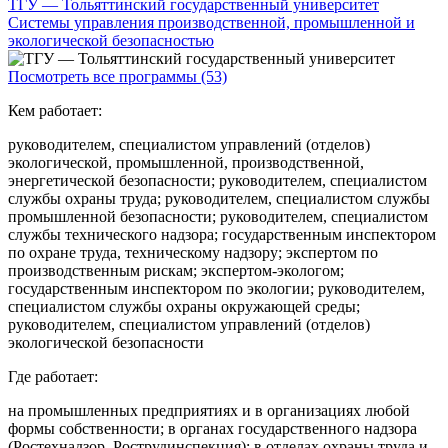
ТГУ — Тольяттинский государственный университет
Системы управления производственной, промышленной и
экологической безопасностью
Посмотреть все программы (53)
Кем работает:
руководителем, специалистом управлений (отделов)
экологической, промышленной, производственной,
энергетической безопасности; руководителем, специалистом
службы охраны труда; руководителем, специалистом службы
промышленной безопасности; руководителем, специалистом
службы технического надзора; государственным инспектором
по охране труда, техническому надзору; экспертом по
производственным рискам; экспертом-экологом;
государственным инспектором по экологии; руководителем,
специалистом службы охраны окружающей среды;
руководителем, специалистом управлений (отделов)
экологической безопасности
Где работает:
на промышленных предприятиях и в организациях любой
формы собственности; в органах государственного надзора
(Ростехнадзор, Рострудинспекция); в отделах охраны труда и