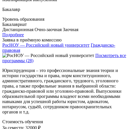
Бакалавр
Уровень образования
Бакалавриат
Дистанционная
Очно-заочная
Заочная
Подробнее
Заявка в приёмную комиссию
РосНОУ — Российский новый университет
Гражданско-
правовая
Посмотреть все
программы (28)
Юриспруденция – это профессиональные знания теории и
истории государства и права, норм конституционного,
административного, гражданского, трудового, уголовного
права, а также профильные знания в выбранной области:
гражданско-правовой или уголовно-правовой. Выпускники
образовательной программы владеют всеми необходимыми
навыками для успешной работы юристом, адвокатом,
нотариусом, судьёй, сотрудником правоохранительных
органов и т.д.
Стоимость обучения
За семестр:
32000 ₽