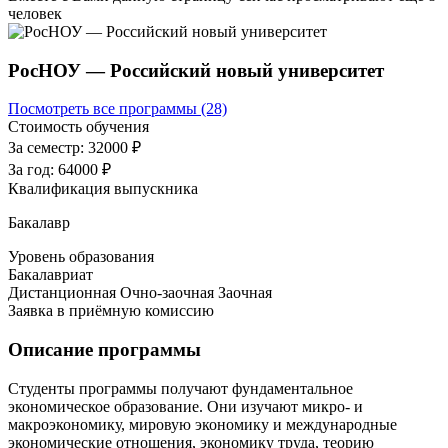
человек
РосНОУ — Российский новый университет
Посмотреть все программы (28)
Стоимость обучения
За семестр:
32000 ₽
За год:
64000 ₽
Квалификация выпускника
Бакалавр
Уровень образования
Бакалавриат
Дистанционная
Очно-заочная
Заочная
Заявка в приёмную комиссию
Описание программы
Студенты программы получают фундаментальное
экономическое образование. Они изучают микро- и
макроэкономику, мировую экономику и международные
экономические отношения, экономику труда, теорию