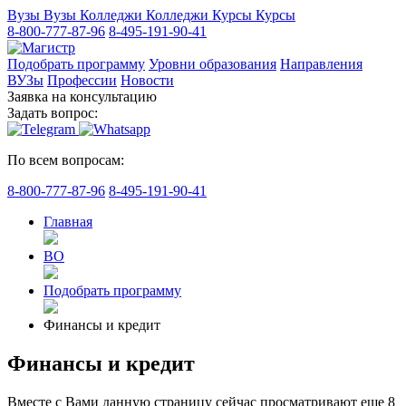
Вузы
Вузы
Колледжи
Колледжи
Курсы
Курсы
8-800-777-87-96
8-495-191-90-41
Подобрать программу
Уровни образования
Направления
ВУЗы
Профессии
Новости
Заявка на консультацию
Задать вопрос:
По всем вопросам:
8-800-777-87-96
8-495-191-90-41
Главная
ВО
Подобрать программу
Финансы и кредит
Финансы и кредит
Вместе с Вами данную страницу сейчас просматривают еще
8