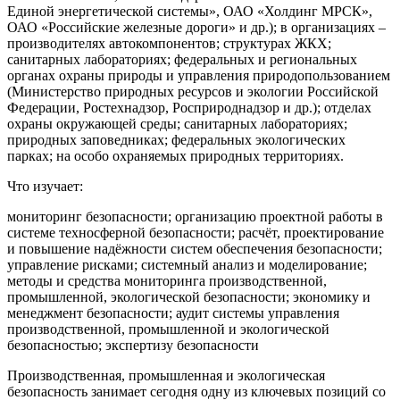
Единой энергетической системы», ОАО «Холдинг МРСК»,
ОАО «Российские железные дороги» и др.); в организациях –
производителях автокомпонентов; структурах ЖКХ;
санитарных лабораториях; федеральных и региональных
органах охраны природы и управления природопользованием
(Министерство природных ресурсов и экологии Российской
Федерации, Ростехнадзор, Росприроднадзор и др.); отделах
охраны окружающей среды; санитарных лабораториях;
природных заповедниках; федеральных экологических
парках; на особо охраняемых природных территориях.
Что изучает:
мониторинг безопасности; организацию проектной работы в
системе техносферной безопасности; расчёт, проектирование
и повышение надёжности систем обеспечения безопасности;
управление рисками; системный анализ и моделирование;
методы и средства мониторинга производственной,
промышленной, экологической безопасности; экономику и
менеджмент безопасности; аудит системы управления
производственной, промышленной и экологической
безопасностью; экспертизу безопасности
Производственная, промышленная и экологическая
безопасность занимает сегодня одну из ключевых позиций со