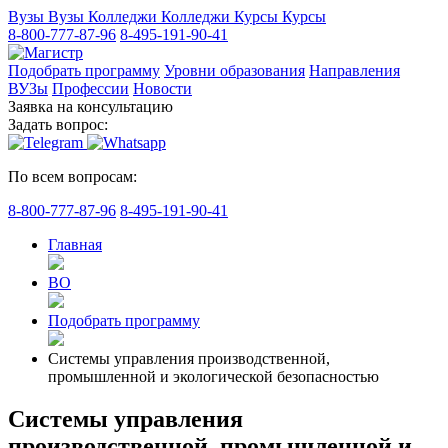
Вузы
Вузы
Колледжи
Колледжи
Курсы
Курсы
8-800-777-87-96
8-495-191-90-41
Подобрать программу
Уровни образования
Направления
ВУЗы
Профессии
Новости
Заявка на консультацию
Задать вопрос:
По всем вопросам:
8-800-777-87-96
8-495-191-90-41
Главная
ВО
Подобрать программу
Системы управления производственной,
промышленной и экологической безопасностью
Системы управления
производственной, промышленной и