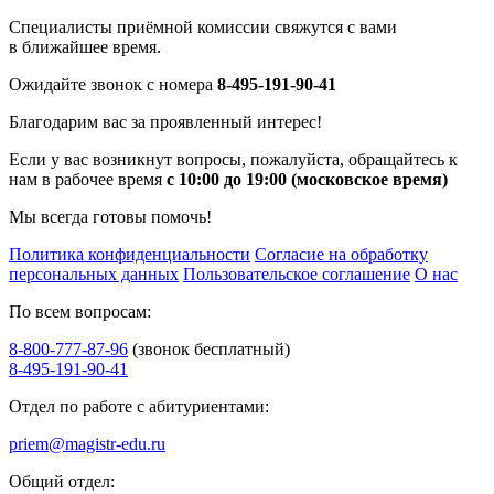
Специалисты приёмной комиссии свяжутся с вами
в ближайшее время.
Ожидайте звонок с номера
8-495-191-90-41
Благодарим вас за проявленный интерес!
Если у вас возникнут вопросы, пожалуйста, обращайтесь к
нам в рабочее время
с 10:00 до 19:00 (московское время)
Мы всегда готовы помочь!
Политика конфиденциальности
Согласие на обработку
персональных данных
Пользовательское соглашение
О нас
По всем вопросам:
8-800-777-87-96
(звонок бесплатный)
8-495-191-90-41
Отдел по работе с абитуриентами:
priem@magistr-edu.ru
Общий отдел: