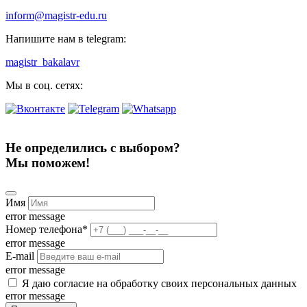
inform@magistr-edu.ru
Напишите нам в telegram:
magistr_bakalavr
Мы в соц. сетях:
Не определились с выбором?
Мы поможем!
Имя
error message
Номер телефона
*
error message
E-mail
error message
Я даю согласие на обработку своих персональных данных
error message