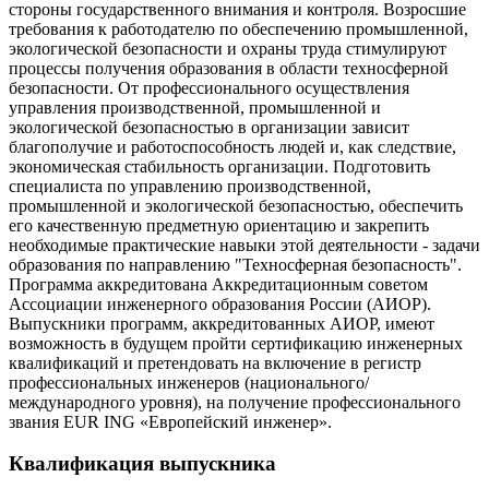
стороны государственного внимания и контроля. Возросшие
требования к работодателю по обеспечению промышленной,
экологической безопасности и охраны труда стимулируют
процессы получения образования в области техносферной
безопасности. От профессионального осуществления
управления производственной, промышленной и
экологической безопасностью в организации зависит
благополучие и работоспособность людей и, как следствие,
экономическая стабильность организации. Подготовить
специалиста по управлению производственной,
промышленной и экологической безопасностью, обеспечить
его качественную предметную ориентацию и закрепить
необходимые практические навыки этой деятельности - задачи
образования по направлению "Техносферная безопасность".
Программа аккредитована Аккредитационным советом
Ассоциации инженерного образования России (АИОР).
Выпускники программ, аккредитованных АИОР, имеют
возможность в будущем пройти сертификацию инженерных
квалификаций и претендовать на включение в регистр
профессиональных инженеров (национального/
международного уровня), на получение профессионального
звания EUR ING «Европейский инженер».
Квалификация выпускника