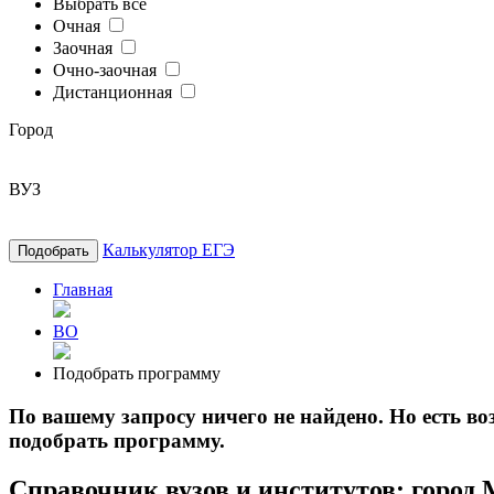
Выбрать все
Очная
Заочная
Очно-заочная
Дистанционная
Город
ВУЗ
Калькулятор ЕГЭ
Подобрать
Главная
ВО
Подобрать программу
По вашему запросу ничего не найдено. Но есть 
подобрать программу.
Справочник вузов и институтов: город