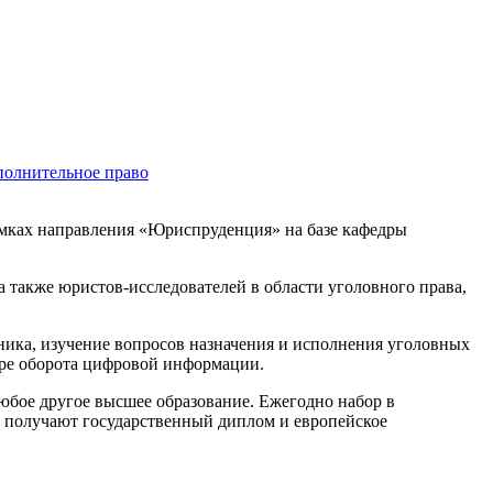
полнительное право
амках направления «Юриспруденция» на базе кафедры
 также юристов-исследователей в области уголовного права,
ника, изучение вопросов назначения и исполнения уголовных
ере оборота цифровой информации.
юбое другое высшее образование. Ежегодно набор в
ы получают государственный диплом и европейское