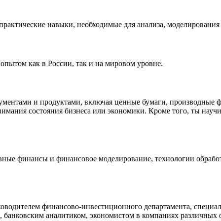
 практические навыки, необходимые для анализа, моделирования
пытом как в России, так и на мировом уровне.
ментами и продуктами, включая ценные бумаги, производные ф
нимания состояния бизнеса или экономики. Кроме того, ты нау
ные финансы и финансовое моделирование, технологии обработк
ководителем финансово-инвестиционного департамента, специал
м, банковским аналитиком, экономистом в компаниях различных