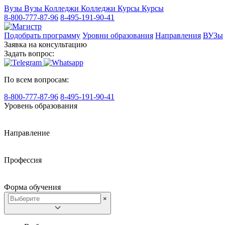
Вузы
Вузы
Колледжи
Колледжи
Курсы
Курсы
8-800-777-87-96
8-495-191-90-41
Подобрать программу
Уровни образования
Направления
ВУЗы
Заявка на консультацию
Задать вопрос:
По всем вопросам:
8-800-777-87-96
8-495-191-90-41
Уровень образования
Направление
Профессия
Форма обучения
×