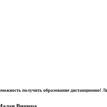
возможность получить образование дистанционно! 
 Малая Вишера