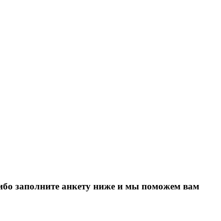
Либо заполните анкету ниже и мы поможем вам