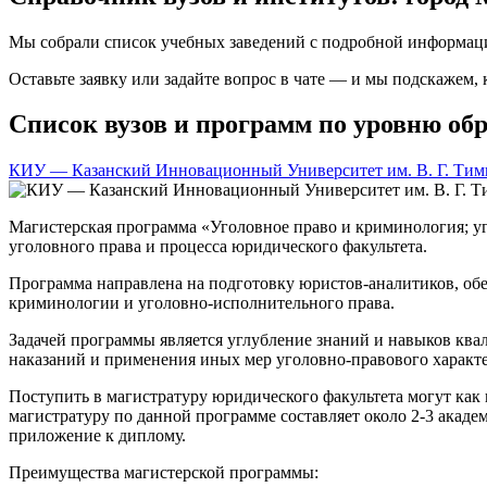
Мы собрали список учебных заведений с подробной информаци
Оставьте заявку или задайте вопрос в чате — и мы подскажем,
Список вузов и программ по уровню обр
КИУ — Казанский Инновационный Университет им. В. Г. Тим
Магистерская программа «Уголовное право и криминология; уг
уголовного права и процесса юридического факультета.
Программа направлена на подготовку юристов-аналитиков, обе
криминологии и уголовно-исполнительного права.
Задачей программы является углубление знаний и навыков ква
наказаний и применения иных мер уголовно-правового характ
Поступить в магистратуру юридического факультета могут как
магистратуру по данной программе составляет около 2-3 ака
приложение к диплому.
Преимущества магистерской программы: