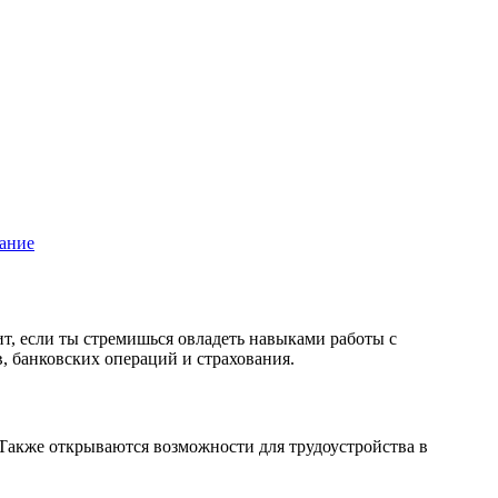
вание
т, если ты стремишься овладеть навыками работы с
 банковских операций и страхования.
Также открываются возможности для трудоустройства в