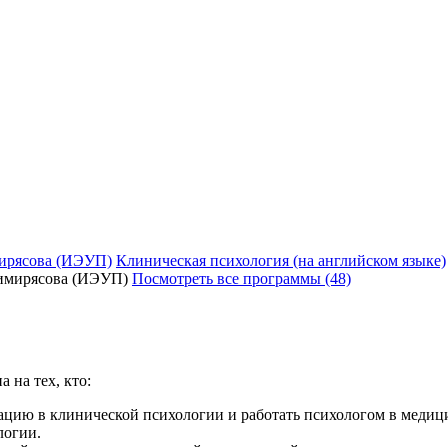
ирясова (ИЭУП)
Клиническая психология (на английском языке)
Посмотреть все программы (48)
 на тех, кто:
ацию в клинической психологии и работать психологом в медиц
логии.