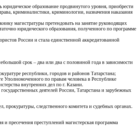
ь юридическое образование продвинутого уровня, приобрести
рава, криминалистики, криминологии, назначения наказания
скнику магистратуры претендовать на занятие руководящих
статочно юридического образования, полученного по программе
ристов России и стала единственной аккредитованной
ебольшой срок – два или два с половиной года в зависимости
куратуре республики, городов и районов Татарстана;
те Уполномоченного по правам человека в Республике
терства внутренних дел по г. Казани.
государственных деятелей России, Татарстана и зарубежных
, прокуратуры, следственного комитета и судебных органах.
ия и пресечения преступлений магистерская программа