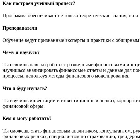
Как построен учебный процесс?
Программа обеспечивает не только теоретические знания, но и
Преподаватели
Обучение ведут признанные эксперты и практики с обширным о
Чему я научусь?
Ты освоишь навыки работы с различными финансовыми инстру
научишься анализировать финансовые отчеты и данные для по
процессы, используя методы финансового моделирования.
Что я буду изучать?
Ты изучишь инвестиции и инвестиционный анализ, корпоратив
финансовой сферы.
Кем я могу работать?
Ты сможешь стать финансовым аналитиком, консультантом, ру
финансовых рынках, специалистом по страхованию, трейдеро