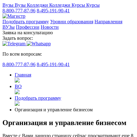
Вузы
Вузы
Колледжи
Колледжи
Курсы
Курсы
8-800-777-87-96
8-495-191-90-41
Подобрать программу
Уровни образования
Направления
ВУЗы
Профессии
Новости
Заявка на консультацию
Задать вопрос:
По всем вопросам:
8-800-777-87-96
8-495-191-90-41
Главная
ВО
Подобрать программу
Организация и управление бизнесом
Организация и управление бизнесом
Вместе с Вами данную страницу сейчас просматривают еще
8