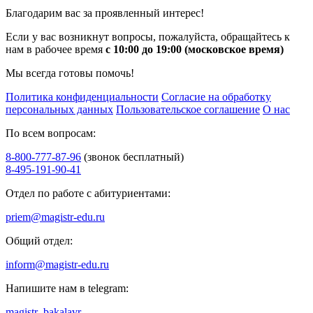
Благодарим вас за проявленный интерес!
Если у вас возникнут вопросы, пожалуйста, обращайтесь к
нам в рабочее время
с 10:00 до 19:00 (московское время)
Мы всегда готовы помочь!
Политика конфиденциальности
Согласие на обработку
персональных данных
Пользовательское соглашение
О нас
По всем вопросам:
8-800-777-87-96
(звонок бесплатный)
8-495-191-90-41
Отдел по работе с абитуриентами:
priem@magistr-edu.ru
Общий отдел:
inform@magistr-edu.ru
Напишите нам в telegram:
magistr_bakalavr