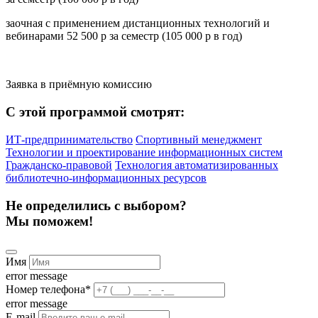
заочная с применением дистанционных технологий и
вебинарами 52 500 р за семестр (105 000 р в год)
Заявка в приёмную комиссию
С этой программой смотрят:
ИТ-предпринимательство
Спортивный менеджмент
Технологии и проектирование информационных систем
Гражданско-правовой
Технология автоматизированных
библиотечно-информационных ресурсов
Не определились с выбором?
Мы поможем!
Имя
error message
Номер телефона
*
error message
E-mail