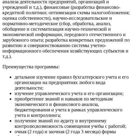
анализа деятельности предприятий, организаций и
учреждений и т.д.), финансовые (разработка финансово-
кредитной политики; оптимизация схемы налогообложения;
оценка собственности), научно-исследовательские и
нормативно-методические (сбор, обработка, анализ,
обобщение и систематизация научно-технической и
экономической информации, передового отечественного и
зарубежного опыта; разработка конкретных предложений по
развитию и совершенствованию системы учетно-
информационного обеспечения хозяйствующих субъектов и
т.д.).
Преимущества программы:
детальное изучение правил бухгалтерского учета и его
организации на предприятиях любого вида
деятельности;
изучение управленческого учета и его организации;
приобретение знаний и навыков по методикам
экономического и финансового анализа,
бюджетирования и учета в рамках управленческого
учета и контроллинга;
получение знаний по аудиту и внутреннему
контролю;возможность совмещения учебы с работой;
очная (2 года) и заочная (2 года 3 месяца) формы