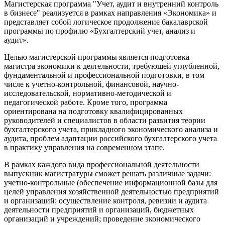
Магистерская программа "Учет, аудит и внутренний контроль
в бизнесе" реализуется в рамках направления «Экономика» и
представляет собой логическое продолжение бакалаврской
программы по профилю «Бухгалтерский учет, анализ и
аудит».
Целью магистерской программы является подготовка
магистра экономики к деятельности, требующей углубленной,
фундаментальной и профессиональной подготовки, в том
числе к учетно-контрольной, финансовой, научно-
исследовательской, нормативно-методической и
педагогической работе. Кроме того, программа
ориентирована на подготовку квалифицированных
руководителей и специалистов в области развития теории
бухгалтерского учета, прикладного экономического анализа и
аудита, проблем адаптации российского бухгалтерского учета
в практику управления на современном этапе.
В рамках каждого вида профессиональной деятельности
выпускник магистратуры сможет решать различные задачи:
учетно-контрольные (обеспечение информационной базы для
целей управления хозяйственной деятельностью предприятий
и организаций; осуществление контроля, ревизии и аудита
деятельности предприятий и организаций, бюджетных
организаций и учреждений; проведение экономического