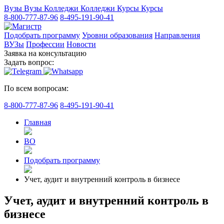
Вузы
Вузы
Колледжи
Колледжи
Курсы
Курсы
8-800-777-87-96
8-495-191-90-41
Подобрать программу
Уровни образования
Направления
ВУЗы
Профессии
Новости
Заявка на консультацию
Задать вопрос:
По всем вопросам:
8-800-777-87-96
8-495-191-90-41
Главная
ВО
Подобрать программу
Учет, аудит и внутренний контроль в бизнесе
Учет, аудит и внутренний контроль в
бизнесе