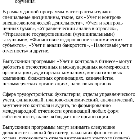
обучения.
В рамках данной программы магистранты изучают
специальные дисциплины, такие, как «Учет и контроль
внешнеэкономической деятельности», «Учет и контроль
ценных бумаг», «Управленческий анализ в отраслях»,
«Управление государственными (муниципальными)
закупками», «Финансовое оздоровление экономических
субъектов», «Учет и анализ банкротств», «Налоговый учет и
отчетность» и другие.
Выпускники программы «Учет и контроль в бизнесе» могут
работать в отечественных и международных коммерческих
организациях, аудиторских компаниях, консалтинговых
компаниях, бюджетных организациях, казначействе,
некоммерческих организациях, налоговых органах.
Сфера трудоустройства: бухгалтерия, отделы управленческого
учета, финансовый, планово-экономический, аналитический,
внутреннего контроля и аудита, по формированию
международной отчетности организаций любых форм
собственности, включая бюджетные организации.
Выпускники программы могут занимать следующие
должности: главный бухгалтер, начальник финансового
отдела, руководитель отдела внутреннего контроля (аудита),