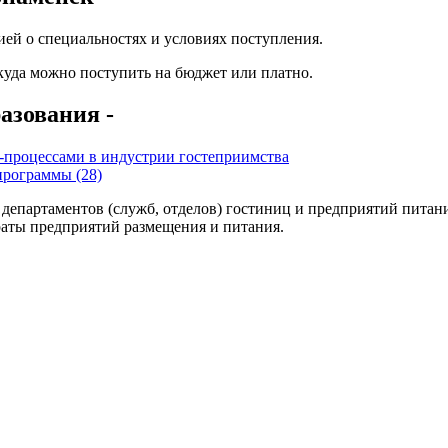
ей о специальностях и условиях поступления.
 куда можно поступить на бюджет или платно.
азования -
-процессами в индустрии гостеприимства
программы (28)
департаментов (служб, отделов) гостиниц и предприятий питани
траты предприятий размещения и питания.