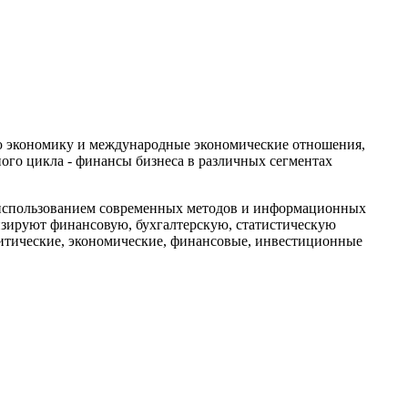
ю экономику и международные экономические отношения,
ого цикла - финансы бизнеса в различных сегментах
 использованием современных методов и информационных
изируют финансовую, бухгалтерскую, статистическую
литические, экономические, финансовые, инвестиционные