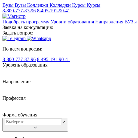
Вузы
Вузы
Колледжи
Колледжи
Курсы
Курсы
8-800-777-87-96
8-495-191-90-41
Подобрать программу
Уровни образования
Направления
ВУЗы
Заявка на консультацию
Задать вопрос:
По всем вопросам:
8-800-777-87-96
8-495-191-90-41
Уровень образования
Направление
Профессия
Форма обучения
×