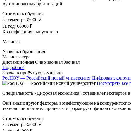
муниципальных организаций.
Стоимость обучения
За семестр:
33000 ₽
За год:
66000 ₽
Квалификация выпускника
Магистр
Уровень образования
Магистратура
Дистанционная
Очно-заочная
Заочная
Подробнее
Заявка в приёмную комиссию
РосНОУ — Российский новый университет
Цифровая экономик
Посмотреть все 
Специальность «Цифровая экономика» объединяет экспертов в
Они анализируют факторы, воздействующие на конкурентоспо
технологий в бизнес-процессы и формируют финансово-эконом
Стоимость обучения
За семестр:
32000 ₽
За год:
64000 ₽