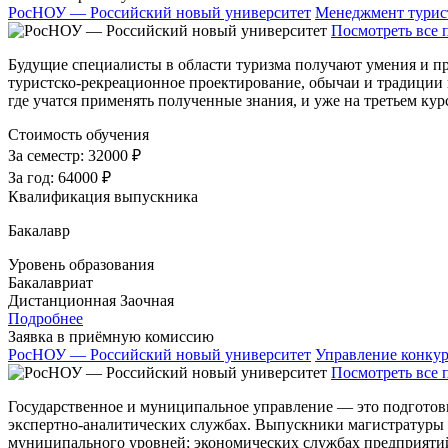
РосНОУ — Российский новый университет
Менеджмент турис
Посмотреть все 
Будущие специалисты в области туризма получают умения и пр
туристско-рекреационное проектирование, обычаи и традиции 
где учатся применять полученные знания, и уже на третьем кур
Стоимость обучения
За семестр:
32000 ₽
За год:
64000 ₽
Квалификация выпускника
Бакалавр
Уровень образования
Бакалавриат
Дистанционная
Заочная
Подробнее
Заявка в приёмную комиссию
РосНОУ — Российский новый университет
Управление конку
Посмотреть все 
Государственное и муниципальное управление — это подготов
экспертно-аналитических службах. Выпускники магистратуры 
муниципального уровней; экономических службах предприятий