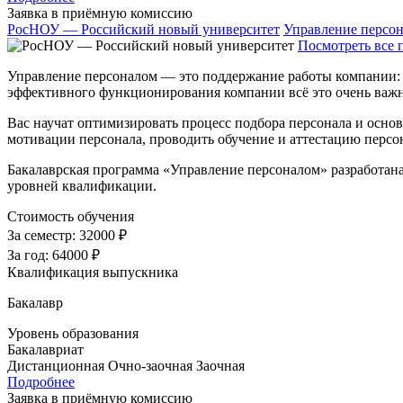
Заявка в приёмную комиссию
РосНОУ — Российский новый университет
Управление персо
Посмотреть все 
Управление персоналом — это поддержание работы компании: 
эффективного функционирования компании всё это очень важн
Вас научат оптимизировать процесс подбора персонала и осно
мотивации персонала, проводить обучение и аттестацию персон
Бакалаврская программа «Управление персоналом» разработан
уровней квалификации.
Стоимость обучения
За семестр:
32000 ₽
За год:
64000 ₽
Квалификация выпускника
Бакалавр
Уровень образования
Бакалавриат
Дистанционная
Очно-заочная
Заочная
Подробнее
Заявка в приёмную комиссию