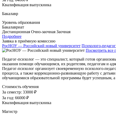
Квалификация выпускника
Бакалавр
Уровень образования
Бакалавриат
Дистанционная
Очно-заочная
Заочная
Подробнее
Заявка в приёмную комиссию
РосНОУ — Российский новый университет
Психолого-педагог
Посмотреть все 
Педагог-психолог — это специалист, который готов организов
оказания помощи обучающимся, их родителям, педагогам и ад
Педагог-психолог организует своевременную психолого-педаго
процесса, а также коррекционно-развивающую работу с детьми
обучающимися образовательной программы будет успешным, а 
Стоимость обучения
За семестр:
33000 ₽
За год:
66000 ₽
Квалификация выпускника
Магистр