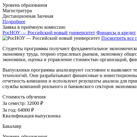
Уровень образования
Магистратура
Дистанционная
Заочная
Подробнее
Заявка в приёмную комиссию
РосНОУ — Российский новый университет
Финансы и кредит
Посмотреть все 
Студенты программы получают фундаментальное экономическо
экономику труда, теорию отраслевых рынков, экономику общес
экономики, оценка и управление стоимостью организаций, фи
Выпускники программы анализируют состояние и выявляют т
технологий. Они разрабатывают финансовые и инвестиционные
отчетность компании и используют результаты анализа для пр
службы компаний реального и банковского секторов экономик
Стоимость обучения
За семестр:
32000 ₽
За год:
64000 ₽
Квалификация выпускника
Бакалавр
Уровень образования