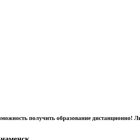
возможность получить образование дистанционно! 
Знаменск