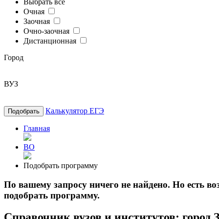
Выбрать все
Очная
Заочная
Очно-заочная
Дистанционная
Город
ВУЗ
Калькулятор ЕГЭ
Подобрать
Главная
ВО
Подобрать программу
По вашему запросу ничего не найдено. Но есть 
подобрать программу.
Справочник вузов и институтов: город 