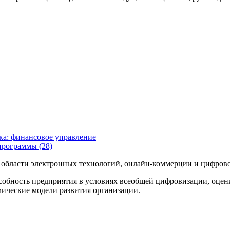
а: финансовое управление
программы (28)
 области электронных технологий, онлайн-коммерции и цифров
собность предприятия в условиях всеобщей цифровизации, оце
ические модели развития организации.