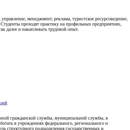
управление, менеджмент, реклама, туристское ресурсоведение,
. Студенты проходят практику на профильных предприятиях,
так далее и накапливать трудовой опыт.
аций
енной гражданской службы, муниципальной службы, в
ботать в учреждениях федерального, регионального и
ель структурного подразделения государственных и