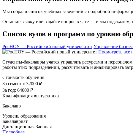
Мы собрали список учебных заведений с подробной информаци
Оставьте заявку или задайте вопрос в чате — и мы подскажем,
Список вузов и программ по уровню обр
РосНОУ — Российский новый университет
Управление бизнес
Посмотреть все 
Студенты-бакалавры учатся управлять ресурсами и персоналом 
работы этих подразделений, рассчитывать и анализировать за
Стоимость обучения
За семестр:
32000 ₽
За год:
64000 ₽
Квалификация выпускника
Бакалавр
Уровень образования
Бакалавриат
Дистанционная
Заочная
Подробнее