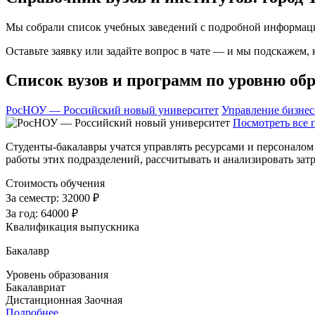
Мы собрали список учебных заведений с подробной информаци
Оставьте заявку или задайте вопрос в чате — и мы подскажем,
Список вузов и программ по уровню обр
РосНОУ — Российский новый университет
Управление бизнес
Посмотреть все 
Студенты-бакалавры учатся управлять ресурсами и персоналом 
работы этих подразделений, рассчитывать и анализировать за
Стоимость обучения
За семестр:
32000 ₽
За год:
64000 ₽
Квалификация выпускника
Бакалавр
Уровень образования
Бакалавриат
Дистанционная
Заочная
Подробнее