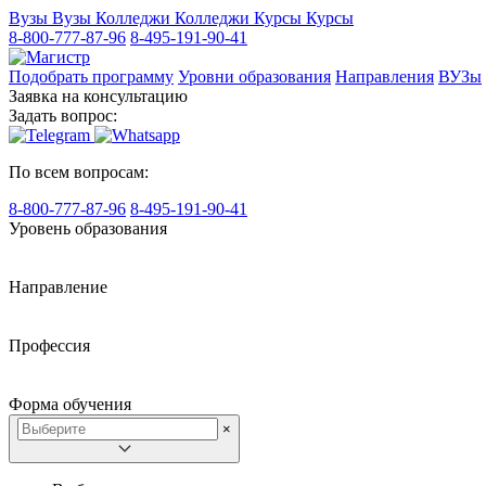
Вузы
Вузы
Колледжи
Колледжи
Курсы
Курсы
8-800-777-87-96
8-495-191-90-41
Подобрать программу
Уровни образования
Направления
ВУЗы
Заявка на консультацию
Задать вопрос:
По всем вопросам:
8-800-777-87-96
8-495-191-90-41
Уровень образования
Направление
Профессия
Форма обучения
×