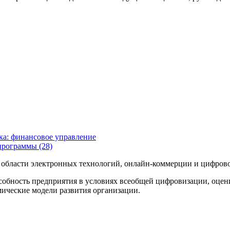
а: финансовое управление
программы (28)
 области электронных технологий, онлайн-коммерции и цифров
собность предприятия в условиях всеобщей цифровизации, оце
ические модели развития организации.