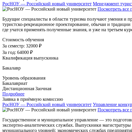
РосНОУ — Российский новый университет
Менеджмент турис
Посмотреть все 
Будущие специалисты в области туризма получают умения и пр
туристско-рекреационное проектирование, обычаи и традиции 
где учатся применять полученные знания, и уже на третьем кур
Стоимость обучения
За семестр:
32000 ₽
За год:
64000 ₽
Квалификация выпускника
Бакалавр
Уровень образования
Бакалавриат
Дистанционная
Заочная
Подробнее
Заявка в приёмную комиссию
РосНОУ — Российский новый университет
Управление конку
Посмотреть все 
Государственное и муниципальное управление — это подготов
экспертно-аналитических службах. Выпускники магистратуры 
муниципального уровней; экономических службах предприятий