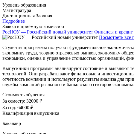
Уровень образования
Магистратура
Дистанционная
Заочная
Подробнее
Заявка в приёмную комиссию
РосНОУ — Российский новый университет
Финансы и кредит
Посмотреть все 
Студенты программы получают фундаментальное экономическо
экономику труда, теорию отраслевых рынков, экономику общес
экономики, оценка и управление стоимостью организаций, фи
Выпускники программы анализируют состояние и выявляют т
технологий. Они разрабатывают финансовые и инвестиционные
отчетность компании и используют результаты анализа для пр
службы компаний реального и банковского секторов экономик
Стоимость обучения
За семестр:
32000 ₽
За год:
64000 ₽
Квалификация выпускника
Бакалавр
Уровень образования