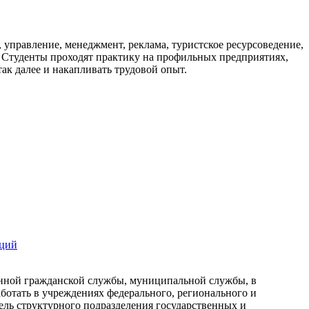
управление, менеджмент, реклама, туристское ресурсоведение,
. Студенты проходят практику на профильных предприятиях,
так далее и накапливать трудовой опыт.
аций
енной гражданской службы, муниципальной службы, в
ботать в учреждениях федерального, регионального и
ель структурного подразделения государственных и