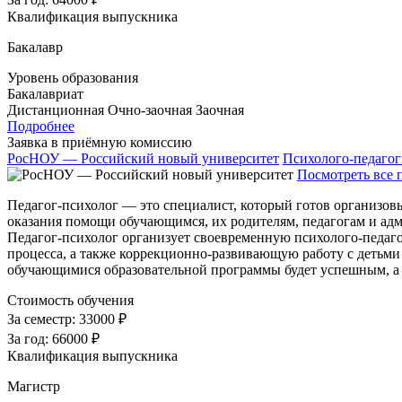
Квалификация выпускника
Бакалавр
Уровень образования
Бакалавриат
Дистанционная
Очно-заочная
Заочная
Подробнее
Заявка в приёмную комиссию
РосНОУ — Российский новый университет
Психолого-педагог
Посмотреть все 
Педагог-психолог — это специалист, который готов организов
оказания помощи обучающимся, их родителям, педагогам и ад
Педагог-психолог организует своевременную психолого-педаго
процесса, а также коррекционно-развивающую работу с детьми
обучающимися образовательной программы будет успешным, а 
Стоимость обучения
За семестр:
33000 ₽
За год:
66000 ₽
Квалификация выпускника
Магистр