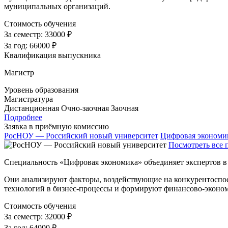
муниципальных организаций.
Стоимость обучения
За семестр:
33000 ₽
За год:
66000 ₽
Квалификация выпускника
Магистр
Уровень образования
Магистратура
Дистанционная
Очно-заочная
Заочная
Подробнее
Заявка в приёмную комиссию
РосНОУ — Российский новый университет
Цифровая экономик
Посмотреть все 
Специальность «Цифровая экономика» объединяет экспертов в
Они анализируют факторы, воздействующие на конкурентоспо
технологий в бизнес-процессы и формируют финансово-эконом
Стоимость обучения
За семестр:
32000 ₽
За год:
64000 ₽