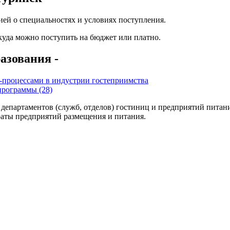
ей о специальностях и условиях поступления.
 куда можно поступить на бюджет или платно.
азования -
-процессами в индустрии гостеприимства
программы (28)
департаментов (служб, отделов) гостиниц и предприятий питани
траты предприятий размещения и питания.