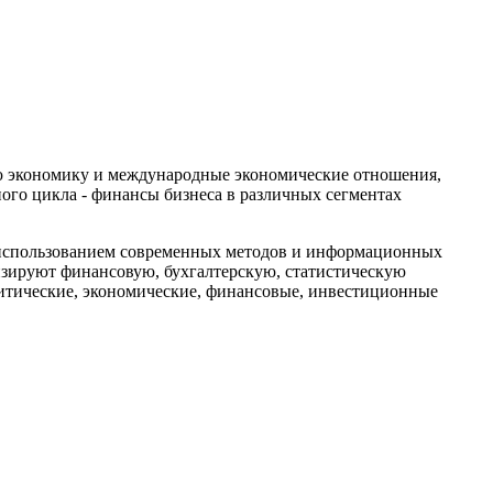
ю экономику и международные экономические отношения,
ого цикла - финансы бизнеса в различных сегментах
 использованием современных методов и информационных
изируют финансовую, бухгалтерскую, статистическую
литические, экономические, финансовые, инвестиционные