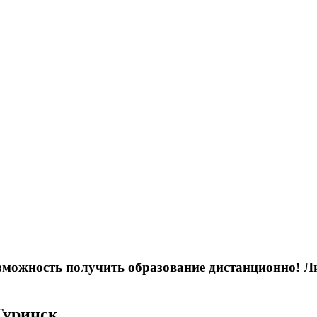
возможность получить образование дистанционно! 
Туринск