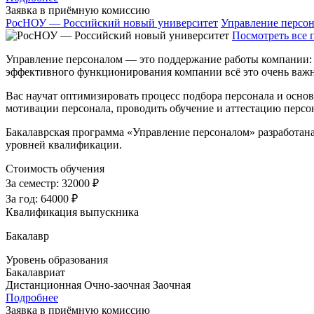
Заявка в приёмную комиссию
РосНОУ — Российский новый университет
Управление персо
Посмотреть все 
Управление персоналом — это поддержание работы компании: 
эффективного функционирования компании всё это очень важн
Вас научат оптимизировать процесс подбора персонала и осно
мотивации персонала, проводить обучение и аттестацию персон
Бакалаврская программа «Управление персоналом» разработан
уровней квалификации.
Стоимость обучения
За семестр:
32000 ₽
За год:
64000 ₽
Квалификация выпускника
Бакалавр
Уровень образования
Бакалавриат
Дистанционная
Очно-заочная
Заочная
Подробнее
Заявка в приёмную комиссию