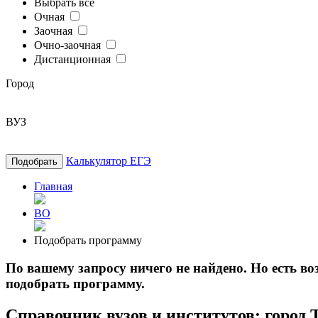
Выбрать все
Очная
Заочная
Очно-заочная
Дистанционная
Город
ВУЗ
Калькулятор ЕГЭ
Подобрать
Главная
ВО
Подобрать программу
По вашему запросу ничего не найдено. Но есть 
подобрать программу.
Справочник вузов и институтов: город 