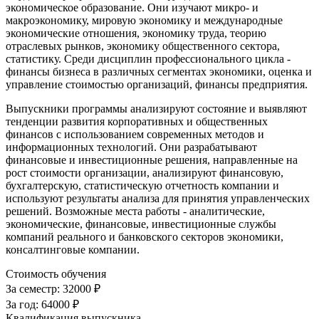
экономическое образование. Они изучают микро- и
макроэкономику, мировую экономику и международные
экономические отношения, экономику труда, теорию
отраслевых рынков, экономику общественного сектора,
статистику. Среди дисциплин профессионального цикла -
финансы бизнеса в различных сегментах экономики, оценка и
управление стоимостью организаций, финансы предприятия.
Выпускники программы анализируют состояние и выявляют
тенденции развития корпоративных и общественных
финансов с использованием современных методов и
информационных технологий. Они разрабатывают
финансовые и инвестиционные решения, направленные на
рост стоимости организации, анализируют финансовую,
бухгалтерскую, статистическую отчетность компании и
используют результаты анализа для принятия управленческих
решений. Возможные места работы - аналитические,
экономические, финансовые, инвестиционные службы
компаний реального и банковского секторов экономики,
консалтинговые компании.
Стоимость обучения
За семестр:
32000 ₽
За год:
64000 ₽
Квалификация выпускника