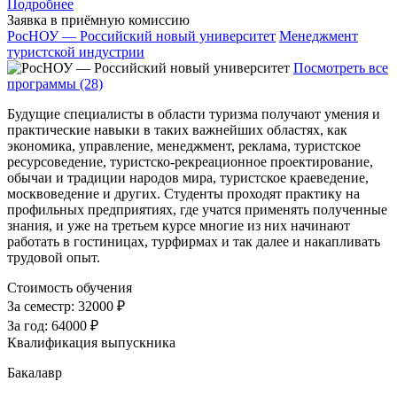
Подробнее
Заявка в приёмную комиссию
РосНОУ — Российский новый университет
Менеджмент
туристской индустрии
Посмотреть все
программы (28)
Будущие специалисты в области туризма получают умения и
практические навыки в таких важнейших областях, как
экономика, управление, менеджмент, реклама, туристское
ресурсоведение, туристско-рекреационное проектирование,
обычаи и традиции народов мира, туристское краеведение,
москвоведение и других. Студенты проходят практику на
профильных предприятиях, где учатся применять полученные
знания, и уже на третьем курсе многие из них начинают
работать в гостиницах, турфирмах и так далее и накапливать
трудовой опыт.
Стоимость обучения
За семестр:
32000 ₽
За год:
64000 ₽
Квалификация выпускника
Бакалавр