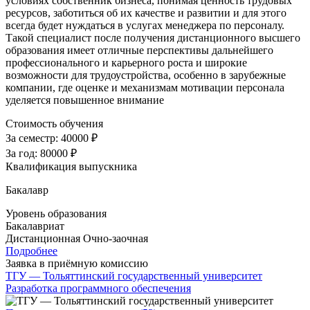
условиях собственник бизнеса, понимая ценность трудовых
ресурсов, заботиться об их качестве и развитии и для этого
всегда будет нуждаться в услугах менеджера по персоналу.
Такой специалист после получения дистанционного высшего
образования имеет отличные перспективы дальнейшего
профессионального и карьерного роста и широкие
возможности для трудоустройства, особенно в зарубежные
компании, где оценке и механизмам мотивации персонала
уделяется повышенное внимание
Стоимость обучения
За семестр:
40000 ₽
За год:
80000 ₽
Квалификация выпускника
Бакалавр
Уровень образования
Бакалавриат
Дистанционная
Очно-заочная
Подробнее
Заявка в приёмную комиссию
ТГУ — Тольяттинский государственный университет
Разработка программного обеспечения