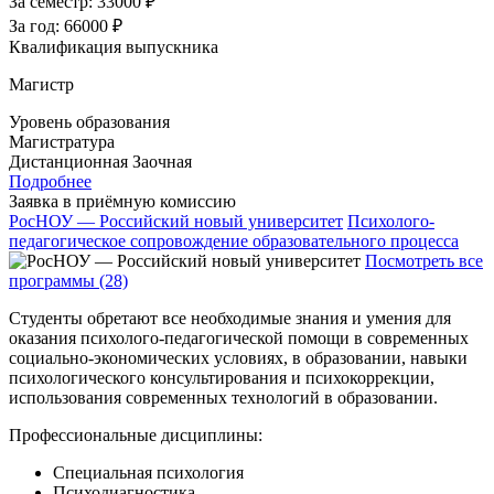
За семестр:
33000 ₽
За год:
66000 ₽
Квалификация выпускника
Магистр
Уровень образования
Магистратура
Дистанционная
Заочная
Подробнее
Заявка в приёмную комиссию
РосНОУ — Российский новый университет
Психолого-
педагогическое сопровождение образовательного процесса
Посмотреть все
программы (28)
Студенты обретают все необходимые знания и умения для
оказания психолого-педагогической помощи в современных
социально-экономических условиях, в образовании, навыки
психологического консультирования и психокоррекции,
использования современных технологий в образовании.
Профессиональные дисциплины:
Специальная психология
Психодиагностика