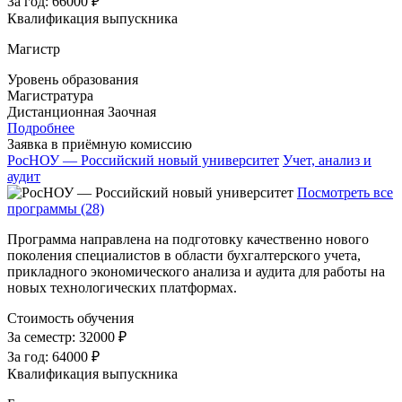
За год:
66000 ₽
Квалификация выпускника
Магистр
Уровень образования
Магистратура
Дистанционная
Заочная
Подробнее
Заявка в приёмную комиссию
РосНОУ — Российский новый университет
Учет, анализ и
аудит
Посмотреть все
программы (28)
Программа направлена на подготовку качественно нового
поколения специалистов в области бухгалтерского учета,
прикладного экономического анализа и аудита для работы на
новых технологических платформах.
Стоимость обучения
За семестр:
32000 ₽
За год:
64000 ₽
Квалификация выпускника