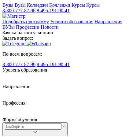
Вузы
Вузы
Колледжи
Колледжи
Курсы
Курсы
8-800-777-87-96
8-495-191-90-41
Подобрать программу
Уровни образования
Направления
ВУЗы
Профессии
Новости
Заявка на консультацию
Задать вопрос:
По всем вопросам:
8-800-777-87-96
8-495-191-90-41
Уровень образования
Направление
Профессия
Форма обучения
×