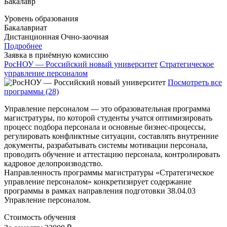
Бакалавр
Уровень образования
Бакалавриат
Дистанционная
Очно-заочная
Подробнее
Заявка в приёмную комиссию
РосНОУ — Российский новый университет
Стратегическое
управление персоналом
Посмотреть все
программы (28)
Управление персоналом — это образовательная программа
магистратуры, по которой студенты учатся оптимизировать
процесс подбора персонала и основные бизнес-процессы,
регулировать конфликтные ситуации, составлять внутренние
документы, разрабатывать системы мотивации персонала,
проводить обучение и аттестацию персонала, контролировать
кадровое делопроизводство.
Направленность программы магистратуры «Стратегическое
управление персоналом» конкретизирует содержание
программы в рамках направления подготовки 38.04.03
Управление персоналом.
Стоимость обучения