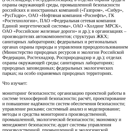
охраны окружающей среды, промышленной безопасности
российских и иностранных компаний («Газпром», «Сибур»,
«РусГидро», ОАО «Нефтяная компания «Роснефть», ГК
«Ростехнологии», ПАО «Федеральная сетевая компания
Единой энергетической системы», ОАО «Холдинг МРСК»,
ОАО «Российские железные дороги» и др.); в организациях –
производителях автокомпонентов; структурах ЖКХ;
санитарных лабораториях; федеральных и региональных
органах охраны природы и управления природопользованием
(Министерство природных ресурсов и экологии Российской
Федерации, Ростехнадзор, Росприроднадзор и др.); отделах
охраны окружающей среды; санитарных лабораториях;
природных заповедниках; федеральных экологических
парках; на особо охраняемых природных территориях.
Что изучает:
мониторинг безопасности; организацию проектной работы в
системе техносферной безопасности; расчёт, проектирование
и повышение надёжности систем обеспечения безопасности;
управление рисками; системный анализ и моделирование;
методы и средства мониторинга производственной,
промышленной, экологической безопасности; экономику и
менеджмент безопасности; аудит системы управления
производственной, промышленной и экологической