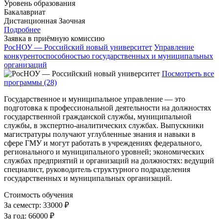
Уровень образования
Бакалавриат
Дистанционная
Заочная
Подробнее
Заявка в приёмную комиссию
РосНОУ — Российский новый университет
Управление
конкурентоспособностью государственных и муниципальных
организаций
Посмотреть все
программы (28)
Государственное и муниципальное управление — это
подготовка к профессиональной деятельности на должностях
государственной гражданской службы, муниципальной
службы, в экспертно-аналитических службах. Выпускники
магистратуры получают углубленные знания и навыки в
сфере ГМУ и могут работать в учреждениях федерального,
регионального и муниципального уровней; экономических
службах предприятий и организаций на должностях: ведущий
специалист, руководитель структурного подразделения
государственных и муниципальных организаций.
Стоимость обучения
За семестр:
33000 ₽
За год:
66000 ₽