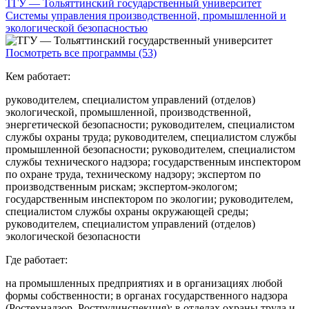
ТГУ — Тольяттинский государственный университет
Системы управления производственной, промышленной и
экологической безопасностью
Посмотреть все программы (53)
Кем работает:
руководителем, специалистом управлений (отделов)
экологической, промышленной, производственной,
энергетической безопасности; руководителем, специалистом
службы охраны труда; руководителем, специалистом службы
промышленной безопасности; руководителем, специалистом
службы технического надзора; государственным инспектором
по охране труда, техническому надзору; экспертом по
производственным рискам; экспертом-экологом;
государственным инспектором по экологии; руководителем,
специалистом службы охраны окружающей среды;
руководителем, специалистом управлений (отделов)
экологической безопасности
Где работает:
на промышленных предприятиях и в организациях любой
формы собственности; в органах государственного надзора
(Ростехнадзор, Рострудинспекция); в отделах охраны труда и