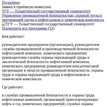
Подробнее
Заявка в приёмную комиссию
ТГУ — Тольяттинский государственный университет
Управление промышленной безопасностью, охраной труда и
окружающей среды в нефтегазовом и химическом комплексах
Посмотреть все программы (53)
Кем работает:
руководителем предприятия (организации); руководителем
службы промышленной и производственной безопасности
нефтегазовой компании, химического предприятия;
руководителем службы охраны окружающей среды и
экологической безопасности нефтегазовой компании,
химического предприятия; руководителем консалтинговой
организации в области промышленной безопасности, охраны
труда и охраны окружающей среды в нефтегазовом и
химическом комплексах
Где работает:
в службах промышленной безопасности и охраны труда
нефтегазовых компаний, организаций транспортирующих
нефть и газ, химических предприятий; службах охраны