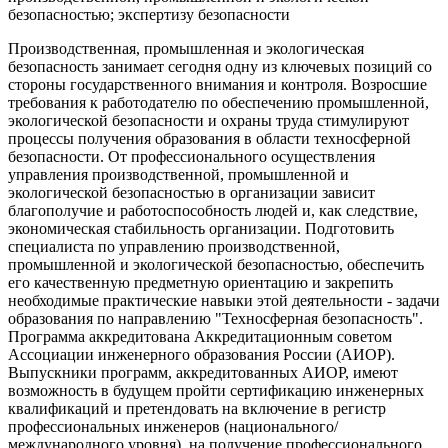
безопасностью; экспертизу безопасности
Производственная, промышленная и экологическая
безопасность занимает сегодня одну из ключевых позиций со
стороны государственного внимания и контроля. Возросшие
требования к работодателю по обеспечению промышленной,
экологической безопасности и охраны труда стимулируют
процессы получения образования в области техносферной
безопасности. От профессионального осуществления
управления производственной, промышленной и
экологической безопасностью в организации зависит
благополучие и работоспособность людей и, как следствие,
экономическая стабильность организации. Подготовить
специалиста по управлению производственной,
промышленной и экологической безопасностью, обеспечить
его качественную предметную ориентацию и закрепить
необходимые практические навыки этой деятельности - задачи
образования по направлению "Техносферная безопасность".
Программа аккредитована Аккредитационным советом
Ассоциации инженерного образования России (АИОР).
Выпускники программ, аккредитованных АИОР, имеют
возможность в будущем пройти сертификацию инженерных
квалификаций и претендовать на включение в регистр
профессиональных инженеров (национального/
международного уровня), на получение профессионального