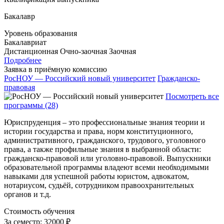
Бакалавр
Уровень образования
Бакалавриат
Дистанционная
Очно-заочная
Заочная
Подробнее
Заявка в приёмную комиссию
РосНОУ — Российский новый университет
Гражданско-
правовая
Посмотреть все
программы (28)
Юриспруденция – это профессиональные знания теории и
истории государства и права, норм конституционного,
административного, гражданского, трудового, уголовного
права, а также профильные знания в выбранной области:
гражданско-правовой или уголовно-правовой. Выпускники
образовательной программы владеют всеми необходимыми
навыками для успешной работы юристом, адвокатом,
нотариусом, судьёй, сотрудником правоохранительных
органов и т.д.
Стоимость обучения
За семестр:
32000 ₽