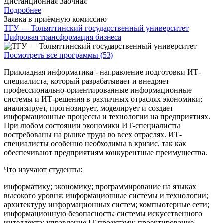
Дистанционная
Заочная
Подробнее
Заявка в приёмную комиссию
ТГУ — Тольяттинский государственный университет
Цифровая трансформация бизнеса
Посмотреть все программы (53)
Прикладная информатика - направление подготовки ИТ-
специалиста, который разрабатывает и внедряет
профессионально-ориентированные информационные
системы и ИТ-решения в различных отраслях экономики;
анализирует, прогнозирует, моделирует и создает
информационные процессы и технологии на предприятиях.
При любом состоянии экономики ИТ-специалисты
востребованы на рынке труда во всех отраслях. ИТ-
специалисты особенно необходимы в кризис, так как
обеспечивают предприятиям конкурентные преимущества.
Что изучают студенты:
информатику; экономику; программирование на языках
высокого уровня; информационные системы и технологии;
архитектуру информационных систем; компьютерные сети;
информационную безопасность; системы искусственного
интеллекта; управление IT проектами; проектирование