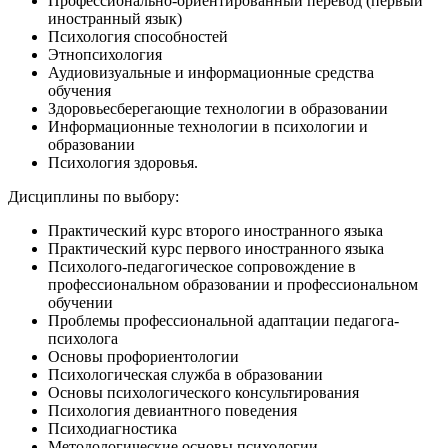
Профессионально-ориентированный перевод (первый
иностранный язык)
Психология способностей
Этнопсихология
Аудиовизуальные и информационные средства
обучения
Здоровьесберегающие технологии в образовании
Информационные технологии в психологии и
образовании
Психология здоровья.
Дисциплины по выбору:
Практический курс второго иностранного языка
Практический курс первого иностранного языка
Психолого-педагогическое сопровождение в
профессиональном образовании и профессиональном
обучении
Проблемы профессиональной адаптации педагога-
психолога
Основы профориентологии
Психологическая служба в образовании
Основы психологического консультирования
Психология девиантного поведения
Психодиагностика
Методологические основы психологии