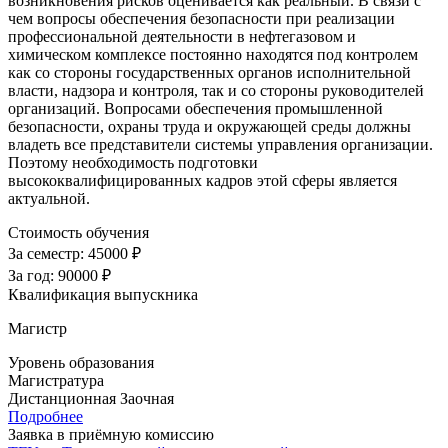
возникновения рисков оценивается как реальный. В связи с
чем вопросы обеспечения безопасности при реализации
профессиональной деятельности в нефтегазовом и
химическом комплексе постоянно находятся под контролем
как со стороны государственных органов исполнительной
власти, надзора и контроля, так и со стороны руководителей
организаций. Вопросами обеспечения промышленной
безопасности, охраны труда и окружающей среды должны
владеть все представители системы управления организации.
Поэтому необходимость подготовки
высококвалифицированных кадров этой сферы является
актуальной.
Стоимость обучения
За семестр:
45000 ₽
За год:
90000 ₽
Квалификация выпускника
Магистр
Уровень образования
Магистратура
Дистанционная
Заочная
Подробнее
Заявка в приёмную комиссию