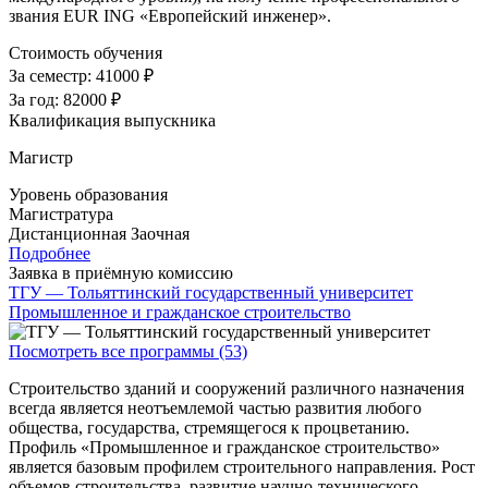
звания EUR ING «Европейский инженер».
Стоимость обучения
За семестр:
41000 ₽
За год:
82000 ₽
Квалификация выпускника
Магистр
Уровень образования
Магистратура
Дистанционная
Заочная
Подробнее
Заявка в приёмную комиссию
ТГУ — Тольяттинский государственный университет
Промышленное и гражданское строительство
Посмотреть все программы (53)
Строительство зданий и сооружений различного назначения
всегда является неотъемлемой частью развития любого
общества, государства, стремящегося к процветанию.
Профиль «Промышленное и гражданское строительство»
является базовым профилем строительного направления. Рост
объемов строительства, развитие научно-технического