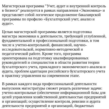
Магистерская программа "Учет, аудит и внутренний контроль
в бизнесе" реализуется в рамках направления «Экономика» и
представляет собой логическое продолжение бакалаврской
программы по профилю «Бухгалтерский учет, анализ и
аудит».
Целью магистерской программы является подготовка
магистра экономики к деятельности, требующей углубленной,
фундаментальной и профессиональной подготовки, в том
числе к учетно-контрольной, финансовой, научно-
исследовательской, нормативно-методической и
педагогической работе. Кроме того, программа
ориентирована на подготовку квалифицированных
руководителей и специалистов в области развития теории
бухгалтерского учета, прикладного экономического анализа и
аудита, проблем адаптации российского бухгалтерского учета
в практику управления на современном этапе.
В рамках каждого вида профессиональной деятельности
выпускник магистратуры сможет решать различные задачи:
учетно-контрольные (обеспечение информационной базы для
целей управления хозяйственной деятельностью предприятий
и организаций; осуществление контроля, ревизии и аудита
деятельности предприятий и организаций, бюджетных