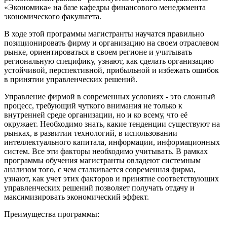
«Экономика» на базе кафедры финансового менеджмента
экономического факультета.
В ходе этой программы магистранты научатся правильно
позиционировать фирму и организацию на своем отраслевом
рынке, ориентироваться в своем регионе и учитывать
региональную специфику, узнают, как сделать организацию
устойчивой, перспективной, прибыльной и избежать ошибок
в принятии управленческих решений.
Управление фирмой в современных условиях - это сложный
процесс, требующий чуткого внимания не только к
внутренней среде организации, но и ко всему, что её
окружает. Необходимо знать, какие тенденции существуют на
рынках, в развитии технологий, в использовании
интеллектуального капитала, информации, информационных
систем. Все эти факторы необходимо учитывать. В рамках
программы обучения магистранты овладеют системным
анализом того, с чем сталкивается современная фирма,
узнают, как учет этих факторов и принятие соответствующих
управленческих решений позволяет получать отдачу и
максимизировать экономический эффект.
Преимущества программы: