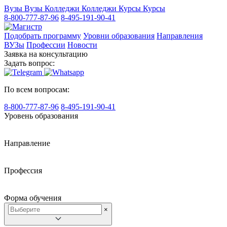
Вузы
Вузы
Колледжи
Колледжи
Курсы
Курсы
8-800-777-87-96
8-495-191-90-41
Подобрать программу
Уровни образования
Направления
ВУЗы
Профессии
Новости
Заявка на консультацию
Задать вопрос:
По всем вопросам:
8-800-777-87-96
8-495-191-90-41
Уровень образования
Направление
Профессия
Форма обучения
×