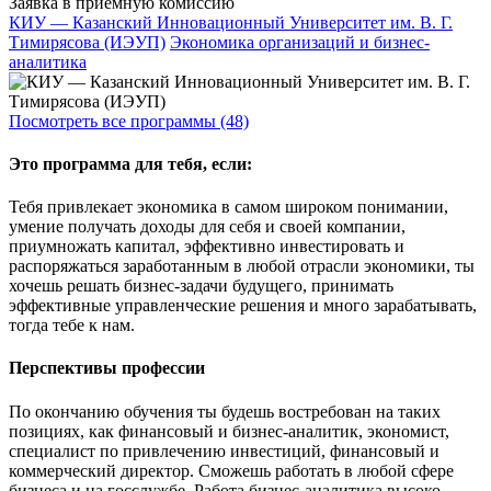
Заявка в приёмную комиссию
КИУ — Казанский Инновационный Университет им. В. Г.
Тимирясова (ИЭУП)
Экономика организаций и бизнес-
аналитика
Посмотреть все программы (48)
Это программа для тебя, если:
Тебя привлекает экономика в самом широком понимании,
умение получать доходы для себя и своей компании,
приумножать капитал, эффективно инвестировать и
распоряжаться заработанным в любой отрасли экономики, ты
хочешь решать бизнес-задачи будущего, принимать
эффективные управленческие решения и много зарабатывать,
тогда тебе к нам.
Перспективы профессии
По окончанию обучения ты будешь востребован на таких
позициях, как финансовый и бизнес-аналитик, экономист,
специалист по привлечению инвестиций, финансовый и
коммерческий директор. Сможешь работать в любой сфере
бизнеса и на госслужбе. Работа бизнес-аналитика высоко