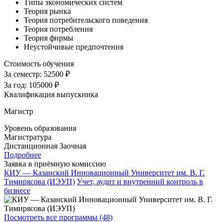
Типы экономических систем
Теория рынка
Теория потребительского поведения
Теория потребления
Теория фирмы
Неустойчивые предпочтения
Стоимость обучения
За семестр:
52500 ₽
За год:
105000 ₽
Квалификация выпускника
Магистр
Уровень образования
Магистратура
Дистанционная
Заочная
Подробнее
Заявка в приёмную комиссию
КИУ — Казанский Инновационный Университет им. В. Г.
Тимирясова (ИЭУП)
Учет, аудит и внутренний контроль в
бизнесе
Посмотреть все программы (48)