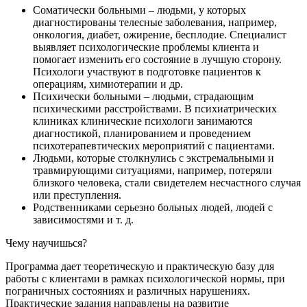
Соматически больными – людьми, у которых
диагностированы телесные заболевания, например,
онкология, диабет, ожирение, бесплодие. Специалист
выявляет психологические проблемы клиента и
помогает изменить его состояние в лучшую сторону.
Психологи участвуют в подготовке пациентов к
операциям, химиотерапии и др.
Психически больными – людьми, страдающим
психическими расстройствами. В психиатрических
клиниках клинические психологи занимаются
диагностикой, планированием и проведением
психотерапевтических мероприятий с пациентами.
Людьми, которые столкнулись с экстремальными и
травмирующими ситуациями, например, потеряли
близкого человека, стали свидетелем несчастного случая
или преступления.
Родственниками серьезно больных людей, людей с
зависимостями и т. д.
Чему научишься?
Программа дает теоретическую и практическую базу для
работы с клиентами в рамках психологической нормы, при
пограничных состояниях и различных нарушениях.
Практические задания направлены на развитие