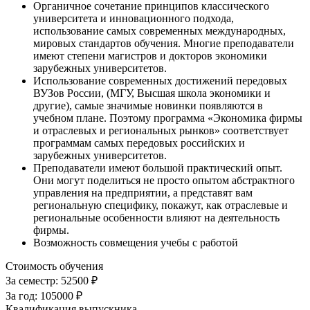
Органичное сочетание принципов классического
университета и инновационного подхода,
использование самых современных международных,
мировых стандартов обучения. Многие преподаватели
имеют степени магистров и докторов экономики
зарубежных университетов.
Использование современных достижений передовых
ВУЗов России, (МГУ, Высшая школа экономики и
другие), самые значимые новинки появляются в
учебном плане. Поэтому программа «Экономика фирмы
и отраслевых и региональных рынков» соответствует
программам самых передовых российских и
зарубежных университетов.
Преподаватели имеют большой практический опыт.
Они могут поделиться не просто опытом абстрактного
управления на предприятии, а представят вам
региональную специфику, покажут, как отраслевые и
региональные особенности влияют на деятельность
фирмы.
Возможность совмещения учебы с работой
Стоимость обучения
За семестр:
52500 ₽
За год:
105000 ₽
Квалификация выпускника