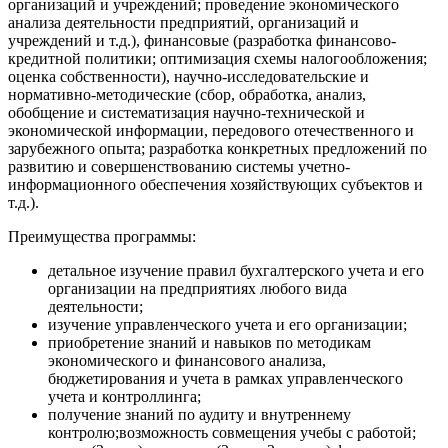
организаций и учреждений; проведение экономического
анализа деятельности предприятий, организаций и
учреждений и т.д.), финансовые (разработка финансово-
кредитной политики; оптимизация схемы налогообложения;
оценка собственности), научно-исследовательские и
нормативно-методические (сбор, обработка, анализ,
обобщение и систематизация научно-технической и
экономической информации, передового отечественного и
зарубежного опыта; разработка конкретных предложений по
развитию и совершенствованию системы учетно-
информационного обеспечения хозяйствующих субъектов и
т.д.).
Преимущества программы:
детальное изучение правил бухгалтерского учета и его
организации на предприятиях любого вида
деятельности;
изучение управленческого учета и его организации;
приобретение знаний и навыков по методикам
экономического и финансового анализа,
бюджетирования и учета в рамках управленческого
учета и контроллинга;
получение знаний по аудиту и внутреннему
контролю;возможность совмещения учебы с работой;