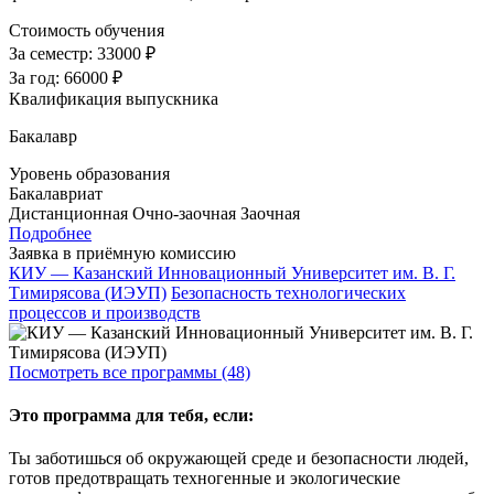
Стоимость обучения
За семестр:
33000 ₽
За год:
66000 ₽
Квалификация выпускника
Бакалавр
Уровень образования
Бакалавриат
Дистанционная
Очно-заочная
Заочная
Подробнее
Заявка в приёмную комиссию
КИУ — Казанский Инновационный Университет им. В. Г.
Тимирясова (ИЭУП)
Безопасность технологических
процессов и производств
Посмотреть все программы (48)
Это программа для тебя, если:
Ты заботишься об окружающей среде и безопасности людей,
готов предотвращать техногенные и экологические