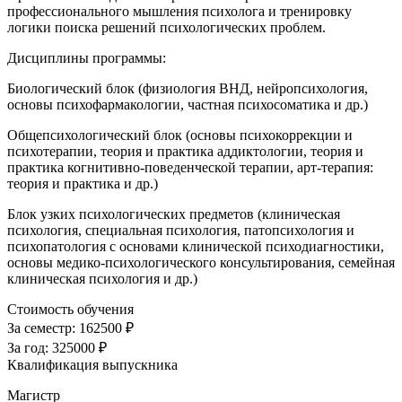
профессионального мышления психолога и тренировку
логики поиска решений психологических проблем.
Дисциплины программы:
Биологический блок (физиология ВНД, нейропсихология,
основы психофармакологии, частная психосоматика и др.)
Общепсихологический блок (основы психокоррекции и
психотерапии, теория и практика аддиктологии, теория и
практика когнитивно-поведенческой терапии, арт-терапия:
теория и практика и др.)
Блок узких психологических предметов (клиническая
психология, специальная психология, патопсихология и
психопатология с основами клинической психодиагностики,
основы медико-психологического консультирования, семейная
клиническая психология и др.)
Стоимость обучения
За семестр:
162500 ₽
За год:
325000 ₽
Квалификация выпускника
Магистр