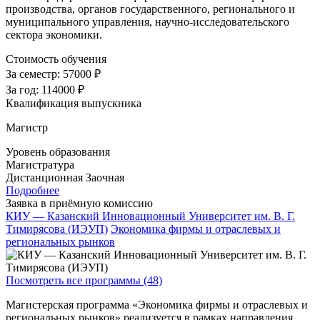
производства, органов государственного, регионального и
муниципального управления, научно-исследовательского
сектора экономики.
Стоимость обучения
За семестр:
57000 ₽
За год:
114000 ₽
Квалификация выпускника
Магистр
Уровень образования
Магистратура
Дистанционная
Заочная
Подробнее
Заявка в приёмную комиссию
КИУ — Казанский Инновационный Университет им. В. Г.
Тимирясова (ИЭУП)
Экономика фирмы и отраслевых и
региональных рынков
Посмотреть все программы (48)
Магистерская программа «Экономика фирмы и отраслевых и
региональных рынков» реализуется в рамках направления