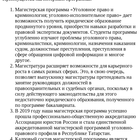
Магистерская программа «Уголовное право и
криминология; уголовно-исполнительное право» дает
возможность получить юридическое образование
продвинутого уровня, приобрести навыки разработки и
правовой экспертизы документов. Студенты программы
углубленно изучают проблемы уголовного права,
криминалистики, криминологии, назначения наказания
судом, должностные преступления, преступления в
сфере обращения цифровой информации и многое
другое.
Магистратура расширяет возможности для карьерного
роста в самых разных сферах. Это, в свою очередь,
позволяет выпускнику магистратуры претендовать на
занятие руководящих должностей в
правоохранительных и судебных органах, поскольку в
силу действующего законодательства для этого
недостаточно юридического образования, полученного
по программе бакалавриата.
В 2019 году наша магистерская программа успешно
прошла профессионально-общественную аккредитацию
Ассоциации юристов России и стала единственной
аккредитованной магистерской программой уголовно-
правового профиля в Республике Татарстан.
Кадровый состав магистерской программы является