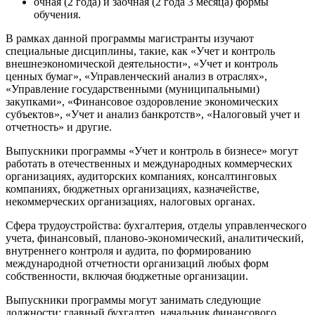
очная (2 года) и заочная (2 года 3 месяца) формы
обучения.
В рамках данной программы магистранты изучают
специальные дисциплины, такие, как «Учет и контроль
внешнеэкономической деятельности», «Учет и контроль
ценных бумаг», «Управленческий анализ в отраслях»,
«Управление государственными (муниципальными)
закупками», «Финансовое оздоровление экономических
субъектов», «Учет и анализ банкротств», «Налоговый учет и
отчетность» и другие.
Выпускники программы «Учет и контроль в бизнесе» могут
работать в отечественных и международных коммерческих
организациях, аудиторских компаниях, консалтинговых
компаниях, бюджетных организациях, казначействе,
некоммерческих организациях, налоговых органах.
Сфера трудоустройства: бухгалтерия, отделы управленческого
учета, финансовый, планово-экономический, аналитический,
внутреннего контроля и аудита, по формированию
международной отчетности организаций любых форм
собственности, включая бюджетные организации.
Выпускники программы могут занимать следующие
должности: главный бухгалтер, начальник финансового