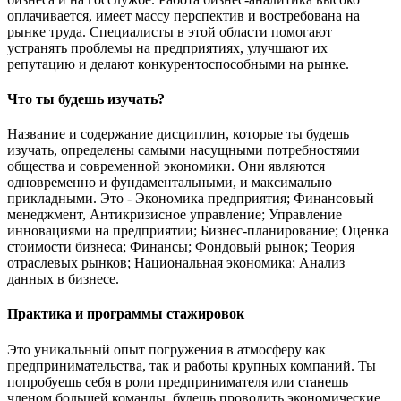
оплачивается, имеет массу перспектив и востребована на
рынке труда. Специалисты в этой области помогают
устранять проблемы на предприятиях, улучшают их
репутацию и делают конкурентоспособными на рынке.
Что ты будешь изучать?
Название и содержание дисциплин, которые ты будешь
изучать, определены самыми насущными потребностями
общества и современной экономики. Они являются
одновременно и фундаментальными, и максимально
прикладными. Это - Экономика предприятия; Финансовый
менеджмент, Антикризисное управление; Управление
инновациями на предприятии; Бизнес-планирование; Оценка
стоимости бизнеса; Финансы; Фондовый рынок; Теория
отраслевых рынков; Национальная экономика; Анализ
данных в бизнесе.
Практика и программы стажировок
Это уникальный опыт погружения в атмосферу как
предпринимательства, так и работы крупных компаний. Ты
попробуешь себя в роли предпринимателя или станешь
членом большей команды, будешь проводить экономические