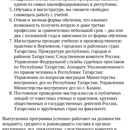
одним из самых квалифицированных в республике.
Обучаясь в магистратуре, вы сможете свободно
совмещать работу с учебой.
Очная и заочная формы обучения, что означает
возможность получить вторую и даже третью
профессию за сравнительно небольшой срок – два или
два с половиной года в зависимости от формы обучения.
Магистранты проходят учебную и производственную
практики в Верховном, городских и районных судах
Татарстана; Прокуратуре республики, городов и
районов Татарстана; Следственном комитете России;
Управлении Федеральной службы судебных приставов
по Республике Татарстан; Аппарате Уполномоченного
по правам человека в Республике Татарстан;
Управлении по вопросам миграции Министерства
внутренних дел по Республике Татарстан; Управлении
Министерства внутренних дел по г. Казани.
Постоянное проведение мастер-классов и публичных
лекций от известных ученых и практиков, крупных
общественных и государственных деятелей России,
Татарстана и зарубежных стран на факультете.
Выпускники программы успешно работают на должностях
младшего, среднего и руководящего состава в органах
внутренних дел, прокуратуры, следственного комитета и