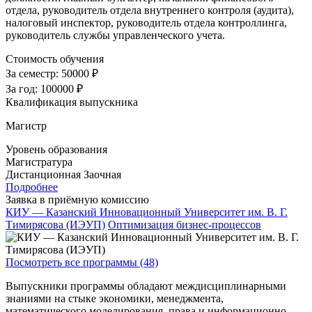
отдела, руководитель отдела внутреннего контроля (аудита),
налоговый инспектор, руководитель отдела контроллинга,
руководитель службы управленческого учета.
Стоимость обучения
За семестр:
50000 ₽
За год:
100000 ₽
Квалификация выпускника
Магистр
Уровень образования
Магистратура
Дистанционная
Заочная
Подробнее
Заявка в приёмную комиссию
КИУ — Казанский Инновационный Университет им. В. Г.
Тимирясова (ИЭУП)
Оптимизация бизнес-процессов
Посмотреть все программы (48)
Выпускники программы обладают междисциплинарными
знаниями на стыке экономики, менеджмента,
математического моделирования, права и информационно-