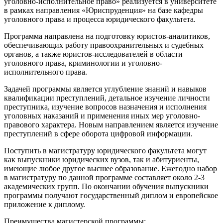
уголовно-исполнительное право» реализуется в университете
в рамках направления «Юриспруденция» на базе кафедры
уголовного права и процесса юридического факультета.
Программа направлена на подготовку юристов-аналитиков,
обеспечивающих работу правоохранительных и судебных
органов, а также юристов-исследователей в области
уголовного права, криминологии и уголовно-
исполнительного права.
Задачей программы является углубление знаний и навыков
квалификации преступлений, детальное изучение личности
преступника, изучение вопросов назначения и исполнения
уголовных наказаний и применения иных мер уголовно-
правового характера. Новым направлением является изучение
преступлений в сфере оборота цифровой информации.
Поступить в магистратуру юридического факультета могут
как выпускники юридических вузов, так и абитуриенты,
имеющие любое другое высшее образование. Ежегодно набор
в магистратуру по данной программе составляет около 2-3
академических групп. По окончании обучения выпускники
программы получают государственный диплом и европейское
приложение к диплому.
Преимущества магистерской программы: