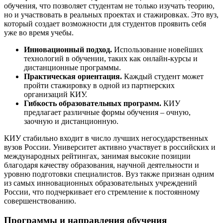
обучения, что позволяет студентам не только изучать теорию,
но и участвовать в реальных проектах и стажировках. Это вуз,
который создает возможности для студентов проявить себя
уже во время учебы.
Инновационный подход.
Использование новейших
технологий в обучении, таких как онлайн-курсы и
дистанционные программы.
Практическая ориентация.
Каждый студент может
пройти стажировку в одной из партнерских
организаций КИУ.
Гибкость образовательных программ.
КИУ
предлагает различные формы обучения – очную,
заочную и дистанционную.
КИУ стабильно входит в число лучших негосударственных
вузов России. Университет активно участвует в российских и
международных рейтингах, занимая высокие позиции
благодаря качеству образования, научной деятельности и
уровню подготовки специалистов. Вуз также признан одним
из самых инновационных образовательных учреждений
России, что подчеркивает его стремление к постоянному
совершенствованию.
Программы и направления обучения