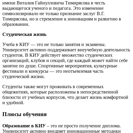
имени Виталия Гайнулловича Тимирясова в честь
выдающегося ученого и педагога. Это изменение
символизировало не только признание заслуг В.Г.
Тимирясова, но и стремление к инновациям и развитию в
образовании.
Студенческая жизнь
Учеба в КИУ — это не только занятия и экзамены.
Университет активно поддерживает внеучебную деятельность
студентов. В КИУ действует множество студенческих
организаций, клубов и секций, где каждый может найти себе
занятие по душе. Спортивные мероприятия, культурные
фестивали и конкурсы — это неотъемлемая часть
студенческой жизни.
Студенты также могут проживать в современных
общежитиях, которые расположены в непосредственной
близости от учебных корпусов, что делает жизнь комфортной
и удобной.
Плюсы обучения
Образование в КИУ
– это не просто получение диплома.
Университет активно внедряет инновационные методики