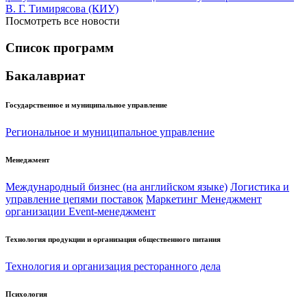
Посмотреть все новости
Список программ
Бакалавриат
Государственное и муниципальное управление
Региональное и муниципальное управление
Менеджмент
Международный бизнес (на английском языке)
Логистика и
управление цепями поставок
Маркетинг
Менеджмент
организации
Event-менеджмент
Технология продукции и организация общественного питания
Технология и организация ресторанного дела
Психология