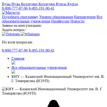
Вузы
Вузы
Колледжи
Колледжи
Курсы
Курсы
8-800-777-87-96
8-495-191-90-41
Подобрать программу
Уровни образования
Направления
Все
образовательные учреждения
Профессии
Новости
Заявка на консультацию
Задать вопрос:
По всем вопросам:
8-800-777-87-96
8-495-191-90-41
Главная
Все образовательные учреждения
КИУ — Казанский Инновационный Университет им. В.
Г. Тимирясова (ИЭУП)