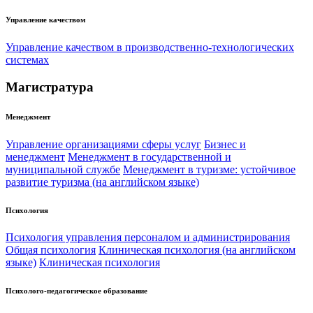
Управление качеством
Управление качеством в производственно-технологических
системах
Магистратура
Менеджмент
Управление организациями сферы услуг
Бизнес и
менеджмент
Менеджмент в государственной и
муниципальной службе
Менеджмент в туризме: устойчивое
развитие туризма (на английском языке)
Психология
Психология управления персоналом и администрирования
Общая психология
Клиническая психология (на английском
языке)
Клиническая психология
Психолого-педагогическое образование