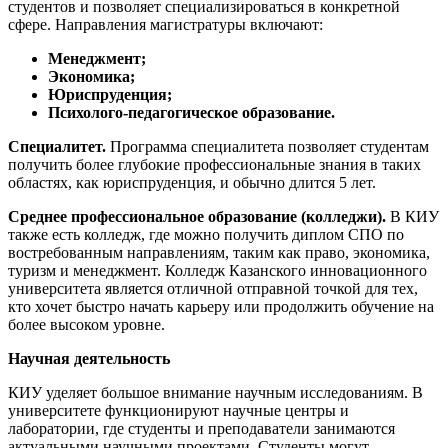
студентов и позволяет специализироваться в конкретной
сфере. Направления магистратуры включают:
Менеджмент;
Экономика;
Юриспруденция;
Психолого-педагогическое образование.
Специалитет.
Программа специалитета позволяет студентам
получить более глубокие профессиональные знания в таких
областях, как юриспруденция, и обычно длится 5 лет.
Среднее профессиональное образование (колледжи).
В КИУ
также есть колледж, где можно получить диплом СПО по
востребованным направлениям, таким как право, экономика,
туризм и менеджмент. Колледж Казанского инновационного
университета является отличной отправной точкой для тех,
кто хочет быстро начать карьеру или продолжить обучение на
более высоком уровне.
Научная деятельность
КИУ уделяет большое внимание научным исследованиям. В
университете функционируют научные центры и
лаборатории, где студенты и преподаватели занимаются
актуальными научными проектами. Студенты могут