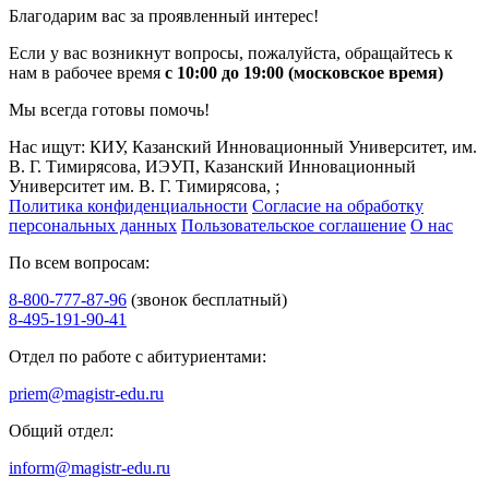
Благодарим вас за проявленный интерес!
Если у вас возникнут вопросы, пожалуйста, обращайтесь к
нам в рабочее время
с 10:00 до 19:00 (московское время)
Мы всегда готовы помочь!
Нас ищут: КИУ, Казанский Инновационный Университет, им.
В. Г. Тимирясова, ИЭУП, Казанский Инновационный
Университет им. В. Г. Тимирясова, ;
Политика конфиденциальности
Согласие на обработку
персональных данных
Пользовательское соглашение
О нас
По всем вопросам:
8-800-777-87-96
(звонок бесплатный)
8-495-191-90-41
Отдел по работе с абитуриентами:
priem@magistr-edu.ru
Общий отдел:
inform@magistr-edu.ru