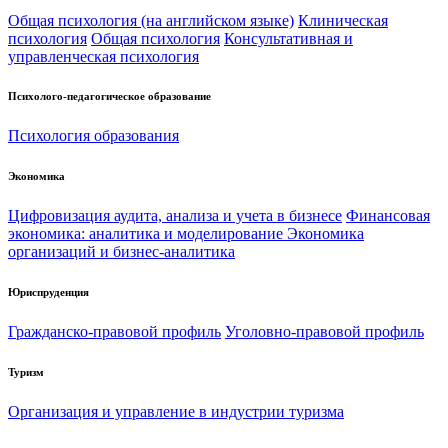
Общая психология (на английском языке)
Клиническая
психология
Общая психология
Консультативная и
управленческая психология
Психолого-педагогическое образование
Психология образования
Экономика
Цифровизация аудита, анализа и учета в бизнесе
Финансовая
экономика: аналитика и моделирование
Экономика
организаций и бизнес-аналитика
Юриспруденция
Гражданско-правовой профиль
Уголовно-правовой профиль
Туризм
Организация и управление в индустрии туризма