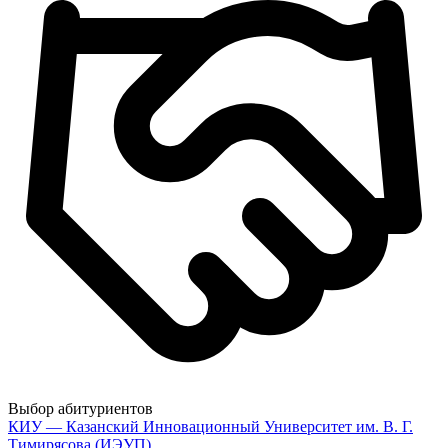
Выбор абитуриентов
КИУ — Казанский Инновационный Университет им. В. Г.
Тимирясова (ИЭУП)