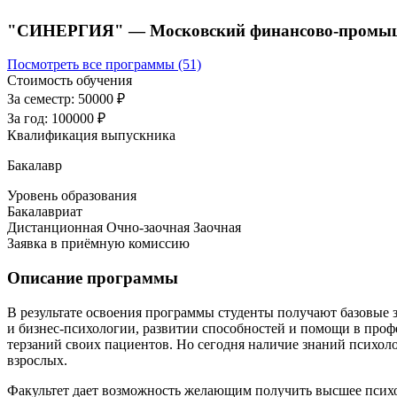
"СИНЕРГИЯ" — Московский финансово-промыш
Посмотреть все программы (51)
Стоимость обучения
За семестр:
50000 ₽
За год:
100000 ₽
Квалификация выпускника
Бакалавр
Уровень образования
Бакалавриат
Дистанционная
Очно-заочная
Заочная
Заявка в приёмную комиссию
Описание программы
В результате освоения программы студенты получают базовые 
и бизнес-психологии, развитии способностей и помощи в про
терзаний своих пациентов. Но сегодня наличие знаний психолог
взрослых.
Факультет дает возможность желающим получить высшее психо