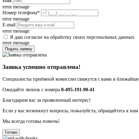
Имя
error message
Номер телефона
*
error message
E-mail
error message
Я даю согласие на обработку своих персональных данных
error message
Подать заявку
Заявка успешно отправлена!
Специалисты приёмной комиссии свяжутся с вами в ближайшее
Ожидайте звонок с номера
8-495-191-90-41
Благодарим вас за проявленный интерес!
Если у вас возникнут вопросы, пожалуйста, обращайтесь к нам
Мы всегда готовы помочь!
Готово