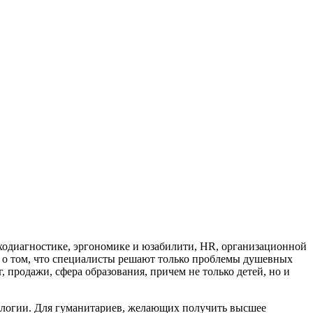
иходиагностике, эргономике и юзабилити, HR, организационной
 о том, что специалисты решают только проблемы душевных
, продажи, сфера образования, причем не только детей, но и
ологии. Для гуманитариев, желающих получить высшее