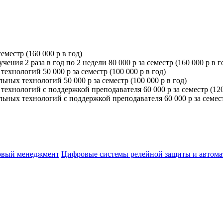
еместр (160 000 р в год)
ния 2 раза в год по 2 недели 80 000 р за семестр (160 000 р в г
хнологий 50 000 р за семестр (100 000 р в год)
ых технологий 50 000 р за семестр (100 000 р в год)
хнологий с поддержкой преподавателя 60 000 р за семестр (120 
ых технологий с поддержкой преподавателя 60 000 р за семестр
вый менеджмент
Цифровые системы релейной защиты и автом