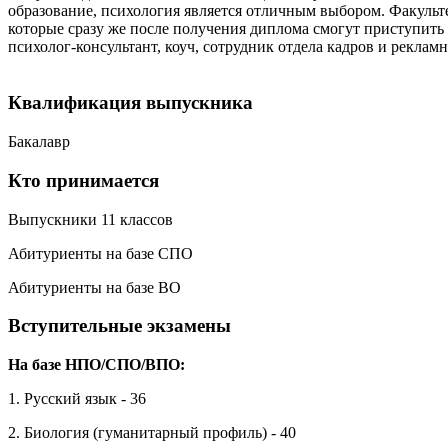
образование, психология является отличным выбором. Факульт
которые сразу же после получения диплома смогут приступить 
психолог-консультант, коуч, сотрудник отдела кадров и рекламн
Квалификация выпускника
Бакалавр
Кто принимается
Выпускники 11 классов
Абитуриенты на базе СПО
Абитуриенты на базе ВО
Вступительные экзамены
На базе НПО/СПО/ВПО:
1. Русский язык - 36
2. Биология (гуманитарный профиль) - 40