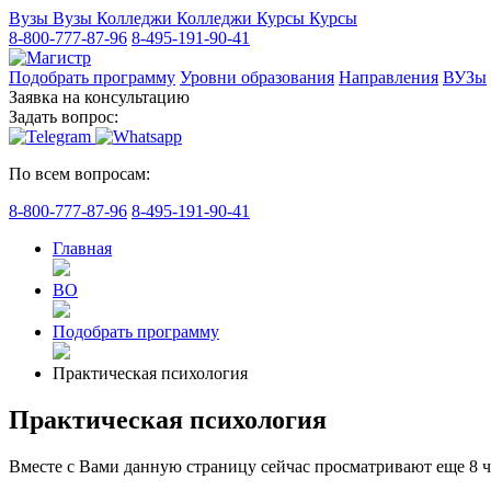
Вузы
Вузы
Колледжи
Колледжи
Курсы
Курсы
8-800-777-87-96
8-495-191-90-41
Подобрать программу
Уровни образования
Направления
ВУЗы
Заявка на консультацию
Задать вопрос:
По всем вопросам:
8-800-777-87-96
8-495-191-90-41
Главная
ВО
Подобрать программу
Практическая психология
Практическая психология
Вместе с Вами данную страницу сейчас просматривают еще
8
ч