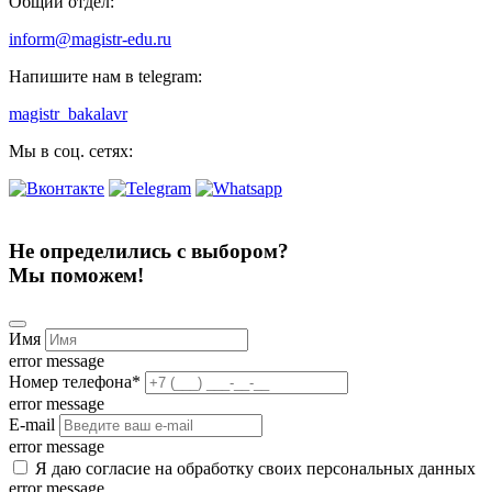
Общий отдел:
inform@magistr-edu.ru
Напишите нам в telegram:
magistr_bakalavr
Мы в соц. сетях:
Не определились с выбором?
Мы поможем!
Имя
error message
Номер телефона
*
error message
E-mail
error message
Я даю согласие на обработку своих персональных данных
error message