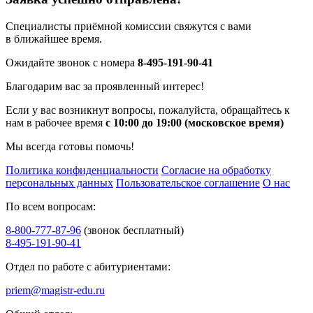
Специалисты приёмной комиссии свяжутся с вами
в ближайшее время.
Ожидайте звонок с номера
8-495-191-90-41
Благодарим вас за проявленный интерес!
Если у вас возникнут вопросы, пожалуйста, обращайтесь к
нам в рабочее время
с 10:00 до 19:00 (московское время)
Мы всегда готовы помочь!
Политика конфиденциальности
Согласие на обработку
персональных данных
Пользовательское соглашение
О нас
По всем вопросам:
8-800-777-87-96
(звонок бесплатный)
8-495-191-90-41
Отдел по работе с абитуриентами:
priem@magistr-edu.ru