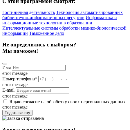
С этой программой смотрят:
Гостиничная деятельность
Технология автоматизированных
библиотечно-информационных ресурсов
Информатика и
информационные технологии в образовании
Интеллектуальные системы обработки медико-биологической
информации
Таможенное дело
Не определились с выбором?
Мы поможем!
Имя
error message
Номер телефона
*
error message
E-mail
error message
Я даю согласие на обработку своих персональных данных
error message
Подать заявку
Заявка успешно отправлена!