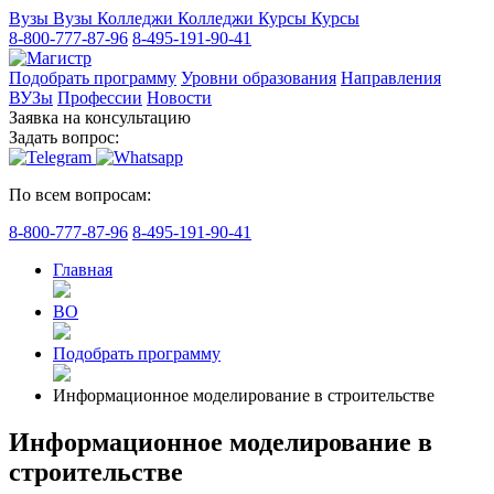
Вузы
Вузы
Колледжи
Колледжи
Курсы
Курсы
8-800-777-87-96
8-495-191-90-41
Подобрать программу
Уровни образования
Направления
ВУЗы
Профессии
Новости
Заявка на консультацию
Задать вопрос:
По всем вопросам:
8-800-777-87-96
8-495-191-90-41
Главная
ВО
Подобрать программу
Информационное моделирование в строительстве
Информационное моделирование в
строительстве