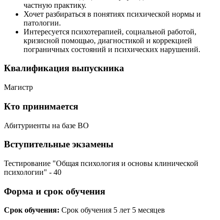
частную практику.
Хочет разбираться в понятиях психической нормы и
патологии.
Интересуется психотерапией, социальной работой,
кризисной помощью, диагностикой и коррекцией
пограничных состояний и психических нарушений.
Квалификация выпускника
Магистр
Кто принимается
Абитуриенты на базе ВО
Вступительные экзамены
Тестирование "Общая психология и основы клинической
психологии" - 40
Форма и срок обучения
Срок обучения:
Срок обучения 5 лет 5 месяцев