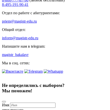
8-800-777-87-96
(звонок бесплатный)
8-495-191-90-41
Отдел по работе с абитуриентами:
priem@magistr-edu.ru
Общий отдел:
inform@magistr-edu.ru
Напишите нам в telegram:
magistr_bakalavr
Мы в соц. сетях:
Не определились с выбором?
Мы поможем!
Имя
error message