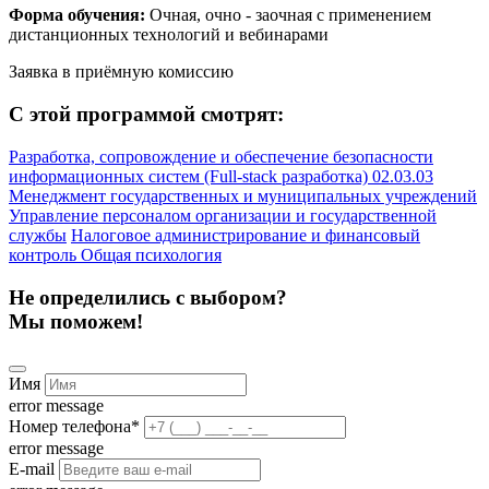
Форма обучения:
Очная, очно - заочная с применением
дистанционных технологий и вебинарами
Заявка в приёмную комиссию
С этой программой смотрят:
Разработка, сопровождение и обеспечение безопасности
информационных систем (Full-stack разработка) 02.03.03
Менеджмент государственных и муниципальных учреждений
Управление персоналом организации и государственной
службы
Налоговое администрирование и финансовый
контроль
Общая психология
Не определились с выбором?
Мы поможем!
Имя
error message
Номер телефона
*
error message
E-mail