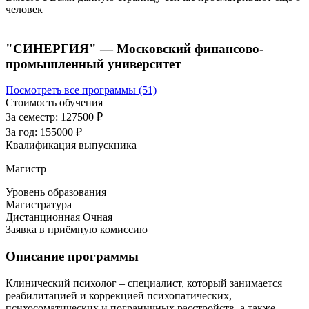
человек
"СИНЕРГИЯ" — Московский финансово-
промышленный университет
Посмотреть все программы (51)
Стоимость обучения
За семестр:
127500 ₽
За год:
155000 ₽
Квалификация выпускника
Магистр
Уровень образования
Магистратура
Дистанционная
Очная
Заявка в приёмную комиссию
Описание программы
Клинический психолог – специалист, который занимается
реабилитацией и коррекцией психопатических,
психосоматических и пограничных расстройств, а также