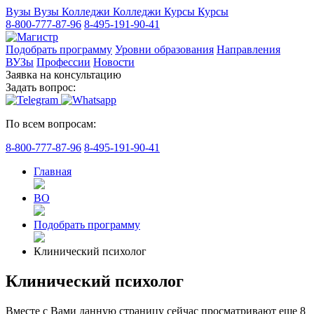
Вузы
Вузы
Колледжи
Колледжи
Курсы
Курсы
8-800-777-87-96
8-495-191-90-41
Подобрать программу
Уровни образования
Направления
ВУЗы
Профессии
Новости
Заявка на консультацию
Задать вопрос:
По всем вопросам:
8-800-777-87-96
8-495-191-90-41
Главная
ВО
Подобрать программу
Клинический психолог
Клинический психолог
Вместе с Вами данную страницу сейчас просматривают еще
8