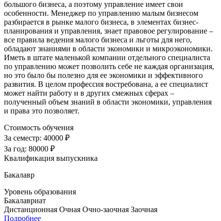
большого бизнеса, а поэтому управление имеет свои
особенности. Менеджер по управлению малым бизнесом
разбирается в рынке малого бизнеса, в элементах бизнес-
планирования и управления, знает правовое регулирование –
все правила ведения малого бизнеса и льготы для него,
обладают знаниями в области экономики и микроэкономики.
Иметь в штате маленькой компании отдельного специалиста
по управлению может позволить себе не каждая организация,
но это было бы полезно для ее экономики и эффективного
развития. В целом профессия востребована, а ее специалист
может найти работу и в других смежных сферах –
полученный объем знаний в области экономики, управления
и права это позволяет.
Стоимость обучения
За семестр:
40000 ₽
За год:
80000 ₽
Квалификация выпускника
Бакалавр
Уровень образования
Бакалавриат
Дистанционная
Очная
Очно-заочная
Заочная
Подробнее