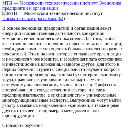
МТИ — Московский технологический институт
Экономика
предприятий и организаций
Посмотреть все программы (64)
В основе экономики предприятий и организация лежат
операции и хозяйственная деятельность конкретной
компании, ее экономические показатели. Для того, чтобы
качественно оценить состояние и перспективы организации,
необходимо комплексно оценить большое количество разных
показателей. Это и налоги, которые уплачивает организация,
и имеющиеся у нее кредиты, и заработная плата сотрудников,
и инвестиционные вложения, и многое другое. Для этого в
период обучения студенты специальности изучают вопросы
организации производства, основы бухгалтерии, экономику
труда, правовое регулирование и стандарты, учатся
системному аналитическому мышлению и т.д. Профессия
востребована и в государственном секторе, и в среде
предпринимательства, а ее специалисты – универсальные,
многофункциональные эксперты. Выпускники могут найти
работу в смежных направлениях экономики, а также в ряде
других отраслей – например, в менеджменте или
юриспруденции.
Стоимость обучения