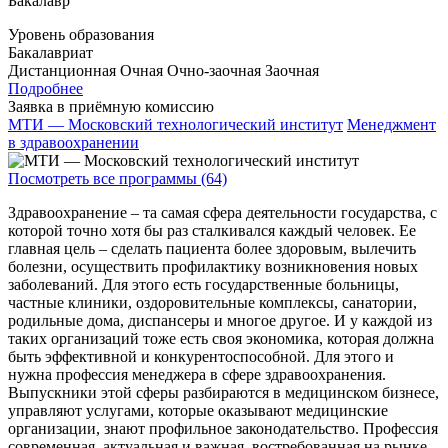
Бакалавр
Уровень образования
Бакалавриат
Дистанционная
Очная
Очно-заочная
Заочная
Подробнее
Заявка в приёмную комиссию
МТИ — Московский технологический институт
Менеджмент
в здравоохранении
Посмотреть все программы (64)
Здравоохранение – та самая сфера деятельности государства, с
которой точно хотя бы раз сталкивался каждый человек. Ее
главная цель – сделать пациента более здоровым, вылечить
болезни, осуществить профилактику возникновения новых
заболеваний. Для этого есть государственные больницы,
частные клиники, оздоровительные комплексы, санатории,
родильные дома, диспансеры и многое другое. И у каждой из
таких организаций тоже есть своя экономика, которая должна
быть эффективной и конкурентоспособной. Для этого и
нужна профессия менеджера в сфере здравоохранения.
Выпускники этой сферы разбираются в медицинском бизнесе,
управляют услугами, которые оказывают медицинские
организации, знают профильное законодательство. Профессия
современная, актуальная и важная, востребованная на рынке