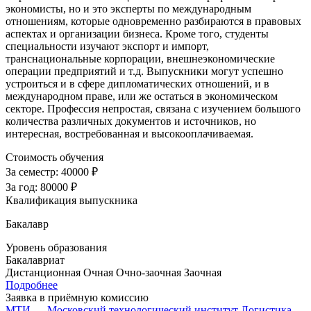
экономисты, но и это эксперты по международным
отношениям, которые одновременно разбираются в правовых
аспектах и организации бизнеса. Кроме того, студенты
специальности изучают экспорт и импорт,
транснациональные корпорации, внешнеэкономические
операции предприятий и т.д. Выпускники могут успешно
устроиться и в сфере дипломатических отношений, и в
международном праве, или же остаться в экономическом
секторе. Профессия непростая, связана с изучением большого
количества различных документов и источников, но
интересная, востребованная и высокооплачиваемая.
Стоимость обучения
За семестр:
40000 ₽
За год:
80000 ₽
Квалификация выпускника
Бакалавр
Уровень образования
Бакалавриат
Дистанционная
Очная
Очно-заочная
Заочная
Подробнее
Заявка в приёмную комиссию
МТИ — Московский технологический институт
Логистика