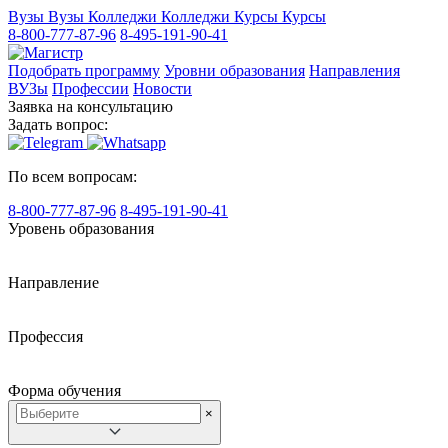
Вузы
Вузы
Колледжи
Колледжи
Курсы
Курсы
8-800-777-87-96
8-495-191-90-41
Подобрать программу
Уровни образования
Направления
ВУЗы
Профессии
Новости
Заявка на консультацию
Задать вопрос:
По всем вопросам:
8-800-777-87-96
8-495-191-90-41
Уровень образования
Направление
Профессия
Форма обучения
×