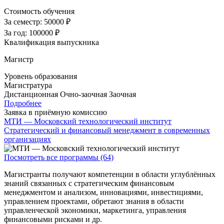
Стоимость обучения
За семестр:
50000 ₽
За год:
100000 ₽
Квалификация выпускника
Магистр
Уровень образования
Магистратура
Дистанционная
Очно-заочная
Заочная
Подробнее
Заявка в приёмную комиссию
МТИ — Московский технологический институт
Стратегический и финансовый менеджмент в современных
организациях
Посмотреть все программы (64)
Магистранты получают компетенции в области углублённых
знаний связанных с стратегическим финансовым
менеджментом и анализом, инновациями, инвестициями,
управлением проектами, обретают знания в области
управленческой экономики, маркетинга, управления
финансовыми рисками и др.