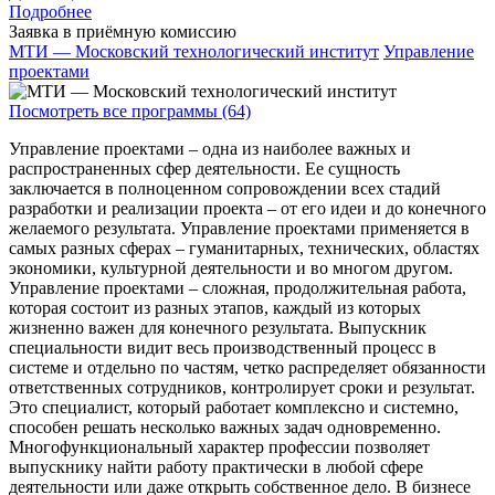
Подробнее
Заявка в приёмную комиссию
МТИ — Московский технологический институт
Управление
проектами
Посмотреть все программы (64)
Управление проектами – одна из наиболее важных и
распространенных сфер деятельности. Ее сущность
заключается в полноценном сопровождении всех стадий
разработки и реализации проекта – от его идеи и до конечного
желаемого результата. Управление проектами применяется в
самых разных сферах – гуманитарных, технических, областях
экономики, культурной деятельности и во многом другом.
Управление проектами – сложная, продолжительная работа,
которая состоит из разных этапов, каждый из которых
жизненно важен для конечного результата. Выпускник
специальности видит весь производственный процесс в
системе и отдельно по частям, четко распределяет обязанности
ответственных сотрудников, контролирует сроки и результат.
Это специалист, который работает комплексно и системно,
способен решать несколько важных задач одновременно.
Многофункциональный характер профессии позволяет
выпускнику найти работу практически в любой сфере
деятельности или даже открыть собственное дело. В бизнесе