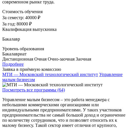
современном рынке труда.
Стоимость обучения
За семестр:
40000 ₽
За год:
80000 ₽
Квалификация выпускника
Бакалавр
Уровень образования
Бакалавриат
Дистанционная
Очная
Очно-заочная
Заочная
Подробнее
Заявка в приёмную комиссию
МТИ — Московский технологический институт
Управление
малым бизнесом
Посмотреть все программы (64)
Управление малым бизнесом – это работа менеджера с
небольшими коммерческими организациями или
индивидуальными предпринимателями. У таких участников
предпринимательства не самый большой доход и ограничение
по количеству сотрудников, что и позволяет относить их к
малому бизнесу. Такой сектор имеет отличия от крупного,