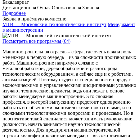
Бакалавриат
Дистанционная
Очная
Очно-заочная
Заочная
Подробнее
Заявка в приёмную комиссию
МТИ — Московский технологический институт
Менеджмент
в машиностроении
Посмотреть все программы (64)
Машиностроительная отрасль – сфера, где очень важна роль
менеджера в первую очередь – из-за сложности производимых
работ. Машиностроение напрямую связано с
металлообработкой, деревообработкой и разного рода
технологическим оборудованием, а сейчас еще и с роботами,
автоматизацией. Поэтому студенты специальности наряду с
экономическими и управленческими дисциплинами усиленно
изучают технические предметы, ведь они лежат в основе
работы менеджера в машиностроении. Это сложная
профессия, в которой выпускнику предстоит одновременно
работать и с обычными экономическими показателями, и со
сложными технологическими вопросами и процессами. Но в
перспективе такой специалист может занимать руководящие
должности, начать заниматься научно-технологической
деятельностью. Для предприятия машиностроительной
отрасли квалифицированный менеджер – высоко значимый