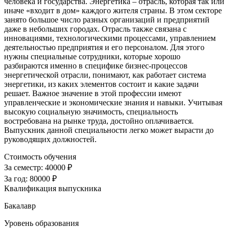
человека и государства. Энергетика – отрасль, которая так или
иначе «входит в дом» каждого жителя страны. В этом секторе
занято большое число разных организаций и предприятий
даже в небольших городах. Отрасль также связана с
инновациями, технологическими процессами, управлением
деятельностью предприятия и его персоналом. Для этого
нужны специальные сотрудники, которые хорошо
разбираются именно в специфике бизнес-процессов
энергетической отрасли, понимают, как работает система
энергетики, из каких элементов состоит и какие задачи
решает. Важное значение в этой профессии имеют
управленческие и экономические знания и навыки. Учитывая
высокую социальную значимость, специальность
востребована на рынке труда, достойно оплачивается.
Выпускник данной специальности легко может вырасти до
руководящих должностей.
Стоимость обучения
За семестр:
40000 ₽
За год:
80000 ₽
Квалификация выпускника
Бакалавр
Уровень образования