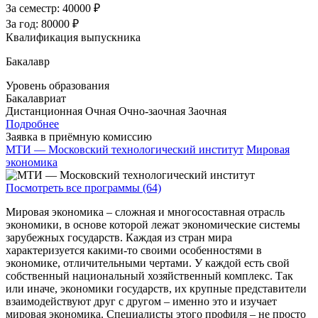
За семестр:
40000 ₽
За год:
80000 ₽
Квалификация выпускника
Бакалавр
Уровень образования
Бакалавриат
Дистанционная
Очная
Очно-заочная
Заочная
Подробнее
Заявка в приёмную комиссию
МТИ — Московский технологический институт
Мировая
экономика
Посмотреть все программы (64)
Мировая экономика – сложная и многосоставная отрасль
экономики, в основе которой лежат экономические системы
зарубежных государств. Каждая из стран мира
характеризуется какими-то своими особенностями в
экономике, отличительными чертами. У каждой есть свой
собственный национальный хозяйственный комплекс. Так
или иначе, экономики государств, их крупные представители
взаимодействуют друг с другом – именно это и изучает
мировая экономика. Специалисты этого профиля – не просто