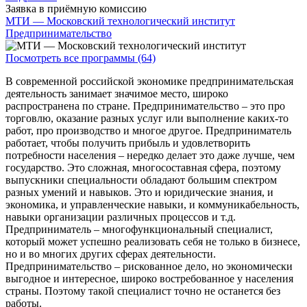
Заявка в приёмную комиссию
МТИ — Московский технологический институт
Предпринимательство
Посмотреть все программы (64)
В современной российской экономике предпринимательская
деятельность занимает значимое место, широко
распространена по стране. Предпринимательство – это про
торговлю, оказание разных услуг или выполнение каких-то
работ, про производство и многое другое. Предприниматель
работает, чтобы получить прибыль и удовлетворить
потребности населения – нередко делает это даже лучше, чем
государство. Это сложная, многосоставная сфера, поэтому
выпускники специальности обладают большим спектром
разных умений и навыков. Это и юридические знания, и
экономика, и управленческие навыки, и коммуникабельность,
навыки организации различных процессов и т.д.
Предприниматель – многофункциональный специалист,
который может успешно реализовать себя не только в бизнесе,
но и во многих других сферах деятельности.
Предпринимательство – рискованное дело, но экономически
выгодное и интересное, широко востребованное у населения
страны. Поэтому такой специалист точно не останется без
работы.