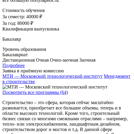
все большую популярность.
Стоимость обучения
За семестр:
40000 ₽
За год:
80000 ₽
Квалификация выпускника
Бакалавр
Уровень образования
Бакалавриат
Дистанционная
Очная
Очно-заочная
Заочная
Подробнее
Заявка в приёмную комиссию
МТИ — Московский технологический институт
Менеджмент
в строительстве
Посмотреть все программы (64)
Строительство – это сфера, которая сейчас масштабно
развивается, приобретает все большие объемы, теперь и в
области высоких технологий. Кроме того, строительный
бизнес связан со многими смежными отраслями – например,
тепло- или электроснабжением, ландшафтным дизайном,
строительством дорог и мостов и т.д. В данной сфере