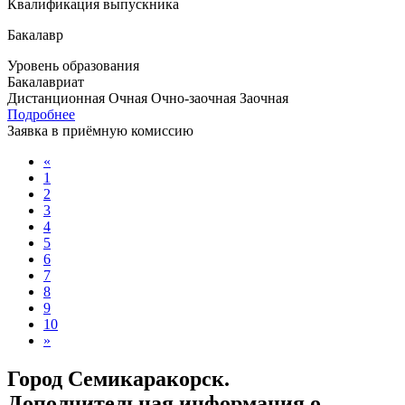
Квалификация выпускника
Бакалавр
Уровень образования
Бакалавриат
Дистанционная
Очная
Очно-заочная
Заочная
Подробнее
Заявка в приёмную комиссию
«
1
2
3
4
5
6
7
8
9
10
»
Город Семикаракорск.
Дополнительная информация о