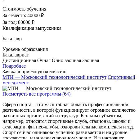
Стоимость обучения
За семестр:
40000 ₽
За год:
80000 ₽
Квалификация выпускника
Бакалавр
Уровень образования
Бакалавриат
Дистанционная
Очная
Очно-заочная
Заочная
Подробнее
Заявка в приёмную комиссию
МТИ — Московский технологический институт
Спортивный
менеджмент
Посмотреть все программы (64)
Сфера спорта – это масштабная область профессиональной
деятельности, в которой функционирует огромное количество
различных организаций и структур. К таким субъектам,
например, относятся спортивные клуба, стадионы, школы и
федерации, фитнес-клубы, оздоровительные комплексы и т.д.
Спорт сейчас одинаково успешно развивается и на уровне
государства, и на международном уровне. И в настоящее