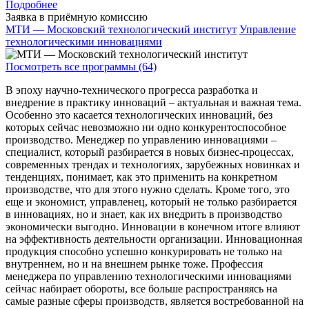
Подробнее
Заявка в приёмную комиссию
МТИ — Московский технологический институт
Управление
технологическими инновациями
Посмотреть все программы (64)
В эпоху научно-технического прогресса разработка и
внедрение в практику инноваций – актуальная и важная тема.
Особенно это касается технологических инноваций, без
которых сейчас невозможно ни одно конкурентоспособное
производство. Менеджер по управлению инновациями –
специалист, который разбирается в новых бизнес-процессах,
современных трендах и технологиях, зарубежных новинках и
тенденциях, понимает, как это применить на конкретном
производстве, что для этого нужно сделать. Кроме того, это
еще и экономист, управленец, который не только разбирается
в инновациях, но и знает, как их внедрить в производство
экономически выгодно. Инновации в конечном итоге влияют
на эффективность деятельности организации. Инновационная
продукция способно успешно конкурировать не только на
внутреннем, но и на внешнем рынке тоже. Профессия
менеджера по управлению технологическими инновациями
сейчас набирает обороты, все больше распространяясь на
самые разные сферы производств, является востребованной на