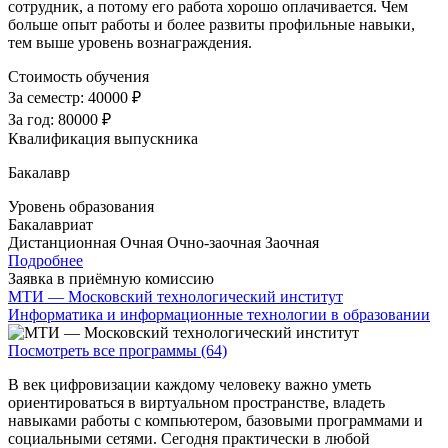
сотрудник, а потому его работа хорошо оплачивается. Чем
больше опыт работы и более развиты профильные навыки,
тем выше уровень вознаграждения.
Стоимость обучения
За семестр:
40000 ₽
За год:
80000 ₽
Квалификация выпускника
Бакалавр
Уровень образования
Бакалавриат
Дистанционная
Очная
Очно-заочная
Заочная
Подробнее
Заявка в приёмную комиссию
МТИ — Московский технологический институт
Информатика и информационные технологии в образовании
Посмотреть все программы (64)
В век цифровизации каждому человеку важно уметь
ориентироваться в виртуальном пространстве, владеть
навыками работы с компьютером, базовыми программами и
социальными сетями. Сегодня практически в любой