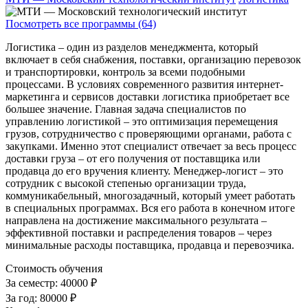
Посмотреть все программы (64)
Логистика – один из разделов менеджмента, который
включает в себя снабжения, поставки, организацию перевозок
и транспортировки, контроль за всеми подобными
процессами. В условиях современного развития интернет-
маркетинга и сервисов доставки логистика приобретает все
большее значение. Главная задача специалистов по
управлению логистикой – это оптимизация перемещения
грузов, сотрудничество с проверяющими органами, работа с
закупками. Именно этот специалист отвечает за весь процесс
доставки груза – от его получения от поставщика или
продавца до его вручения клиенту. Менеджер-логист – это
сотрудник с высокой степенью организации труда,
коммуникабельный, многозадачный, который умеет работать
в специальных программах. Вся его работа в конечном итоге
направлена на достижение максимального результата –
эффективной поставки и распределения товаров – через
минимальные расходы поставщика, продавца и перевозчика.
Стоимость обучения
За семестр:
40000 ₽
За год:
80000 ₽