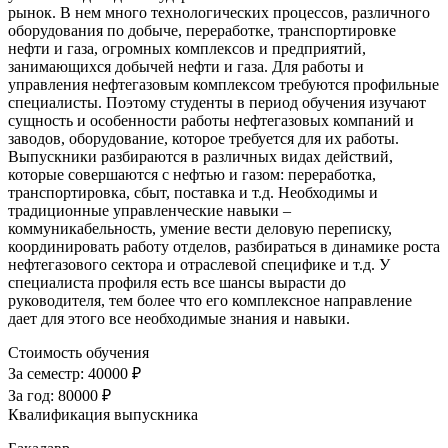
рынок. В нем много технологических процессов, различного
оборудования по добыче, переработке, транспортировке
нефти и газа, огромных комплексов и предприятий,
занимающихся добычей нефти и газа. Для работы и
управления нефтегазовым комплексом требуются профильные
специалисты. Поэтому студенты в период обучения изучают
сущность и особенности работы нефтегазовых компаний и
заводов, оборудование, которое требуется для их работы.
Выпускники разбираются в различных видах действий,
которые совершаются с нефтью и газом: переработка,
транспортировка, сбыт, поставка и т.д. Необходимы и
традиционные управленческие навыки –
коммуникабельность, умение вести деловую переписку,
координировать работу отделов, разбираться в динамике роста
нефтегазового сектора и отраслевой специфике и т.д. У
специалиста профиля есть все шансы вырасти до
руководителя, тем более что его комплексное направление
дает для этого все необходимые знания и навыки.
Стоимость обучения
За семестр:
40000 ₽
За год:
80000 ₽
Квалификация выпускника