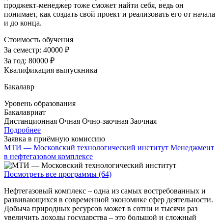
проджект-менеджер тоже сможет найти себя, ведь он
понимает, как создать свой проект и реализовать его от начала
и до конца.
Стоимость обучения
За семестр:
40000 ₽
За год:
80000 ₽
Квалификация выпускника
Бакалавр
Уровень образования
Бакалавриат
Дистанционная
Очная
Очно-заочная
Заочная
Подробнее
Заявка в приёмную комиссию
МТИ — Московский технологический институт
Менеджмент
в нефтегазовом комплексе
Посмотреть все программы (64)
Нефтегазовый комплекс – одна из самых востребованных и
развивающихся в современной экономике сфер деятельности.
Добыча природных ресурсов может в сотни и тысячи раз
увеличить доходы государства – это большой и сложный