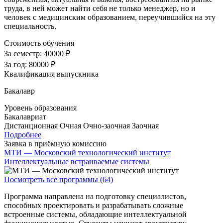
труда, в ней может найти себя не только менеджер, но и
человек с медицинским образованием, переучившийся на эту
специальность.
Стоимость обучения
За семестр:
40000 ₽
За год:
80000 ₽
Квалификация выпускника
Бакалавр
Уровень образования
Бакалавриат
Дистанционная
Очная
Очно-заочная
Заочная
Подробнее
Заявка в приёмную комиссию
МТИ — Московский технологический институт
Интеллектуальные встраиваемые системы
Посмотреть все программы (64)
Программа направлена на подготовку специалистов,
способных проектировать и разрабатывать сложные
встроенные системы, обладающие интеллектуальной