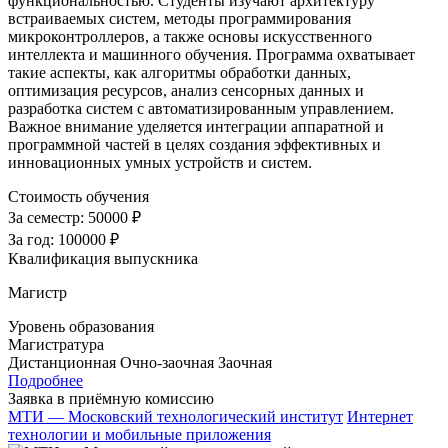
функциональностью. Студенты изучают архитектуру
встраиваемых систем, методы программирования
микроконтроллеров, а также основы искусственного
интеллекта и машинного обучения. Программа охватывает
такие аспекты, как алгоритмы обработки данных,
оптимизация ресурсов, анализ сенсорных данных и
разработка систем с автоматизированным управлением.
Важное внимание уделяется интеграции аппаратной и
программной частей в целях создания эффективных и
инновационных умных устройств и систем.
Стоимость обучения
За семестр:
50000 ₽
За год:
100000 ₽
Квалификация выпускника
Магистр
Уровень образования
Магистратура
Дистанционная
Очно-заочная
Заочная
Подробнее
Заявка в приёмную комиссию
МТИ — Московский технологический институт
Интернет
технологии и мобильные приложения