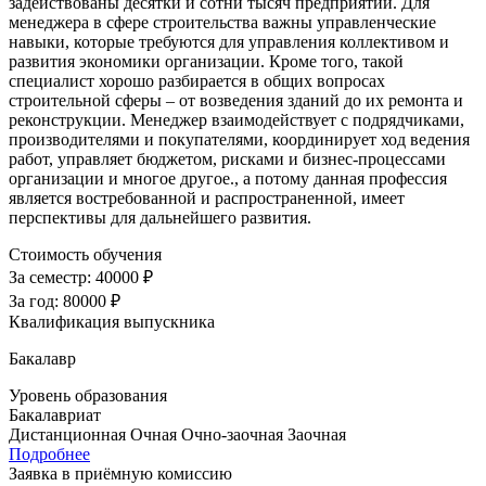
задействованы десятки и сотни тысяч предприятий. Для
менеджера в сфере строительства важны управленческие
навыки, которые требуются для управления коллективом и
развития экономики организации. Кроме того, такой
специалист хорошо разбирается в общих вопросах
строительной сферы – от возведения зданий до их ремонта и
реконструкции. Менеджер взаимодействует с подрядчиками,
производителями и покупателями, координирует ход ведения
работ, управляет бюджетом, рисками и бизнес-процессами
организации и многое другое., а потому данная профессия
является востребованной и распространенной, имеет
перспективы для дальнейшего развития.
Стоимость обучения
За семестр:
40000 ₽
За год:
80000 ₽
Квалификация выпускника
Бакалавр
Уровень образования
Бакалавриат
Дистанционная
Очная
Очно-заочная
Заочная
Подробнее
Заявка в приёмную комиссию