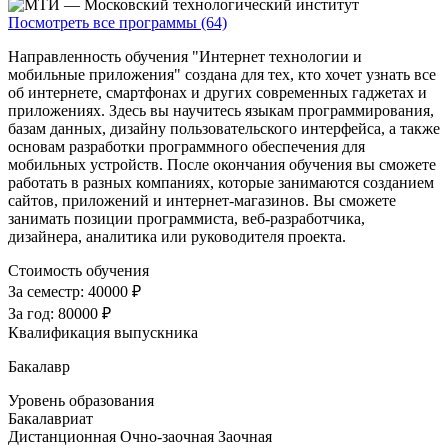
Посмотреть все программы (64)
Направленность обучения "Интернет технологии и
мобильные приложения" создана для тех, кто хочет узнать все
об интернете, смартфонах и других современных гаджетах и
приложениях. Здесь вы научитесь языкам программирования,
базам данных, дизайну пользовательского интерфейса, а также
основам разработки программного обеспечения для
мобильных устройств. После окончания обучения вы сможете
работать в разных компаниях, которые занимаются созданием
сайтов, приложений и интернет-магазинов. Вы сможете
занимать позиции программиста, веб-разработчика,
дизайнера, аналитика или руководителя проекта.
Стоимость обучения
За семестр:
40000 ₽
За год:
80000 ₽
Квалификация выпускника
Бакалавр
Уровень образования
Бакалавриат
Дистанционная
Очно-заочная
Заочная