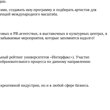
ции.
ами, создавать шоу-программу и подбирать артистов для
ренций международного масштаба.
овых и PR-агентствах, в выставочных и культурных центрах, в
незабываемые мероприятия, которые запомнятся надолго!
ьный рейтинг университетов «Интерфакс»). Участие
и образовательного процесса по данному направлению
креативной индустрии, но и в любой сфере бизнеса.