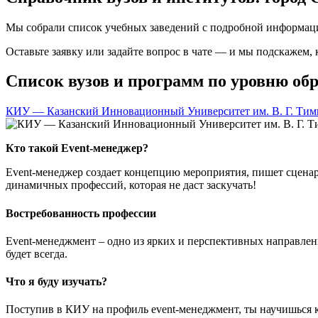
Мы собрали список учебных заведений с подробной информаци
Оставьте заявку или задайте вопрос в чате — и мы подскажем,
Список вузов и программ по уровню обр
КИУ — Казанский Инновационный Университет им. В. Г. Тим
Кто такой Event-менеджер?
Event-менеджер создает концепцию мероприятия, пишет сценар
динамичных профессий, которая не даст заскучать!
Востребованность профессии
Event-менеджмент – одно из ярких и перспективных направлен
будет всегда.
Что я буду изучать?
Поступив в КИУ на профиль event-менеджмент, ты научишься 