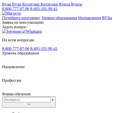
Вузы
Вузы
Колледжи
Колледжи
Курсы
Курсы
8-800-777-87-96
8-495-191-90-41
Подобрать программу
Уровни образования
Направления
ВУЗы
Заявка на консультацию
Задать вопрос:
По всем вопросам:
8-800-777-87-96
8-495-191-90-41
Уровень образования
Направление
Профессия
Форма обучения
×