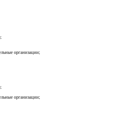
;
ельные организации;
;
ельные организации;