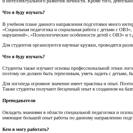
и интеллектуального развития личности. Кроме того, деятельно
Что я буду изучать?
В учебном плане данного направления подготовки много интер
«Социальная педагогика и социальная работа с детьми с ОВЗ»
нарушений», «Психологические особенности детей с ОВЗ» и т.
Для студентов организуются научные кружки, проводятся разл
Что я буду изучать?
Студенты также изучают основы профессиональной этики логоп
поэтому он должен быть терпеливым, уметь ладить с детьми, 
Для логопеда огромное значение имеет практика и опыт. Поэт
Также студенты получают бесценный опыт в созданном на баз
Преподаватели
Овладеть знаниями в области специальной педагогики и пси
имеющие большой опыт работы по данному направлению подг
Кем я могу работать?