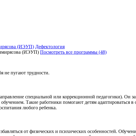
ирясова (ИЭУП)
Дефектология
Посмотреть все программы (48)
я не пугают трудности.
направление специальной или коррекционной педагогики). Он за
обучением. Такие работники помогают детям адаптироваться в 
оспитания любого ребенка.
 избавляться от физических и психических особенностей. Обучен