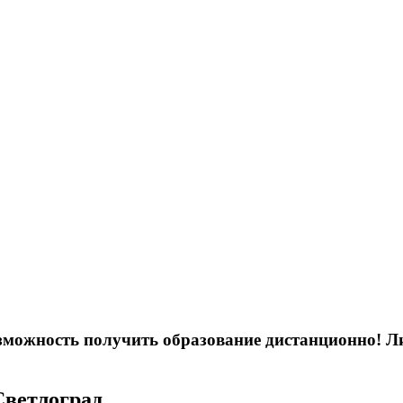
возможность получить образование дистанционно! 
Светлоград