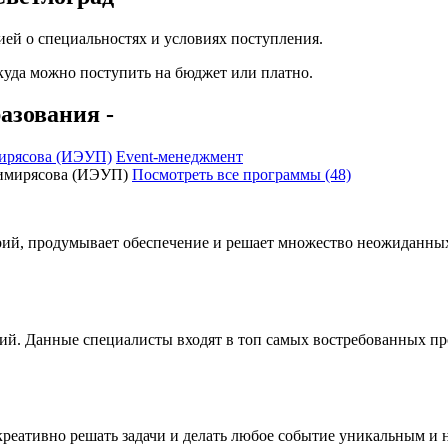
ей о специальностях и условиях поступления.
 куда можно поступить на бюджет или платно.
азования -
ирясова (ИЭУП)
Event-менеджмент
Посмотреть все программы (48)
ий, продумывает обеспечение и решает множество неожиданных 
ий. Данные специалисты входят в топ самых востребованных про
креативно решать задачи и делать любое событие уникальным и