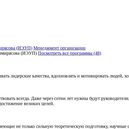
ирясова (ИЭУП)
Менеджмент организации
Посмотреть все программы (48)
вать лидерские качества, вдохновлять и мотивировать людей, хо
твовать всегда. Даже через сотни лет нужны будут руководител
 достижение великих целей.
еющие не только сильную теоретическую подготовку, научные с