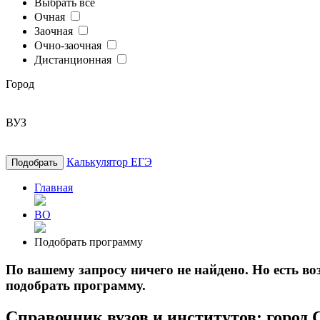
Выбрать все
Очная
Заочная
Очно-заочная
Дистанционная
Город
ВУЗ
Калькулятор ЕГЭ
Подобрать
Главная
ВО
Подобрать программу
По вашему запросу ничего не найдено. Но есть 
подобрать программу.
Справочник вузов и институтов: город 