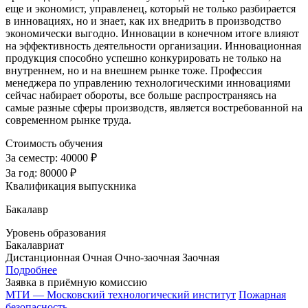
еще и экономист, управленец, который не только разбирается
в инновациях, но и знает, как их внедрить в производство
экономически выгодно. Инновации в конечном итоге влияют
на эффективность деятельности организации. Инновационная
продукция способно успешно конкурировать не только на
внутреннем, но и на внешнем рынке тоже. Профессия
менеджера по управлению технологическими инновациями
сейчас набирает обороты, все больше распространяясь на
самые разные сферы производств, является востребованной на
современном рынке труда.
Стоимость обучения
За семестр:
40000 ₽
За год:
80000 ₽
Квалификация выпускника
Бакалавр
Уровень образования
Бакалавриат
Дистанционная
Очная
Очно-заочная
Заочная
Подробнее
Заявка в приёмную комиссию
МТИ — Московский технологический институт
Пожарная
безопасность