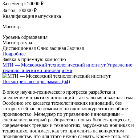
За семестр:
50000 ₽
За год:
100000 ₽
Квалификация выпускника
Магистр
Уровень образования
Магистратура
Дистанционная
Очно-заочная
Заочная
Подробнее
Заявка в приёмную комиссию
МТИ — Московский технологический институт
Управление
технологическими инновациями
Посмотреть все программы (64)
В эпоху научно-технического прогресса разработка и
внедрение в практику инноваций – актуальная и важная тема.
Особенно это касается технологических инноваций, без
которых сейчас невозможно ни одно конкурентоспособное
производство. Менеджер по управлению инновациями –
специалист, который разбирается в новых бизнес-процессах,
современных трендах и технологиях, зарубежных новинках и
тенденциях, понимает, как это применить на конкретном
производстве, что для этого нужно сделать. Кроме того, это