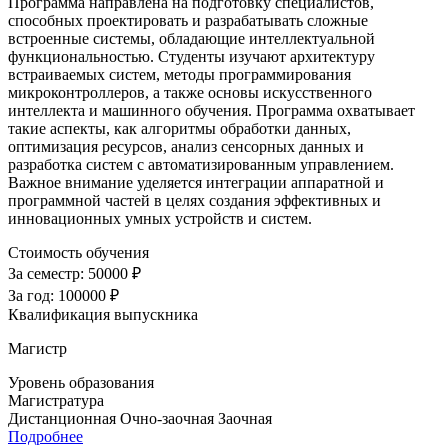
Программа направлена на подготовку специалистов,
способных проектировать и разрабатывать сложные
встроенные системы, обладающие интеллектуальной
функциональностью. Студенты изучают архитектуру
встраиваемых систем, методы программирования
микроконтроллеров, а также основы искусственного
интеллекта и машинного обучения. Программа охватывает
такие аспекты, как алгоритмы обработки данных,
оптимизация ресурсов, анализ сенсорных данных и
разработка систем с автоматизированным управлением.
Важное внимание уделяется интеграции аппаратной и
программной частей в целях создания эффективных и
инновационных умных устройств и систем.
Стоимость обучения
За семестр:
50000 ₽
За год:
100000 ₽
Квалификация выпускника
Магистр
Уровень образования
Магистратура
Дистанционная
Очно-заочная
Заочная
Подробнее