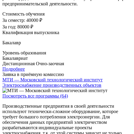
предпринимательской деятельности.
Стоимость обучения
За семестр:
40000 ₽
За год:
80000 ₽
Квалификация выпускника
Бакалавр
Уровень образования
Бакалавриат
Дистанционная
Очно-заочная
Подробнее
Заявка в приёмную комиссию
МТИ — Московский технологический институт
Электроснабжение производственных объектов
Посмотреть все программы (64)
Производственные предприятия в своей деятельности
используют технически-сложное оборудование, которое
требует большого потребления электроэнергии. Для
обеспечения данных предприятий электричеством
разрабатываются индивидуальные проекты
электроснабжения, т.к. от этой системы зависит не только