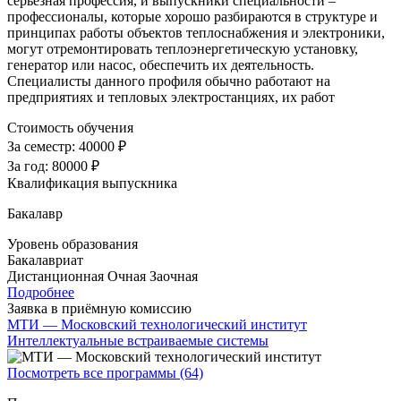
серьезная профессия, и выпускники специальности –
профессионалы, которые хорошо разбираются в структуре и
принципах работы объектов теплоснабжения и электроники,
могут отремонтировать теплоэнергетическую установку,
генератор или насос, обеспечить их деятельность.
Специалисты данного профиля обычно работают на
предприятиях и тепловых электростанциях, их работ
Стоимость обучения
За семестр:
40000 ₽
За год:
80000 ₽
Квалификация выпускника
Бакалавр
Уровень образования
Бакалавриат
Дистанционная
Очная
Заочная
Подробнее
Заявка в приёмную комиссию
МТИ — Московский технологический институт
Интеллектуальные встраиваемые системы
Посмотреть все программы (64)