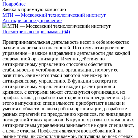
Подробнее
Заявка в приёмную комиссию
МТИ — Московский технологический институт
Антикризисное управление
Посмотреть все программы (64)
Предпринимательская деятельность несет в себе множество
различных рисков и опасностей. Поэтому антикризисное
управление – важное направление деятельности для каждой
современной организации. Именно действия по
антикризисному управлению способны обеспечить
стабильность и устойчивость организации, помогут ее
развитию. Занимается такой работой менеджер по
антикризисному управлению. В функции эксперта по
антикризисному управлению входит расчет рисков и
кризисов, с которыми может столкнуться организация, их
профилактика, разработка методов по их преодолению. Для
этого выпускники специальности приобретают навыки и
умения в области анализа работы организации, разработке
разных стратегий по преодолению кризисов, по ликвидации
последствий таких кризисов. В крупных развитых компаниях
антикризисным управлением занимается не один специалист,
а целые отделы. Профессия является востребованной на
рынке труда, высокооплачиваемой, популярна во всех сферах