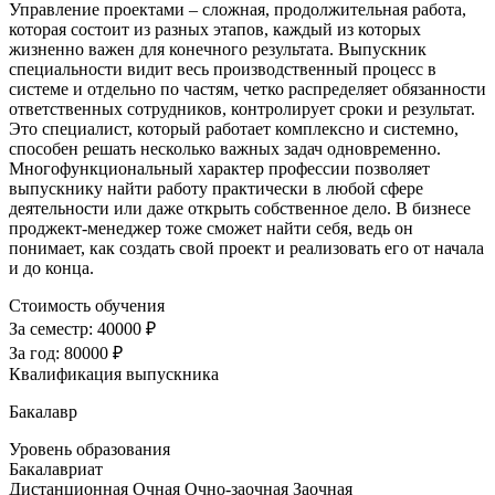
Управление проектами – сложная, продолжительная работа,
которая состоит из разных этапов, каждый из которых
жизненно важен для конечного результата. Выпускник
специальности видит весь производственный процесс в
системе и отдельно по частям, четко распределяет обязанности
ответственных сотрудников, контролирует сроки и результат.
Это специалист, который работает комплексно и системно,
способен решать несколько важных задач одновременно.
Многофункциональный характер профессии позволяет
выпускнику найти работу практически в любой сфере
деятельности или даже открыть собственное дело. В бизнесе
проджект-менеджер тоже сможет найти себя, ведь он
понимает, как создать свой проект и реализовать его от начала
и до конца.
Стоимость обучения
За семестр:
40000 ₽
За год:
80000 ₽
Квалификация выпускника
Бакалавр
Уровень образования
Бакалавриат
Дистанционная
Очная
Очно-заочная
Заочная