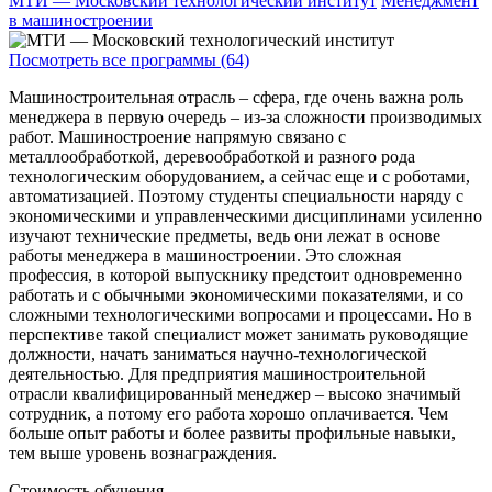
МТИ — Московский технологический институт
Менеджмент
в машиностроении
Посмотреть все программы (64)
Машиностроительная отрасль – сфера, где очень важна роль
менеджера в первую очередь – из-за сложности производимых
работ. Машиностроение напрямую связано с
металлообработкой, деревообработкой и разного рода
технологическим оборудованием, а сейчас еще и с роботами,
автоматизацией. Поэтому студенты специальности наряду с
экономическими и управленческими дисциплинами усиленно
изучают технические предметы, ведь они лежат в основе
работы менеджера в машиностроении. Это сложная
профессия, в которой выпускнику предстоит одновременно
работать и с обычными экономическими показателями, и со
сложными технологическими вопросами и процессами. Но в
перспективе такой специалист может занимать руководящие
должности, начать заниматься научно-технологической
деятельностью. Для предприятия машиностроительной
отрасли квалифицированный менеджер – высоко значимый
сотрудник, а потому его работа хорошо оплачивается. Чем
больше опыт работы и более развиты профильные навыки,
тем выше уровень вознаграждения.
Стоимость обучения