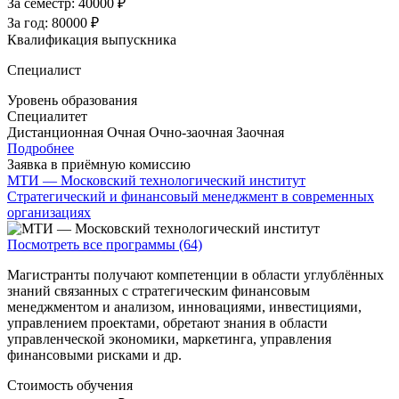
За семестр:
40000 ₽
За год:
80000 ₽
Квалификация выпускника
Специалист
Уровень образования
Специалитет
Дистанционная
Очная
Очно-заочная
Заочная
Подробнее
Заявка в приёмную комиссию
МТИ — Московский технологический институт
Стратегический и финансовый менеджмент в современных
организациях
Посмотреть все программы (64)
Магистранты получают компетенции в области углублённых
знаний связанных с стратегическим финансовым
менеджментом и анализом, инновациями, инвестициями,
управлением проектами, обретают знания в области
управленческой экономики, маркетинга, управления
финансовыми рисками и др.
Стоимость обучения