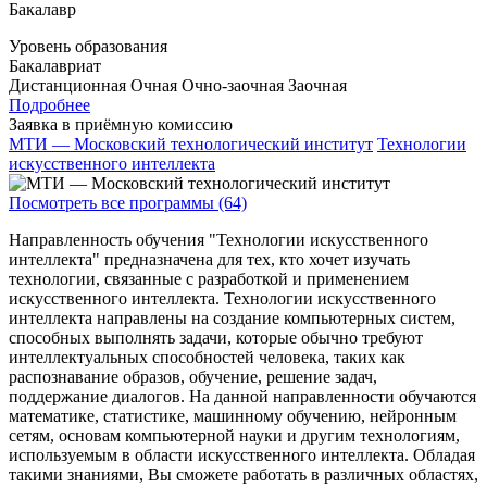
Бакалавр
Уровень образования
Бакалавриат
Дистанционная
Очная
Очно-заочная
Заочная
Подробнее
Заявка в приёмную комиссию
МТИ — Московский технологический институт
Технологии
искусственного интеллекта
Посмотреть все программы (64)
Направленность обучения "Технологии искусственного
интеллекта" предназначена для тех, кто хочет изучать
технологии, связанные с разработкой и применением
искусственного интеллекта. Технологии искусственного
интеллекта направлены на создание компьютерных систем,
способных выполнять задачи, которые обычно требуют
интеллектуальных способностей человека, таких как
распознавание образов, обучение, решение задач,
поддержание диалогов. На данной направленности обучаются
математике, статистике, машинному обучению, нейронным
сетям, основам компьютерной науки и другим технологиям,
используемым в области искусственного интеллекта. Обладая
такими знаниями, Вы сможете работать в различных областях,