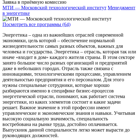
Заявка в приёмную комиссию
МТИ — Московский технологический институт
Менеджмент
в энергетике
Посмотреть все программы (64)
Энергетика – одна из важнейших отраслей современной
экономики, цель которой – обеспечение нормальной
жизнедеятельности самых разных объектов, важных для
человека и государства. Энергетика – отрасль, которая так или
иначе «входит в дом» каждого жителя страны. В этом секторе
занято большое число разных организаций и предприятий
даже в небольших городах. Отрасль также связана с
инновациями, технологическими процессами, управлением
деятельностью предприятия и его персоналом. Для этого
нужны специальные сотрудники, которые хорошо
разбираются именно в специфике бизнес-процессов
энергетической отрасли, понимают, как работает система
энергетики, из каких элементов состоит и какие задачи
решает. Важное значение в этой профессии имеют
управленческие и экономические знания и навыки. Учитывая
высокую социальную значимость, специальность
востребована на рынке труда, достойно оплачивается.
Выпускник данной специальности легко может вырасти до
руководящих должностей.