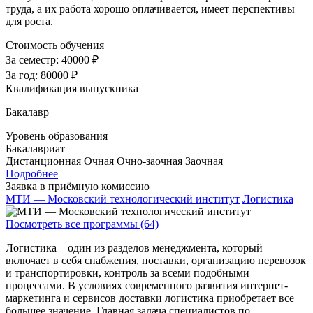
труда, а их работа хорошо оплачивается, имеет перспективы
для роста.
Стоимость обучения
За семестр:
40000 ₽
За год:
80000 ₽
Квалификация выпускника
Бакалавр
Уровень образования
Бакалавриат
Дистанционная
Очная
Очно-заочная
Заочная
Подробнее
Заявка в приёмную комиссию
МТИ — Московский технологический институт
Логистика
Посмотреть все программы (64)
Логистика – один из разделов менеджмента, который
включает в себя снабжения, поставки, организацию перевозок
и транспортировки, контроль за всеми подобными
процессами. В условиях современного развития интернет-
маркетинга и сервисов доставки логистика приобретает все
большее значение. Главная задача специалистов по