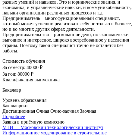
разных умений и навыков. Это и юридические знания, и
экономика, и управленческие навыки, и коммуникабельность,
навыки организации различных процессов и т.д.
Предприниматель – многофункциональный специалист,
который может успешно реализовать себя не только в бизнесе,
но и во многих других сферах деятельности.
Предпринимательство – рискованное дело, но экономически
выгодное и интересное, широко востребованное у населения
страны. Поэтому такой специалист точно не останется без
работы.
Стоимость обучения
За семестр:
40000 ₽
За год:
80000 ₽
Квалификация выпускника
Бакалавр
Уровень образования
Бакалавриат
Дистанционная
Очная
Очно-заочная
Заочная
Подробнее
Заявка в приёмную комиссию
МТИ — Московский технологический институт
Информационное моделирование в строительстве