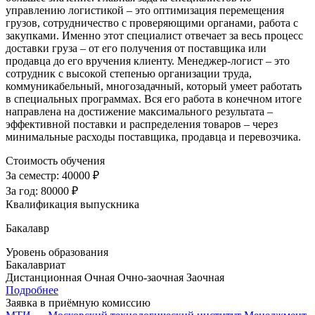
управлению логистикой – это оптимизация перемещения
грузов, сотрудничество с проверяющими органами, работа с
закупками. Именно этот специалист отвечает за весь процесс
доставки груза – от его получения от поставщика или
продавца до его вручения клиенту. Менеджер-логист – это
сотрудник с высокой степенью организации труда,
коммуникабельный, многозадачный, который умеет работать
в специальных программах. Вся его работа в конечном итоге
направлена на достижение максимального результата –
эффективной поставки и распределения товаров – через
минимальные расходы поставщика, продавца и перевозчика.
Стоимость обучения
За семестр:
40000 ₽
За год:
80000 ₽
Квалификация выпускника
Бакалавр
Уровень образования
Бакалавриат
Дистанционная
Очная
Очно-заочная
Заочная
Подробнее
Заявка в приёмную комиссию