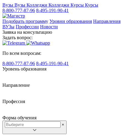
Вузы
Вузы
Колледжи
Колледжи
Курсы
Курсы
8-800-777-87-96
8-495-191-90-41
Подобрать программу
Уровни образования
Направления
ВУЗы
Профессии
Новости
Заявка на консультацию
Задать вопрос:
По всем вопросам:
8-800-777-87-96
8-495-191-90-41
Уровень образования
Направление
Профессия
Форма обучения
×