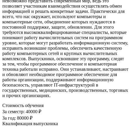
невозможно представить современный мир, ведь это
позволяет участникам взаимодействия осуществлять обмен
информацией и решать конкретные задачи. Практически для
всего, что нас окружает, используют компьютеры и
компьютерные сети, объединение которых нуждаются в
постоянной поддержке, защите, обновлении. Для этого
требуются высококвалифицированные специалисты, которые
понимают работу вычислительных систем на программном
уровне, которые могут разработать информационную систему,
исправить возникшие проблемы, обеспечить качественную
работу компьютерных сетей и крупных вычислительных
комплексов. Выпускники, освоившие эту программу, следят
за тем, чтобы программное обеспечение и компьютерная
техника работали исправно. Они устанавливают, настраивают
и обновляют необходимое программное обеспечение для
работы организации, поддерживают информационную
безопасность, управляют IT-инфраструктурой в
государственных, медицинских, производственных, торговых
и прочих организациях.
Стоимость обучения
За семестр:
40000 ₽
За год:
80000 ₽
Квалификация выпускника