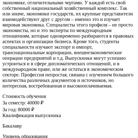
экономике, отличительными чертами. У каждой есть свой
собственный национальный хозяйственный комплекс. Так
или иначе, экономики государств, их крупные представители
взаимодействуют друг с другом – именно это и изучает
мировая экономика. Специалисты этого профиля – не просто
экономисты, но и это эксперты по международным
отношениям, которые одновременно разбираются в правовых
аспектах и организации бизнеса. Кроме того, студенты
специальности изучают экспорт и импорт,
транснациональные корпорации, внешнеэкономические
операции предприятий и т.д. Выпускники могут успешно
устроиться и в сфере дипломатических отношений, и в
международном праве, или же остаться в экономическом
секторе. Профессия непростая, связана с изучением большого
количества различных документов и источников, но
интересная, востребованная и высокооплачиваемая.
Стоимость обучения
За семестр:
40000 ₽
За год:
80000 ₽
Квалификация выпускника
Бакалавр
Уровень образования