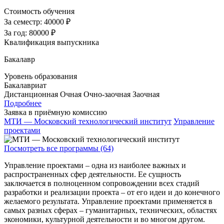
Стоимость обучения
За семестр:
40000 ₽
За год:
80000 ₽
Квалификация выпускника
Бакалавр
Уровень образования
Бакалавриат
Дистанционная
Очная
Очно-заочная
Заочная
Подробнее
Заявка в приёмную комиссию
МТИ — Московский технологический институт
Управление
проектами
Посмотреть все программы (64)
Управление проектами – одна из наиболее важных и
распространенных сфер деятельности. Ее сущность
заключается в полноценном сопровождении всех стадий
разработки и реализации проекта – от его идеи и до конечного
желаемого результата. Управление проектами применяется в
самых разных сферах – гуманитарных, технических, областях
экономики, культурной деятельности и во многом другом.