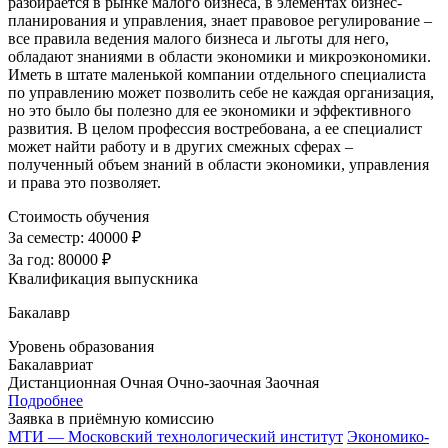
разбирается в рынке малого бизнеса, в элементах бизнес-
планирования и управления, знает правовое регулирование –
все правила ведения малого бизнеса и льготы для него,
обладают знаниями в области экономики и микроэкономики.
Иметь в штате маленькой компании отдельного специалиста
по управлению может позволить себе не каждая организация,
но это было бы полезно для ее экономики и эффективного
развития. В целом профессия востребована, а ее специалист
может найти работу и в других смежных сферах –
полученный объем знаний в области экономики, управления
и права это позволяет.
Стоимость обучения
За семестр:
40000 ₽
За год:
80000 ₽
Квалификация выпускника
Бакалавр
Уровень образования
Бакалавриат
Дистанционная
Очная
Очно-заочная
Заочная
Подробнее
Заявка в приёмную комиссию
МТИ — Московский технологический институт
Экономико-