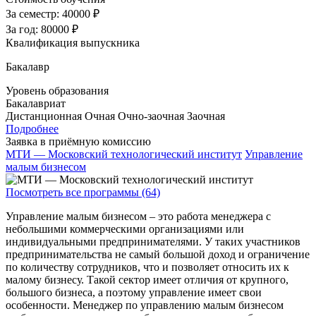
За семестр:
40000 ₽
За год:
80000 ₽
Квалификация выпускника
Бакалавр
Уровень образования
Бакалавриат
Дистанционная
Очная
Очно-заочная
Заочная
Подробнее
Заявка в приёмную комиссию
МТИ — Московский технологический институт
Управление
малым бизнесом
Посмотреть все программы (64)
Управление малым бизнесом – это работа менеджера с
небольшими коммерческими организациями или
индивидуальными предпринимателями. У таких участников
предпринимательства не самый большой доход и ограничение
по количеству сотрудников, что и позволяет относить их к
малому бизнесу. Такой сектор имеет отличия от крупного,
большого бизнеса, а поэтому управление имеет свои
особенности. Менеджер по управлению малым бизнесом