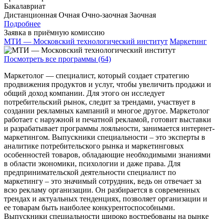
Бакалавриат
Дистанционная
Очная
Очно-заочная
Заочная
Подробнее
Заявка в приёмную комиссию
МТИ — Московский технологический институт
Маркетинг
Посмотреть все программы (64)
Маркетолог — специалист, который создает стратегию
продвижения продуктов и услуг, чтобы увеличить продажи и
общий доход компании. Для этого он исследует
потребительский рынок, следит за трендами, участвует в
создании рекламных кампаний и многое другое. Маркетолог
работает с наружной и печатной рекламой, готовит выставки
и разрабатывает программы лояльности, занимается интернет-
маркетингом. Выпускники специальности – это эксперты в
аналитике потребительского рынка и маркетинговых
особенностей товаров, обладающие необходимыми знаниями
в области экономики, психологии и даже права. Для
предпринимательской деятельности специалист по
маркетингу – это значимый сотрудник, ведь он отвечает за
всю рекламу организации. Он разбирается в современных
трендах и актуальных тенденциях, позволяет организации и
ее товарам быть наиболее конкурентоспособными.
Выпускники специальности широко востребованы на рынке