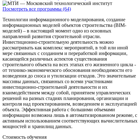
Посмотреть все программы (64)
Технологии информационного моделирования, создание
информационных моделей объектов строительства (BIM-
моделей) – в настоящий момент одно из основных
направлений развития строительной отрасли.
Инвестиционно-строительную деятельность можно
рассматривать как комплекс мероприятий, в той или иной
мере связанных с созданием и переработкой информации,
касающейся различных аспектов существования
строительного объекта на всех этапах его жизненного цикла -
от технико-экономического обоснования необходимости его
возведения до сноса и утилизации отходов. Это значительные
массивы данных, связанных со всеми участниками
инвестиционно-строительной деятельности и их
взаимодействием между собой, принятием управленческих
решений на разных стадиях планирования, организации и
контроля над проектированием, возведением и эксплуатацией
объекта. Эффективная работа с большими объемами
информации возможна лишь в автоматизированном режиме, с
активным использованием соответствующих вычислительных
мощностей и хранилищ данных.
Стоимость обучения