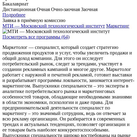
Бакалавриат
Дистанционная
Очная
Очно-заочная
Заочная
Подробнее
Заявка в приёмную комиссию
МТИ — Московский технологический институт
Маркетинг
Посмотреть все программы (64)
Маркетолог — специалист, который создает стратегию
продвижения продуктов и услуг, чтобы увеличить продажи и
общий доход компании. Для этого он исследует
потребительский рынок, следит за трендами, участвует в
создании рекламных кампаний и многое другое. Маркетолог
работает с наружной и печатной рекламой, готовит выставки
и разрабатывает программы лояльности, занимается интернет-
маркетингом. Выпускники специальности – это эксперты в
аналитике потребительского рынка и маркетинговых
особенностей товаров, обладающие необходимыми знаниями
в области экономики, психологии и даже права. Для
предпринимательской деятельности специалист по
маркетингу – это значимый сотрудник, ведь он отвечает за
всю рекламу организации. Он разбирается в современных
трендах и актуальных тенденциях, позволяет организации и
ее товарам быть наиболее конкурентоспособными.
Выпускники специальности широко востребованы на рынке