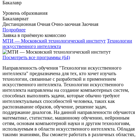
Бакалавр
Уровень образования
Бакалавриат
Дистанционная
Очная
Очно-заочная
Заочная
Подробнее
Заявка в приёмную комиссию
МТИ — Московский технологический институт
Технологии
искусственного интеллекта
Посмотреть все программы (64)
Направленность обучения "Технологии искусственного
интеллекта" предназначена для тех, кто хочет изучать
технологии, связанные с разработкой и применением
искусственного интеллекта. Технологии искусственного
интеллекта направлены на создание компьютерных систем,
способных выполнять задачи, которые обычно требуют
интеллектуальных способностей человека, таких как
распознавание образов, обучение, решение задач,
поддержание диалогов. На данной направленности обучаются
математике, статистике, машинному обучению, нейронным
сетям, основам компьютерной науки и другим технологиям,
используемым в области искусственного интеллекта. Обладая
такими знаниями, Вы сможете работать в различных областях,