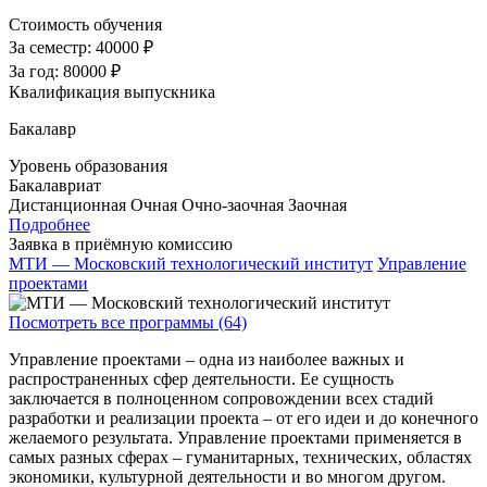
Стоимость обучения
За семестр:
40000 ₽
За год:
80000 ₽
Квалификация выпускника
Бакалавр
Уровень образования
Бакалавриат
Дистанционная
Очная
Очно-заочная
Заочная
Подробнее
Заявка в приёмную комиссию
МТИ — Московский технологический институт
Управление
проектами
Посмотреть все программы (64)
Управление проектами – одна из наиболее важных и
распространенных сфер деятельности. Ее сущность
заключается в полноценном сопровождении всех стадий
разработки и реализации проекта – от его идеи и до конечного
желаемого результата. Управление проектами применяется в
самых разных сферах – гуманитарных, технических, областях
экономики, культурной деятельности и во многом другом.