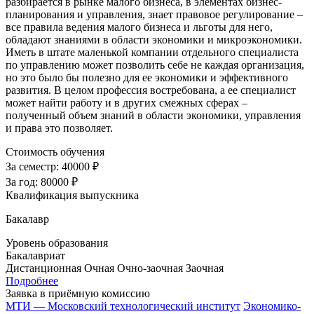
разбирается в рынке малого бизнеса, в элементах бизнес-
планирования и управления, знает правовое регулирование –
все правила ведения малого бизнеса и льготы для него,
обладают знаниями в области экономики и микроэкономики.
Иметь в штате маленькой компании отдельного специалиста
по управлению может позволить себе не каждая организация,
но это было бы полезно для ее экономики и эффективного
развития. В целом профессия востребована, а ее специалист
может найти работу и в других смежных сферах –
полученный объем знаний в области экономики, управления
и права это позволяет.
Стоимость обучения
За семестр:
40000 ₽
За год:
80000 ₽
Квалификация выпускника
Бакалавр
Уровень образования
Бакалавриат
Дистанционная
Очная
Очно-заочная
Заочная
Подробнее
Заявка в приёмную комиссию
МТИ — Московский технологический институт
Экономико-