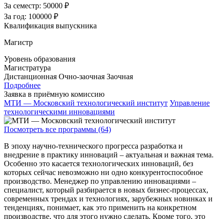
За семестр:
50000 ₽
За год:
100000 ₽
Квалификация выпускника
Магистр
Уровень образования
Магистратура
Дистанционная
Очно-заочная
Заочная
Подробнее
Заявка в приёмную комиссию
МТИ — Московский технологический институт
Управление
технологическими инновациями
Посмотреть все программы (64)
В эпоху научно-технического прогресса разработка и
внедрение в практику инноваций – актуальная и важная тема.
Особенно это касается технологических инноваций, без
которых сейчас невозможно ни одно конкурентоспособное
производство. Менеджер по управлению инновациями –
специалист, который разбирается в новых бизнес-процессах,
современных трендах и технологиях, зарубежных новинках и
тенденциях, понимает, как это применить на конкретном
производстве, что для этого нужно сделать. Кроме того, это