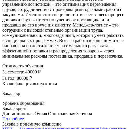
управлению логистикой – это оптимизация перемещения
грузов, сотрудничество с проверяющими органами, работа с
закупками. Именно этот специалист отвечает за весь процесс
доставки груза – от его получения от поставщика или
продавца до его вручения клиенту. Менеджер-логист – это
сотрудник с высокой степенью организации труда,
коммуникабельный, многозадачный, который умеет работать
в специальных программах. Вся его работа в конечном итоге
направлена на достижение максимального результата –
эффективной поставки и распределения товаров – через
минимальные расходы поставщика, продавца и перевозчика.
Стоимость обучения
За семестр:
40000 ₽
За год:
80000 ₽
Квалификация выпускника
Бакалавр
Уровень образования
Бакалавриат
Дистанционная
Очная
Очно-заочная
Заочная
Подробнее
Заявка в приёмную комиссию