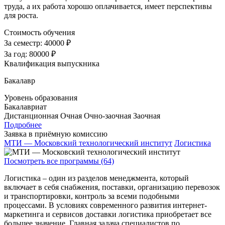
труда, а их работа хорошо оплачивается, имеет перспективы
для роста.
Стоимость обучения
За семестр:
40000 ₽
За год:
80000 ₽
Квалификация выпускника
Бакалавр
Уровень образования
Бакалавриат
Дистанционная
Очная
Очно-заочная
Заочная
Подробнее
Заявка в приёмную комиссию
МТИ — Московский технологический институт
Логистика
Посмотреть все программы (64)
Логистика – один из разделов менеджмента, который
включает в себя снабжения, поставки, организацию перевозок
и транспортировки, контроль за всеми подобными
процессами. В условиях современного развития интернет-
маркетинга и сервисов доставки логистика приобретает все
большее значение. Главная задача специалистов по