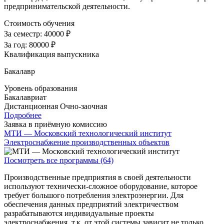
предпринимательской деятельности.
Стоимость обучения
За семестр:
40000 ₽
За год:
80000 ₽
Квалификация выпускника
Бакалавр
Уровень образования
Бакалавриат
Дистанционная
Очно-заочная
Подробнее
Заявка в приёмную комиссию
МТИ — Московский технологический институт
Электроснабжение производственных объектов
Посмотреть все программы (64)
Производственные предприятия в своей деятельности
используют технически-сложное оборудование, которое
требует большого потребления электроэнергии. Для
обеспечения данных предприятий электричеством
разрабатываются индивидуальные проекты
электроснабжения, т.к. от этой системы зависит не только