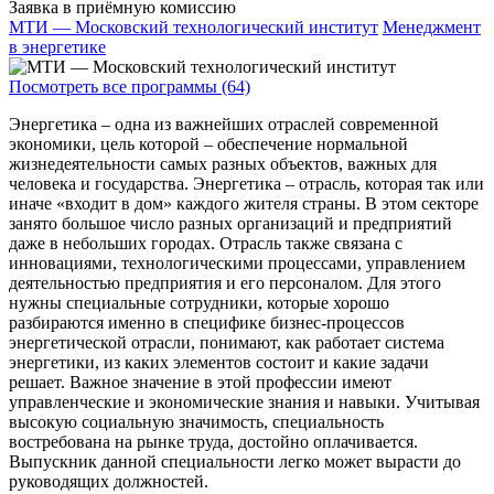
Заявка в приёмную комиссию
МТИ — Московский технологический институт
Менеджмент
в энергетике
Посмотреть все программы (64)
Энергетика – одна из важнейших отраслей современной
экономики, цель которой – обеспечение нормальной
жизнедеятельности самых разных объектов, важных для
человека и государства. Энергетика – отрасль, которая так или
иначе «входит в дом» каждого жителя страны. В этом секторе
занято большое число разных организаций и предприятий
даже в небольших городах. Отрасль также связана с
инновациями, технологическими процессами, управлением
деятельностью предприятия и его персоналом. Для этого
нужны специальные сотрудники, которые хорошо
разбираются именно в специфике бизнес-процессов
энергетической отрасли, понимают, как работает система
энергетики, из каких элементов состоит и какие задачи
решает. Важное значение в этой профессии имеют
управленческие и экономические знания и навыки. Учитывая
высокую социальную значимость, специальность
востребована на рынке труда, достойно оплачивается.
Выпускник данной специальности легко может вырасти до
руководящих должностей.