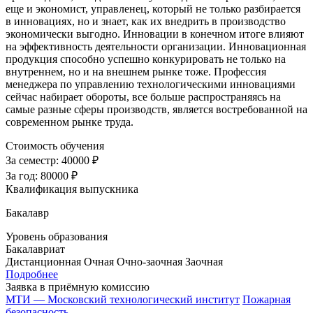
еще и экономист, управленец, который не только разбирается
в инновациях, но и знает, как их внедрить в производство
экономически выгодно. Инновации в конечном итоге влияют
на эффективность деятельности организации. Инновационная
продукция способно успешно конкурировать не только на
внутреннем, но и на внешнем рынке тоже. Профессия
менеджера по управлению технологическими инновациями
сейчас набирает обороты, все больше распространяясь на
самые разные сферы производств, является востребованной на
современном рынке труда.
Стоимость обучения
За семестр:
40000 ₽
За год:
80000 ₽
Квалификация выпускника
Бакалавр
Уровень образования
Бакалавриат
Дистанционная
Очная
Очно-заочная
Заочная
Подробнее
Заявка в приёмную комиссию
МТИ — Московский технологический институт
Пожарная
безопасность