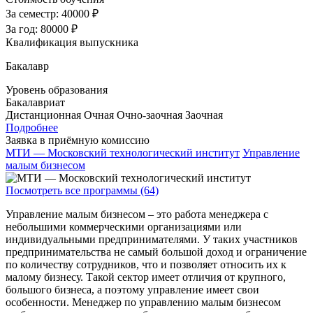
За семестр:
40000 ₽
За год:
80000 ₽
Квалификация выпускника
Бакалавр
Уровень образования
Бакалавриат
Дистанционная
Очная
Очно-заочная
Заочная
Подробнее
Заявка в приёмную комиссию
МТИ — Московский технологический институт
Управление
малым бизнесом
Посмотреть все программы (64)
Управление малым бизнесом – это работа менеджера с
небольшими коммерческими организациями или
индивидуальными предпринимателями. У таких участников
предпринимательства не самый большой доход и ограничение
по количеству сотрудников, что и позволяет относить их к
малому бизнесу. Такой сектор имеет отличия от крупного,
большого бизнеса, а поэтому управление имеет свои
особенности. Менеджер по управлению малым бизнесом