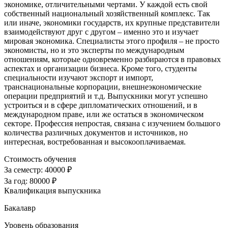
экономике, отличительными чертами. У каждой есть свой
собственный национальный хозяйственный комплекс. Так
или иначе, экономики государств, их крупные представители
взаимодействуют друг с другом – именно это и изучает
мировая экономика. Специалисты этого профиля – не просто
экономисты, но и это эксперты по международным
отношениям, которые одновременно разбираются в правовых
аспектах и организации бизнеса. Кроме того, студенты
специальности изучают экспорт и импорт,
транснациональные корпорации, внешнеэкономические
операции предприятий и т.д. Выпускники могут успешно
устроиться и в сфере дипломатических отношений, и в
международном праве, или же остаться в экономическом
секторе. Профессия непростая, связана с изучением большого
количества различных документов и источников, но
интересная, востребованная и высокооплачиваемая.
Стоимость обучения
За семестр:
40000 ₽
За год:
80000 ₽
Квалификация выпускника
Бакалавр
Уровень образования