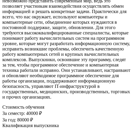
невозможно представить современный мир, ведь это
позволяет участникам взаимодействия осуществлять обмен
информацией и решать конкретные задачи. Практически для
всего, что нас окружает, используют компьютеры и
компьютерные сети, объединение которых нуждаются в
постоянной поддержке, защите, обновлении. Для этого
требуются высококвалифицированные специалисты, которые
понимают работу вычислительных систем на программном
уровне, которые могут разработать информационную систему,
исправить возникшие проблемы, обеспечить качественную
работу компьютерных сетей и крупных вычислительных
комплексов. Выпускники, освоившие эту программу, следят
за тем, чтобы программное обеспечение и компьютерная
техника работали исправно. Они устанавливают, настраивают
и обновляют необходимое программное обеспечение для
работы организации, поддерживают информационную
безопасность, управляют IT-инфраструктурой в
государственных, медицинских, производственных, торговых
и прочих организациях.
Стоимость обучения
За семестр:
40000 ₽
За год:
80000 ₽
Квалификация выпускника