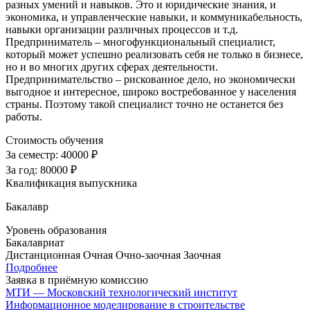
разных умений и навыков. Это и юридические знания, и
экономика, и управленческие навыки, и коммуникабельность,
навыки организации различных процессов и т.д.
Предприниматель – многофункциональный специалист,
который может успешно реализовать себя не только в бизнесе,
но и во многих других сферах деятельности.
Предпринимательство – рискованное дело, но экономически
выгодное и интересное, широко востребованное у населения
страны. Поэтому такой специалист точно не останется без
работы.
Стоимость обучения
За семестр:
40000 ₽
За год:
80000 ₽
Квалификация выпускника
Бакалавр
Уровень образования
Бакалавриат
Дистанционная
Очная
Очно-заочная
Заочная
Подробнее
Заявка в приёмную комиссию
МТИ — Московский технологический институт
Информационное моделирование в строительстве