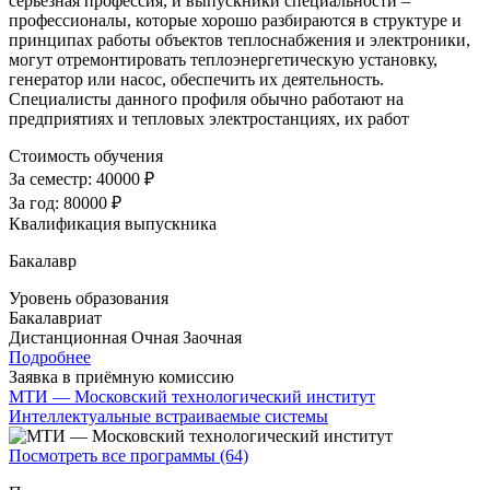
серьезная профессия, и выпускники специальности –
профессионалы, которые хорошо разбираются в структуре и
принципах работы объектов теплоснабжения и электроники,
могут отремонтировать теплоэнергетическую установку,
генератор или насос, обеспечить их деятельность.
Специалисты данного профиля обычно работают на
предприятиях и тепловых электростанциях, их работ
Стоимость обучения
За семестр:
40000 ₽
За год:
80000 ₽
Квалификация выпускника
Бакалавр
Уровень образования
Бакалавриат
Дистанционная
Очная
Заочная
Подробнее
Заявка в приёмную комиссию
МТИ — Московский технологический институт
Интеллектуальные встраиваемые системы
Посмотреть все программы (64)