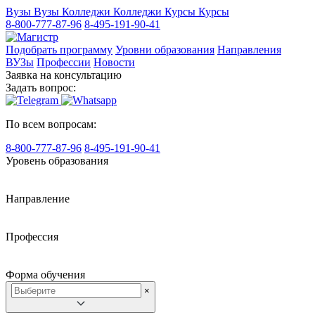
Вузы
Вузы
Колледжи
Колледжи
Курсы
Курсы
8-800-777-87-96
8-495-191-90-41
Подобрать программу
Уровни образования
Направления
ВУЗы
Профессии
Новости
Заявка на консультацию
Задать вопрос:
По всем вопросам:
8-800-777-87-96
8-495-191-90-41
Уровень образования
Направление
Профессия
Форма обучения
×