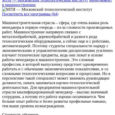
МТИ — Московский технологический институт
Менеджмент
в машиностроении
Посмотреть все программы (64)
Машиностроительная отрасль – сфера, где очень важна роль
менеджера в первую очередь – из-за сложности производимых
работ. Машиностроение напрямую связано с
металлообработкой, деревообработкой и разного рода
технологическим оборудованием, а сейчас еще и с роботами,
автоматизацией. Поэтому студенты специальности наряду с
экономическими и управленческими дисциплинами усиленно
изучают технические предметы, ведь они лежат в основе
работы менеджера в машиностроении. Это сложная
профессия, в которой выпускнику предстоит одновременно
работать и с обычными экономическими показателями, и со
сложными технологическими вопросами и процессами. Но в
перспективе такой специалист может занимать руководящие
должности, начать заниматься научно-технологической
деятельностью. Для предприятия машиностроительной
отрасли квалифицированный менеджер – высоко значимый
сотрудник, а потому его работа хорошо оплачивается. Чем
больше опыт работы и более развиты профильные навыки,
тем выше уровень вознаграждения.
Стоимость обучения