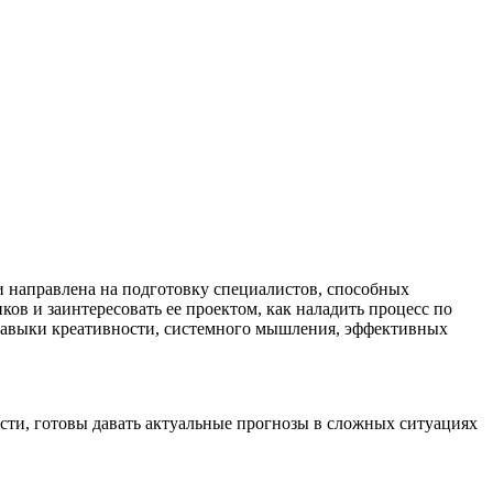
и направлена на подготовку специалистов, способных
ков и заинтересовать ее проектом, как наладить процесс по
 навыки креативности, системного мышления, эффективных
ти, готовы давать актуальные прогнозы в сложных ситуациях