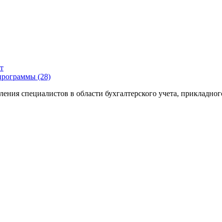
т
программы (28)
ения специалистов в области бухгалтерского учета, прикладног