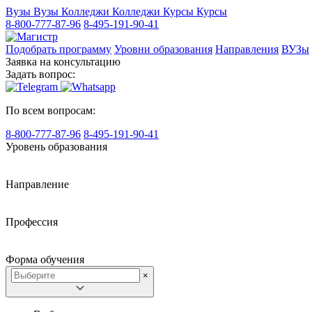
Вузы
Вузы
Колледжи
Колледжи
Курсы
Курсы
8-800-777-87-96
8-495-191-90-41
Подобрать программу
Уровни образования
Направления
ВУЗы
Заявка на консультацию
Задать вопрос:
По всем вопросам:
8-800-777-87-96
8-495-191-90-41
Уровень образования
Направление
Профессия
Форма обучения
×