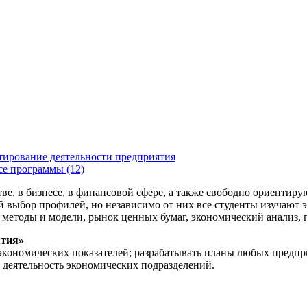
тирование деятельности предприятия
се программы (12)
, в бизнесе, в финансовой сфере, а также свободно ориентирую
выбор профилей, но независимо от них все студенты изучают э
методы и модели, рынок ценных бумаг, экономический анализ, 
ятия»
-экономических показателей; разрабатывать планы любых предп
 деятельность экономических подразделений.