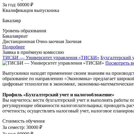
За год:
60000 ₽
Квалификация выпускника
Бакалавр
Уровень образования
Бакалавриат
Дистанционная
Очно-заочная
Заочная
Подробнее
Заявка в приёмную комиссию
ТИСБИ — Университет управления «ТИСБИ»
Бухгалтерский у
Посмотреть в
Выпускники находят применение своим знаниям на производстве
образование по направлению «Экономика» предлагает широкий 
цифровые технологии в экономике, экономико-математические 
Профиль «Бухгалтерский учет и налогообложение»
Вы научитесь: вести бухгалтерский учет и выполнять работы 
регулирующие обязанности налогоплательщика; проводить рас
отчетность; осуществлять налоговый учет, налоговое планирова
Стоимость обучения
За семестр:
30000 ₽
За год:
60000 ₽