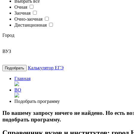
Выбрать все
Очная
Заочная
Очно-заочная
Дистанционная
Город
ВУЗ
Калькулятор ЕГЭ
Подобрать
Главная
ВО
Подобрать программу
По вашему запросу ничего не найдено. Но есть 
подобрать программу.
Справочник вузов и институтов: город 