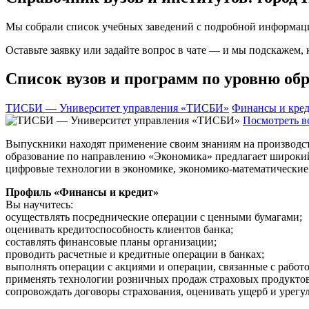
Мы собрали список учебных заведений с подробной информаци
Оставьте заявку или задайте вопрос в чате — и мы подскажем,
Список вузов и программ по уровню обр
ТИСБИ — Университет управления «ТИСБИ»
Финансы и кре
Посмотреть в
Выпускники находят применение своим знаниям на производстве
образование по направлению «Экономика» предлагает широкий 
цифровые технологии в экономике, экономико-математические 
Профиль «Финансы и кредит»
Вы научитесь:
осуществлять посреднические операции с ценными бумагами;
оценивать кредитоспособность клиентов банка;
составлять финансовые планы организации;
проводить расчетные и кредитные операции в банках;
выполнять операции с акциями и операции, связанные с работ
применять технологии розничных продаж страховых продуктов
сопровождать договоры страхования, оценивать ущерб и урегу