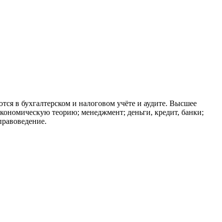
тся в бухгалтерском и налоговом учёте и аудите. Высшее
кономическую теорию; менеджмент; деньги, кредит, банки;
правоведение.