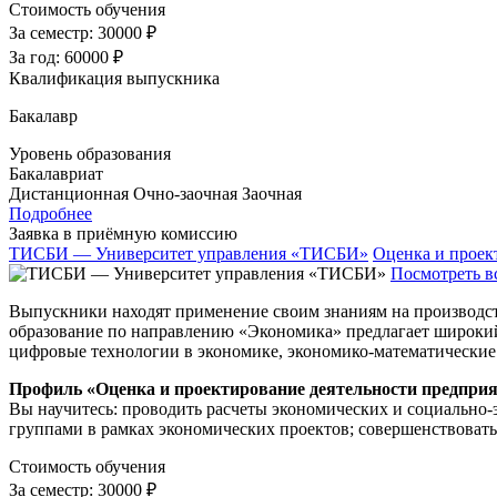
Стоимость обучения
За семестр:
30000 ₽
За год:
60000 ₽
Квалификация выпускника
Бакалавр
Уровень образования
Бакалавриат
Дистанционная
Очно-заочная
Заочная
Подробнее
Заявка в приёмную комиссию
ТИСБИ — Университет управления «ТИСБИ»
Оценка и проек
Посмотреть в
Выпускники находят применение своим знаниям на производстве
образование по направлению «Экономика» предлагает широкий 
цифровые технологии в экономике, экономико-математические 
Профиль «Оценка и проектирование деятельности предпри
Вы научитесь: проводить расчеты экономических и социально
группами в рамках экономических проектов; совершенствовать
Стоимость обучения
За семестр:
30000 ₽