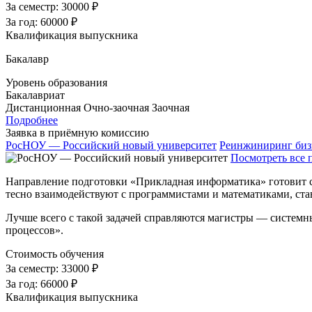
За семестр:
30000 ₽
За год:
60000 ₽
Квалификация выпускника
Бакалавр
Уровень образования
Бакалавриат
Дистанционная
Очно-заочная
Заочная
Подробнее
Заявка в приёмную комиссию
РосНОУ — Российский новый университет
Реинжиниринг биз
Посмотреть все 
Направление подготовки «Прикладная информатика» готовит сп
тесно взаимодействуют с программистами и математиками, став
Лучше всего с такой задачей справляются магистры — системн
процессов».
Стоимость обучения
За семестр:
33000 ₽
За год:
66000 ₽
Квалификация выпускника