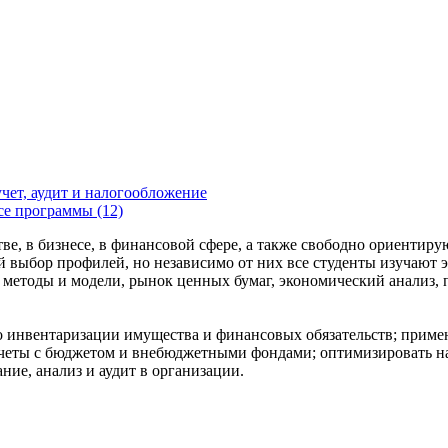
чет, аудит и налогообложение
се программы (12)
, в бизнесе, в финансовой сфере, а также свободно ориентирую
выбор профилей, но независимо от них все студенты изучают э
методы и модели, рынок ценных бумаг, экономический анализ, 
по инвентаризации имущества и финансовых обязательств; приме
четы с бюджетом и внебюджетными фондами; оптимизировать нал
ние, анализ и аудит в организации.