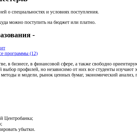
ей о специальностях и условиях поступления.
 куда можно поступить на бюджет или платно.
азования -
дит
се программы (12)
, в бизнесе, в финансовой сфере, а также свободно ориентирую
выбор профилей, но независимо от них все студенты изучают э
методы и модели, рынок ценных бумаг, экономический анализ, 
ой Центробанка;
;
лировать убытки.