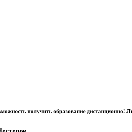
возможность получить образование дистанционно! 
Нестеров