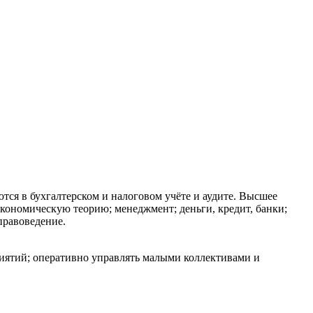
тся в бухгалтерском и налоговом учёте и аудите. Высшее
кономическую теорию; менеджмент; деньги, кредит, банки;
правоведение.
риятий; оперативно управлять малыми коллективами и