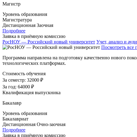
Магистр
Уровень образования
Магистратура
Дистанционная
Заочная
Подробнее
Заявка в приёмную комиссию
РосНОУ — Российский новый университет
Учет, анализ и ауди
Посмотреть все 
Программа направлена на подготовку качественно нового покол
технологических платформах.
Стоимость обучения
За семестр:
32000 ₽
За год:
64000 ₽
Квалификация выпускника
Бакалавр
Уровень образования
Бакалавриат
Дистанционная
Очно-заочная
Подробнее
Заявка в приёмную комиссию