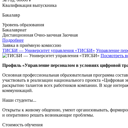
Квалификация выпускника
Бакалавр
Уровень образования
Бакалавриат
Дистанционная
Очно-заочная
Заочная
Подробнее
Заявка в приёмную комиссию
ТИСБИ — Университет управления «ТИСБИ»
Управление пер
Посмотреть в
Профиль «Управление персоналом в условиях цифровой т
Основная профессиональная образовательная программа состав
участвовать в реализации национального проекта «Цифровая эко
раскрытию талантов всех работников компании. В ходе интер
коммуникаций.
Наши студенты...
Открыты к живому общению, умеют организовывать, формирова
и оперативно решать возникающие проблемы.
Стоимость обучения