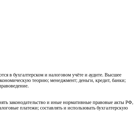
тся в бухгалтерском и налоговом учёте и аудите. Высшее
кономическую теорию; менеджмент; деньги, кредит, банки;
правоведение.
нять законодательство и иные нормативные правовые акты РФ,
оговые платежи; составлять и использовать бухгалтерскую