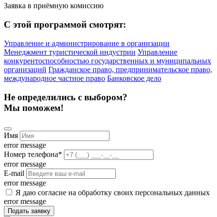
Заявка в приёмную комиссию
С этой программой смотрят:
Управление и администрирование в организации
Менеджмент туристической индустрии
Управление
конкурентоспособностью государственных и муниципальных
организаций
Гражданское право, предпринимательское право,
международное частное право
Банковское дело
Не определились с выбором?
Мы поможем!
Имя
error message
Номер телефона
*
error message
E-mail
error message
Я даю согласие на обработку своих персональных данных
error message
Подать заявку