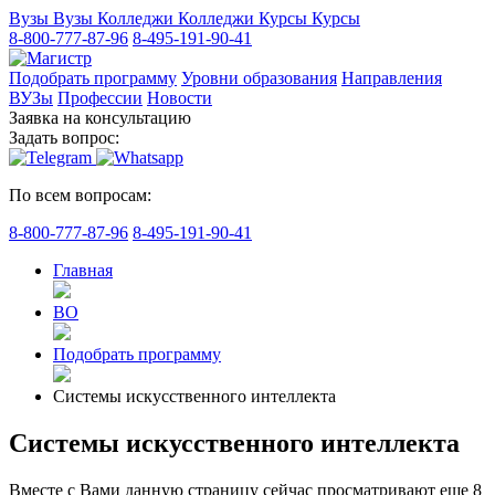
Вузы
Вузы
Колледжи
Колледжи
Курсы
Курсы
8-800-777-87-96
8-495-191-90-41
Подобрать программу
Уровни образования
Направления
ВУЗы
Профессии
Новости
Заявка на консультацию
Задать вопрос:
По всем вопросам:
8-800-777-87-96
8-495-191-90-41
Главная
ВО
Подобрать программу
Системы искусственного интеллекта
Системы искусственного интеллекта
Вместе с Вами данную страницу сейчас просматривают еще
8