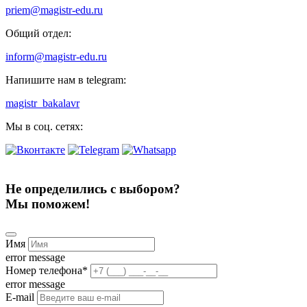
priem@magistr-edu.ru
Общий отдел:
inform@magistr-edu.ru
Напишите нам в telegram:
magistr_bakalavr
Мы в соц. сетях:
Не определились с выбором?
Мы поможем!
Имя
error message
Номер телефона
*
error message
E-mail