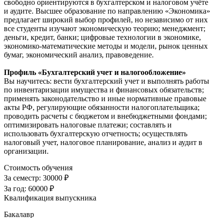
свободно ориентируются в бухгалтерском и налоговом учёте
и аудите. Высшее образование по направлению «Экономика»
предлагает широкий выбор профилей, но независимо от них
все студенты изучают экономическую теорию; менеджмент;
деньги, кредит, банки; цифровые технологии в экономике,
экономико-математические методы и модели, рынок ценных
бумаг, экономический анализ, правоведение.
Профиль «Бухгалтерский учет и налогообложение»
Вы научитесь: вести бухгалтерский учет и выполнять работы
по инвентаризации имущества и финансовых обязательств;
применять законодательство и иные нормативные правовые
акты РФ, регулирующие обязанности налогоплательщика;
проводить расчеты с бюджетом и внебюджетными фондами;
оптимизировать налоговые платежи; составлять и
использовать бухгалтерскую отчетность; осуществлять
налоговый учет, налоговое планирование, анализ и аудит в
организации.
Стоимость обучения
За семестр:
30000 ₽
За год:
60000 ₽
Квалификация выпускника
Бакалавр