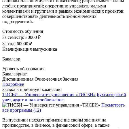
социально-экономических показателей; разрабатывать планы
любых предприятий; оперативно управлять малыми
коллективами и группами в рамках экономических проектов;
совершенствовать деятельность экономических
подразделений.
Стоимость обучения
За семестр:
30000 ₽
За год:
60000 ₽
Квалификация выпускника
Бакалавр
Уровень образования
Бакалавриат
Дистанционная
Очно-заочная
Заочная
Подробнее
Заявка в приёмную комиссию
ТИСБИ — Университет управления «ТИСБИ»
Бухгалтерский
учет, аудит и налогообложение
Посмотреть
все программы (12)
Выпускники находят применение своим знаниям на
производстве, в бизнесе, в финансовой сфере, а также