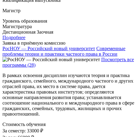
Квалификация выпускника
Магистр
Уровень образования
Магистратура
Дистанционная
Заочная
Подробнее
Заявка в приёмную комиссию
РосНОУ — Российский новый университет
Современные
проблемы теории и практики частного права в России
Посмотреть все
программы (28)
В рамках освоения дисциплин изучаются теория и практика
гражданского, семейного, международного частного и других
отраслей права, их место в системе права, дается
характеристика правовых институтов; определяются
основные направления развития права; устанавливается
соотношение национального и международного права в сфере
гражданских, семейных, трудовых, жилищных и прочих
правоотношений.
Стоимость обучения
За семестр:
33000 ₽