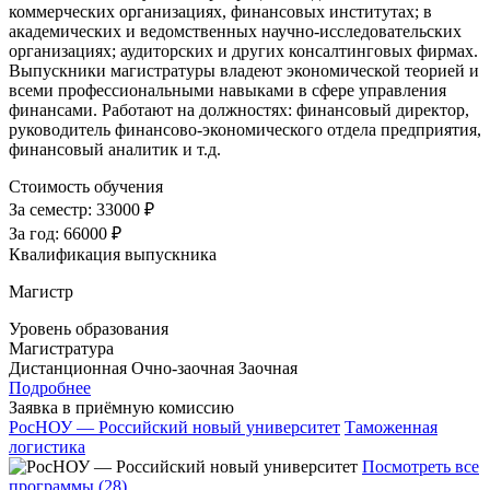
коммерческих организациях, финансовых институтах; в
академических и ведомственных научно-исследовательских
организациях; аудиторских и других консалтинговых фирмах.
Выпускники магистратуры владеют экономической теорией и
всеми профессиональными навыками в сфере управления
финансами. Работают на должностях: финансовый директор,
руководитель финансово-экономического отдела предприятия,
финансовый аналитик и т.д.
Стоимость обучения
За семестр:
33000 ₽
За год:
66000 ₽
Квалификация выпускника
Магистр
Уровень образования
Магистратура
Дистанционная
Очно-заочная
Заочная
Подробнее
Заявка в приёмную комиссию
РосНОУ — Российский новый университет
Таможенная
логистика
Посмотреть все
программы (28)