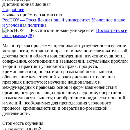
Дистанционная
Заочная
Подробнее
Заявка в приёмную комиссию
РосНОУ — Российский новый университет
Уголовное право
и уголовная политика
Посмотреть все
программы (28)
Магистерская программа предполагает углубленное изучение
методологии, методики и практики научно-исследовательской
деятельности в области юриспруденции; изучение сущности,
содержания, соотношения и взаимосвязи, актуальных проблем
теории и практики уголовного права, процесса,
криминалистики, оперативно-розыскной деятельности;
обоснование качественной характеристики их основных
правовых институтов; изучение национальных и
международных правовых основ и форм взаимодействия
органов, осуществляющих дознание, следствие, оперативно-
розыскную деятельность; приобретение юридических знаний
и умений, необходимых для преподавания уголовного
процесса, криминалистики и оперативно-розыскной
деятельности.
Стоимость обучения
За семестр:
33000 ₽