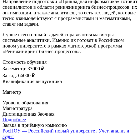
Направление подготовки «Прикладная информатика» готовит
специалистов в области реинжиниринга бизнес-процессов, их
оптимизации, а также аналитиков, то есть тех людей, которые
тесно взаимодействуют с программистами и математиками,
ставят им задачи.
Лучше всего с такой задачей справляются магистры —
системные аналитики. Именно их готовят в Российском
новом университете в рамках магистерской программы
«Реинжиниринг бизнес-процессов».
Стоимость обучения
За семестр:
33000 ₽
За год:
66000 ₽
Квалификация выпускника
Магистр
Уровень образования
Магистратура
Дистанционная
Заочная
Подробнее
Заявка в приёмную комиссию
РосНОУ — Российский новый университет
Учет, анализ и
аудит