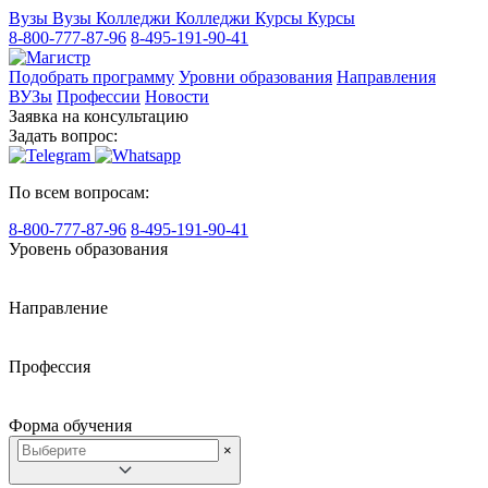
Вузы
Вузы
Колледжи
Колледжи
Курсы
Курсы
8-800-777-87-96
8-495-191-90-41
Подобрать программу
Уровни образования
Направления
ВУЗы
Профессии
Новости
Заявка на консультацию
Задать вопрос:
По всем вопросам:
8-800-777-87-96
8-495-191-90-41
Уровень образования
Направление
Профессия
Форма обучения
×