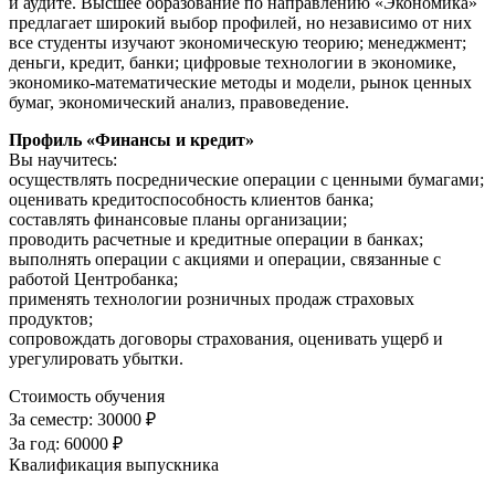
и аудите. Высшее образование по направлению «Экономика»
предлагает широкий выбор профилей, но независимо от них
все студенты изучают экономическую теорию; менеджмент;
деньги, кредит, банки; цифровые технологии в экономике,
экономико-математические методы и модели, рынок ценных
бумаг, экономический анализ, правоведение.
Профиль «Финансы и кредит»
Вы научитесь:
осуществлять посреднические операции с ценными бумагами;
оценивать кредитоспособность клиентов банка;
составлять финансовые планы организации;
проводить расчетные и кредитные операции в банках;
выполнять операции с акциями и операции, связанные с
работой Центробанка;
применять технологии розничных продаж страховых
продуктов;
сопровождать договоры страхования, оценивать ущерб и
урегулировать убытки.
Стоимость обучения
За семестр:
30000 ₽
За год:
60000 ₽
Квалификация выпускника