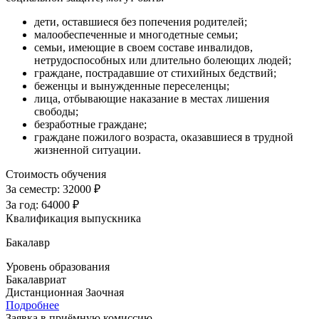
дети, оставшиеся без попечения родителей;
малообеспеченные и многодетные семьи;
семьи, имеющие в своем составе инвалидов,
нетрудоспособных или длительно болеющих людей;
граждане, пострадавшие от стихийных бедствий;
беженцы и вынужденные переселенцы;
лица, отбывающие наказание в местах лишения
свободы;
безработные граждане;
граждане пожилого возраста, оказавшиеся в трудной
жизненной ситуации.
Стоимость обучения
За семестр:
32000 ₽
За год:
64000 ₽
Квалификация выпускника
Бакалавр
Уровень образования
Бакалавриат
Дистанционная
Заочная
Подробнее
Заявка в приёмную комиссию