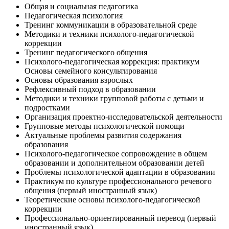
Общая и социальная педагогика
Педагогическая психология
Тренинг коммуникации в образовательной среде
Методики и техники психолого-педагогической
коррекции
Тренинг педагогического общения
Психолого-педагогическая коррекция: практикум
Основы семейного консультирования
Основы образования взрослых
Рефлексивный подход в образовании
Методики и техники групповой работы с детьми и
подростками
Организация проектно-исследовательской деятельности
Групповые методы психологической помощи
Актуальные проблемы развития содержания
образования
Психолого-педагогическое сопровождение в общем
образовании и дополнительном образовании детей
Проблемы психологической адаптации в образовании
Практикум по культуре профессионального речевого
общения (первый иностранный язык)
Теоретические основы психолого-педагогической
коррекции
Профессионально-ориентированный перевод (первый
иностранный язык)