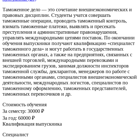
Таможенное дело — это сочетание внешнеэкономических и
правовых дисциплин. Студенты учатся совершать
таможенные операции, проводить таможенный контроль,
взимать таможенные платежи, выявлять и пресекать
преступления и административные правонарушения,
управлять международными цепями поставок. По окончании
обучения выпускники получают квалификацию «специалист
таможенного дела» и могут работать в государственных
таможенных органах, а также на предприятиях, связанных с
внешней торговлей, международными перевозками и
экспедированием грузов, занимая должности инспекторов
таможенной службы, декларантов, менеджеров по работе с
таможенными органами, специалистов внешнеэкономической
деятельности, международных логистов, специалистов по
таможенному оформлению, таможенных представителей,
таможенных перевозчиков и др.
Стоимость обучения
За семестр:
30000 ₽
За год:
60000 ₽
Квалификация выпускника
Специалист