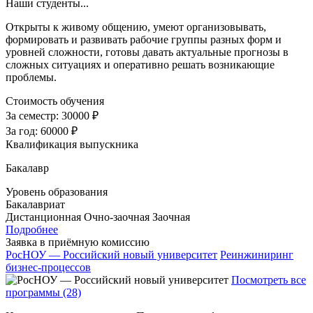
Наши студенты...
Открыты к живому общению, умеют организовывать,
формировать и развивать рабочие группы разных форм и
уровней сложности, готовы давать актуальные прогнозы в
сложных ситуациях и оперативно решать возникающие
проблемы.
Стоимость обучения
За семестр:
30000 ₽
За год:
60000 ₽
Квалификация выпускника
Бакалавр
Уровень образования
Бакалавриат
Дистанционная
Очно-заочная
Заочная
Подробнее
Заявка в приёмную комиссию
РосНОУ — Российский новый университет
Реинжиниринг
бизнес-процессов
Посмотреть все
программы (28)