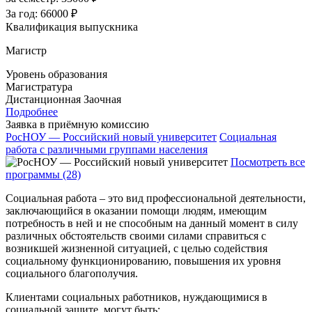
За год:
66000 ₽
Квалификация выпускника
Магистр
Уровень образования
Магистратура
Дистанционная
Заочная
Подробнее
Заявка в приёмную комиссию
РосНОУ — Российский новый университет
Социальная
работа с различными группами населения
Посмотреть все
программы (28)
Социальная работа – это вид профессиональной деятельности,
заключающийся в оказании помощи людям, имеющим
потребность в ней и не способным на данный момент в силу
различных обстоятельств своими силами справиться с
возникшей жизненной ситуацией, с целью содействия
социальному функционированию, повышения их уровня
социального благополучия.
Клиентами социальных работников, нуждающимися в
социальной защите, могут быть: