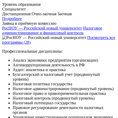
Уровень образования
Специалитет
Дистанционная
Очно-заочная
Заочная
Подробнее
Заявка в приёмную комиссию
РосНОУ — Российский новый университет
Налоговое
администрирование и финансовый контроль
Посмотреть все
программы (28)
Профессиональные дисциплины:
Анализ экономики предприятия (организации)
Антикоррупционная деятельность в РФ
Аудит: аналитика и практика
Бухгалтерский и налоговый учет (продвинутый
уровень)
Налоговая политика государства
Налоговое администрирование (продвинутый уровень)
Налоговое право и правоприменительная практика
Налоговый контроль (продвинутый уровень)
Налоговый потенциал государства
Правовое регулирование деятельности налоговых
органов
Управление инвестиционным потенциалом экономики