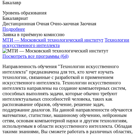
Бакалавр
Уровень образования
Бакалавриат
Дистанционная
Очная
Очно-заочная
Заочная
Подробнее
Заявка в приёмную комиссию
МТИ — Московский технологический институт
Технологии
искусственного интеллекта
Посмотреть все программы (64)
Направленность обучения "Технологии искусственного
интеллекта" предназначена для тех, кто хочет изучать
технологии, связанные с разработкой и применением
искусственного интеллекта. Технологии искусственного
интеллекта направлены на создание компьютерных систем,
способных выполнять задачи, которые обычно требуют
интеллектуальных способностей человека, таких как
распознавание образов, обучение, решение задач,
поддержание диалогов. На данной направленности обучаются
математике, статистике, машинному обучению, нейронным
сетям, основам компьютерной науки и другим технологиям,
используемым в области искусственного интеллекта. Обладая
такими знаниями, Вы сможете работать в различных областях,