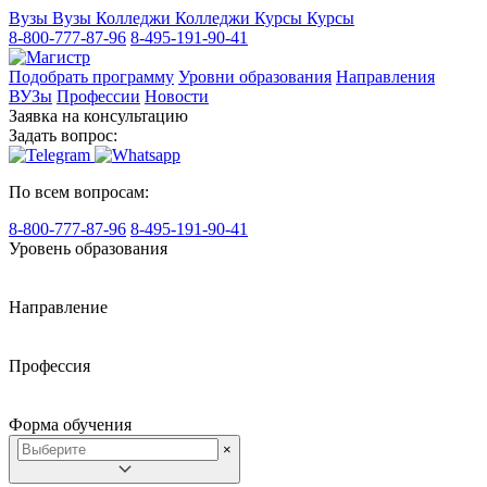
Вузы
Вузы
Колледжи
Колледжи
Курсы
Курсы
8-800-777-87-96
8-495-191-90-41
Подобрать программу
Уровни образования
Направления
ВУЗы
Профессии
Новости
Заявка на консультацию
Задать вопрос:
По всем вопросам:
8-800-777-87-96
8-495-191-90-41
Уровень образования
Направление
Профессия
Форма обучения
×