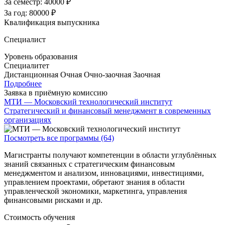
За семестр:
40000 ₽
За год:
80000 ₽
Квалификация выпускника
Специалист
Уровень образования
Специалитет
Дистанционная
Очная
Очно-заочная
Заочная
Подробнее
Заявка в приёмную комиссию
МТИ — Московский технологический институт
Стратегический и финансовый менеджмент в современных
организациях
Посмотреть все программы (64)
Магистранты получают компетенции в области углублённых
знаний связанных с стратегическим финансовым
менеджментом и анализом, инновациями, инвестициями,
управлением проектами, обретают знания в области
управленческой экономики, маркетинга, управления
финансовыми рисками и др.
Стоимость обучения