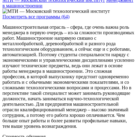
МТИ — Московский технологический институт
Менеджмент
в машиностроении
Посмотреть все программы (64)
Машиностроительная отрасль – сфера, где очень важна роль
менеджера в первую очередь – из-за сложности производимых
работ. Машиностроение напрямую связано с
металлообработкой, деревообработкой и разного рода
технологическим оборудованием, а сейчас еще и с роботами,
автоматизацией. Поэтому студенты специальности наряду с
экономическими и управленческими дисциплинами усиленно
изучают технические предметы, ведь они лежат в основе
работы менеджера в машиностроении. Это сложная
профессия, в которой выпускнику предстоит одновременно
работать и с обычными экономическими показателями, и со
сложными технологическими вопросами и процессами. Но в
перспективе такой специалист может занимать руководящие
должности, начать заниматься научно-технологической
деятельностью. Для предприятия машиностроительной
отрасли квалифицированный менеджер – высоко значимый
сотрудник, а потому его работа хорошо оплачивается. Чем
больше опыт работы и более развиты профильные навыки,
тем выше уровень вознаграждения.
Стоимость обучения