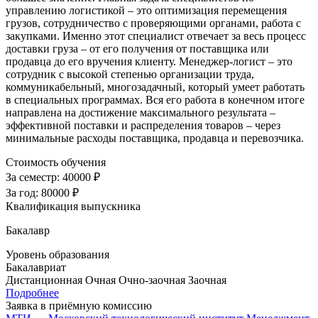
управлению логистикой – это оптимизация перемещения
грузов, сотрудничество с проверяющими органами, работа с
закупками. Именно этот специалист отвечает за весь процесс
доставки груза – от его получения от поставщика или
продавца до его вручения клиенту. Менеджер-логист – это
сотрудник с высокой степенью организации труда,
коммуникабельный, многозадачный, который умеет работать
в специальных программах. Вся его работа в конечном итоге
направлена на достижение максимального результата –
эффективной поставки и распределения товаров – через
минимальные расходы поставщика, продавца и перевозчика.
Стоимость обучения
За семестр:
40000 ₽
За год:
80000 ₽
Квалификация выпускника
Бакалавр
Уровень образования
Бакалавриат
Дистанционная
Очная
Очно-заочная
Заочная
Подробнее
Заявка в приёмную комиссию