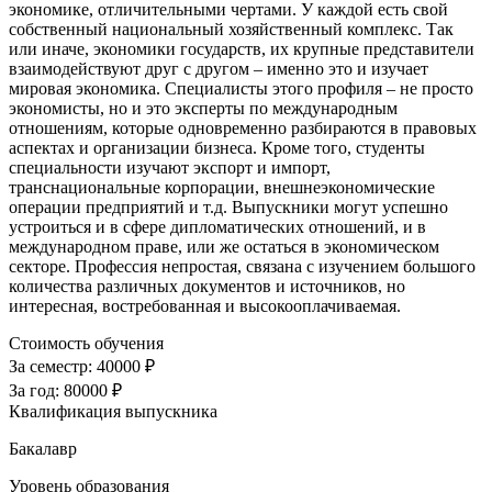
экономике, отличительными чертами. У каждой есть свой
собственный национальный хозяйственный комплекс. Так
или иначе, экономики государств, их крупные представители
взаимодействуют друг с другом – именно это и изучает
мировая экономика. Специалисты этого профиля – не просто
экономисты, но и это эксперты по международным
отношениям, которые одновременно разбираются в правовых
аспектах и организации бизнеса. Кроме того, студенты
специальности изучают экспорт и импорт,
транснациональные корпорации, внешнеэкономические
операции предприятий и т.д. Выпускники могут успешно
устроиться и в сфере дипломатических отношений, и в
международном праве, или же остаться в экономическом
секторе. Профессия непростая, связана с изучением большого
количества различных документов и источников, но
интересная, востребованная и высокооплачиваемая.
Стоимость обучения
За семестр:
40000 ₽
За год:
80000 ₽
Квалификация выпускника
Бакалавр
Уровень образования