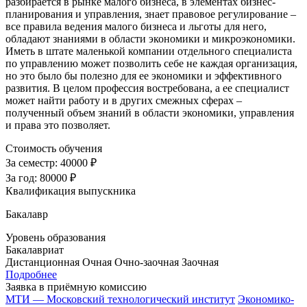
разбирается в рынке малого бизнеса, в элементах бизнес-
планирования и управления, знает правовое регулирование –
все правила ведения малого бизнеса и льготы для него,
обладают знаниями в области экономики и микроэкономики.
Иметь в штате маленькой компании отдельного специалиста
по управлению может позволить себе не каждая организация,
но это было бы полезно для ее экономики и эффективного
развития. В целом профессия востребована, а ее специалист
может найти работу и в других смежных сферах –
полученный объем знаний в области экономики, управления
и права это позволяет.
Стоимость обучения
За семестр:
40000 ₽
За год:
80000 ₽
Квалификация выпускника
Бакалавр
Уровень образования
Бакалавриат
Дистанционная
Очная
Очно-заочная
Заочная
Подробнее
Заявка в приёмную комиссию
МТИ — Московский технологический институт
Экономико-