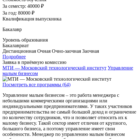
За семестр:
40000 ₽
За год:
80000 ₽
Квалификация выпускника
Бакалавр
Уровень образования
Бакалавриат
Дистанционная
Очная
Очно-заочная
Заочная
Подробнее
Заявка в приёмную комиссию
МТИ — Московский технологический институт
Управление
малым бизнесом
Посмотреть все программы (64)
Управление малым бизнесом – это работа менеджера с
небольшими коммерческими организациями или
индивидуальными предпринимателями. У таких участников
предпринимательства не самый большой доход и ограничение
по количеству сотрудников, что и позволяет относить их к
малому бизнесу. Такой сектор имеет отличия от крупного,
большого бизнеса, а поэтому управление имеет свои
особенности. Менеджер по управлению малым бизнесом