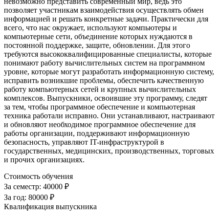
невозможно представить современный мир, ведь это
позволяет участникам взаимодействия осуществлять обмен
информацией и решать конкретные задачи. Практически для
всего, что нас окружает, используют компьютеры и
компьютерные сети, объединение которых нуждаются в
постоянной поддержке, защите, обновлении. Для этого
требуются высококвалифицированные специалисты, которые
понимают работу вычислительных систем на программном
уровне, которые могут разработать информационную систему,
исправить возникшие проблемы, обеспечить качественную
работу компьютерных сетей и крупных вычислительных
комплексов. Выпускники, освоившие эту программу, следят
за тем, чтобы программное обеспечение и компьютерная
техника работали исправно. Они устанавливают, настраивают
и обновляют необходимое программное обеспечение для
работы организации, поддерживают информационную
безопасность, управляют IT-инфраструктурой в
государственных, медицинских, производственных, торговых
и прочих организациях.
Стоимость обучения
За семестр:
40000 ₽
За год:
80000 ₽
Квалификация выпускника