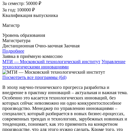
За семестр:
50000 ₽
За год:
100000 ₽
Квалификация выпускника
Магистр
Уровень образования
Магистратура
Дистанционная
Очно-заочная
Заочная
Подробнее
Заявка в приёмную комиссию
МТИ — Московский технологический институт
Управление
технологическими инновациями
Посмотреть все программы (64)
В эпоху научно-технического прогресса разработка и
внедрение в практику инноваций – актуальная и важная тема.
Особенно это касается технологических инноваций, без
которых сейчас невозможно ни одно конкурентоспособное
производство. Менеджер по управлению инновациями –
специалист, который разбирается в новых бизнес-процессах,
современных трендах и технологиях, зарубежных новинках и
тенденциях, понимает, как это применить на конкретном
производстве, что для этого нужно сделать. Кроме того, это