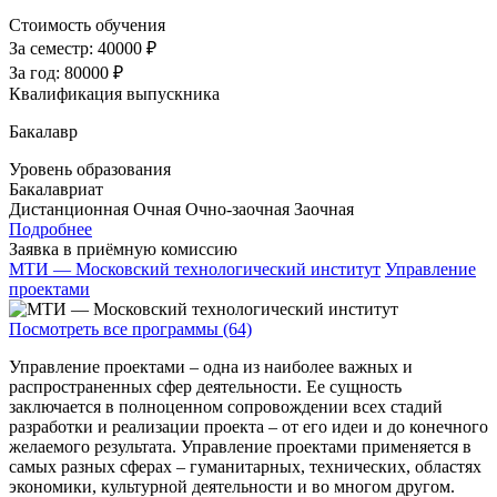
Стоимость обучения
За семестр:
40000 ₽
За год:
80000 ₽
Квалификация выпускника
Бакалавр
Уровень образования
Бакалавриат
Дистанционная
Очная
Очно-заочная
Заочная
Подробнее
Заявка в приёмную комиссию
МТИ — Московский технологический институт
Управление
проектами
Посмотреть все программы (64)
Управление проектами – одна из наиболее важных и
распространенных сфер деятельности. Ее сущность
заключается в полноценном сопровождении всех стадий
разработки и реализации проекта – от его идеи и до конечного
желаемого результата. Управление проектами применяется в
самых разных сферах – гуманитарных, технических, областях
экономики, культурной деятельности и во многом другом.