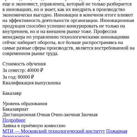
еще и экономист, управленец, который не только разбирается
в инновациях, но и знает, как их внедрить в производство
экономически выгодно. Инновации в конечном итоге влияют
на эффективность деятельности организации. Инновационная
продукция способно успешно конкурировать не только на
внутреннем, но и на внешнем рынке тоже. Профессия
менеджера по управлению технологическими инновациями
сейчас набирает обороты, все больше распространяясь на
самые разные сферы производств, является востребованной на
современном рынке труда.
Стоимость обучения
За семестр:
40000 ₽
За год:
80000 ₽
Квалификация выпускника
Бакалавр
Уровень образования
Бакалавриат
Дистанционная
Очная
Очно-заочная
Заочная
Подробнее
Заявка в приёмную комиссию
МТИ — Московский технологический институт
Пожарная
безопасность