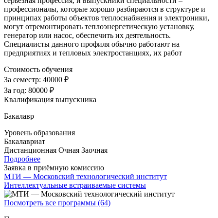
серьезная профессия, и выпускники специальности –
профессионалы, которые хорошо разбираются в структуре и
принципах работы объектов теплоснабжения и электроники,
могут отремонтировать теплоэнергетическую установку,
генератор или насос, обеспечить их деятельность.
Специалисты данного профиля обычно работают на
предприятиях и тепловых электростанциях, их работ
Стоимость обучения
За семестр:
40000 ₽
За год:
80000 ₽
Квалификация выпускника
Бакалавр
Уровень образования
Бакалавриат
Дистанционная
Очная
Заочная
Подробнее
Заявка в приёмную комиссию
МТИ — Московский технологический институт
Интеллектуальные встраиваемые системы
Посмотреть все программы (64)