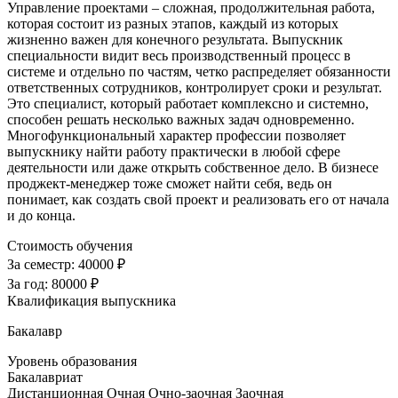
Управление проектами – сложная, продолжительная работа,
которая состоит из разных этапов, каждый из которых
жизненно важен для конечного результата. Выпускник
специальности видит весь производственный процесс в
системе и отдельно по частям, четко распределяет обязанности
ответственных сотрудников, контролирует сроки и результат.
Это специалист, который работает комплексно и системно,
способен решать несколько важных задач одновременно.
Многофункциональный характер профессии позволяет
выпускнику найти работу практически в любой сфере
деятельности или даже открыть собственное дело. В бизнесе
проджект-менеджер тоже сможет найти себя, ведь он
понимает, как создать свой проект и реализовать его от начала
и до конца.
Стоимость обучения
За семестр:
40000 ₽
За год:
80000 ₽
Квалификация выпускника
Бакалавр
Уровень образования
Бакалавриат
Дистанционная
Очная
Очно-заочная
Заочная