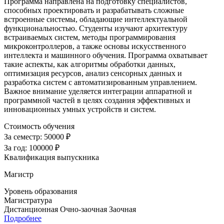
Программа направлена на подготовку специалистов,
способных проектировать и разрабатывать сложные
встроенные системы, обладающие интеллектуальной
функциональностью. Студенты изучают архитектуру
встраиваемых систем, методы программирования
микроконтроллеров, а также основы искусственного
интеллекта и машинного обучения. Программа охватывает
такие аспекты, как алгоритмы обработки данных,
оптимизация ресурсов, анализ сенсорных данных и
разработка систем с автоматизированным управлением.
Важное внимание уделяется интеграции аппаратной и
программной частей в целях создания эффективных и
инновационных умных устройств и систем.
Стоимость обучения
За семестр:
50000 ₽
За год:
100000 ₽
Квалификация выпускника
Магистр
Уровень образования
Магистратура
Дистанционная
Очно-заочная
Заочная
Подробнее