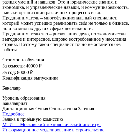
разных умений и навыков. Это и юридические знания, и
экономика, и управленческие навыки, и коммуникабельность,
навыки организации различных процессов и т.д.
Предприниматель – многофункциональный специалист,
который может успешно реализовать себя не только в бизнесе,
но и во многих других сферах деятельности.
Предпринимательство – рискованное дело, но экономически
выгодное и интересное, широко востребованное у населения
страны. Поэтому такой специалист точно не останется без
работы.
Стоимость обучения
За семестр:
40000 ₽
За год:
80000 ₽
Квалификация выпускника
Бакалавр
Уровень образования
Бакалавриат
Дистанционная
Очная
Очно-заочная
Заочная
Подробнее
Заявка в приёмную комиссию
МТИ — Московский технологический институт
Информационное моделирование в строительстве