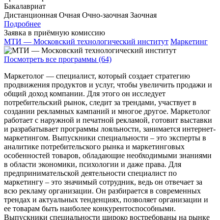
Бакалавриат
Дистанционная
Очная
Очно-заочная
Заочная
Подробнее
Заявка в приёмную комиссию
МТИ — Московский технологический институт
Маркетинг
Посмотреть все программы (64)
Маркетолог — специалист, который создает стратегию
продвижения продуктов и услуг, чтобы увеличить продажи и
общий доход компании. Для этого он исследует
потребительский рынок, следит за трендами, участвует в
создании рекламных кампаний и многое другое. Маркетолог
работает с наружной и печатной рекламой, готовит выставки
и разрабатывает программы лояльности, занимается интернет-
маркетингом. Выпускники специальности – это эксперты в
аналитике потребительского рынка и маркетинговых
особенностей товаров, обладающие необходимыми знаниями
в области экономики, психологии и даже права. Для
предпринимательской деятельности специалист по
маркетингу – это значимый сотрудник, ведь он отвечает за
всю рекламу организации. Он разбирается в современных
трендах и актуальных тенденциях, позволяет организации и
ее товарам быть наиболее конкурентоспособными.
Выпускники специальности широко востребованы на рынке