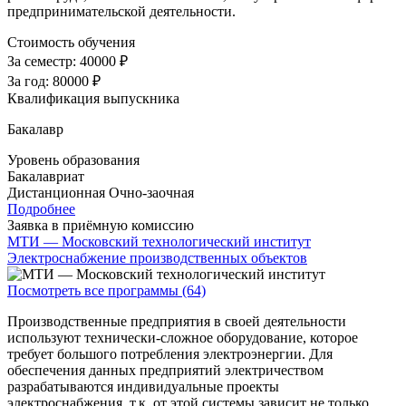
предпринимательской деятельности.
Стоимость обучения
За семестр:
40000 ₽
За год:
80000 ₽
Квалификация выпускника
Бакалавр
Уровень образования
Бакалавриат
Дистанционная
Очно-заочная
Подробнее
Заявка в приёмную комиссию
МТИ — Московский технологический институт
Электроснабжение производственных объектов
Посмотреть все программы (64)
Производственные предприятия в своей деятельности
используют технически-сложное оборудование, которое
требует большого потребления электроэнергии. Для
обеспечения данных предприятий электричеством
разрабатываются индивидуальные проекты
электроснабжения, т.к. от этой системы зависит не только