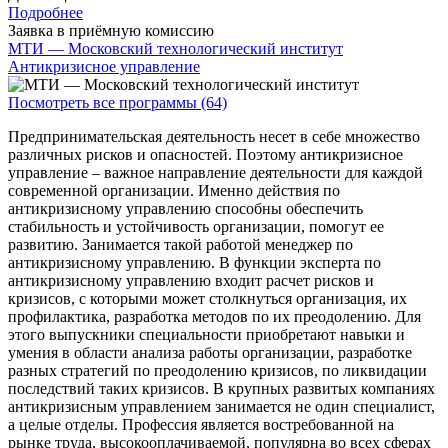
Подробнее
Заявка в приёмную комиссию
МТИ — Московский технологический институт
Антикризисное управление
Посмотреть все программы (64)
Предпринимательская деятельность несет в себе множество
различных рисков и опасностей. Поэтому антикризисное
управление – важное направление деятельности для каждой
современной организации. Именно действия по
антикризисному управлению способны обеспечить
стабильность и устойчивость организации, помогут ее
развитию. Занимается такой работой менеджер по
антикризисному управлению. В функции эксперта по
антикризисному управлению входит расчет рисков и
кризисов, с которыми может столкнуться организация, их
профилактика, разработка методов по их преодолению. Для
этого выпускники специальности приобретают навыки и
умения в области анализа работы организации, разработке
разных стратегий по преодолению кризисов, по ликвидации
последствий таких кризисов. В крупных развитых компаниях
антикризисным управлением занимается не один специалист,
а целые отделы. Профессия является востребованной на
рынке труда, высокооплачиваемой, популярна во всех сферах