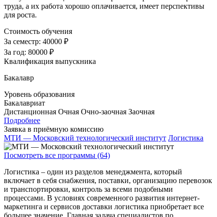
труда, а их работа хорошо оплачивается, имеет перспективы
для роста.
Стоимость обучения
За семестр:
40000 ₽
За год:
80000 ₽
Квалификация выпускника
Бакалавр
Уровень образования
Бакалавриат
Дистанционная
Очная
Очно-заочная
Заочная
Подробнее
Заявка в приёмную комиссию
МТИ — Московский технологический институт
Логистика
Посмотреть все программы (64)
Логистика – один из разделов менеджмента, который
включает в себя снабжения, поставки, организацию перевозок
и транспортировки, контроль за всеми подобными
процессами. В условиях современного развития интернет-
маркетинга и сервисов доставки логистика приобретает все
большее значение. Главная задача специалистов по