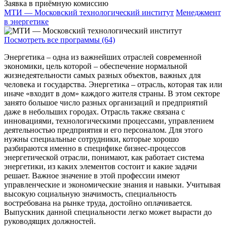
Заявка в приёмную комиссию
МТИ — Московский технологический институт
Менеджмент
в энергетике
Посмотреть все программы (64)
Энергетика – одна из важнейших отраслей современной
экономики, цель которой – обеспечение нормальной
жизнедеятельности самых разных объектов, важных для
человека и государства. Энергетика – отрасль, которая так или
иначе «входит в дом» каждого жителя страны. В этом секторе
занято большое число разных организаций и предприятий
даже в небольших городах. Отрасль также связана с
инновациями, технологическими процессами, управлением
деятельностью предприятия и его персоналом. Для этого
нужны специальные сотрудники, которые хорошо
разбираются именно в специфике бизнес-процессов
энергетической отрасли, понимают, как работает система
энергетики, из каких элементов состоит и какие задачи
решает. Важное значение в этой профессии имеют
управленческие и экономические знания и навыки. Учитывая
высокую социальную значимость, специальность
востребована на рынке труда, достойно оплачивается.
Выпускник данной специальности легко может вырасти до
руководящих должностей.