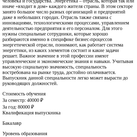
человека и государства. Энергетика – отрасль, которая так или
иначе «входит в дом» каждого жителя страны. В этом секторе
занято большое число разных организаций и предприятий
даже в небольших городах. Отрасль также связана с
инновациями, технологическими процессами, управлением
деятельностью предприятия и его персоналом. Для этого
нужны специальные сотрудники, которые хорошо
разбираются именно в специфике бизнес-процессов
энергетической отрасли, понимают, как работает система
энергетики, из каких элементов состоит и какие задачи
решает. Важное значение в этой профессии имеют
управленческие и экономические знания и навыки. Учитывая
высокую социальную значимость, специальность
востребована на рынке труда, достойно оплачивается.
Выпускник данной специальности легко может вырасти до
руководящих должностей.
Стоимость обучения
За семестр:
40000 ₽
За год:
80000 ₽
Квалификация выпускника
Бакалавр
Уровень образования