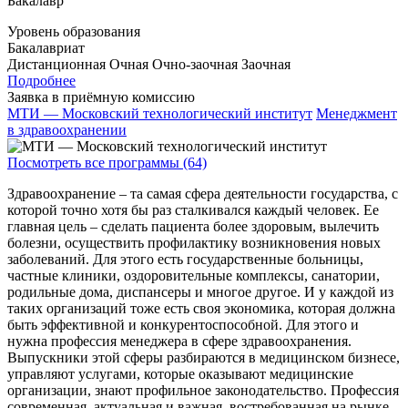
Бакалавр
Уровень образования
Бакалавриат
Дистанционная
Очная
Очно-заочная
Заочная
Подробнее
Заявка в приёмную комиссию
МТИ — Московский технологический институт
Менеджмент
в здравоохранении
Посмотреть все программы (64)
Здравоохранение – та самая сфера деятельности государства, с
которой точно хотя бы раз сталкивался каждый человек. Ее
главная цель – сделать пациента более здоровым, вылечить
болезни, осуществить профилактику возникновения новых
заболеваний. Для этого есть государственные больницы,
частные клиники, оздоровительные комплексы, санатории,
родильные дома, диспансеры и многое другое. И у каждой из
таких организаций тоже есть своя экономика, которая должна
быть эффективной и конкурентоспособной. Для этого и
нужна профессия менеджера в сфере здравоохранения.
Выпускники этой сферы разбираются в медицинском бизнесе,
управляют услугами, которые оказывают медицинские
организации, знают профильное законодательство. Профессия
современная, актуальная и важная, востребованная на рынке