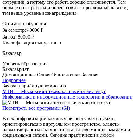
сотрудник, а потому его работа хорошо оплачивается. Чем
больше опыт работы и более развиты профильные навыки,
тем выше уровень вознаграждения.
Стоимость обучения
За семестр:
40000 ₽
За год:
80000 ₽
Квалификация выпускника
Бакалавр
Уровень образования
Бакалавриат
Дистанционная
Очная
Очно-заочная
Заочная
Подробнее
Заявка в приёмную комиссию
МТИ — Московский технологический институт
Информатика и информационные технологии в образовании
Посмотреть все программы (64)
В век цифровизации каждому человеку важно уметь
ориентироваться в виртуальном пространстве, владеть
навыками работы с компьютером, базовыми программами и
социальными сетями. Сегодня практически в любой