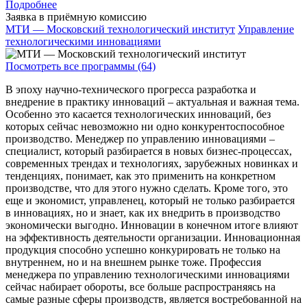
Подробнее
Заявка в приёмную комиссию
МТИ — Московский технологический институт
Управление
технологическими инновациями
Посмотреть все программы (64)
В эпоху научно-технического прогресса разработка и
внедрение в практику инноваций – актуальная и важная тема.
Особенно это касается технологических инноваций, без
которых сейчас невозможно ни одно конкурентоспособное
производство. Менеджер по управлению инновациями –
специалист, который разбирается в новых бизнес-процессах,
современных трендах и технологиях, зарубежных новинках и
тенденциях, понимает, как это применить на конкретном
производстве, что для этого нужно сделать. Кроме того, это
еще и экономист, управленец, который не только разбирается
в инновациях, но и знает, как их внедрить в производство
экономически выгодно. Инновации в конечном итоге влияют
на эффективность деятельности организации. Инновационная
продукция способно успешно конкурировать не только на
внутреннем, но и на внешнем рынке тоже. Профессия
менеджера по управлению технологическими инновациями
сейчас набирает обороты, все больше распространяясь на
самые разные сферы производств, является востребованной на