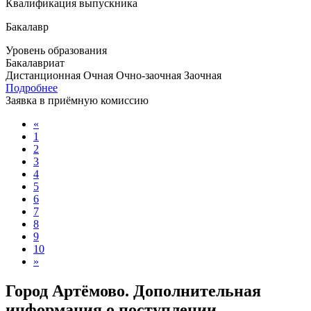
Квалификация выпускника
Бакалавр
Уровень образования
Бакалавриат
Дистанционная
Очная
Очно-заочная
Заочная
Подробнее
Заявка в приёмную комиссию
«
1
2
3
4
5
6
7
8
9
10
»
Город Артёмово. Дополнительная
информация о поступлении,