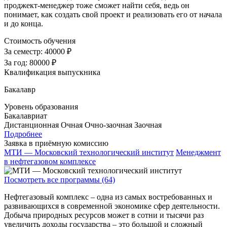
проджект-менеджер тоже сможет найти себя, ведь он
понимает, как создать свой проект и реализовать его от начала
и до конца.
Стоимость обучения
За семестр:
40000 ₽
За год:
80000 ₽
Квалификация выпускника
Бакалавр
Уровень образования
Бакалавриат
Дистанционная
Очная
Очно-заочная
Заочная
Подробнее
Заявка в приёмную комиссию
МТИ — Московский технологический институт
Менеджмент
в нефтегазовом комплексе
Посмотреть все программы (64)
Нефтегазовый комплекс – одна из самых востребованных и
развивающихся в современной экономике сфер деятельности.
Добыча природных ресурсов может в сотни и тысячи раз
увеличить доходы государства – это большой и сложный