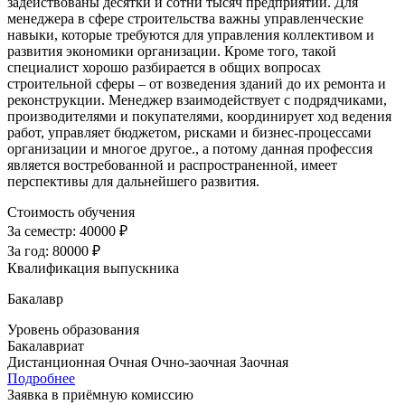
задействованы десятки и сотни тысяч предприятий. Для
менеджера в сфере строительства важны управленческие
навыки, которые требуются для управления коллективом и
развития экономики организации. Кроме того, такой
специалист хорошо разбирается в общих вопросах
строительной сферы – от возведения зданий до их ремонта и
реконструкции. Менеджер взаимодействует с подрядчиками,
производителями и покупателями, координирует ход ведения
работ, управляет бюджетом, рисками и бизнес-процессами
организации и многое другое., а потому данная профессия
является востребованной и распространенной, имеет
перспективы для дальнейшего развития.
Стоимость обучения
За семестр:
40000 ₽
За год:
80000 ₽
Квалификация выпускника
Бакалавр
Уровень образования
Бакалавриат
Дистанционная
Очная
Очно-заочная
Заочная
Подробнее
Заявка в приёмную комиссию