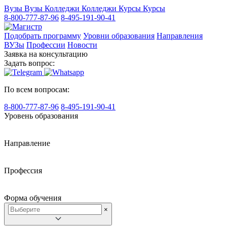
Вузы
Вузы
Колледжи
Колледжи
Курсы
Курсы
8-800-777-87-96
8-495-191-90-41
Подобрать программу
Уровни образования
Направления
ВУЗы
Профессии
Новости
Заявка на консультацию
Задать вопрос:
По всем вопросам:
8-800-777-87-96
8-495-191-90-41
Уровень образования
Направление
Профессия
Форма обучения
×