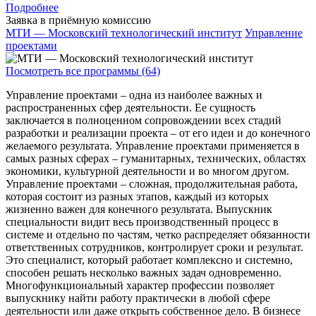
Подробнее
Заявка в приёмную комиссию
МТИ — Московский технологический институт
Управление
проектами
Посмотреть все программы (64)
Управление проектами – одна из наиболее важных и
распространенных сфер деятельности. Ее сущность
заключается в полноценном сопровождении всех стадий
разработки и реализации проекта – от его идеи и до конечного
желаемого результата. Управление проектами применяется в
самых разных сферах – гуманитарных, технических, областях
экономики, культурной деятельности и во многом другом.
Управление проектами – сложная, продолжительная работа,
которая состоит из разных этапов, каждый из которых
жизненно важен для конечного результата. Выпускник
специальности видит весь производственный процесс в
системе и отдельно по частям, четко распределяет обязанности
ответственных сотрудников, контролирует сроки и результат.
Это специалист, который работает комплексно и системно,
способен решать несколько важных задач одновременно.
Многофункциональный характер профессии позволяет
выпускнику найти работу практически в любой сфере
деятельности или даже открыть собственное дело. В бизнесе