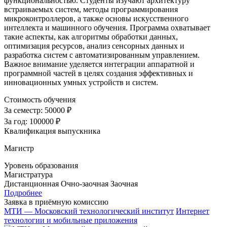
функциональностью. Студенты изучают архитектуру
встраиваемых систем, методы программирования
микроконтроллеров, а также основы искусственного
интеллекта и машинного обучения. Программа охватывает
такие аспекты, как алгоритмы обработки данных,
оптимизация ресурсов, анализ сенсорных данных и
разработка систем с автоматизированным управлением.
Важное внимание уделяется интеграции аппаратной и
программной частей в целях создания эффективных и
инновационных умных устройств и систем.
Стоимость обучения
За семестр:
50000 ₽
За год:
100000 ₽
Квалификация выпускника
Магистр
Уровень образования
Магистратура
Дистанционная
Очно-заочная
Заочная
Подробнее
Заявка в приёмную комиссию
МТИ — Московский технологический институт
Интернет
технологии и мобильные приложения