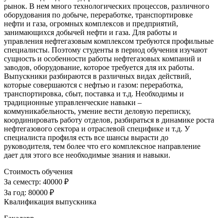
рынок. В нем много технологических процессов, различного
оборудования по добыче, переработке, транспортировке
нефти и газа, огромных комплексов и предприятий,
занимающихся добычей нефти и газа. Для работы и
управления нефтегазовым комплексом требуются профильные
специалисты. Поэтому студенты в период обучения изучают
сущность и особенности работы нефтегазовых компаний и
заводов, оборудование, которое требуется для их работы.
Выпускники разбираются в различных видах действий,
которые совершаются с нефтью и газом: переработка,
транспортировка, сбыт, поставка и т.д. Необходимы и
традиционные управленческие навыки –
коммуникабельность, умение вести деловую переписку,
координировать работу отделов, разбираться в динамике роста
нефтегазового сектора и отраслевой специфике и т.д. У
специалиста профиля есть все шансы вырасти до
руководителя, тем более что его комплексное направление
дает для этого все необходимые знания и навыки.
Стоимость обучения
За семестр:
40000 ₽
За год:
80000 ₽
Квалификация выпускника