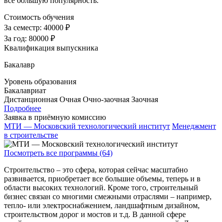
все большую популярность.
Стоимость обучения
За семестр:
40000 ₽
За год:
80000 ₽
Квалификация выпускника
Бакалавр
Уровень образования
Бакалавриат
Дистанционная
Очная
Очно-заочная
Заочная
Подробнее
Заявка в приёмную комиссию
МТИ — Московский технологический институт
Менеджмент
в строительстве
Посмотреть все программы (64)
Строительство – это сфера, которая сейчас масштабно
развивается, приобретает все большие объемы, теперь и в
области высоких технологий. Кроме того, строительный
бизнес связан со многими смежными отраслями – например,
тепло- или электроснабжением, ландшафтным дизайном,
строительством дорог и мостов и т.д. В данной сфере