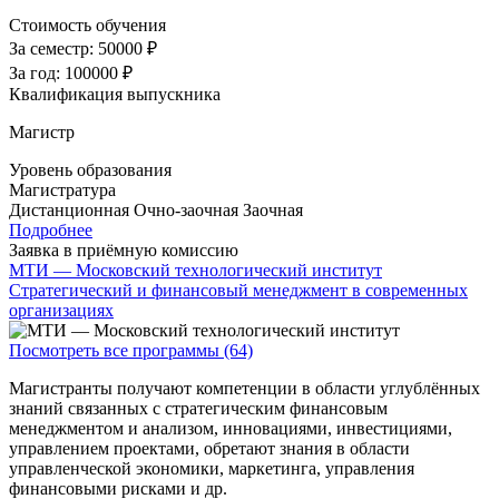
Стоимость обучения
За семестр:
50000 ₽
За год:
100000 ₽
Квалификация выпускника
Магистр
Уровень образования
Магистратура
Дистанционная
Очно-заочная
Заочная
Подробнее
Заявка в приёмную комиссию
МТИ — Московский технологический институт
Стратегический и финансовый менеджмент в современных
организациях
Посмотреть все программы (64)
Магистранты получают компетенции в области углублённых
знаний связанных с стратегическим финансовым
менеджментом и анализом, инновациями, инвестициями,
управлением проектами, обретают знания в области
управленческой экономики, маркетинга, управления
финансовыми рисками и др.