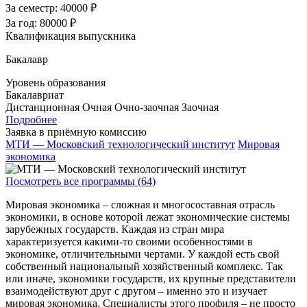
За семестр:
40000 ₽
За год:
80000 ₽
Квалификация выпускника
Бакалавр
Уровень образования
Бакалавриат
Дистанционная
Очная
Очно-заочная
Заочная
Подробнее
Заявка в приёмную комиссию
МТИ — Московский технологический институт
Мировая
экономика
Посмотреть все программы (64)
Мировая экономика – сложная и многосоставная отрасль
экономики, в основе которой лежат экономические системы
зарубежных государств. Каждая из стран мира
характеризуется какими-то своими особенностями в
экономике, отличительными чертами. У каждой есть свой
собственный национальный хозяйственный комплекс. Так
или иначе, экономики государств, их крупные представители
взаимодействуют друг с другом – именно это и изучает
мировая экономика. Специалисты этого профиля – не просто