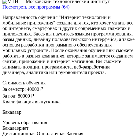
Посмотреть все программы (64)
Направленность обучения "Интернет технологии и
мобильные приложения" создана для тех, кто хочет узнать все
об интернете, смартфонах и других современных гаджетах и
приложениях. Здесь вы научитесь языкам программирования,
базам данных, дизайну пользовательского интерфейса, а также
основам разработки программного обеспечения для
мобильных устройств. После окончания обучения вы сможете
работать в разных компаниях, которые занимаются созданием
сайтов, приложений и интернет-магазинов. Вы сможете
занимать позиции программиста, веб-разработчика,
дизайнера, аналитика или руководителя проекта.
Стоимость обучения
За семестр:
40000 ₽
За год:
80000 ₽
Квалификация выпускника
Бакалавр
Уровень образования
Бакалавриат
Дистанционная
Очно-заочная
Заочная