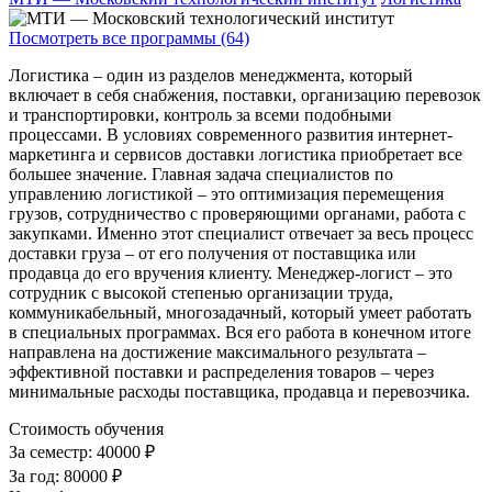
Посмотреть все программы (64)
Логистика – один из разделов менеджмента, который
включает в себя снабжения, поставки, организацию перевозок
и транспортировки, контроль за всеми подобными
процессами. В условиях современного развития интернет-
маркетинга и сервисов доставки логистика приобретает все
большее значение. Главная задача специалистов по
управлению логистикой – это оптимизация перемещения
грузов, сотрудничество с проверяющими органами, работа с
закупками. Именно этот специалист отвечает за весь процесс
доставки груза – от его получения от поставщика или
продавца до его вручения клиенту. Менеджер-логист – это
сотрудник с высокой степенью организации труда,
коммуникабельный, многозадачный, который умеет работать
в специальных программах. Вся его работа в конечном итоге
направлена на достижение максимального результата –
эффективной поставки и распределения товаров – через
минимальные расходы поставщика, продавца и перевозчика.
Стоимость обучения
За семестр:
40000 ₽
За год:
80000 ₽