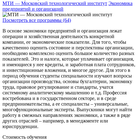
МТИ — Московский технологический институт
Экономика
предприятий и организаций
Посмотреть все программы (64)
В основе экономики предприятий и организация лежат
операции и хозяйственная деятельность конкретной
компании, ее экономические показатели. Для того, чтобы
качественно оценить состояние и перспективы организации,
необходимо комплексно оценить большое количество разных
показателей. Это и налоги, которые уплачивает организация,
и имеющиеся у нее кредиты, и заработная плата сотрудников,
и инвестиционные вложения, и многое другое. Для этого в
период обучения студенты специальности изучают вопросы
организации производства, основы бухгалтерии, экономику
труда, правовое регулирование и стандарты, учатся
системному аналитическому мышлению и т.д. Профессия
востребована и в государственном секторе, и в среде
предпринимательства, а ее специалисты – универсальные,
многофункциональные эксперты. Выпускники могут найти
работу в смежных направлениях экономики, а также в ряде
других отраслей – например, в менеджменте или
юриспруденции.
Стоимость обучения