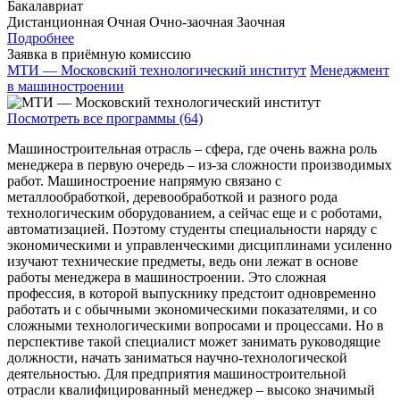
Бакалавриат
Дистанционная
Очная
Очно-заочная
Заочная
Подробнее
Заявка в приёмную комиссию
МТИ — Московский технологический институт
Менеджмент
в машиностроении
Посмотреть все программы (64)
Машиностроительная отрасль – сфера, где очень важна роль
менеджера в первую очередь – из-за сложности производимых
работ. Машиностроение напрямую связано с
металлообработкой, деревообработкой и разного рода
технологическим оборудованием, а сейчас еще и с роботами,
автоматизацией. Поэтому студенты специальности наряду с
экономическими и управленческими дисциплинами усиленно
изучают технические предметы, ведь они лежат в основе
работы менеджера в машиностроении. Это сложная
профессия, в которой выпускнику предстоит одновременно
работать и с обычными экономическими показателями, и со
сложными технологическими вопросами и процессами. Но в
перспективе такой специалист может занимать руководящие
должности, начать заниматься научно-технологической
деятельностью. Для предприятия машиностроительной
отрасли квалифицированный менеджер – высоко значимый