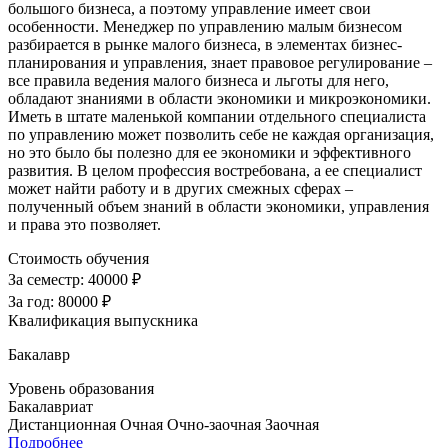
большого бизнеса, а поэтому управление имеет свои
особенности. Менеджер по управлению малым бизнесом
разбирается в рынке малого бизнеса, в элементах бизнес-
планирования и управления, знает правовое регулирование –
все правила ведения малого бизнеса и льготы для него,
обладают знаниями в области экономики и микроэкономики.
Иметь в штате маленькой компании отдельного специалиста
по управлению может позволить себе не каждая организация,
но это было бы полезно для ее экономики и эффективного
развития. В целом профессия востребована, а ее специалист
может найти работу и в других смежных сферах –
полученный объем знаний в области экономики, управления
и права это позволяет.
Стоимость обучения
За семестр:
40000 ₽
За год:
80000 ₽
Квалификация выпускника
Бакалавр
Уровень образования
Бакалавриат
Дистанционная
Очная
Очно-заочная
Заочная
Подробнее