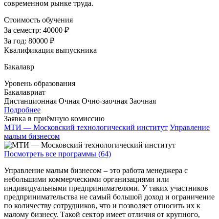
современном рынке труда.
Стоимость обучения
За семестр:
40000 ₽
За год:
80000 ₽
Квалификация выпускника
Бакалавр
Уровень образования
Бакалавриат
Дистанционная
Очная
Очно-заочная
Заочная
Подробнее
Заявка в приёмную комиссию
МТИ — Московский технологический институт
Управление
малым бизнесом
Посмотреть все программы (64)
Управление малым бизнесом – это работа менеджера с
небольшими коммерческими организациями или
индивидуальными предпринимателями. У таких участников
предпринимательства не самый большой доход и ограничение
по количеству сотрудников, что и позволяет относить их к
малому бизнесу. Такой сектор имеет отличия от крупного,