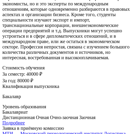
экономисты, но и это эксперты по международным
отношениям, которые одновременно разбираются в правовых
аспектах и организации бизнеса. Кроме того, студенты
специальности изучают экспорт и импорт,
транснациональные корпорации, внешнеэкономические
операции предприятий и т.д. Выпускники могут успешно
устроиться и в сфере дипломатических отношений, и в
международном праве, или же остаться в экономическом
секторе. Профессия непростая, связана с изучением большого
количества различных документов и источников, но
интересная, востребованная и высокооплачиваемая.
Стоимость обучения
За семестр:
40000 ₽
За год:
80000 ₽
Квалификация выпускника
Бакалавр
Уровень образования
Бакалавриат
Дистанционная
Очная
Очно-заочная
Заочная
Подробнее
Заявка в приёмную комиссию
МТИ — Московский технологический институт
Логистика