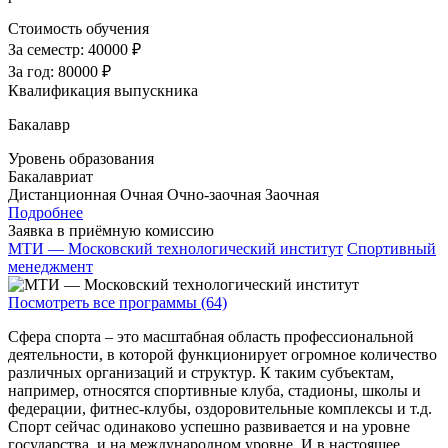
Стоимость обучения
За семестр:
40000 ₽
За год:
80000 ₽
Квалификация выпускника
Бакалавр
Уровень образования
Бакалавриат
Дистанционная
Очная
Очно-заочная
Заочная
Подробнее
Заявка в приёмную комиссию
МТИ — Московский технологический институт
Спортивный
менеджмент
Посмотреть все программы (64)
Сфера спорта – это масштабная область профессиональной
деятельности, в которой функционирует огромное количество
различных организаций и структур. К таким субъектам,
например, относятся спортивные клуба, стадионы, школы и
федерации, фитнес-клубы, оздоровительные комплексы и т.д.
Спорт сейчас одинаково успешно развивается и на уровне
государства, и на международном уровне. И в настоящее