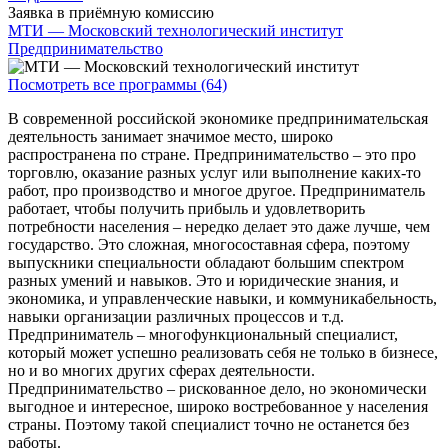
Заявка в приёмную комиссию
МТИ — Московский технологический институт
Предпринимательство
Посмотреть все программы (64)
В современной российской экономике предпринимательская
деятельность занимает значимое место, широко
распространена по стране. Предпринимательство – это про
торговлю, оказание разных услуг или выполнение каких-то
работ, про производство и многое другое. Предприниматель
работает, чтобы получить прибыль и удовлетворить
потребности населения – нередко делает это даже лучше, чем
государство. Это сложная, многосоставная сфера, поэтому
выпускники специальности обладают большим спектром
разных умений и навыков. Это и юридические знания, и
экономика, и управленческие навыки, и коммуникабельность,
навыки организации различных процессов и т.д.
Предприниматель – многофункциональный специалист,
который может успешно реализовать себя не только в бизнесе,
но и во многих других сферах деятельности.
Предпринимательство – рискованное дело, но экономически
выгодное и интересное, широко востребованное у населения
страны. Поэтому такой специалист точно не останется без
работы.