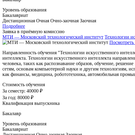
Уровень образования
Бакалавриат
Дистанционная
Очная
Очно-заочная
Заочная
Подробнее
Заявка в приёмную комиссию
МТИ — Московский технологический институт
Технологии ис
Посмотреть 
Направленность обучения "Технологии искусственного интеллек
интеллекта. Технологии искусственного интеллекта направлен
человека, таких как распознавание образов, обучение, решен
сетям, основам компьютерной науки и другим технологиям, исп
как финансы, медицина, робототехника, автомобильная промыш
Стоимость обучения
За семестр:
40000 ₽
За год:
80000 ₽
Квалификация выпускника
Бакалавр
Уровень образования
Бакалавриат
Дистанционная
Очно-заочная
Заочная