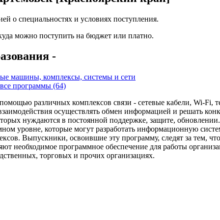
ей о специальностях и условиях поступления.
 куда можно поступить на бюджет или платно.
азования -
ые машины, комплексы, системы и сети
все программы (64)
омощью различных комплексов связи - сетевые кабели, Wi-Fi, 
взаимодействия осуществлять обмен информацией и решать конкр
торых нуждаются в постоянной поддержке, защите, обновлении
ном уровне, которые могут разработать информационную систе
ксов. Выпускники, освоившие эту программу, следят за тем, чт
ляют необходимое программное обеспечение для работы органи
дственных, торговых и прочих организациях.