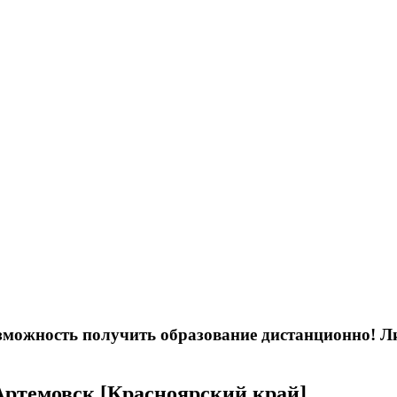
возможность получить образование дистанционно! 
 Артемовск [Красноярский край]