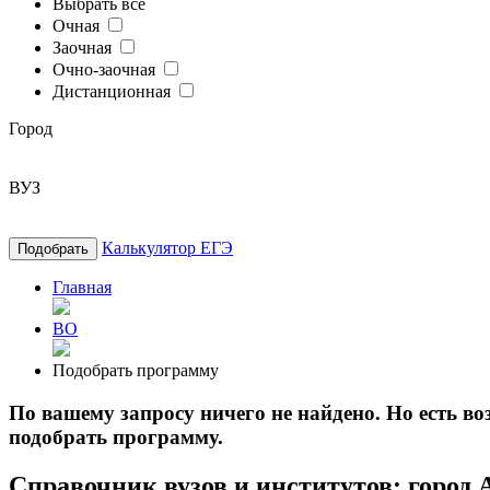
Выбрать все
Очная
Заочная
Очно-заочная
Дистанционная
Город
ВУЗ
Калькулятор ЕГЭ
Подобрать
Главная
ВО
Подобрать программу
По вашему запросу ничего не найдено. Но есть 
подобрать программу.
Справочник вузов и институтов: город