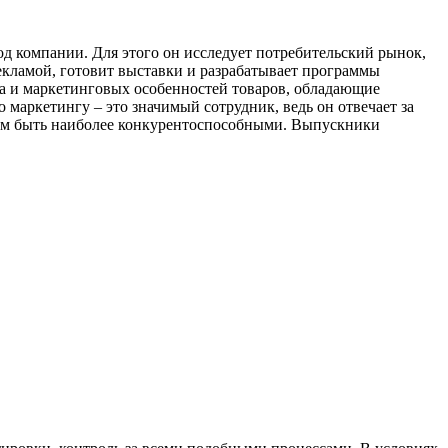
д компании. Для этого он исследует потребительский рынок,
рекламой, готовит выставки и разрабатывает программы
ка и маркетинговых особенностей товаров, обладающие
маркетингу – это значимый сотрудник, ведь он отвечает за
арам быть наиболее конкурентоспособными. Выпускники