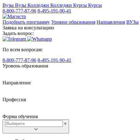
Вузы
Вузы
Колледжи
Колледжи
Курсы
Курсы
8-800-777-87-96
8-495-191-90-41
Подобрать программу
Уровни образования
Направления
ВУЗы
Заявка на консультацию
Задать вопрос:
По всем вопросам:
8-800-777-87-96
8-495-191-90-41
Уровень образования
Направление
Профессия
Форма обучения
×