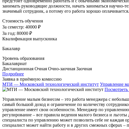
предстоит одновременно работать и с обычными экономически
занимать руководящие должности, начать заниматься научно-
значимый сотрудник, а потому его работа хорошо оплачиваетс
Стоимость обучения
За семестр:
40000 ₽
За год:
80000 ₽
Квалификация выпускника
Бакалавр
Уровень образования
Бакалавриат
Дистанционная
Очная
Очно-заочная
Заочная
Подробнее
Заявка в приёмную комиссию
МТИ — Московский технологический институт
Управление м
Посмотреть 
Управление малым бизнесом – это работа менеджера с небол
самый большой доход и ограничение по количеству сотрудников,
управление имеет свои особенности. Менеджер по управлению 
регулирование – все правила ведения малого бизнеса и льготы
специалиста по управлению может позволить себе не каждая ор
специалист может найти работу и в других смежных сферах – п