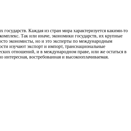
 государств. Каждая из стран мира характеризуется какими-то
омплекс. Так или иначе, экономики государств, их крупные
росто экономисты, но и это эксперты по международным
ости изучают экспорт и импорт, транснациональные
ских отношений, и в международном праве, или же остаться в
но интересная, востребованная и высокооплачиваемая.