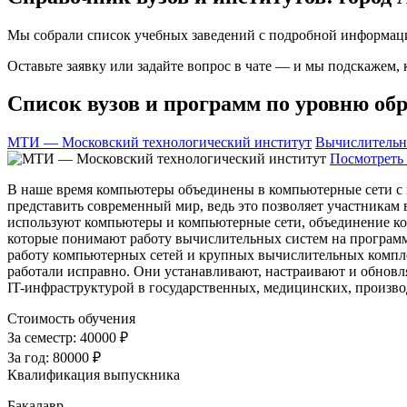
Мы собрали список учебных заведений с подробной информаци
Оставьте заявку или задайте вопрос в чате — и мы подскажем,
Список вузов и программ по уровню обр
МТИ — Московский технологический институт
Вычислительн
Посмотреть 
В наше время компьютеры объединены в компьютерные сети с п
представить современный мир, ведь это позволяет участникам 
используют компьютеры и компьютерные сети, объединение ко
которые понимают работу вычислительных систем на программ
работу компьютерных сетей и крупных вычислительных компле
работали исправно. Они устанавливают, настраивают и обнов
IT-инфраструктурой в государственных, медицинских, произво
Стоимость обучения
За семестр:
40000 ₽
За год:
80000 ₽
Квалификация выпускника
Бакалавр