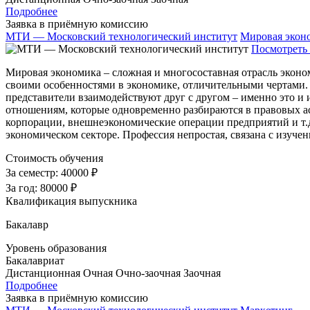
Подробнее
Заявка в приёмную комиссию
МТИ — Московский технологический институт
Мировая экон
Посмотреть 
Мировая экономика – сложная и многосоставная отрасль эконом
своими особенностями в экономике, отличительными чертами. 
представители взаимодействуют друг с другом – именно это и
отношениям, которые одновременно разбираются в правовых ас
корпорации, внешнеэкономические операции предприятий и т.д
экономическом секторе. Профессия непростая, связана с изуче
Стоимость обучения
За семестр:
40000 ₽
За год:
80000 ₽
Квалификация выпускника
Бакалавр
Уровень образования
Бакалавриат
Дистанционная
Очная
Очно-заочная
Заочная
Подробнее
Заявка в приёмную комиссию