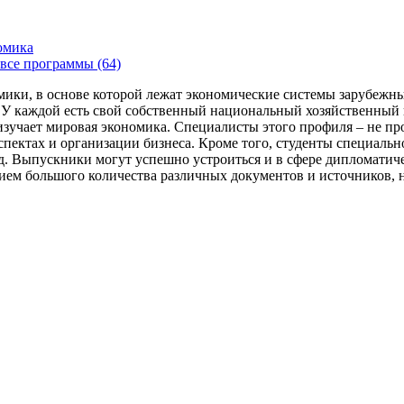
омика
все программы (64)
ики, в основе которой лежат экономические системы зарубежных
У каждой есть свой собственный национальный хозяйственный к
 изучает мировая экономика. Специалисты этого профиля – не п
пектах и организации бизнеса. Кроме того, студенты специальн
. Выпускники могут успешно устроиться и в сфере дипломатиче
нием большого количества различных документов и источников, 