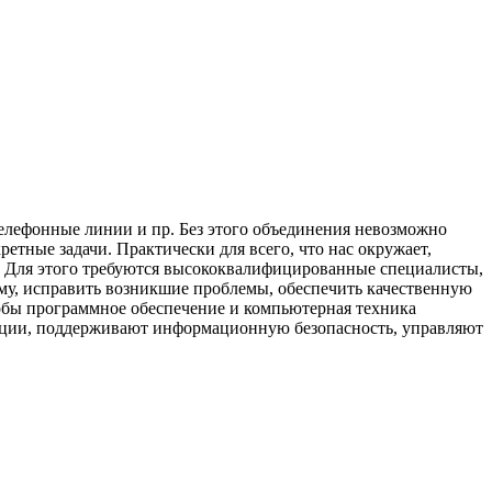
телефонные линии и пр. Без этого объединения невозможно
етные задачи. Практически для всего, что нас окружает,
. Для этого требуются высококвалифицированные специалисты,
му, исправить возникшие проблемы, обеспечить качественную
обы программное обеспечение и компьютерная техника
зации, поддерживают информационную безопасность, управляют