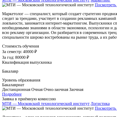
МТИ — Московский технологический институт
Маркетинг
Посмотреть 
Маркетолог — специалист, который создает стратегию продвиж
следит за трендами, участвует в создании рекламных кампаний
лояльности, занимается интернет-маркетингом. Выпускники сп
необходимыми знаниями в области экономики, психологии и даж
всю рекламу организации. Он разбирается в современных трен
специальности широко востребованы на рынке труда, а их рабо
Стоимость обучения
За семестр:
40000 ₽
За год:
80000 ₽
Квалификация выпускника
Бакалавр
Уровень образования
Бакалавриат
Дистанционная
Очная
Очно-заочная
Заочная
Подробнее
Заявка в приёмную комиссию
МТИ — Московский технологический институт
Логистика
Посмотреть 