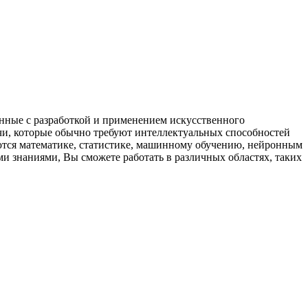
занные с разработкой и применением искусственного
чи, которые обычно требуют интеллектуальных способностей
аются математике, статистике, машинному обучению, нейронным
и знаниями, Вы сможете работать в различных областях, таких