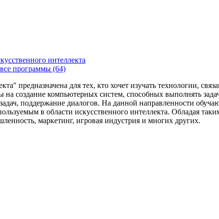
кусственного интеллекта
все программы (64)
та" предназначена для тех, кто хочет изучать технологии, свя
ы на создание компьютерных систем, способных выполнять зада
ие задач, поддержание диалогов. На данной направленности обуч
ользуемым в области искусственного интеллекта. Обладая таким
ленность, маркетинг, игровая индустрия и многих других.