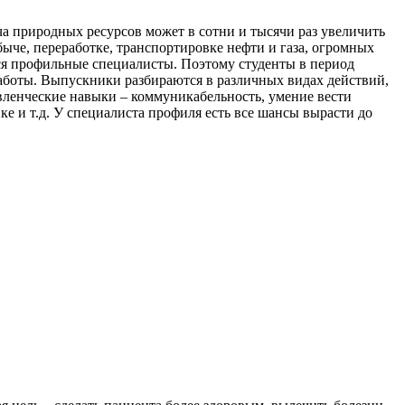
а природных ресурсов может в сотни и тысячи раз увеличить
ыче, переработке, транспортировке нефти и газа, огромных
ся профильные специалисты. Поэтому студенты в период
работы. Выпускники разбираются в различных видах действий,
авленческие навыки – коммуникабельность, умение вести
ке и т.д. У специалиста профиля есть все шансы вырасти до