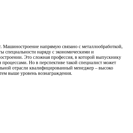
от. Машиностроение напрямую связано с металлообработкой,
нты специальности наряду с экономическими и
остроении. Это сложная профессия, в которой выпускнику
 процессами. Но в перспективе такой специалист может
ельной отрасли квалифицированный менеджер – высоко
 тем выше уровень вознаграждения.