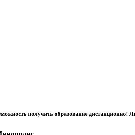
возможность получить образование дистанционно! 
 Иннополис