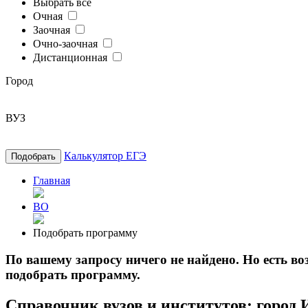
Выбрать все
Очная
Заочная
Очно-заочная
Дистанционная
Город
ВУЗ
Калькулятор ЕГЭ
Подобрать
Главная
ВО
Подобрать программу
По вашему запросу ничего не найдено. Но есть 
подобрать программу.
Справочник вузов и институтов: город