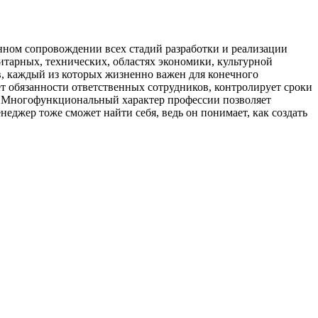
нном сопровождении всех стадий разработки и реализации
нитарных, технических, областях экономики, культурной
ов, каждый из которых жизненно важен для конечного
ет обязанности ответственных сотрудников, контролирует сроки
но. Многофункциональный характер профессии позволяет
еджер тоже сможет найти себя, ведь он понимает, как создать