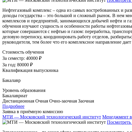
Посмотреть 
Нефтегазовый комплекс – одна из самых востребованных и раз
доходы государства – это большой и сложный рынок. В нем мно
комплексов и предприятий, занимающихся добычей нефти и га
обучения изучают сущность и особенности работы нефтегазовых
которые совершаются с нефтью и газом: переработка, транспор
деловую переписку, координировать работу отделов, разбиратьс
руководителя, тем более что его комплексное направление дает
Стоимость обучения
За семестр:
40000 ₽
За год:
80000 ₽
Квалификация выпускника
Бакалавр
Уровень образования
Бакалавриат
Дистанционная
Очная
Очно-заочная
Заочная
Подробнее
Заявка в приёмную комиссию
МТИ — Московский технологический институт
Менеджмент в
Посмотреть 