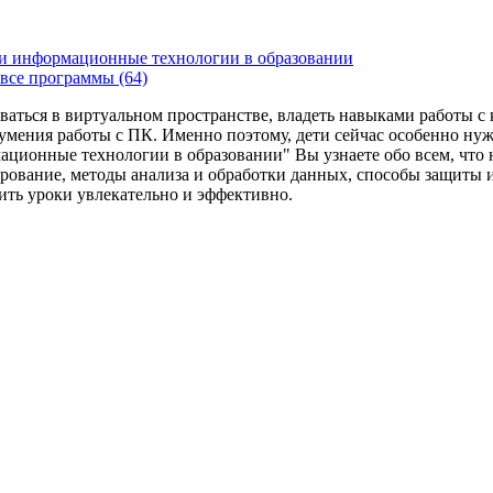
и информационные технологии в образовании
все программы (64)
ваться в виртуальном пространстве, владеть навыками работы 
умения работы с ПК. Именно поэтому, дети сейчас особенно ну
ационные технологии в образовании" Вы узнаете обо всем, что
рование, методы анализа и обработки данных, способы защиты 
дить уроки увлекательно и эффективно.