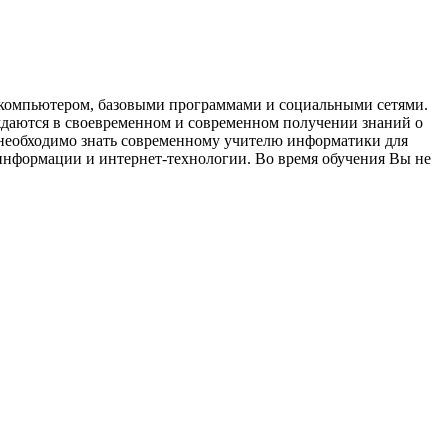
с компьютером, базовыми программами и социальными сетями.
ждаются в своевременном и современном получении знаний о
 необходимо знать современному учителю информатики для
информации и интернет-технологии. Во время обучения Вы не