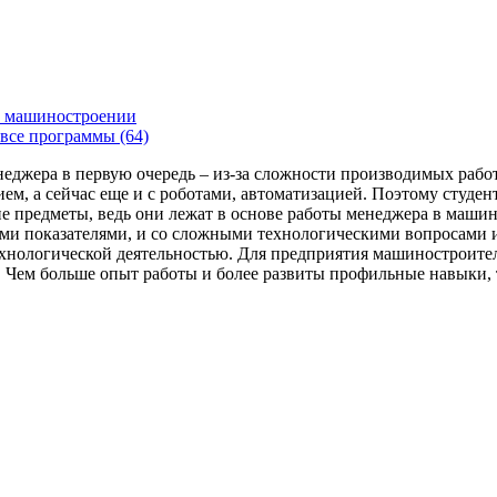
 машиностроении
все программы (64)
енеджера в первую очередь – из-за сложности производимых раб
ем, а сейчас еще и с роботами, автоматизацией. Поэтому студе
 предметы, ведь они лежат в основе работы менеджера в машин
ми показателями, и со сложными технологическими вопросами и
технологической деятельностью. Для предприятия машиностроит
я. Чем больше опыт работы и более развиты профильные навыки,