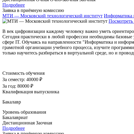
Подробнее
Заявка в приёмную комиссию
МТИ — Московский технологический институт
Информатика 
Посмотреть 
В век цифровизации каждому человеку важно уметь ориентиро
Сегодня практически в любой профессии необходимы базовые 
сфере IT. Обучаясь на направленности "Информатика и информ
грамотной организации учебного процесса, изучите программи
только научитесь разбираться в виртуальной среде, но и прово
Стоимость обучения
За семестр:
40000 ₽
За год:
80000 ₽
Квалификация выпускника
Бакалавр
Уровень образования
Бакалавриат
Дистанционная
Заочная
Подробнее
Заявка в приёмную комиссию