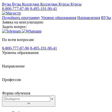
Вузы
Вузы
Колледжи
Колледжи
Курсы
Курсы
8-800-777-87-96
8-495-191-90-41
Подобрать программу
Уровни образования
Направления
ВУЗы
Заявка на консультацию
Задать вопрос:
По всем вопросам:
8-800-777-87-96
8-495-191-90-41
Уровень образования
Направление
Профессия
Форма обучения
×