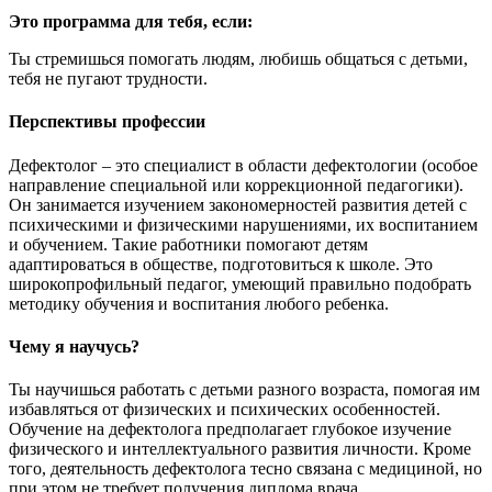
Это программа для тебя, если:
Ты стремишься помогать людям, любишь общаться с детьми,
тебя не пугают трудности.
Перспективы профессии
Дефектолог – это специалист в области дефектологии (особое
направление специальной или коррекционной педагогики).
Он занимается изучением закономерностей развития детей с
психическими и физическими нарушениями, их воспитанием
и обучением. Такие работники помогают детям
адаптироваться в обществе, подготовиться к школе. Это
широкопрофильный педагог, умеющий правильно подобрать
методику обучения и воспитания любого ребенка.
Чему я научусь?
Ты научишься работать с детьми разного возраста, помогая им
избавляться от физических и психических особенностей.
Обучение на дефектолога предполагает глубокое изучение
физического и интеллектуального развития личности. Кроме
того, деятельность дефектолога тесно связана с медициной, но
при этом не требует получения диплома врача.