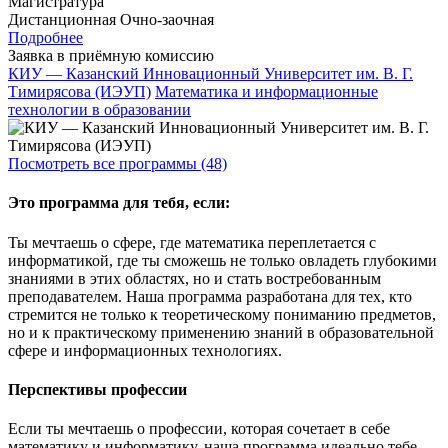
Магистратура
Дистанционная
Очно-заочная
Подробнее
Заявка в приёмную комиссию
КИУ — Казанский Инновационный Университет им. В. Г.
Тимирясова (ИЭУП)
Математика и информационные
технологии в образовании
Посмотреть все программы (48)
Это программа для тебя, если:
Ты мечтаешь о сфере, где математика переплетается с
информатикой, где ты сможешь не только овладеть глубокими
знаниями в этих областях, но и стать востребованным
преподавателем. Наша программа разработана для тех, кто
стремится не только к теоретическому пониманию предметов,
но и к практическому применению знаний в образовательной
сфере и информационных технологиях.
Перспективы профессии
Если ты мечтаешь о профессии, которая сочетает в себе
математику и информатику, наша программа идеально тебе