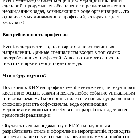
Event-менеджер создает концепцию мероприятия, пишет
сценарий, продумывает обеспечение и решает множество
неожиданных задач, возникающих в ходе организации. Это
одна из самых динамичных профессий, которая не даст
заскучать!
Востребованность профессии
Event-менеджмент – одно из ярких и перспективных
направлений. Данные специалисты входят в топ самых
востребованных профессий. А все потому, что спрос на
позитив и яркие эмоции будет всегда.
Что я буду изучать?
Поступив в КИУ на профиль event-менеджмент, ты научишься
креативно решать задачи и делать любое событие уникальным
и незабываемым. Ты освоишь полезные навыки управления и
сможешь развить софт-скиллы, ведь организация
мероприятий включает в себя всё: от разработки идеи до ее
грамотной реализации.
Обучаясь event-менеджменту в КИУ, ты научишься
разрабатывать стиль и оформление мероприятий, проводить
встречи с клиентами, создавать шоу-программу и подбирать