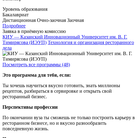
Уровень образования
Бакалавриат
Дистанционная
Очно-заочная
Заочная
Подробнее
Заявка в приёмную комиссию
КИУ — Казанский Инновационный Университет им. В. Г.
Тимирясова (ИЭУП)
Технология и организация ресторанного
дела
Посмотреть все программы (48)
Это программа для тебя, если:
Ты хочешь научиться вкусно готовить, знать миллионы
рецептов, разбираться в сервировке и открыть свой
ресторанный бизнес.
Перспективы профессии
По окончании вуза ты сможешь не только построить карьеру в
ресторанном бизнесе, но и вкусно разнообразить
повседневную жизнь.