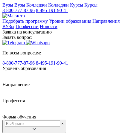
Вузы
Вузы
Колледжи
Колледжи
Курсы
Курсы
8-800-777-87-96
8-495-191-90-41
Подобрать программу
Уровни образования
Направления
ВУЗы
Профессии
Новости
Заявка на консультацию
Задать вопрос:
По всем вопросам:
8-800-777-87-96
8-495-191-90-41
Уровень образования
Направление
Профессия
Форма обучения
×