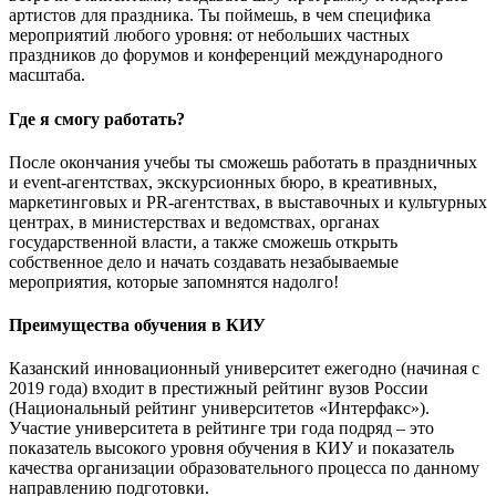
артистов для праздника. Ты поймешь, в чем специфика
мероприятий любого уровня: от небольших частных
праздников до форумов и конференций международного
масштаба.
Где я смогу работать?
После окончания учебы ты сможешь работать в праздничных
и event-агентствах, экскурсионных бюро, в креативных,
маркетинговых и PR-агентствах, в выставочных и культурных
центрах, в министерствах и ведомствах, органах
государственной власти, а также сможешь открыть
собственное дело и начать создавать незабываемые
мероприятия, которые запомнятся надолго!
Преимущества обучения в КИУ
Казанский инновационный университет ежегодно (начиная с
2019 года) входит в престижный рейтинг вузов России
(Национальный рейтинг университетов «Интерфакс»).
Участие университета в рейтинге три года подряд – это
показатель высокого уровня обучения в КИУ и показатель
качества организации образовательного процесса по данному
направлению подготовки.