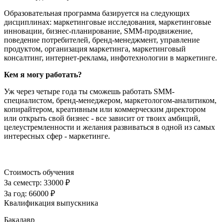
Образовательная программа базируется на следующих
дисциплинах: маркетинговые исследования, маркетинговые
инновации, бизнес-планирование, SMM-продвижение,
поведение потребителей, бренд-менеджмент, управление
продуктом, организация маркетинга, маркетинговый
консалтинг, интернет-реклама, инфотехнологии в маркетинге.
Кем я могу работать?
Уж через четыре года ты сможешь работать SMM-
специалистом, бренд-менеджером, маркетологом-аналитиком,
копирайтером, креативным или коммерческим директором
или открыть свой бизнес - все зависит от твоих амбиций,
целеустремленности и желания развиваться в одной из самых
интересных сфер - маркетинге.
Стоимость обучения
За семестр:
33000 ₽
За год:
66000 ₽
Квалификация выпускника
Бакалавр