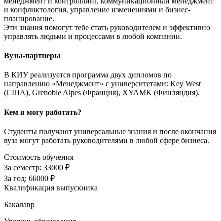
менеджмент и контроллинг, коммуникационный менеджмент
и конфликтология, управление изменениями и бизнес-
планирование.
Эти знания помогут тебе стать руководителем и эффективно
управлять людьми и процессами в любой компании.
Вузы-партнеры
В КИУ реализуется программа двух дипломов по
направлению «Менеджмент» с университетами: Key West
(США), Grenoble Alpes (Франция), XYAMK (Финляндия).
Кем я могу работать?
Студенты получают универсальные знания и после окончания
вуза могут работать руководителями в любой сфере бизнеса.
Стоимость обучения
За семестр:
33000 ₽
За год:
66000 ₽
Квалификация выпускника
Бакалавр