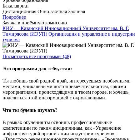
Уровень образования
Бакалавриат
Дистанционная
Очно-заочная
Заочная
Подробнее
Заявка в приёмную комиссию
КИУ — Казанский Инновационный Университет им. В. Г.
Тимирясова (ИЭУП)
Организация и управление в индустрии
туризма
Посмотреть все программы (48)
Это программа для тебя, если:
Ты любишь свой родной край, интересуешься необычными
местами, уникальными достопримечательностям, яркими
мероприятиями, происходящими в твоем городе, и хочешь
поделиться этой информацией с окружающими.
Что ты будешь изучать?
В рамках обучения ты освоишь профессиональные
компетенции по таким дисциплинам, как «Управление
инфраструктурой организации индустрии туризма»,
«Туристско-рекреационное проектирование», «Экономика