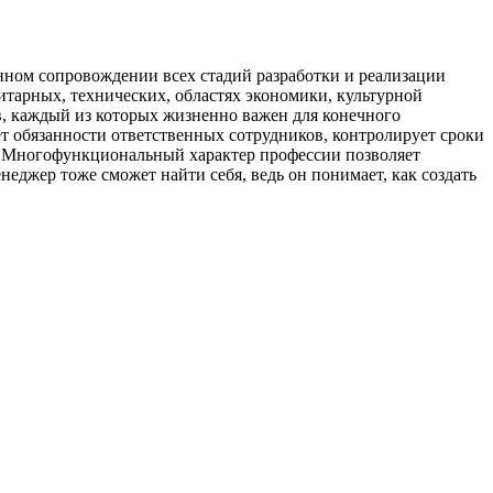
нном сопровождении всех стадий разработки и реализации
нитарных, технических, областях экономики, культурной
ов, каждый из которых жизненно важен для конечного
ет обязанности ответственных сотрудников, контролирует сроки
но. Многофункциональный характер профессии позволяет
еджер тоже сможет найти себя, ведь он понимает, как создать