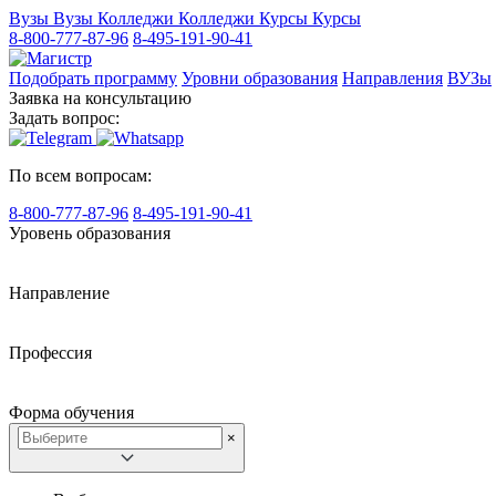
Вузы
Вузы
Колледжи
Колледжи
Курсы
Курсы
8-800-777-87-96
8-495-191-90-41
Подобрать программу
Уровни образования
Направления
ВУЗы
Заявка на консультацию
Задать вопрос:
По всем вопросам:
8-800-777-87-96
8-495-191-90-41
Уровень образования
Направление
Профессия
Форма обучения
×