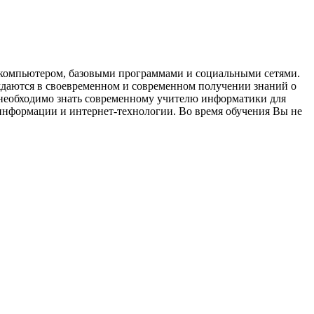
с компьютером, базовыми программами и социальными сетями.
ждаются в своевременном и современном получении знаний о
 необходимо знать современному учителю информатики для
информации и интернет-технологии. Во время обучения Вы не