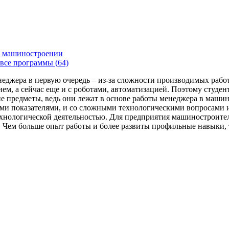
 машиностроении
все программы (64)
енеджера в первую очередь – из-за сложности производимых раб
ем, а сейчас еще и с роботами, автоматизацией. Поэтому студе
 предметы, ведь они лежат в основе работы менеджера в машин
ми показателями, и со сложными технологическими вопросами и
технологической деятельностью. Для предприятия машиностроит
я. Чем больше опыт работы и более развиты профильные навыки,