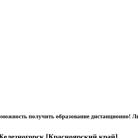
возможность получить образование дистанционно! 
 Железногорск [Красноярский край]