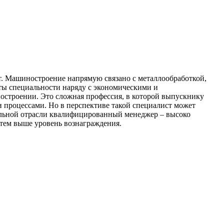
от. Машиностроение напрямую связано с металлообработкой,
нты специальности наряду с экономическими и
остроении. Это сложная профессия, в которой выпускнику
 процессами. Но в перспективе такой специалист может
ельной отрасли квалифицированный менеджер – высоко
 тем выше уровень вознаграждения.