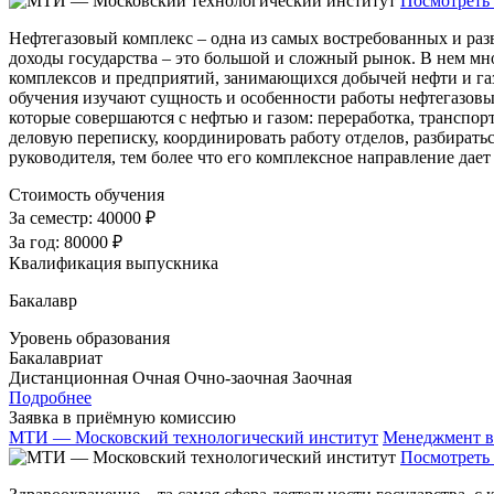
Посмотреть 
Нефтегазовый комплекс – одна из самых востребованных и раз
доходы государства – это большой и сложный рынок. В нем мно
комплексов и предприятий, занимающихся добычей нефти и га
обучения изучают сущность и особенности работы нефтегазовых
которые совершаются с нефтью и газом: переработка, транспор
деловую переписку, координировать работу отделов, разбиратьс
руководителя, тем более что его комплексное направление дает
Стоимость обучения
За семестр:
40000 ₽
За год:
80000 ₽
Квалификация выпускника
Бакалавр
Уровень образования
Бакалавриат
Дистанционная
Очная
Очно-заочная
Заочная
Подробнее
Заявка в приёмную комиссию
МТИ — Московский технологический институт
Менеджмент в
Посмотреть 