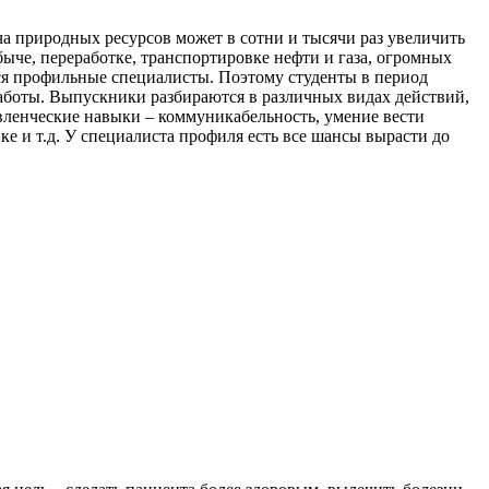
а природных ресурсов может в сотни и тысячи раз увеличить
ыче, переработке, транспортировке нефти и газа, огромных
ся профильные специалисты. Поэтому студенты в период
работы. Выпускники разбираются в различных видах действий,
авленческие навыки – коммуникабельность, умение вести
ке и т.д. У специалиста профиля есть все шансы вырасти до