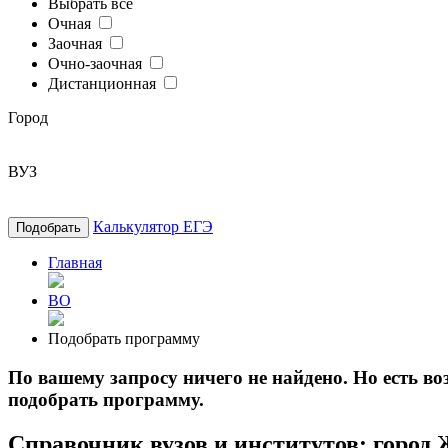
Выбрать все
Очная
Заочная
Очно-заочная
Дистанционная
Город
ВУЗ
Калькулятор ЕГЭ
Подобрать
Главная
ВО
Подобрать программу
По вашему запросу ничего не найдено. Но есть 
подобрать программу.
Справочник вузов и институтов: город