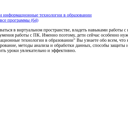
и информационные технологии в образовании
все программы (64)
ваться в виртуальном пространстве, владеть навыками работы 
умения работы с ПК. Именно поэтому, дети сейчас особенно ну
ационные технологии в образовании" Вы узнаете обо всем, что
рование, методы анализа и обработки данных, способы защиты 
дить уроки увлекательно и эффективно.