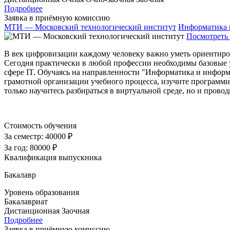
Подробнее
Заявка в приёмную комиссию
МТИ — Московский технологический институт
Информатика 
Посмотреть 
В век цифровизации каждому человеку важно уметь ориентиро
Сегодня практически в любой профессии необходимы базовые 
сфере IT. Обучаясь на направленности "Информатика и информ
грамотной организации учебного процесса, изучите программи
только научитесь разбираться в виртуальной среде, но и прово
Стоимость обучения
За семестр:
40000 ₽
За год:
80000 ₽
Квалификация выпускника
Бакалавр
Уровень образования
Бакалавриат
Дистанционная
Заочная
Подробнее
Заявка в приёмную комиссию