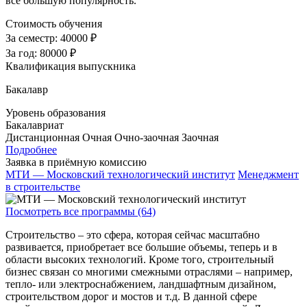
все большую популярность.
Стоимость обучения
За семестр:
40000 ₽
За год:
80000 ₽
Квалификация выпускника
Бакалавр
Уровень образования
Бакалавриат
Дистанционная
Очная
Очно-заочная
Заочная
Подробнее
Заявка в приёмную комиссию
МТИ — Московский технологический институт
Менеджмент
в строительстве
Посмотреть все программы (64)
Строительство – это сфера, которая сейчас масштабно
развивается, приобретает все большие объемы, теперь и в
области высоких технологий. Кроме того, строительный
бизнес связан со многими смежными отраслями – например,
тепло- или электроснабжением, ландшафтным дизайном,
строительством дорог и мостов и т.д. В данной сфере