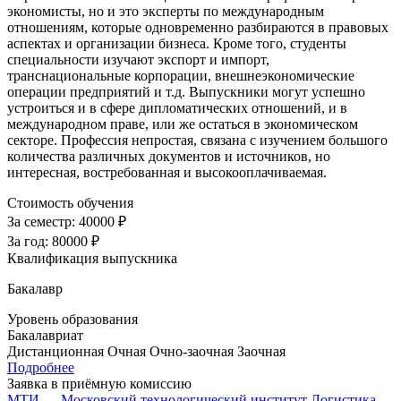
экономисты, но и это эксперты по международным
отношениям, которые одновременно разбираются в правовых
аспектах и организации бизнеса. Кроме того, студенты
специальности изучают экспорт и импорт,
транснациональные корпорации, внешнеэкономические
операции предприятий и т.д. Выпускники могут успешно
устроиться и в сфере дипломатических отношений, и в
международном праве, или же остаться в экономическом
секторе. Профессия непростая, связана с изучением большого
количества различных документов и источников, но
интересная, востребованная и высокооплачиваемая.
Стоимость обучения
За семестр:
40000 ₽
За год:
80000 ₽
Квалификация выпускника
Бакалавр
Уровень образования
Бакалавриат
Дистанционная
Очная
Очно-заочная
Заочная
Подробнее
Заявка в приёмную комиссию
МТИ — Московский технологический институт
Логистика