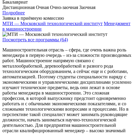
Бакалавриат
Дистанционная
Очная
Очно-заочная
Заочная
Подробнее
Заявка в приёмную комиссию
МТИ — Московский технологический институт
Менеджмент
в машиностроении
Посмотреть все программы (64)
Машиностроительная отрасль – сфера, где очень важна роль
менеджера в первую очередь – из-за сложности производимых
работ. Машиностроение напрямую связано с
металлообработкой, деревообработкой и разного рода
технологическим оборудованием, а сейчас еще и с роботами,
автоматизацией. Поэтому студенты специальности наряду с
экономическими и управленческими дисциплинами усиленно
изучают технические предметы, ведь они лежат в основе
работы менеджера в машиностроении. Это сложная
профессия, в которой выпускнику предстоит одновременно
работать и с обычными экономическими показателями, и со
сложными технологическими вопросами и процессами. Но в
перспективе такой специалист может занимать руководящие
должности, начать заниматься научно-технологической
деятельностью. Для предприятия машиностроительной
отрасли квалифицированный менеджер – высоко значимый