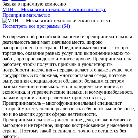
Заявка в приёмную комиссию
МТИ — Московский технологический институт
Предпринимательство
Посмотреть все программы (64)
В современной российской экономике предпринимательская
деятельность занимает значимое место, широко
распространена по стране. Предпринимательство – это про
торговлю, оказание разных услуг или выполнение каких-то
работ, про производство и многое другое. Предприниматель
работает, чтобы получить прибыль и удовлетворить
потребности населения – нередко делает это даже лучше, чем
государство. Это сложная, многосоставная сфера, поэтому
выпускники специальности обладают большим спектром
разных умений и навыков. Это и юридические знания, и
экономика, и управленческие навыки, и коммуникабельность,
навыки организации различных процессов и т.д.
Предприниматель – многофункциональный специалист,
который может успешно реализовать себя не только в бизнесе,
но и во многих других сферах деятельности.
Предпринимательство – рискованное дело, но экономически
выгодное и интересное, широко востребованное у населения
страны. Поэтому такой специалист точно не останется без
работы.