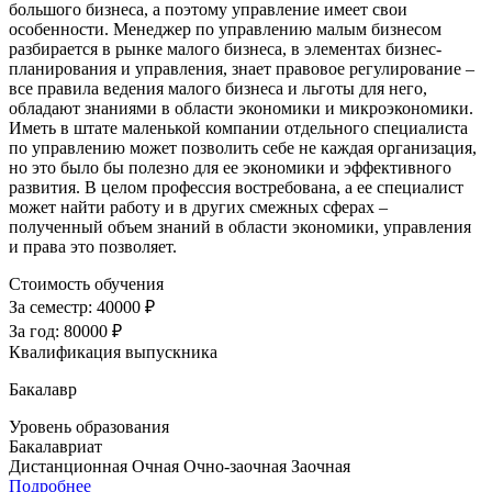
большого бизнеса, а поэтому управление имеет свои
особенности. Менеджер по управлению малым бизнесом
разбирается в рынке малого бизнеса, в элементах бизнес-
планирования и управления, знает правовое регулирование –
все правила ведения малого бизнеса и льготы для него,
обладают знаниями в области экономики и микроэкономики.
Иметь в штате маленькой компании отдельного специалиста
по управлению может позволить себе не каждая организация,
но это было бы полезно для ее экономики и эффективного
развития. В целом профессия востребована, а ее специалист
может найти работу и в других смежных сферах –
полученный объем знаний в области экономики, управления
и права это позволяет.
Стоимость обучения
За семестр:
40000 ₽
За год:
80000 ₽
Квалификация выпускника
Бакалавр
Уровень образования
Бакалавриат
Дистанционная
Очная
Очно-заочная
Заочная
Подробнее