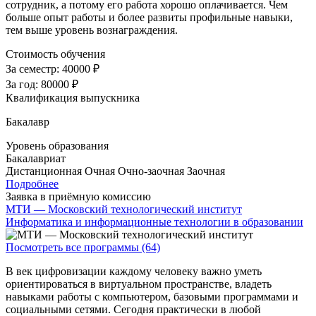
сотрудник, а потому его работа хорошо оплачивается. Чем
больше опыт работы и более развиты профильные навыки,
тем выше уровень вознаграждения.
Стоимость обучения
За семестр:
40000 ₽
За год:
80000 ₽
Квалификация выпускника
Бакалавр
Уровень образования
Бакалавриат
Дистанционная
Очная
Очно-заочная
Заочная
Подробнее
Заявка в приёмную комиссию
МТИ — Московский технологический институт
Информатика и информационные технологии в образовании
Посмотреть все программы (64)
В век цифровизации каждому человеку важно уметь
ориентироваться в виртуальном пространстве, владеть
навыками работы с компьютером, базовыми программами и
социальными сетями. Сегодня практически в любой