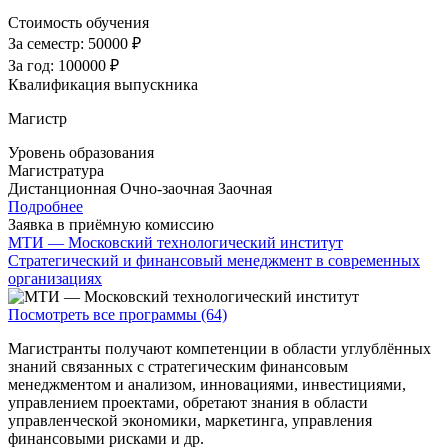
Стоимость обучения
За семестр:
50000 ₽
За год:
100000 ₽
Квалификация выпускника
Магистр
Уровень образования
Магистратура
Дистанционная
Очно-заочная
Заочная
Подробнее
Заявка в приёмную комиссию
МТИ — Московский технологический институт
Стратегический и финансовый менеджмент в современных
организациях
Посмотреть все программы (64)
Магистранты получают компетенции в области углублённых
знаний связанных с стратегическим финансовым
менеджментом и анализом, инновациями, инвестициями,
управлением проектами, обретают знания в области
управленческой экономики, маркетинга, управления
финансовыми рисками и др.