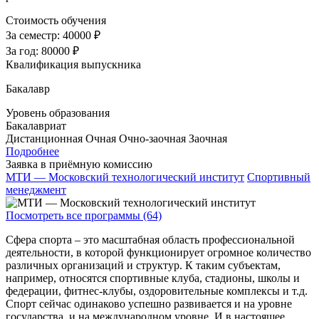
Стоимость обучения
За семестр:
40000 ₽
За год:
80000 ₽
Квалификация выпускника
Бакалавр
Уровень образования
Бакалавриат
Дистанционная
Очная
Очно-заочная
Заочная
Подробнее
Заявка в приёмную комиссию
МТИ — Московский технологический институт
Спортивный
менеджмент
Посмотреть все программы (64)
Сфера спорта – это масштабная область профессиональной
деятельности, в которой функционирует огромное количество
различных организаций и структур. К таким субъектам,
например, относятся спортивные клуба, стадионы, школы и
федерации, фитнес-клубы, оздоровительные комплексы и т.д.
Спорт сейчас одинаково успешно развивается и на уровне
государства, и на международном уровне. И в настоящее