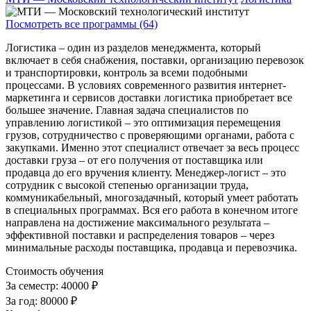
Посмотреть все программы (64)
Логистика – один из разделов менеджмента, который
включает в себя снабжения, поставки, организацию перевозок
и транспортировки, контроль за всеми подобными
процессами. В условиях современного развития интернет-
маркетинга и сервисов доставки логистика приобретает все
большее значение. Главная задача специалистов по
управлению логистикой – это оптимизация перемещения
грузов, сотрудничество с проверяющими органами, работа с
закупками. Именно этот специалист отвечает за весь процесс
доставки груза – от его получения от поставщика или
продавца до его вручения клиенту. Менеджер-логист – это
сотрудник с высокой степенью организации труда,
коммуникабельный, многозадачный, который умеет работать
в специальных программах. Вся его работа в конечном итоге
направлена на достижение максимального результата –
эффективной поставки и распределения товаров – через
минимальные расходы поставщика, продавца и перевозчика.
Стоимость обучения
За семестр:
40000 ₽
За год:
80000 ₽