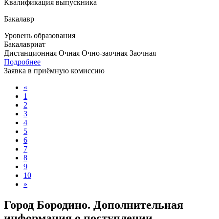
Квалификация выпускника
Бакалавр
Уровень образования
Бакалавриат
Дистанционная
Очная
Очно-заочная
Заочная
Подробнее
Заявка в приёмную комиссию
«
1
2
3
4
5
6
7
8
9
10
»
Город Бородино. Дополнительная
информация о поступлении,