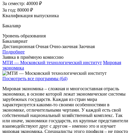
За семестр:
40000 ₽
За год:
80000 ₽
Квалификация выпускника
Бакалавр
Уровень образования
Бакалавриат
Дистанционная
Очная
Очно-заочная
Заочная
Подробнее
Заявка в приёмную комиссию
МТИ — Московский технологический институт
Мировая
экономика
Посмотреть все программы (64)
Мировая экономика – сложная и многосоставная отрасль
экономики, в основе которой лежат экономические системы
зарубежных государств. Каждая из стран мира
характеризуется какими-то своими особенностями в
экономике, отличительными чертами. У каждой есть свой
собственный национальный хозяйственный комплекс. Так
или иначе, экономики государств, их крупные представители
взаимодействуют друг с другом – именно это и изучает
мировая экономика. Специалисты этого профиля – не просто