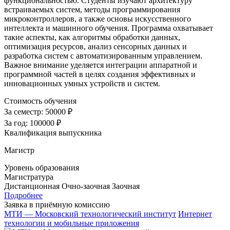
функциональностью. Студенты изучают архитектуру
встраиваемых систем, методы программирования
микроконтроллеров, а также основы искусственного
интеллекта и машинного обучения. Программа охватывает
такие аспекты, как алгоритмы обработки данных,
оптимизация ресурсов, анализ сенсорных данных и
разработка систем с автоматизированным управлением.
Важное внимание уделяется интеграции аппаратной и
программной частей в целях создания эффективных и
инновационных умных устройств и систем.
Стоимость обучения
За семестр:
50000 ₽
За год:
100000 ₽
Квалификация выпускника
Магистр
Уровень образования
Магистратура
Дистанционная
Очно-заочная
Заочная
Подробнее
Заявка в приёмную комиссию
МТИ — Московский технологический институт
Интернет
технологии и мобильные приложения