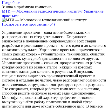
Подробнее
Заявка в приёмную комиссию
МТИ — Московский технологический институт
Управление
проектами
Посмотреть все программы (64)
Управление проектами – одна из наиболее важных и
распространенных сфер деятельности. Ее сущность
заключается в полноценном сопровождении всех стадий
разработки и реализации проекта – от его идеи и до конечного
желаемого результата. Управление проектами применяется в
самых разных сферах – гуманитарных, технических, областях
экономики, культурной деятельности и во многом другом.
Управление проектами – сложная, продолжительная работа,
которая состоит из разных этапов, каждый из которых
жизненно важен для конечного результата. Выпускник
специальности видит весь производственный процесс в
системе и отдельно по частям, четко распределяет обязанности
ответственных сотрудников, контролирует сроки и результат.
Это специалист, который работает комплексно и системно,
способен решать несколько важных задач одновременно.
Многофункциональный характер профессии позволяет
выпускнику найти работу практически в любой сфере
деятельности или даже открыть собственное дело. В бизнесе