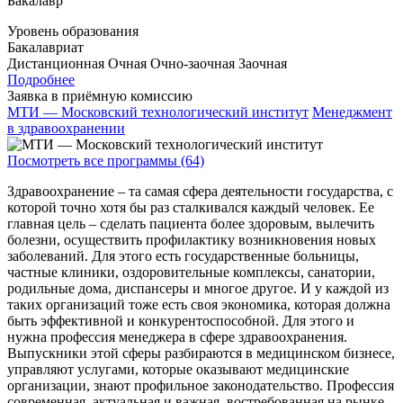
Бакалавр
Уровень образования
Бакалавриат
Дистанционная
Очная
Очно-заочная
Заочная
Подробнее
Заявка в приёмную комиссию
МТИ — Московский технологический институт
Менеджмент
в здравоохранении
Посмотреть все программы (64)
Здравоохранение – та самая сфера деятельности государства, с
которой точно хотя бы раз сталкивался каждый человек. Ее
главная цель – сделать пациента более здоровым, вылечить
болезни, осуществить профилактику возникновения новых
заболеваний. Для этого есть государственные больницы,
частные клиники, оздоровительные комплексы, санатории,
родильные дома, диспансеры и многое другое. И у каждой из
таких организаций тоже есть своя экономика, которая должна
быть эффективной и конкурентоспособной. Для этого и
нужна профессия менеджера в сфере здравоохранения.
Выпускники этой сферы разбираются в медицинском бизнесе,
управляют услугами, которые оказывают медицинские
организации, знают профильное законодательство. Профессия
современная, актуальная и важная, востребованная на рынке