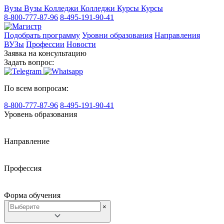
Вузы
Вузы
Колледжи
Колледжи
Курсы
Курсы
8-800-777-87-96
8-495-191-90-41
Подобрать программу
Уровни образования
Направления
ВУЗы
Профессии
Новости
Заявка на консультацию
Задать вопрос:
По всем вопросам:
8-800-777-87-96
8-495-191-90-41
Уровень образования
Направление
Профессия
Форма обучения
×