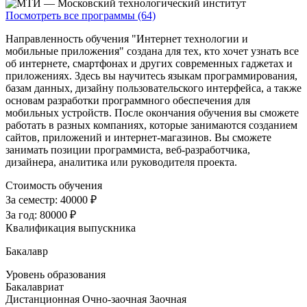
Посмотреть все программы (64)
Направленность обучения "Интернет технологии и
мобильные приложения" создана для тех, кто хочет узнать все
об интернете, смартфонах и других современных гаджетах и
приложениях. Здесь вы научитесь языкам программирования,
базам данных, дизайну пользовательского интерфейса, а также
основам разработки программного обеспечения для
мобильных устройств. После окончания обучения вы сможете
работать в разных компаниях, которые занимаются созданием
сайтов, приложений и интернет-магазинов. Вы сможете
занимать позиции программиста, веб-разработчика,
дизайнера, аналитика или руководителя проекта.
Стоимость обучения
За семестр:
40000 ₽
За год:
80000 ₽
Квалификация выпускника
Бакалавр
Уровень образования
Бакалавриат
Дистанционная
Очно-заочная
Заочная