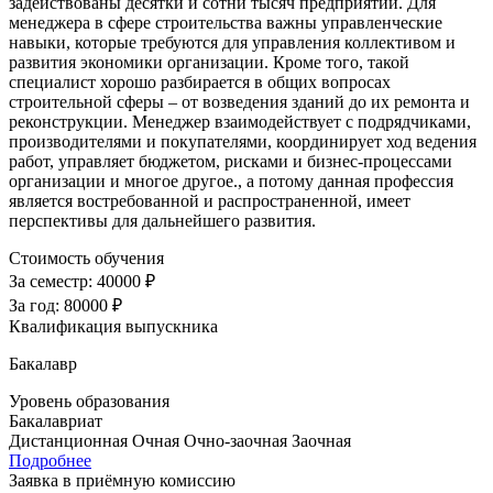
задействованы десятки и сотни тысяч предприятий. Для
менеджера в сфере строительства важны управленческие
навыки, которые требуются для управления коллективом и
развития экономики организации. Кроме того, такой
специалист хорошо разбирается в общих вопросах
строительной сферы – от возведения зданий до их ремонта и
реконструкции. Менеджер взаимодействует с подрядчиками,
производителями и покупателями, координирует ход ведения
работ, управляет бюджетом, рисками и бизнес-процессами
организации и многое другое., а потому данная профессия
является востребованной и распространенной, имеет
перспективы для дальнейшего развития.
Стоимость обучения
За семестр:
40000 ₽
За год:
80000 ₽
Квалификация выпускника
Бакалавр
Уровень образования
Бакалавриат
Дистанционная
Очная
Очно-заочная
Заочная
Подробнее
Заявка в приёмную комиссию