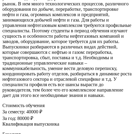
рынок. В нем много технологических процессов, различного
оборудования по добыче, переработке, транспортировке
нефти и газа, огромных комплексов и предприятий,
занимающихся добычей нефти и газа. Для работы и
управления нефтегазовым комплексом требуются профильные
специалисты. Поэтому студенты в период обучения изучают
сущность и особенности работы нефтегазовых компаний и
заводов, оборудование, которое требуется для их работы.
Выпускники разбираются в различных видах действий,
которые совершаются с нефтью и газом: переработка,
транспортировка, сбыт, поставка и т.д. Необходимы и
традиционные управленческие навыки –
коммуникабельность, умение вести деловую переписку,
координировать работу отделов, разбираться в динамике роста
нефтегазового сектора и отраслевой специфике и т.д. У
специалиста профиля есть все шансы вырасти до
руководителя, тем более что его комплексное направление
дает для этого все необходимые знания и навыки.
Стоимость обучения
За семестр:
40000 ₽
За год:
80000 ₽
Квалификация выпускника