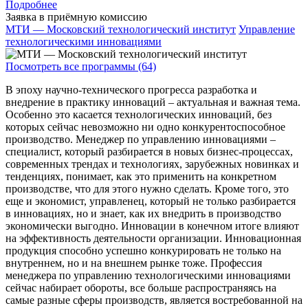
Подробнее
Заявка в приёмную комиссию
МТИ — Московский технологический институт
Управление
технологическими инновациями
Посмотреть все программы (64)
В эпоху научно-технического прогресса разработка и
внедрение в практику инноваций – актуальная и важная тема.
Особенно это касается технологических инноваций, без
которых сейчас невозможно ни одно конкурентоспособное
производство. Менеджер по управлению инновациями –
специалист, который разбирается в новых бизнес-процессах,
современных трендах и технологиях, зарубежных новинках и
тенденциях, понимает, как это применить на конкретном
производстве, что для этого нужно сделать. Кроме того, это
еще и экономист, управленец, который не только разбирается
в инновациях, но и знает, как их внедрить в производство
экономически выгодно. Инновации в конечном итоге влияют
на эффективность деятельности организации. Инновационная
продукция способно успешно конкурировать не только на
внутреннем, но и на внешнем рынке тоже. Профессия
менеджера по управлению технологическими инновациями
сейчас набирает обороты, все больше распространяясь на
самые разные сферы производств, является востребованной на