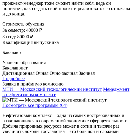
проджект-менеджер тоже сможет найти себя, ведь он
понимает, как создать свой проект и реализовать его от начала
и до конца.
Стоимость обучения
За семестр:
40000 ₽
За год:
80000 ₽
Квалификация выпускника
Бакалавр
Уровень образования
Бакалавриат
Дистанционная
Очная
Очно-заочная
Заочная
Подробнее
Заявка в приёмную комиссию
МТИ — Московский технологический институт
Менеджмент
в нефтегазовом комплексе
Посмотреть все программы (64)
Нефтегазовый комплекс – одна из самых востребованных и
развивающихся в современной экономике сфер деятельности.
Добыча природных ресурсов может в сотни и тысячи раз
увеличить доходы государства – это большой и сложный