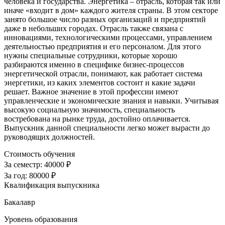
человека и государства. Энергетика – отрасль, которая так или
иначе «входит в дом» каждого жителя страны. В этом секторе
занято большое число разных организаций и предприятий
даже в небольших городах. Отрасль также связана с
инновациями, технологическими процессами, управлением
деятельностью предприятия и его персоналом. Для этого
нужны специальные сотрудники, которые хорошо
разбираются именно в специфике бизнес-процессов
энергетической отрасли, понимают, как работает система
энергетики, из каких элементов состоит и какие задачи
решает. Важное значение в этой профессии имеют
управленческие и экономические знания и навыки. Учитывая
высокую социальную значимость, специальность
востребована на рынке труда, достойно оплачивается.
Выпускник данной специальности легко может вырасти до
руководящих должностей.
Стоимость обучения
За семестр:
40000 ₽
За год:
80000 ₽
Квалификация выпускника
Бакалавр
Уровень образования