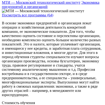
МТИ — Московский технологический институт
Экономика
предприятий и организаций
Посмотреть все программы (64)
В основе экономики предприятий и организация лежат
операции и хозяйственная деятельность конкретной
компании, ее экономические показатели. Для того, чтобы
качественно оценить состояние и перспективы организации,
необходимо комплексно оценить большое количество разных
показателей. Это и налоги, которые уплачивает организация,
и имеющиеся у нее кредиты, и заработная плата сотрудников,
и инвестиционные вложения, и многое другое. Для этого в
период обучения студенты специальности изучают вопросы
организации производства, основы бухгалтерии, экономику
труда, правовое регулирование и стандарты, учатся
системному аналитическому мышлению и т.д. Профессия
востребована и в государственном секторе, и в среде
предпринимательства, а ее специалисты – универсальные,
многофункциональные эксперты. Выпускники могут найти
работу в смежных направлениях экономики, а также в ряде
других отраслей – например, в менеджменте или
юриспруденции.
Стоимость обучения