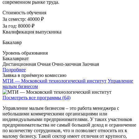
современном рынке труда.
Стоимость обучения
За семестр:
40000 ₽
За год:
80000 ₽
Квалификация выпускника
Бакалавр
Уровень образования
Бакалавриат
Дистанционная
Очная
Очно-заочная
Заочная
Подробнее
Заявка в приёмную комиссию
МТИ — Московский технологический институт
Управление
малым бизнесом
Посмотреть все программы (64)
Управление малым бизнесом – это работа менеджера с
небольшими коммерческими организациями или
индивидуальными предпринимателями. У таких участников
предпринимательства не самый большой доход и ограничение
по количеству сотрудников, что и позволяет относить их к
малому бизнесу. Такой сектор имеет отличия от крупного,