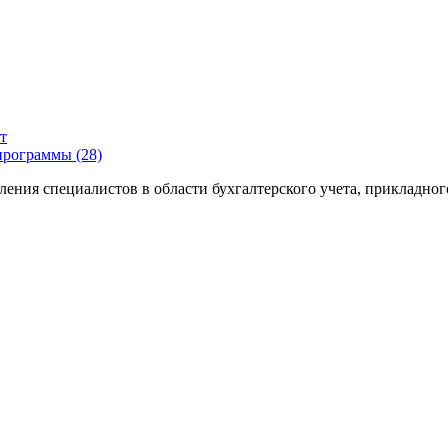
т
программы (28)
ения специалистов в области бухгалтерского учета, прикладног