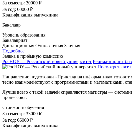
За семестр:
30000 ₽
За год:
60000 ₽
Квалификация выпускника
Бакалавр
Уровень образования
Бакалавриат
Дистанционная
Очно-заочная
Заочная
Подробнее
Заявка в приёмную комиссию
РосНОУ — Российский новый университет
Реинжиниринг биз
Посмотреть все 
Направление подготовки «Прикладная информатика» готовит сп
тесно взаимодействуют с программистами и математиками, став
Лучше всего с такой задачей справляются магистры — системн
процессов».
Стоимость обучения
За семестр:
33000 ₽
За год:
66000 ₽
Квалификация выпускника