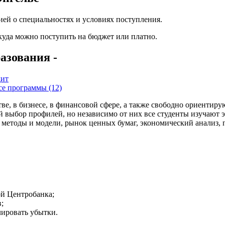
ей о специальностях и условиях поступления.
 куда можно поступить на бюджет или платно.
азования -
дит
се программы (12)
, в бизнесе, в финансовой сфере, а также свободно ориентирую
выбор профилей, но независимо от них все студенты изучают э
методы и модели, рынок ценных бумаг, экономический анализ, 
ой Центробанка;
;
лировать убытки.