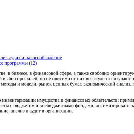
чет, аудит и налогообложение
се программы (12)
, в бизнесе, в финансовой сфере, а также свободно ориентирую
выбор профилей, но независимо от них все студенты изучают э
методы и модели, рынок ценных бумаг, экономический анализ, 
по инвентаризации имущества и финансовых обязательств; приме
четы с бюджетом и внебюджетными фондами; оптимизировать нал
ние, анализ и аудит в организации.