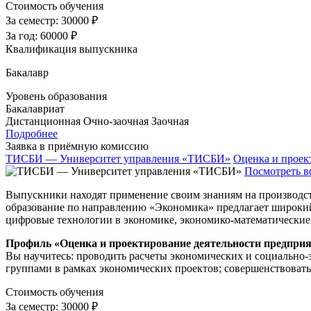
Стоимость обучения
За семестр:
30000 ₽
За год:
60000 ₽
Квалификация выпускника
Бакалавр
Уровень образования
Бакалавриат
Дистанционная
Очно-заочная
Заочная
Подробнее
Заявка в приёмную комиссию
ТИСБИ — Университет управления «ТИСБИ»
Оценка и проек
Посмотреть в
Выпускники находят применение своим знаниям на производстве
образование по направлению «Экономика» предлагает широкий 
цифровые технологии в экономике, экономико-математические 
Профиль «Оценка и проектирование деятельности предпри
Вы научитесь: проводить расчеты экономических и социально
группами в рамках экономических проектов; совершенствовать
Стоимость обучения
За семестр:
30000 ₽