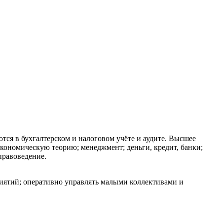
тся в бухгалтерском и налоговом учёте и аудите. Высшее
кономическую теорию; менеджмент; деньги, кредит, банки;
правоведение.
риятий; оперативно управлять малыми коллективами и