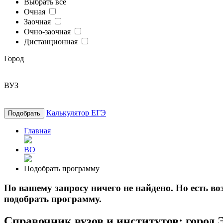
Выбрать все
Очная
Заочная
Очно-заочная
Дистанционная
Город
ВУЗ
Калькулятор ЕГЭ
Подобрать
Главная
ВО
Подобрать программу
По вашему запросу ничего не найдено. Но есть 
подобрать программу.
Справочник вузов и институтов: город 