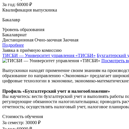
За год:
60000 ₽
Квалификация выпускника
Бакалавр
Уровень образования
Бакалавриат
Дистанционная
Очно-заочная
Заочная
Подробнее
Заявка в приёмную комиссию
ТИСБИ — Университет управления «ТИСБИ»
Бухгалтерский у
Посмотреть в
Выпускники находят применение своим знаниям на производстве
образование по направлению «Экономика» предлагает широкий 
цифровые технологии в экономике, экономико-математические 
Профиль «Бухгалтерский учет и налогообложение»
Вы научитесь: вести бухгалтерский учет и выполнять работы 
регулирующие обязанности налогоплательщика; проводить рас
отчетность; осуществлять налоговый учет, налоговое планирова
Стоимость обучения
За семестр:
30000 ₽
За год:
60000 ₽