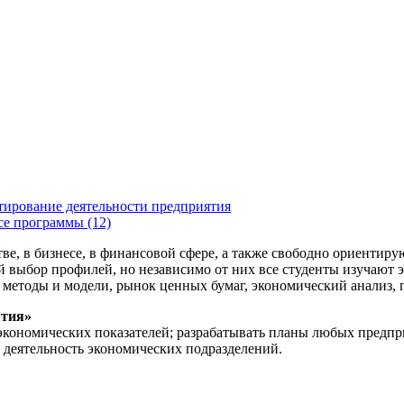
тирование деятельности предприятия
се программы (12)
, в бизнесе, в финансовой сфере, а также свободно ориентирую
выбор профилей, но независимо от них все студенты изучают э
методы и модели, рынок ценных бумаг, экономический анализ, 
ятия»
-экономических показателей; разрабатывать планы любых предп
 деятельность экономических подразделений.