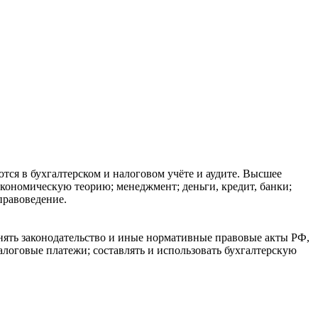
тся в бухгалтерском и налоговом учёте и аудите. Высшее
кономическую теорию; менеджмент; деньги, кредит, банки;
правоведение.
нять законодательство и иные нормативные правовые акты РФ,
оговые платежи; составлять и использовать бухгалтерскую