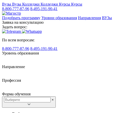
Вузы
Вузы
Колледжи
Колледжи
Курсы
Курсы
8-800-777-87-96
8-495-191-90-41
Подобрать программу
Уровни образования
Направления
ВУЗы
Заявка на консультацию
Задать вопрос:
По всем вопросам:
8-800-777-87-96
8-495-191-90-41
Уровень образования
Направление
Профессия
Форма обучения
×