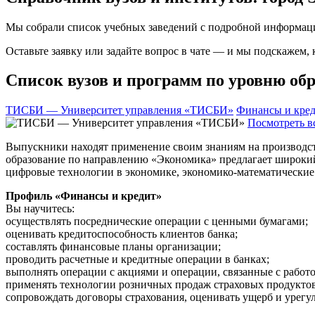
Мы собрали список учебных заведений с подробной информаци
Оставьте заявку или задайте вопрос в чате — и мы подскажем,
Список вузов и программ по уровню обр
ТИСБИ — Университет управления «ТИСБИ»
Финансы и кре
Посмотреть в
Выпускники находят применение своим знаниям на производстве
образование по направлению «Экономика» предлагает широкий 
цифровые технологии в экономике, экономико-математические 
Профиль «Финансы и кредит»
Вы научитесь:
осуществлять посреднические операции с ценными бумагами;
оценивать кредитоспособность клиентов банка;
составлять финансовые планы организации;
проводить расчетные и кредитные операции в банках;
выполнять операции с акциями и операции, связанные с работ
применять технологии розничных продаж страховых продуктов
сопровождать договоры страхования, оценивать ущерб и урегу