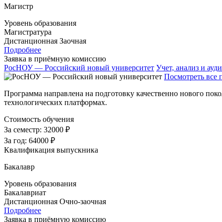
Магистр
Уровень образования
Магистратура
Дистанционная
Заочная
Подробнее
Заявка в приёмную комиссию
РосНОУ — Российский новый университет
Учет, анализ и ауди
Посмотреть все 
Программа направлена на подготовку качественно нового покол
технологических платформах.
Стоимость обучения
За семестр:
32000 ₽
За год:
64000 ₽
Квалификация выпускника
Бакалавр
Уровень образования
Бакалавриат
Дистанционная
Очно-заочная
Подробнее
Заявка в приёмную комиссию