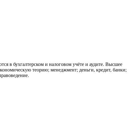
тся в бухгалтерском и налоговом учёте и аудите. Высшее
кономическую теорию; менеджмент; деньги, кредит, банки;
правоведение.