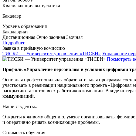
Квалификация выпускника
Бакалавр
Уровень образования
Бакалавриат
Дистанционная
Очно-заочная
Заочная
Подробнее
Заявка в приёмную комиссию
ТИСБИ — Университет управления «ТИСБИ»
Управление пер
Посмотреть в
Профиль «Управление персоналом в условиях цифровой т
Основная профессиональная образовательная программа состав
участвовать в реализации национального проекта «Цифровая эко
раскрытию талантов всех работников компании. В ходе интер
коммуникаций.
Наши студенты...
Открыты к живому общению, умеют организовывать, формирова
и оперативно решать возникающие проблемы.
Стоимость обучения