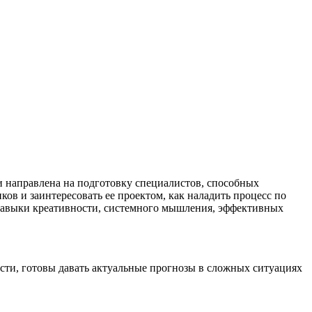
и направлена на подготовку специалистов, способных
ков и заинтересовать ее проектом, как наладить процесс по
 навыки креативности, системного мышления, эффективных
ти, готовы давать актуальные прогнозы в сложных ситуациях