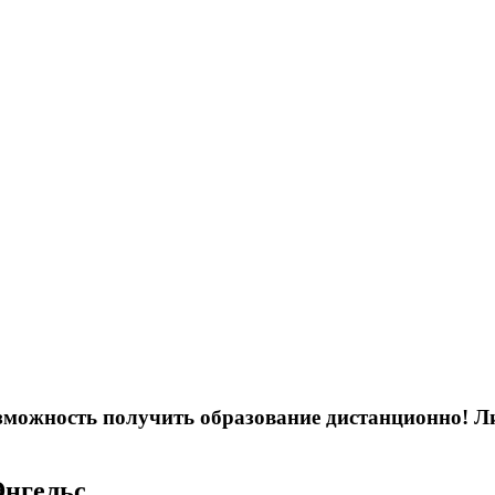
возможность получить образование дистанционно! 
Энгельс