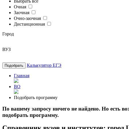
Выбрать все
Очная
Заочная
Очно-заочная
Дистанционная
Город
ВУЗ
Калькулятор ЕГЭ
Подобрать
Главная
ВО
Подобрать программу
По вашему запросу ничего не найдено. Но есть 
подобрать программу.
Справочник вузов и институтов: город