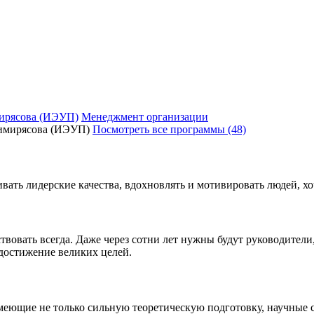
ирясова (ИЭУП)
Менеджмент организации
Посмотреть все программы (48)
вать лидерские качества, вдохновлять и мотивировать людей, хо
твовать всегда. Даже через сотни лет нужны будут руководител
 достижение великих целей.
еющие не только сильную теоретическую подготовку, научные с