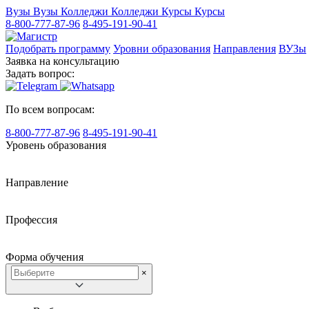
Вузы
Вузы
Колледжи
Колледжи
Курсы
Курсы
8-800-777-87-96
8-495-191-90-41
Подобрать программу
Уровни образования
Направления
ВУЗы
Заявка на консультацию
Задать вопрос:
По всем вопросам:
8-800-777-87-96
8-495-191-90-41
Уровень образования
Направление
Профессия
Форма обучения
×