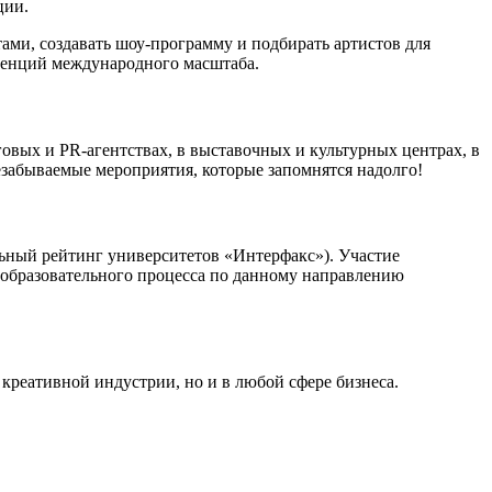
ции.
ами, создавать шоу-программу и подбирать артистов для
ренций международного масштаба.
овых и PR-агентствах, в выставочных и культурных центрах, в
незабываемые мероприятия, которые запомнятся надолго!
ьный рейтинг университетов «Интерфакс»). Участие
и образовательного процесса по данному направлению
креативной индустрии, но и в любой сфере бизнеса.