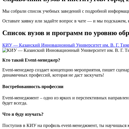
Мы собрали список учебных заведений с подробной информаци
Оставьте заявку или задайте вопрос в чате — и мы подскажем,
Список вузов и программ по уровню обр
КИУ — Казанский Инновационный Университет им. В. Г. Тим
Кто такой Event-менеджер?
Event-менеджер создает концепцию мероприятия, пишет сценар
динамичных профессий, которая не даст заскучать!
Востребованность профессии
Event-менеджмент – одно из ярких и перспективных направлен
будет всегда.
Что я буду изучать?
Поступив в КИУ на профиль event-менеджмент, ты научишься 