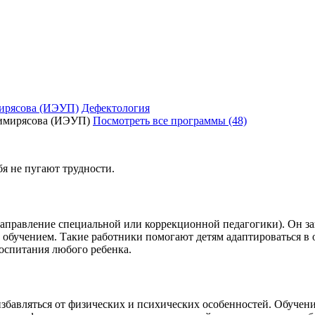
ирясова (ИЭУП)
Дефектология
Посмотреть все программы (48)
я не пугают трудности.
направление специальной или коррекционной педагогики). Он за
обучением. Такие работники помогают детям адаптироваться в 
оспитания любого ребенка.
 избавляться от физических и психических особенностей. Обучен