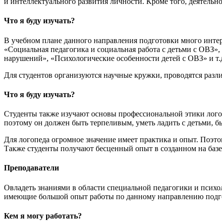
и интеллектуального развития личности. Кроме того, деятельно
Что я буду изучать?
В учебном плане данного направления подготовки много интер
«Социальная педагогика и социальная работа с детьми с ОВЗ»
нарушений», «Психологические особенности детей с ОВЗ» и т.
Для студентов организуются научные кружки, проводятся разл
Что я буду изучать?
Студенты также изучают основы профессиональной этики логоп
поэтому он должен быть терпеливым, уметь ладить с детьми, 
Для логопеда огромное значение имеет практика и опыт. Поэт
Также студенты получают бесценный опыт в созданном на баз
Преподаватели
Овладеть знаниями в области специальной педагогики и пси
имеющие большой опыт работы по данному направлению подг
Кем я могу работать?