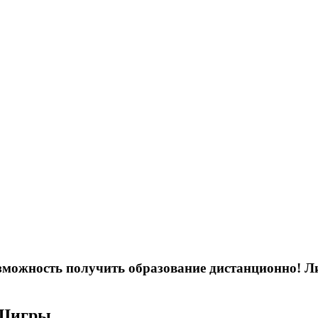
возможность получить образование дистанционно! 
 Щигры