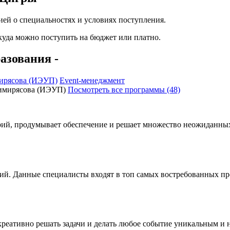
ей о специальностях и условиях поступления.
 куда можно поступить на бюджет или платно.
азования -
ирясова (ИЭУП)
Event-менеджмент
Посмотреть все программы (48)
ий, продумывает обеспечение и решает множество неожиданных 
ий. Данные специалисты входят в топ самых востребованных про
креативно решать задачи и делать любое событие уникальным и