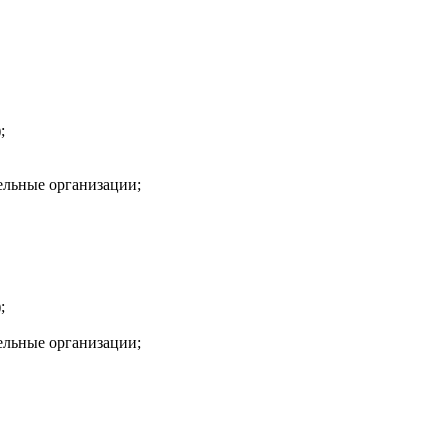
;
ельные организации;
;
ельные организации;