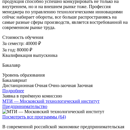
продукция способно успешно конкурировать не только на
внутреннем, но и на внешнем рынке тоже. Профессия
менеджера по управлению технологическими инновациями
сейчас набирает обороты, все больше распространяясь на
самые разные сферы производств, является востребованной на
современном рынке труда.
Стоимость обучения
За семестр:
40000 ₽
За год:
80000 ₽
Квалификация выпускника
Бакалавр
Уровень образования
Бакалавриат
Дистанционная
Очная
Очно-заочная
Заочная
Подробнее
Заявка в приёмную комиссию
МТИ — Московский технологический институт
Предпринимательство
Посмотреть все программы (64)
В современной российской экономике предпринимательская