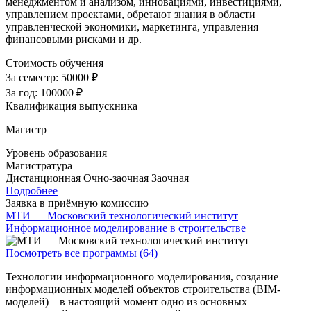
менеджментом и анализом, инновациями, инвестициями,
управлением проектами, обретают знания в области
управленческой экономики, маркетинга, управления
финансовыми рисками и др.
Стоимость обучения
За семестр:
50000 ₽
За год:
100000 ₽
Квалификация выпускника
Магистр
Уровень образования
Магистратура
Дистанционная
Очно-заочная
Заочная
Подробнее
Заявка в приёмную комиссию
МТИ — Московский технологический институт
Информационное моделирование в строительстве
Посмотреть все программы (64)
Технологии информационного моделирования, создание
информационных моделей объектов строительства (BIM-
моделей) – в настоящий момент одно из основных