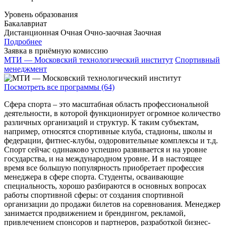
Уровень образования
Бакалавриат
Дистанционная
Очная
Очно-заочная
Заочная
Подробнее
Заявка в приёмную комиссию
МТИ — Московский технологический институт
Спортивный
менеджмент
Посмотреть все программы (64)
Сфера спорта – это масштабная область профессиональной
деятельности, в которой функционирует огромное количество
различных организаций и структур. К таким субъектам,
например, относятся спортивные клуба, стадионы, школы и
федерации, фитнес-клубы, оздоровительные комплексы и т.д.
Спорт сейчас одинаково успешно развивается и на уровне
государства, и на международном уровне. И в настоящее
время все большую популярность приобретает профессия
менеджера в сфере спорта. Студенты, осваивающие
специальность, хорошо разбираются в основных вопросах
работы спортивной сферы: от создания спортивной
организации до продажи билетов на соревнования. Менеджер
занимается продвижением и брендингом, рекламой,
привлечением спонсоров и партнеров, разработкой бизнес-