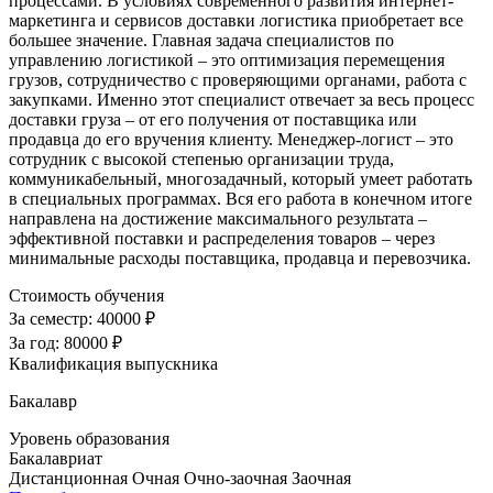
процессами. В условиях современного развития интернет-
маркетинга и сервисов доставки логистика приобретает все
большее значение. Главная задача специалистов по
управлению логистикой – это оптимизация перемещения
грузов, сотрудничество с проверяющими органами, работа с
закупками. Именно этот специалист отвечает за весь процесс
доставки груза – от его получения от поставщика или
продавца до его вручения клиенту. Менеджер-логист – это
сотрудник с высокой степенью организации труда,
коммуникабельный, многозадачный, который умеет работать
в специальных программах. Вся его работа в конечном итоге
направлена на достижение максимального результата –
эффективной поставки и распределения товаров – через
минимальные расходы поставщика, продавца и перевозчика.
Стоимость обучения
За семестр:
40000 ₽
За год:
80000 ₽
Квалификация выпускника
Бакалавр
Уровень образования
Бакалавриат
Дистанционная
Очная
Очно-заочная
Заочная