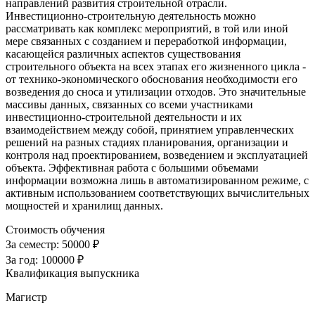
направлений развития строительной отрасли.
Инвестиционно-строительную деятельность можно
рассматривать как комплекс мероприятий, в той или иной
мере связанных с созданием и переработкой информации,
касающейся различных аспектов существования
строительного объекта на всех этапах его жизненного цикла -
от технико-экономического обоснования необходимости его
возведения до сноса и утилизации отходов. Это значительные
массивы данных, связанных со всеми участниками
инвестиционно-строительной деятельности и их
взаимодействием между собой, принятием управленческих
решений на разных стадиях планирования, организации и
контроля над проектированием, возведением и эксплуатацией
объекта. Эффективная работа с большими объемами
информации возможна лишь в автоматизированном режиме, с
активным использованием соответствующих вычислительных
мощностей и хранилищ данных.
Стоимость обучения
За семестр:
50000 ₽
За год:
100000 ₽
Квалификация выпускника
Магистр