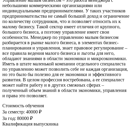
Управление малым бизнесом – это работа менеджера с
небольшими коммерческими организациями или
индивидуальными предпринимателями. У таких участников
предпринимательства не самый большой доход и ограничение
по количеству сотрудников, что и позволяет относить их к
малому бизнесу. Такой сектор имеет отличия от крупного,
большого бизнеса, а поэтому управление имеет свои
особенности. Менеджер по управлению малым бизнесом
разбирается в рынке малого бизнеса, в элементах бизнес-
планирования и управления, знает правовое регулирование –
все правила ведения малого бизнеса и льготы для него,
обладают знаниями в области экономики и микроэкономики.
Иметь в штате маленькой компании отдельного специалиста
по управлению может позволить себе не каждая организация,
но это было бы полезно для ее экономики и эффективного
развития. В целом профессия востребована, а ее специалист
может найти работу и в других смежных сферах –
полученный объем знаний в области экономики, управления
и права это позволяет.
Стоимость обучения
За семестр:
40000 ₽
За год:
80000 ₽
Квалификация выпускника