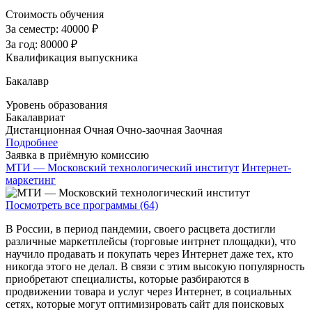
Стоимость обучения
За семестр:
40000 ₽
За год:
80000 ₽
Квалификация выпускника
Бакалавр
Уровень образования
Бакалавриат
Дистанционная
Очная
Очно-заочная
Заочная
Подробнее
Заявка в приёмную комиссию
МТИ — Московский технологический институт
Интернет-
маркетинг
Посмотреть все программы (64)
В России, в период пандемии, своего расцвета достигли
различные маркетплейсы (торговые интрнет площадки), что
научило продавать и покупать через Интернет даже тех, кто
никогда этого не делал. В связи с этим высокую популярность
приобретают специалисты, которые разбираются в
продвижении товара и услуг через Интернет, в социальных
сетях, которые могут оптимизировать сайт для поисковых