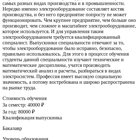
самых разных видах производства и в промышленности.
Нередко именно электрооборудование составляет костяк
производства, и без него предприятие попросту не может
функционировать. Чем крупнее предприятие, чем больше оно
производит, чем сложнее и масштабнее электрооборудование,
которое используется. И для управления таким
электрооборудованием требуется квалифицированный
специалист. Выпускники специальности отвечают за то,
чтобы электрооборудование было исправно, безопасно,
правильно использовалось. Для этого в процессе обучения
студенты данной специальности изучают технические и
математические дисциплины, учатся производить
математический анализ и расчеты, разбираться в видах
электросистем. Профессия имеет высокую социальную
значимость, а потому востребована и широко распространена
на рынке труда.
Стоимость обучения
За семестр:
40000 ₽
За год:
80000 ₽
Квалификация выпускника
Бакалавр
Уровень образования