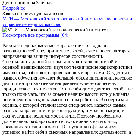
Дистанционная
Заочная
Подробнее
Заявка в приёмную комиссию
МТИ — Московский технологический институт
Экспертиза и
управление недвижимостью
Посмотреть все программы (64)
Работа с недвижимостью, управление ею – одна из
разновидностей предпринимательской деятельности, которая
направлена на защиту интересов собственности.
Специалисты данной сферы занимаются экспертизой и
оценкой недвижимости, изучают технические характеристики
имущества, работают с проверяющими органами. Студенты в
рамках обучения изучают большой объем дисциплин, которые
делятся на три ключевые направление: экономическое,
юридическое, техническое. Это необходимо для того, чтобы не
только понимать, что за объект недвижимости есть у клиента,
но и представлять, как именно с ним работать. Экспертиза и
оценка, с которой сталкивается специалист, касается самых
разных направлений: и реконструкции, и модернизации, и
эксплуатации недвижимости, и т.д. Поэтому необходимо
досконально разбираться во всех основных категориях,
касающихся недвижимости. Выпускники сферы могут
успешно найти себя в смежных направлениях деятельности, а