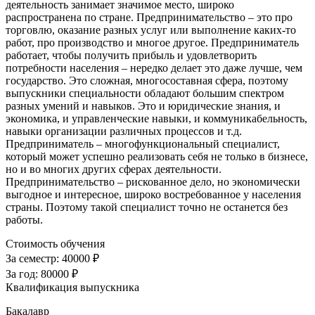
деятельность занимает значимое место, широко
распространена по стране. Предпринимательство – это про
торговлю, оказание разных услуг или выполнение каких-то
работ, про производство и многое другое. Предприниматель
работает, чтобы получить прибыль и удовлетворить
потребности населения – нередко делает это даже лучше, чем
государство. Это сложная, многосоставная сфера, поэтому
выпускники специальности обладают большим спектром
разных умений и навыков. Это и юридические знания, и
экономика, и управленческие навыки, и коммуникабельность,
навыки организации различных процессов и т.д.
Предприниматель – многофункциональный специалист,
который может успешно реализовать себя не только в бизнесе,
но и во многих других сферах деятельности.
Предпринимательство – рискованное дело, но экономически
выгодное и интересное, широко востребованное у населения
страны. Поэтому такой специалист точно не останется без
работы.
Стоимость обучения
За семестр:
40000 ₽
За год:
80000 ₽
Квалификация выпускника
Бакалавр