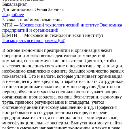
Бакалавриат
Дистанционная
Очная
Заочная
Подробнее
Заявка в приёмную комиссию
МТИ — Московский технологический институт
Экономика
предприятий и организаций
Посмотреть все программы (64)
В основе экономики предприятий и организация лежат
операции и хозяйственная деятельность конкретной
компании, ее экономические показатели. Для того, чтобы
качественно оценить состояние и перспективы организации,
необходимо комплексно оценить большое количество разных
показателей. Это и налоги, которые уплачивает организация,
и имеющиеся у нее кредиты, и заработная плата сотрудников,
и инвестиционные вложения, и многое другое. Для этого в
период обучения студенты специальности изучают вопросы
организации производства, основы бухгалтерии, экономику
труда, правовое регулирование и стандарты, учатся
системному аналитическому мышлению и т.д. Профессия
востребована и в государственном секторе, и в среде
предпринимательства, а ее специалисты – универсальные,
многофункциональные эксперты. Выпускники могут найти
работу в смежных направлениях экономики, а также в ряде