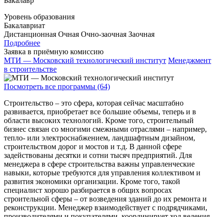
Бакалавр
Уровень образования
Бакалавриат
Дистанционная
Очная
Очно-заочная
Заочная
Подробнее
Заявка в приёмную комиссию
МТИ — Московский технологический институт
Менеджмент
в строительстве
Посмотреть все программы (64)
Строительство – это сфера, которая сейчас масштабно
развивается, приобретает все большие объемы, теперь и в
области высоких технологий. Кроме того, строительный
бизнес связан со многими смежными отраслями – например,
тепло- или электроснабжением, ландшафтным дизайном,
строительством дорог и мостов и т.д. В данной сфере
задействованы десятки и сотни тысяч предприятий. Для
менеджера в сфере строительства важны управленческие
навыки, которые требуются для управления коллективом и
развития экономики организации. Кроме того, такой
специалист хорошо разбирается в общих вопросах
строительной сферы – от возведения зданий до их ремонта и
реконструкции. Менеджер взаимодействует с подрядчиками,
производителями и покупателями, координирует ход ведения