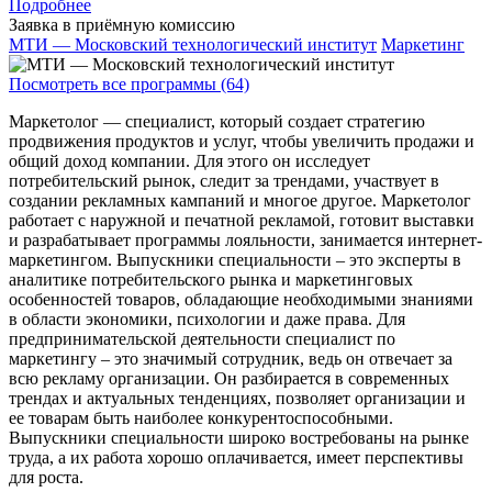
Подробнее
Заявка в приёмную комиссию
МТИ — Московский технологический институт
Маркетинг
Посмотреть все программы (64)
Маркетолог — специалист, который создает стратегию
продвижения продуктов и услуг, чтобы увеличить продажи и
общий доход компании. Для этого он исследует
потребительский рынок, следит за трендами, участвует в
создании рекламных кампаний и многое другое. Маркетолог
работает с наружной и печатной рекламой, готовит выставки
и разрабатывает программы лояльности, занимается интернет-
маркетингом. Выпускники специальности – это эксперты в
аналитике потребительского рынка и маркетинговых
особенностей товаров, обладающие необходимыми знаниями
в области экономики, психологии и даже права. Для
предпринимательской деятельности специалист по
маркетингу – это значимый сотрудник, ведь он отвечает за
всю рекламу организации. Он разбирается в современных
трендах и актуальных тенденциях, позволяет организации и
ее товарам быть наиболее конкурентоспособными.
Выпускники специальности широко востребованы на рынке
труда, а их работа хорошо оплачивается, имеет перспективы
для роста.