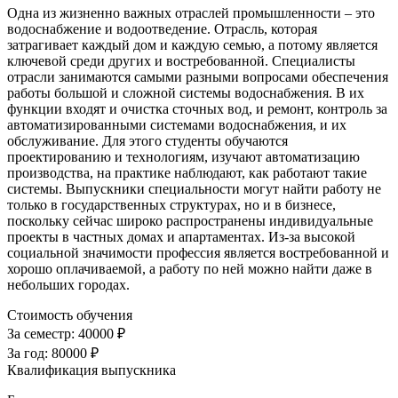
Одна из жизненно важных отраслей промышленности – это
водоснабжение и водоотведение. Отрасль, которая
затрагивает каждый дом и каждую семью, а потому является
ключевой среди других и востребованной. Специалисты
отрасли занимаются самыми разными вопросами обеспечения
работы большой и сложной системы водоснабжения. В их
функции входят и очистка сточных вод, и ремонт, контроль за
автоматизированными системами водоснабжения, и их
обслуживание. Для этого студенты обучаются
проектированию и технологиям, изучают автоматизацию
производства, на практике наблюдают, как работают такие
системы. Выпускники специальности могут найти работу не
только в государственных структурах, но и в бизнесе,
поскольку сейчас широко распространены индивидуальные
проекты в частных домах и апартаментах. Из-за высокой
социальной значимости профессия является востребованной и
хорошо оплачиваемой, а работу по ней можно найти даже в
небольших городах.
Стоимость обучения
За семестр:
40000 ₽
За год:
80000 ₽
Квалификация выпускника