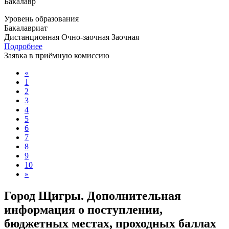
Бакалавр
Уровень образования
Бакалавриат
Дистанционная
Очно-заочная
Заочная
Подробнее
Заявка в приёмную комиссию
«
1
2
3
4
5
6
7
8
9
10
»
Город Щигры. Дополнительная
информация о поступлении,
бюджетных местах, проходных баллах