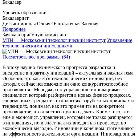
Бакалавр
Уровень образования
Бакалавриат
Дистанционная
Очная
Очно-заочная
Заочная
Подробнее
Заявка в приёмную комиссию
МТИ — Московский технологический институт
Управление
технологическими инновациями
Посмотреть все программы (64)
В эпоху научно-технического прогресса разработка и
внедрение в практику инноваций – актуальная и важная тема.
Особенно это касается технологических инноваций, без
которых сейчас невозможно ни одно конкурентоспособное
производство. Менеджер по управлению инновациями –
специалист, который разбирается в новых бизнес-процессах,
современных трендах и технологиях, зарубежных новинках и
тенденциях, понимает, как это применить на конкретном
производстве, что для этого нужно сделать. Кроме того, это
еще и экономист, управленец, который не только разбирается
в инновациях, но и знает, как их внедрить в производство
экономически выгодно. Инновации в конечном итоге влияют
на эффективность деятельности организации. Инновационная