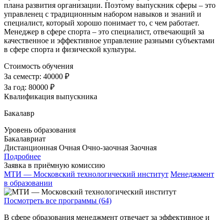
плана развития организации. Поэтому выпускник сферы – это
управленец с традиционным набором навыков и знаний и
специалист, который хорошо понимает то, с чем работает.
Менеджер в сфере спорта – это специалист, отвечающий за
качественное и эффективное управление разными субъектами
в сфере спорта и физической культуры.
Стоимость обучения
За семестр:
40000 ₽
За год:
80000 ₽
Квалификация выпускника
Бакалавр
Уровень образования
Бакалавриат
Дистанционная
Очная
Очно-заочная
Заочная
Подробнее
Заявка в приёмную комиссию
МТИ — Московский технологический институт
Менеджмент
в образовании
Посмотреть все программы (64)
В сфере образования менеджмент отвечает за эффективное и