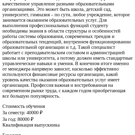
качественное управление разными образовательными
организациями. Это может быть школа, детский сад,
университет, гимназия – по сути, любое учреждение, которое
занимается оказанием образовательных услуг. Для
выполнения профессиональных функций студенту
необходимы знания в области структуры и особенностей
работы системы образования, современных трендов и
образовательных тенденций, внутреннем функционировании
образовательной организации и т.д. Такой специалист
работает с преподавательским составом и администрацией
школы или университета, а потому должен иметь стандартные
управленческие навыки и умения. В конечном итоге именно
от менеджера напрямую зависит, насколько эффективно
используются финансовые ресурсы организации, какой
уровень качества оказания образовательных услуг имеет
организация. Профессия важная и востребованная на
современном рынке труда, с каждом годом приобретающая
все большую популярность.
Стоимость обучения
За семестр:
40000 ₽
За год:
80000 ₽
Квалификация выпускника