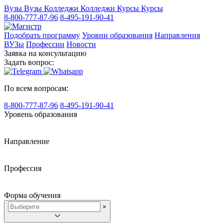
Вузы
Вузы
Колледжи
Колледжи
Курсы
Курсы
8-800-777-87-96
8-495-191-90-41
Подобрать программу
Уровни образования
Направления
ВУЗы
Профессии
Новости
Заявка на консультацию
Задать вопрос:
По всем вопросам:
8-800-777-87-96
8-495-191-90-41
Уровень образования
Направление
Профессия
Форма обучения
×