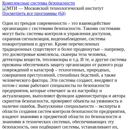
Комплексные системы безопасности
Посмотреть все программы (64)
Один из трендов современности – это взаимодействие
организации с системами безопасности. Такими системами
могут быть: системы контроля и управления доступом,
охранная сигнализация, видеонаблюдение, системы
пожаротушения и другие. Кроме перечисленных
традиционных существуют и более продвинутые – например,
это досмотровые комплексы, сканеры тела человека,
детекторы веществ, тепловизоры и т.д. И те, и другие системы
призваны обеспечивать защиту организации от разного рода
повреждений и катастроф – техногенных, природных,
совершения преступлений, стихийных бедствий, а также
человеческого фактора. Эти системы создают, внедряют и
потом с ними работают специалисты по безопасности
предприятия, которые отвечают за их настройку и
актуализацию, выполняют функции администратора и автора
скриптов безопасности, проверяют объекты на уязвимость и
наличие ошибок. Выпускники специальности – эксперты в
области создания систем контроля безопасности предприятия,
владеют знаниями в предметной области по безопасности и
знаниями в технических системах, обеспечивающих эту
безопасность, они подбирают системы, устанавливают их,