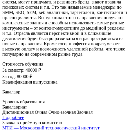
систем, могут придумать и развивать бренд, знают правила
поисковых систем и т.д. Это так называемые менеджеры по
SMM, SEO, SEM, веб-аналитики, таргетологи, контестологи и
пр. специалисты. Выпускники этого направления получают
комплексные знания и способны использовать самые разные
инструменты – от контент-маркетинга до медийной рекламы
и т.д. Отрасль является перспективной и в ближайшие
десятилетия будет быстро развиваться и распространяться на
новые направления. Кроме того, профессия подразумевает
высокую оплату и возможность удаленной работы, что также
популярно на современном рынке труда.
Стоимость обучения
За семестр:
40000 ₽
За год:
80000 ₽
Квалификация выпускника
Бакалавр
Уровень образования
Бакалавриат
Дистанционная
Очная
Очно-заочная
Заочная
Подробнее
Заявка в приёмную комиссию
МТИ — Московский технологический институт