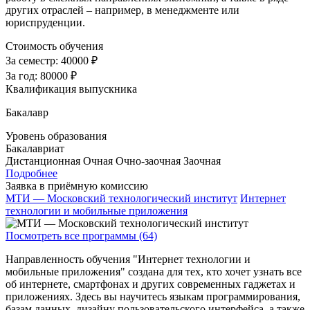
других отраслей – например, в менеджменте или
юриспруденции.
Стоимость обучения
За семестр:
40000 ₽
За год:
80000 ₽
Квалификация выпускника
Бакалавр
Уровень образования
Бакалавриат
Дистанционная
Очная
Очно-заочная
Заочная
Подробнее
Заявка в приёмную комиссию
МТИ — Московский технологический институт
Интернет
технологии и мобильные приложения
Посмотреть все программы (64)
Направленность обучения "Интернет технологии и
мобильные приложения" создана для тех, кто хочет узнать все
об интернете, смартфонах и других современных гаджетах и
приложениях. Здесь вы научитесь языкам программирования,
базам данных, дизайну пользовательского интерфейса, а также