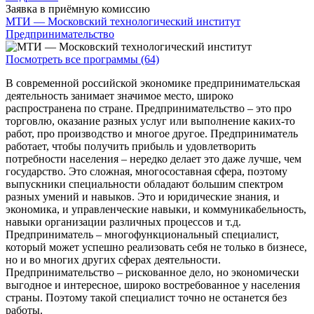
Заявка в приёмную комиссию
МТИ — Московский технологический институт
Предпринимательство
Посмотреть все программы (64)
В современной российской экономике предпринимательская
деятельность занимает значимое место, широко
распространена по стране. Предпринимательство – это про
торговлю, оказание разных услуг или выполнение каких-то
работ, про производство и многое другое. Предприниматель
работает, чтобы получить прибыль и удовлетворить
потребности населения – нередко делает это даже лучше, чем
государство. Это сложная, многосоставная сфера, поэтому
выпускники специальности обладают большим спектром
разных умений и навыков. Это и юридические знания, и
экономика, и управленческие навыки, и коммуникабельность,
навыки организации различных процессов и т.д.
Предприниматель – многофункциональный специалист,
который может успешно реализовать себя не только в бизнесе,
но и во многих других сферах деятельности.
Предпринимательство – рискованное дело, но экономически
выгодное и интересное, широко востребованное у населения
страны. Поэтому такой специалист точно не останется без
работы.