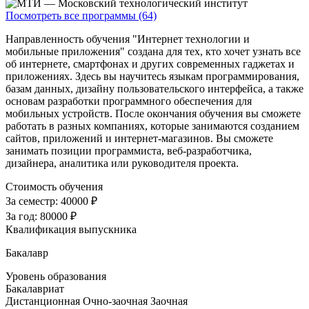
Посмотреть все программы (64)
Направленность обучения "Интернет технологии и
мобильные приложения" создана для тех, кто хочет узнать все
об интернете, смартфонах и других современных гаджетах и
приложениях. Здесь вы научитесь языкам программирования,
базам данных, дизайну пользовательского интерфейса, а также
основам разработки программного обеспечения для
мобильных устройств. После окончания обучения вы сможете
работать в разных компаниях, которые занимаются созданием
сайтов, приложений и интернет-магазинов. Вы сможете
занимать позиции программиста, веб-разработчика,
дизайнера, аналитика или руководителя проекта.
Стоимость обучения
За семестр:
40000 ₽
За год:
80000 ₽
Квалификация выпускника
Бакалавр
Уровень образования
Бакалавриат
Дистанционная
Очно-заочная
Заочная