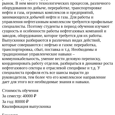
рынок. В нем много технологических процессов, различного
оборудования по добыче, переработке, транспортировке
нефти и газа, огромных комплексов и предприятий,
занимающихся добычей нефти и газа. Для работы и
управления нефтегазовым комплексом требуются профильные
специалисты. Поэтому студенты в период обучения изучают
сущность и особенности работы нефтегазовых компаний и
заводов, оборудование, которое требуется для их работы.
Выпускники разбираются в различных видах действий,
которые совершаются с нефтью и газом: переработка,
транспортировка, сбыт, поставка и т.д. Необходимы и
традиционные управленческие навыки –
коммуникабельность, умение вести деловую переписку,
координировать работу отделов, разбираться в динамике роста
нефтегазового сектора и отраслевой специфике и т.д. У
специалиста профиля есть все шансы вырасти до
руководителя, тем более что его комплексное направление
дает для этого все необходимые знания и навыки.
Стоимость обучения
За семестр:
40000 ₽
За год:
80000 ₽
Квалификация выпускника