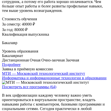
сотрудник, а потому его работа хорошо оплачивается. Чем
больше опыт работы и более развиты профильные навыки,
тем выше уровень вознаграждения.
Стоимость обучения
За семестр:
40000 ₽
За год:
80000 ₽
Квалификация выпускника
Бакалавр
Уровень образования
Бакалавриат
Дистанционная
Очная
Очно-заочная
Заочная
Подробнее
Заявка в приёмную комиссию
МТИ — Московский технологический институт
Информатика и информационные технологии в образовании
Посмотреть все программы (64)
В век цифровизации каждому человеку важно уметь
ориентироваться в виртуальном пространстве, владеть
навыками работы с компьютером, базовыми программами и
социальными сетями. Сегодня практически в любой