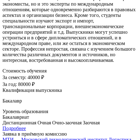
экономисты, но и это эксперты по международным
отношениям, которые одновременно разбираются в правовых
аспектах и организации бизнеса. Кроме того, студенты
специальности изучают экспорт и импорт,
транснациональные корпорации, внешнеэкономические
операции предприятий и т.д. Выпускники могут успешно
устроиться и в сфере дипломатических отношений, и в
международном праве, или же остаться в экономическом
секторе. Профессия непростая, связана с изучением большого
количества различных документов и источников, но
интересная, востребованная и высокооплачиваемая.
Стоимость обучения
За семестр:
40000 ₽
За год:
80000 ₽
Квалификация выпускника
Бакалавр
Уровень образования
Бакалавриат
Дистанционная
Очная
Очно-заочная
Заочная
Подробнее
Заявка в приёмную комиссию
МТИ — Московский технологический институт
Логистика