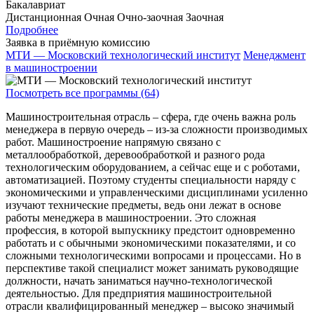
Бакалавриат
Дистанционная
Очная
Очно-заочная
Заочная
Подробнее
Заявка в приёмную комиссию
МТИ — Московский технологический институт
Менеджмент
в машиностроении
Посмотреть все программы (64)
Машиностроительная отрасль – сфера, где очень важна роль
менеджера в первую очередь – из-за сложности производимых
работ. Машиностроение напрямую связано с
металлообработкой, деревообработкой и разного рода
технологическим оборудованием, а сейчас еще и с роботами,
автоматизацией. Поэтому студенты специальности наряду с
экономическими и управленческими дисциплинами усиленно
изучают технические предметы, ведь они лежат в основе
работы менеджера в машиностроении. Это сложная
профессия, в которой выпускнику предстоит одновременно
работать и с обычными экономическими показателями, и со
сложными технологическими вопросами и процессами. Но в
перспективе такой специалист может занимать руководящие
должности, начать заниматься научно-технологической
деятельностью. Для предприятия машиностроительной
отрасли квалифицированный менеджер – высоко значимый