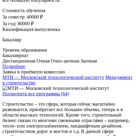
все большую популярность.
Стоимость обучения
За семестр:
40000 ₽
За год:
80000 ₽
Квалификация выпускника
Бакалавр
Уровень образования
Бакалавриат
Дистанционная
Очная
Очно-заочная
Заочная
Подробнее
Заявка в приёмную комиссию
МТИ — Московский технологический институт
Менеджмент
в строительстве
Посмотреть все программы (64)
Строительство – это сфера, которая сейчас масштабно
развивается, приобретает все большие объемы, теперь и в
области высоких технологий. Кроме того, строительный
бизнес связан со многими смежными отраслями – например,
тепло- или электроснабжением, ландшафтным дизайном,
строительством дорог и мостов и т.д. В данной сфере