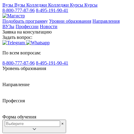
Вузы
Вузы
Колледжи
Колледжи
Курсы
Курсы
8-800-777-87-96
8-495-191-90-41
Подобрать программу
Уровни образования
Направления
ВУЗы
Профессии
Новости
Заявка на консультацию
Задать вопрос:
По всем вопросам:
8-800-777-87-96
8-495-191-90-41
Уровень образования
Направление
Профессия
Форма обучения
×