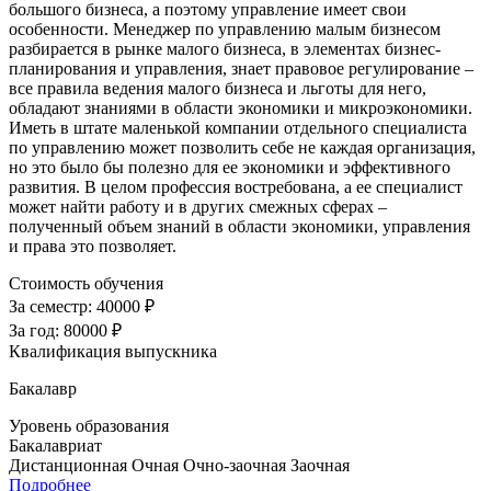
большого бизнеса, а поэтому управление имеет свои
особенности. Менеджер по управлению малым бизнесом
разбирается в рынке малого бизнеса, в элементах бизнес-
планирования и управления, знает правовое регулирование –
все правила ведения малого бизнеса и льготы для него,
обладают знаниями в области экономики и микроэкономики.
Иметь в штате маленькой компании отдельного специалиста
по управлению может позволить себе не каждая организация,
но это было бы полезно для ее экономики и эффективного
развития. В целом профессия востребована, а ее специалист
может найти работу и в других смежных сферах –
полученный объем знаний в области экономики, управления
и права это позволяет.
Стоимость обучения
За семестр:
40000 ₽
За год:
80000 ₽
Квалификация выпускника
Бакалавр
Уровень образования
Бакалавриат
Дистанционная
Очная
Очно-заочная
Заочная
Подробнее