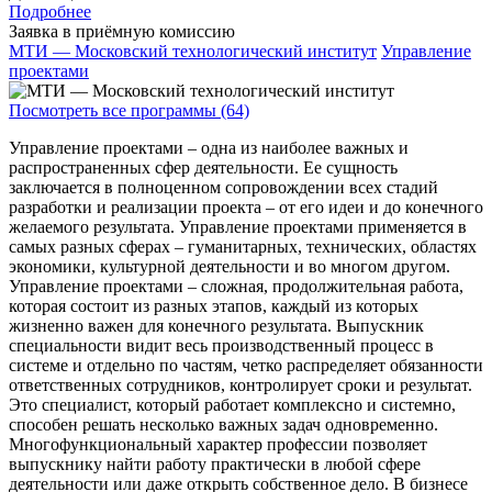
Подробнее
Заявка в приёмную комиссию
МТИ — Московский технологический институт
Управление
проектами
Посмотреть все программы (64)
Управление проектами – одна из наиболее важных и
распространенных сфер деятельности. Ее сущность
заключается в полноценном сопровождении всех стадий
разработки и реализации проекта – от его идеи и до конечного
желаемого результата. Управление проектами применяется в
самых разных сферах – гуманитарных, технических, областях
экономики, культурной деятельности и во многом другом.
Управление проектами – сложная, продолжительная работа,
которая состоит из разных этапов, каждый из которых
жизненно важен для конечного результата. Выпускник
специальности видит весь производственный процесс в
системе и отдельно по частям, четко распределяет обязанности
ответственных сотрудников, контролирует сроки и результат.
Это специалист, который работает комплексно и системно,
способен решать несколько важных задач одновременно.
Многофункциональный характер профессии позволяет
выпускнику найти работу практически в любой сфере
деятельности или даже открыть собственное дело. В бизнесе