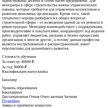
задействованы десятки и сотни тысяч предприятий. Для
менеджера в сфере строительства важны управленческие
навыки, которые требуются для управления коллективом и
развития экономики организации. Кроме того, такой
специалист хорошо разбирается в общих вопросах
строительной сферы – от возведения зданий до их ремонта и
реконструкции. Менеджер взаимодействует с подрядчиками,
производителями и покупателями, координирует ход ведения
работ, управляет бюджетом, рисками и бизнес-процессами
организации и многое другое., а потому данная профессия
является востребованной и распространенной, имеет
перспективы для дальнейшего развития.
Стоимость обучения
За семестр:
40000 ₽
За год:
80000 ₽
Квалификация выпускника
Бакалавр
Уровень образования
Бакалавриат
Дистанционная
Очная
Очно-заочная
Заочная
Подробнее
Заявка в приёмную комиссию