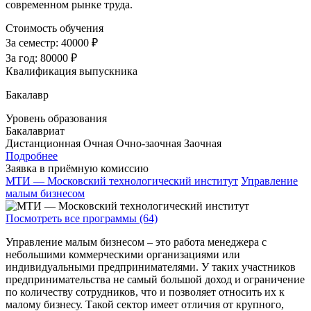
современном рынке труда.
Стоимость обучения
За семестр:
40000 ₽
За год:
80000 ₽
Квалификация выпускника
Бакалавр
Уровень образования
Бакалавриат
Дистанционная
Очная
Очно-заочная
Заочная
Подробнее
Заявка в приёмную комиссию
МТИ — Московский технологический институт
Управление
малым бизнесом
Посмотреть все программы (64)
Управление малым бизнесом – это работа менеджера с
небольшими коммерческими организациями или
индивидуальными предпринимателями. У таких участников
предпринимательства не самый большой доход и ограничение
по количеству сотрудников, что и позволяет относить их к
малому бизнесу. Такой сектор имеет отличия от крупного,