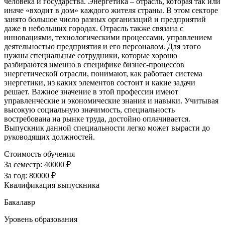
человека и государства. Энергетика – отрасль, которая так или
иначе «входит в дом» каждого жителя страны. В этом секторе
занято большое число разных организаций и предприятий
даже в небольших городах. Отрасль также связана с
инновациями, технологическими процессами, управлением
деятельностью предприятия и его персоналом. Для этого
нужны специальные сотрудники, которые хорошо
разбираются именно в специфике бизнес-процессов
энергетической отрасли, понимают, как работает система
энергетики, из каких элементов состоит и какие задачи
решает. Важное значение в этой профессии имеют
управленческие и экономические знания и навыки. Учитывая
высокую социальную значимость, специальность
востребована на рынке труда, достойно оплачивается.
Выпускник данной специальности легко может вырасти до
руководящих должностей.
Стоимость обучения
За семестр:
40000 ₽
За год:
80000 ₽
Квалификация выпускника
Бакалавр
Уровень образования