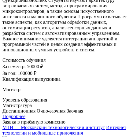
функциональностью. Студенты изучают архитектуру
встраиваемых систем, методы программирования
микроконтроллеров, а также основы искусственного
интеллекта и машинного обучения. Программа охватывает
такие аспекты, как алгоритмы обработки данных,
оптимизация ресурсов, анализ сенсорных данных и
разработка систем с автоматизированным управлением.
Важное внимание уделяется интеграции аппаратной и
программной частей в целях создания эффективных и
инновационных умных устройств и систем.
Стоимость обучения
За семестр:
50000 ₽
За год:
100000 ₽
Квалификация выпускника
Магистр
Уровень образования
Магистратура
Дистанционная
Очно-заочная
Заочная
Подробнее
Заявка в приёмную комиссию
МТИ — Московский технологический институт
Интернет
технологии и мобильные приложения