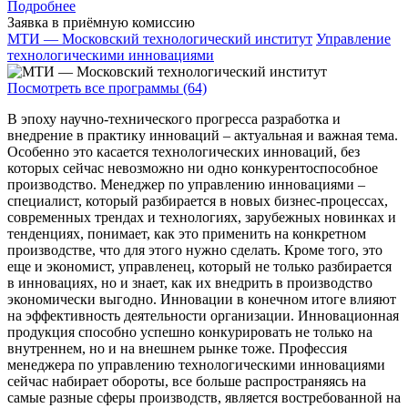
Подробнее
Заявка в приёмную комиссию
МТИ — Московский технологический институт
Управление
технологическими инновациями
Посмотреть все программы (64)
В эпоху научно-технического прогресса разработка и
внедрение в практику инноваций – актуальная и важная тема.
Особенно это касается технологических инноваций, без
которых сейчас невозможно ни одно конкурентоспособное
производство. Менеджер по управлению инновациями –
специалист, который разбирается в новых бизнес-процессах,
современных трендах и технологиях, зарубежных новинках и
тенденциях, понимает, как это применить на конкретном
производстве, что для этого нужно сделать. Кроме того, это
еще и экономист, управленец, который не только разбирается
в инновациях, но и знает, как их внедрить в производство
экономически выгодно. Инновации в конечном итоге влияют
на эффективность деятельности организации. Инновационная
продукция способно успешно конкурировать не только на
внутреннем, но и на внешнем рынке тоже. Профессия
менеджера по управлению технологическими инновациями
сейчас набирает обороты, все больше распространяясь на
самые разные сферы производств, является востребованной на