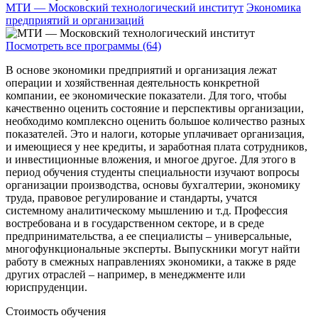
МТИ — Московский технологический институт
Экономика
предприятий и организаций
Посмотреть все программы (64)
В основе экономики предприятий и организация лежат
операции и хозяйственная деятельность конкретной
компании, ее экономические показатели. Для того, чтобы
качественно оценить состояние и перспективы организации,
необходимо комплексно оценить большое количество разных
показателей. Это и налоги, которые уплачивает организация,
и имеющиеся у нее кредиты, и заработная плата сотрудников,
и инвестиционные вложения, и многое другое. Для этого в
период обучения студенты специальности изучают вопросы
организации производства, основы бухгалтерии, экономику
труда, правовое регулирование и стандарты, учатся
системному аналитическому мышлению и т.д. Профессия
востребована и в государственном секторе, и в среде
предпринимательства, а ее специалисты – универсальные,
многофункциональные эксперты. Выпускники могут найти
работу в смежных направлениях экономики, а также в ряде
других отраслей – например, в менеджменте или
юриспруденции.
Стоимость обучения