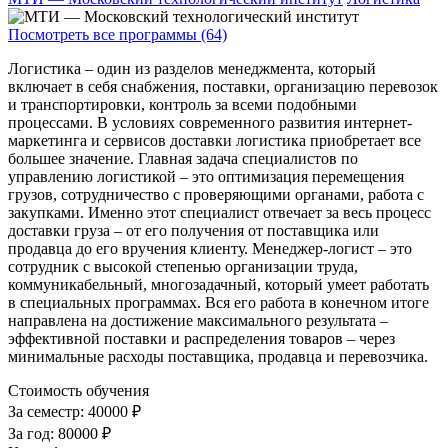
Посмотреть все программы (64)
Логистика – один из разделов менеджмента, который
включает в себя снабжения, поставки, организацию перевозок
и транспортировки, контроль за всеми подобными
процессами. В условиях современного развития интернет-
маркетинга и сервисов доставки логистика приобретает все
большее значение. Главная задача специалистов по
управлению логистикой – это оптимизация перемещения
грузов, сотрудничество с проверяющими органами, работа с
закупками. Именно этот специалист отвечает за весь процесс
доставки груза – от его получения от поставщика или
продавца до его вручения клиенту. Менеджер-логист – это
сотрудник с высокой степенью организации труда,
коммуникабельный, многозадачный, который умеет работать
в специальных программах. Вся его работа в конечном итоге
направлена на достижение максимального результата –
эффективной поставки и распределения товаров – через
минимальные расходы поставщика, продавца и перевозчика.
Стоимость обучения
За семестр:
40000 ₽
За год:
80000 ₽