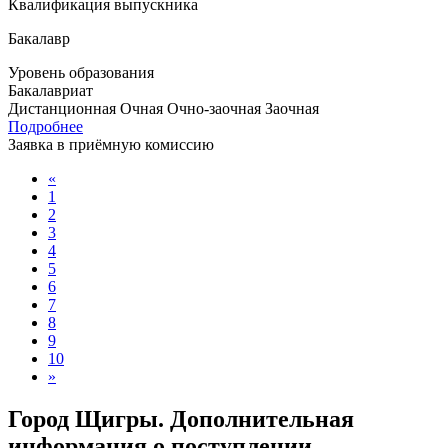
Квалификация выпускника
Бакалавр
Уровень образования
Бакалавриат
Дистанционная
Очная
Очно-заочная
Заочная
Подробнее
Заявка в приёмную комиссию
«
1
2
3
4
5
6
7
8
9
10
»
Город Щигры. Дополнительная
информация о поступлении,