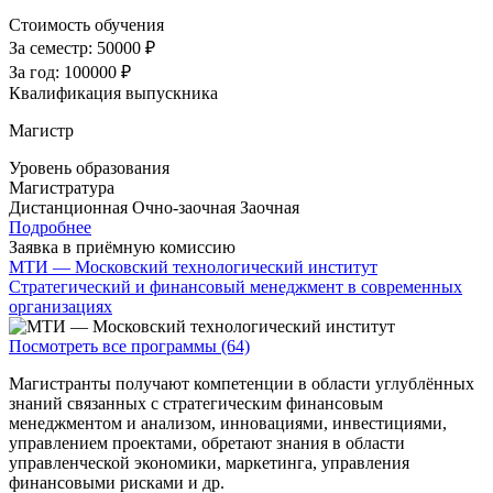
Стоимость обучения
За семестр:
50000 ₽
За год:
100000 ₽
Квалификация выпускника
Магистр
Уровень образования
Магистратура
Дистанционная
Очно-заочная
Заочная
Подробнее
Заявка в приёмную комиссию
МТИ — Московский технологический институт
Стратегический и финансовый менеджмент в современных
организациях
Посмотреть все программы (64)
Магистранты получают компетенции в области углублённых
знаний связанных с стратегическим финансовым
менеджментом и анализом, инновациями, инвестициями,
управлением проектами, обретают знания в области
управленческой экономики, маркетинга, управления
финансовыми рисками и др.