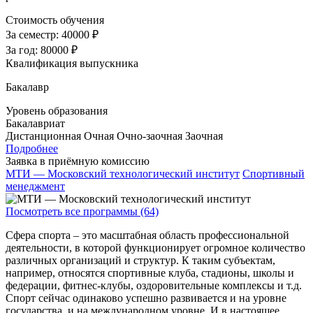
Стоимость обучения
За семестр:
40000 ₽
За год:
80000 ₽
Квалификация выпускника
Бакалавр
Уровень образования
Бакалавриат
Дистанционная
Очная
Очно-заочная
Заочная
Подробнее
Заявка в приёмную комиссию
МТИ — Московский технологический институт
Спортивный
менеджмент
Посмотреть все программы (64)
Сфера спорта – это масштабная область профессиональной
деятельности, в которой функционирует огромное количество
различных организаций и структур. К таким субъектам,
например, относятся спортивные клуба, стадионы, школы и
федерации, фитнес-клубы, оздоровительные комплексы и т.д.
Спорт сейчас одинаково успешно развивается и на уровне
государства, и на международном уровне. И в настоящее