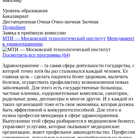
Бакалавр
Уровень образования
Бакалавриат
Дистанционная
Очная
Очно-заочная
Заочная
Подробнее
Заявка в приёмную комиссию
МТИ — Московский технологический институт
Менеджмент
в здравоохранении
Посмотреть все программы (64)
Здравоохранение – та самая сфера деятельности государства, с
которой точно хотя бы раз сталкивался каждый человек. Ее
главная цель – сделать пациента более здоровым, вылечить
болезни, осуществить профилактику возникновения новых
заболеваний. Для этого есть государственные больницы,
частные клиники, оздоровительные комплексы, санатории,
родильные дома, диспансеры и многое другое. И у каждой из
таких организаций тоже есть своя экономика, которая должна
быть эффективной и конкурентоспособной. Для этого и
нужна профессия менеджера в сфере здравоохранения.
Выпускники этой сферы разбираются в медицинском бизнесе,
управляют услугами, которые оказывают медицинские
организации, знают профильное законодательство. Профессия
современная, актуальная и важная, востребованная на рынке