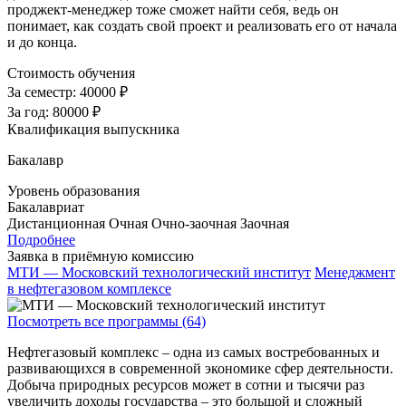
проджект-менеджер тоже сможет найти себя, ведь он
понимает, как создать свой проект и реализовать его от начала
и до конца.
Стоимость обучения
За семестр:
40000 ₽
За год:
80000 ₽
Квалификация выпускника
Бакалавр
Уровень образования
Бакалавриат
Дистанционная
Очная
Очно-заочная
Заочная
Подробнее
Заявка в приёмную комиссию
МТИ — Московский технологический институт
Менеджмент
в нефтегазовом комплексе
Посмотреть все программы (64)
Нефтегазовый комплекс – одна из самых востребованных и
развивающихся в современной экономике сфер деятельности.
Добыча природных ресурсов может в сотни и тысячи раз
увеличить доходы государства – это большой и сложный