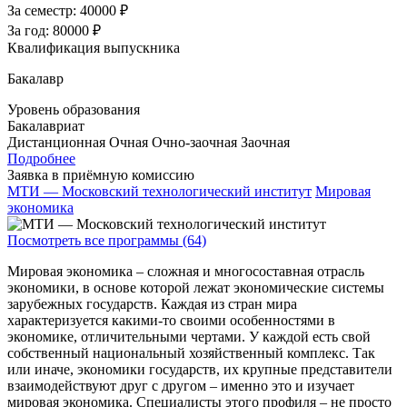
За семестр:
40000 ₽
За год:
80000 ₽
Квалификация выпускника
Бакалавр
Уровень образования
Бакалавриат
Дистанционная
Очная
Очно-заочная
Заочная
Подробнее
Заявка в приёмную комиссию
МТИ — Московский технологический институт
Мировая
экономика
Посмотреть все программы (64)
Мировая экономика – сложная и многосоставная отрасль
экономики, в основе которой лежат экономические системы
зарубежных государств. Каждая из стран мира
характеризуется какими-то своими особенностями в
экономике, отличительными чертами. У каждой есть свой
собственный национальный хозяйственный комплекс. Так
или иначе, экономики государств, их крупные представители
взаимодействуют друг с другом – именно это и изучает
мировая экономика. Специалисты этого профиля – не просто