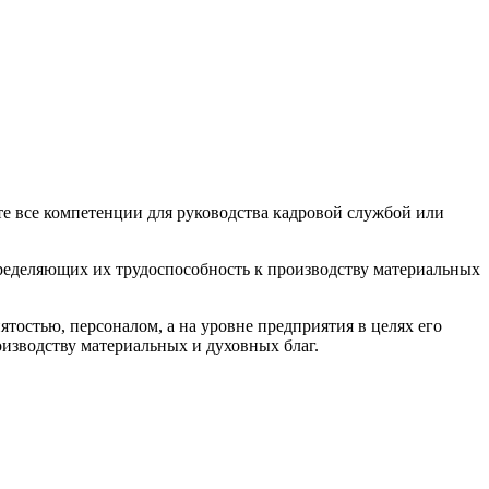
те все компетенции для руководства кадровой службой или
пределяющих их трудоспособность к производству материальных
тостью, персоналом, а на уровне предприятия в целях его
изводству материальных и духовных благ.