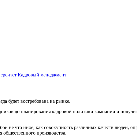
ерситет
Кадровый менеджмент
да будет востребована на рынке.
удников до планирования кадровой политики компании и получи
обой не что иное, как совокупность различных качеств людей, о
я общественного производства.