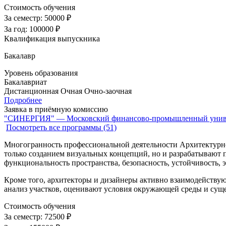
Стоимость обучения
За семестр:
50000 ₽
За год:
100000 ₽
Квалификация выпускника
Бакалавр
Уровень образования
Бакалавриат
Дистанционная
Очная
Очно-заочная
Подробнее
Заявка в приёмную комиссию
"СИНЕРГИЯ" — Московский финансово-промышленный унив
Посмотреть все программы (51)
Многогранность профессиональной деятельности Архитектурно
только созданием визуальных концепций, но и разрабатывают
функциональность пространства, безопасность, устойчивость, 
Кроме того, архитекторы и дизайнеры активно взаимодействуют
анализ участков, оценивают условия окружающей среды и су
Стоимость обучения
За семестр:
72500 ₽