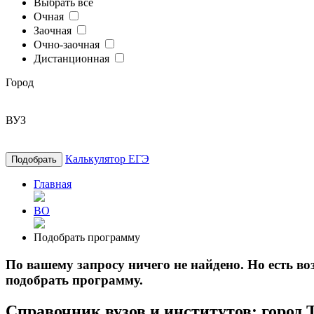
Выбрать все
Очная
Заочная
Очно-заочная
Дистанционная
Город
ВУЗ
Калькулятор ЕГЭ
Подобрать
Главная
ВО
Подобрать программу
По вашему запросу ничего не найдено. Но есть 
подобрать программу.
Справочник вузов и институтов: город 