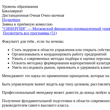
Уровень образования
Бакалавриат
Дистанционная
Очная
Очно-заочная
Подробнее
Заявка в приёмную комиссию
"СИНЕРГИЯ" — Московский финансово-промышленный унив
Посмотреть все программы (51)
Факультет для тебя , если ты хочешь:
Стать лидером в области управления или открыть собств
Организовывать и координировать работу предприятий
Узнать о современных методах подбора и оценки персона
Освоить методику формирования корпоративной культур
Уметь исследовать рынок, привлекать и удерживать клие
Менеджмент это наука по применению принципов, которые на 
Быть управленцем значит видеть кар тину целиком, расставлят
Профессиональный менеджер может довести до конца любую зад
Получение фундаментальной подготовки в области современной
руководителем самого высокого класса.