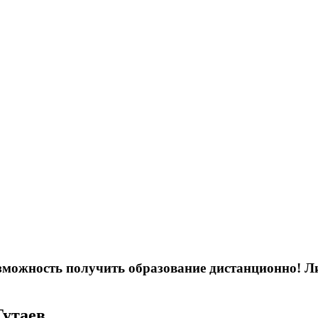
возможность получить образование дистанционно! 
Тутаев