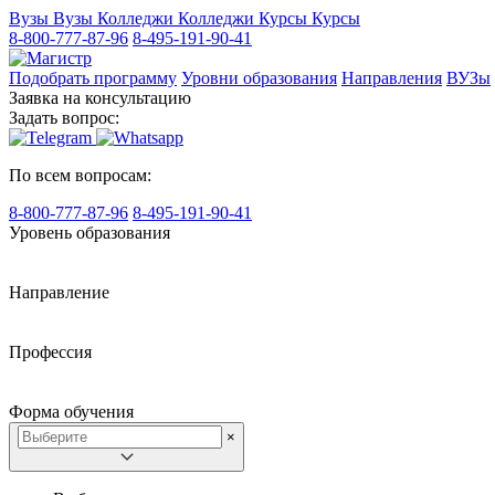
Вузы
Вузы
Колледжи
Колледжи
Курсы
Курсы
8-800-777-87-96
8-495-191-90-41
Подобрать программу
Уровни образования
Направления
ВУЗы
Заявка на консультацию
Задать вопрос:
По всем вопросам:
8-800-777-87-96
8-495-191-90-41
Уровень образования
Направление
Профессия
Форма обучения
×