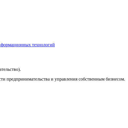
информационных технологий
тельство).
асти предпринимательства и управления собственным бизнесом.