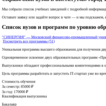
Мы собрали список учебных заведений с подробной информаци
Оставьте заявку или задайте вопрос в чате — и мы подскажем,
Список вузов и программ по уровню обр
"СИНЕРГИЯ" — Московский финансово-промышленный унив
Посмотреть все программы (51)
Уникальная программа высшего образования для получения дву
Одновременное освоение двух образовательных программ «Пр
Выпускники обладают профессиональными компетенциями в обла
Цель программы разработать и запустить IT-стартап уже во вре
Стоимость обучения
За семестр:
85000 ₽
За год:
170000 ₽
Квалификация выпускника
Бакалавр