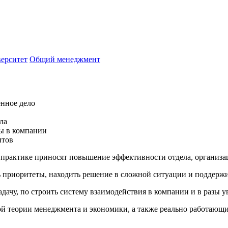
ерситет
Общий менеджмент
енное дело
ла
ы в компании
нтов
практике приносят повышение эффективности отдела, организац
ь приоритеты, находить решение в сложной ситуации и поддержи
ачу, по строить систему взаимодействия в компании и в разы ув
 теории менеджмента и экономики, а также реально работающие