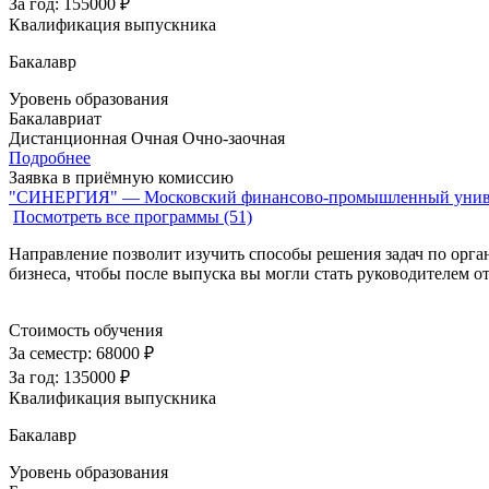
За год:
155000 ₽
Квалификация выпускника
Бакалавр
Уровень образования
Бакалавриат
Дистанционная
Очная
Очно-заочная
Подробнее
Заявка в приёмную комиссию
"СИНЕРГИЯ" — Московский финансово-промышленный унив
Посмотреть все программы (51)
Направление позволит изучить способы решения задач по орга
бизнеса, чтобы после выпуска вы могли стать руководителем от
Стоимость обучения
За семестр:
68000 ₽
За год:
135000 ₽
Квалификация выпускника
Бакалавр
Уровень образования