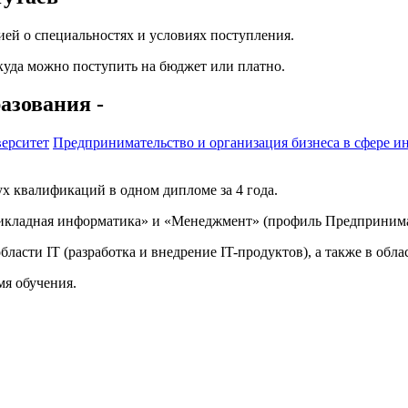
ей о специальностях и условиях поступления.
 куда можно поступить на бюджет или платно.
азования -
ерситет
Предпринимательство и организация бизнеса в сфере 
х квалификаций в одном дипломе за 4 года.
икладная информатика» и «Менеджмент» (профиль Предпринима
сти IT (разработка и внедрение IT-продуктов), а также в обл
мя обучения.