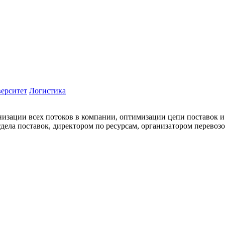
ерситет
Логистика
низации всех потоков в компании, оптимизации цепи поставок и
дела поставок, директором по ресурсам, организатором перевозо