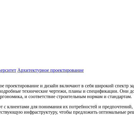
ерситет
Архитектурное проектирование
е проектирование и дизайн включают в себя широкий спектр за
 подробные технические чертежи, планы и спецификации. Они д
эргономика, и соответствие строительным нормам и стандартам.
 с клиентами для понимания их потребностей и предпочтений, а
ществующую инфраструктуру, чтобы предложить оптимальные ре