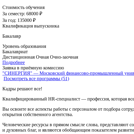
Стоимость обучения
За семестр:
68000 ₽
За год:
135000 ₽
Квалификация выпускника
Бакалавр
Уровень образования
Бакалавриат
Дистанционная
Очная
Очно-заочная
Подробнее
Заявка в приёмную комиссию
"СИНЕРГИЯ" — Московский финансово-промышленный унив
Посмотреть все программы (51)
Кадры решают все!
Квалифицированный HR-специалист — профессия, которая всег
Вы освоите все аспекты работы с персоналом от подбора сотр
открытия собственного агентства.
Человеческие ресурсы в прямом смысле слова, представляют с
и духовных благ, и являются обобщающим показателем развити