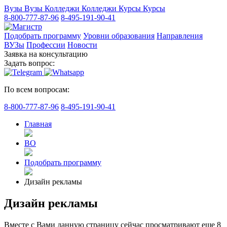
Вузы
Вузы
Колледжи
Колледжи
Курсы
Курсы
8-800-777-87-96
8-495-191-90-41
Подобрать программу
Уровни образования
Направления
ВУЗы
Профессии
Новости
Заявка на консультацию
Задать вопрос:
По всем вопросам:
8-800-777-87-96
8-495-191-90-41
Главная
ВО
Подобрать программу
Дизайн рекламы
Дизайн рекламы
Вместе с Вами данную страницу сейчас просматривают еще
8