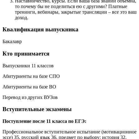
Наставничество, курсы. Если ваша база знаний объемна,
то почему бы не поделиться ею с другими? Платные
тренинги, вебинары, закрытые трансляции – все это ваш
доход.
Квалификация выпускника
Бакалавр
Кто принимается
Выпускники 11 классов
Абитуриенты на базе СПО
Абитуриенты на базе ВО
Перевод из других ВУЗов
Вступительные экзамены
Поступление после 11 класса по ЕГЭ:
Профессиональное вступительное испытание (мотивационное
эссе) 35, русский язык 36, предмет по выбору: история 32,