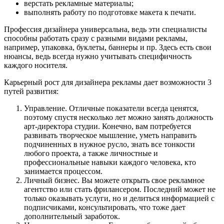
верстать рекламные материалы;
выполнять работу по подготовке макета к печати.
Профессия дизайнера универсальна, ведь эти специалисты
способны работать сразу с разными видами рекламы,
например, упаковка, буклеты, баннеры и пр. Здесь есть свои
нюансы, ведь всегда нужно учитывать специфичность
каждого носителя.
Карьерный рост для дизайнера рекламы дает возможности 3
путей развития:
Управление. Отличные показатели всегда ценятся,
поэтому спустя несколько лет можно занять должность
арт-директора студии. Конечно, вам потребуется
развивать творческое мышление, уметь направить
подчиненных в нужное русло, знать все тонкости
любого проекта, а также личностные и
профессиональные навыки каждого человека, кто
занимается процессом.
Личный бизнес. Вы можете открыть свое рекламное
агентство или стать фрилансером. Последний может не
только оказывать услуги, но и делиться информацией с
подписчиками, консультировать, что тоже дает
дополнительный заработок.