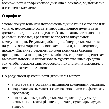
возможностей графического дизайна в рекламе, мультимедиа
и издательском деле.
О профиле
Чтобы покупатель или потребитель лучше узнал о товаре или
услуге, необходимо создать информационное поле и дать
достаточно данных о продукте. Этим и занимается дизайнер
рекламы, используя различные средства визуальной
коммуникации. Результат работы дизайнера рекламы влияет
на успех всей маркетинговой кампании и, как следствие,
продаж. Дизайнер рекламы должен понимать базовые
принципы композиции, уметь работать с цветом и средствами
выразительности и использовать художественные средства
так, чтобы реклама заинтересовала покупателя и вызывала у
него положительные эмоции.
По роду своей деятельности дизайнеры могут:
участвовать в создании наглядной концепции рекламы;
подготавливать макеты с использованием графических
программ;
видоизменять дизайн рекламы одного продукта для
разных носителей (баннеры, печать, сувениры, аудио,
видео);