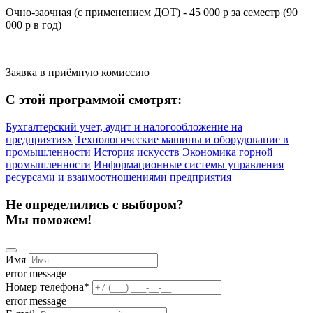
Очно-заочная (с применением ДОТ) - 45 000 р за семестр (90
000 р в год)
Заявка в приёмную комиссию
С этой программой смотрят:
Бухгалтерский учет, аудит и налогообложение на
предприятиях
Технологические машины и оборудование в
промышленности
История искусств
Экономика горной
промышленности
Информационные системы управления
ресурсами и взаимоотношениями предприятия
Не определились с выбором?
Мы поможем!
Имя
error message
Номер телефона
*
error message