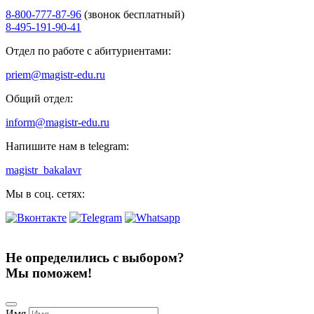
8-800-777-87-96
(звонок бесплатный)
8-495-191-90-41
Отдел по работе с абитуриентами:
priem@magistr-edu.ru
Общий отдел:
inform@magistr-edu.ru
Напишите нам в telegram:
magistr_bakalavr
Мы в соц. сетях:
Не определились с выбором?
Мы поможем!
Имя