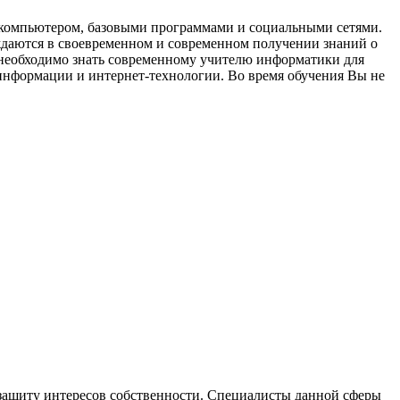
с компьютером, базовыми программами и социальными сетями.
ждаются в своевременном и современном получении знаний о
 необходимо знать современному учителю информатики для
информации и интернет-технологии. Во время обучения Вы не
 защиту интересов собственности. Специалисты данной сферы