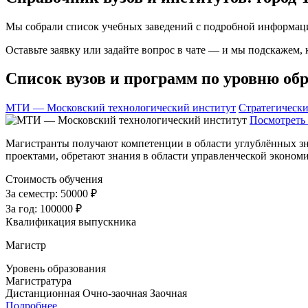
Мы собрали список учебных заведений с подробной информаци
Оставьте заявку или задайте вопрос в чате — и мы подскажем,
Список вузов и программ по уровню обр
МТИ — Московский технологический институт
Стратегическ
Посмотреть 
Магистранты получают компетенции в области углублённых з
проектами, обретают знания в области управленческой эконом
Стоимость обучения
За семестр:
50000 ₽
За год:
100000 ₽
Квалификация выпускника
Магистр
Уровень образования
Магистратура
Дистанционная
Очно-заочная
Заочная
Подробнее