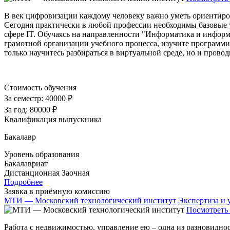
В век цифровизации каждому человеку важно уметь ориентиро
Сегодня практически в любой профессии необходимы базовые 
сфере IT. Обучаясь на направленности "Информатика и информ
грамотной организации учебного процесса, изучите программи
только научитесь разбираться в виртуальной среде, но и прово
Стоимость обучения
За семестр:
40000 ₽
За год:
80000 ₽
Квалификация выпускника
Бакалавр
Уровень образования
Бакалавриат
Дистанционная
Заочная
Подробнее
Заявка в приёмную комиссию
МТИ — Московский технологический институт
Экспертиза и
Посмотреть 
Работа с недвижимостью, управление ею – одна из разновидно