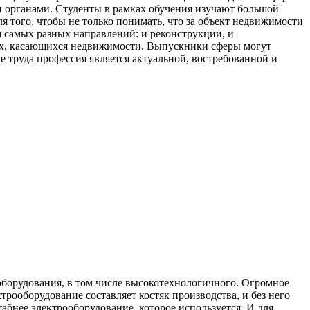
 органами. Студенты в рамках обучения изучают большой
я того, чтобы не только понимать, что за объект недвижимости
тся самых разных направлений: и реконструкции, и
иях, касающихся недвижимости. Выпускники сферы могут
е труда профессия является актуальной, востребованной и
ооборудования, в том числе высокотехнологичного. Огромное
рооборудование составляет костяк производства, и без него
бнее электрооборудование, которое используется. И для