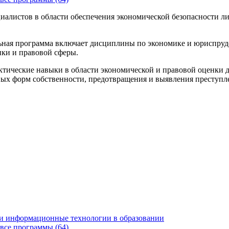
листов в области обеспечения экономической безопасности лич
ная программа включает дисциплины по экономике и юриспруден
ки и правовой сферы.
ктические навыки в области экономической и правовой оценки 
ых форм собственности, предотвращения и выявления преступле
и информационные технологии в образовании
все программы (64)