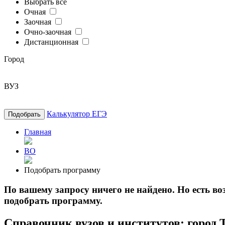
Выбрать все
Очная
Заочная
Очно-заочная
Дистанционная
Город
ВУЗ
Калькулятор ЕГЭ
Подобрать
Главная
ВО
Подобрать программу
По вашему запросу ничего не найдено. Но есть 
подобрать программу.
Справочник вузов и институтов: город 