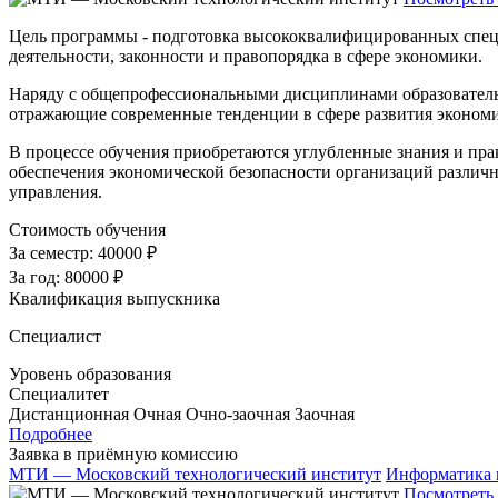
Цель программы - подготовка высококвалифицированных специа
деятельности, законности и правопорядка в сфере экономики.
Наряду с общепрофессиональными дисциплинами образователь
отражающие современные тенденции в сфере развития экономи
В процессе обучения приобретаются углубленные знания и пра
обеспечения экономической безопасности организаций различн
управления.
Стоимость обучения
За семестр:
40000 ₽
За год:
80000 ₽
Квалификация выпускника
Специалист
Уровень образования
Специалитет
Дистанционная
Очная
Очно-заочная
Заочная
Подробнее
Заявка в приёмную комиссию
МТИ — Московский технологический институт
Информатика 
Посмотреть 