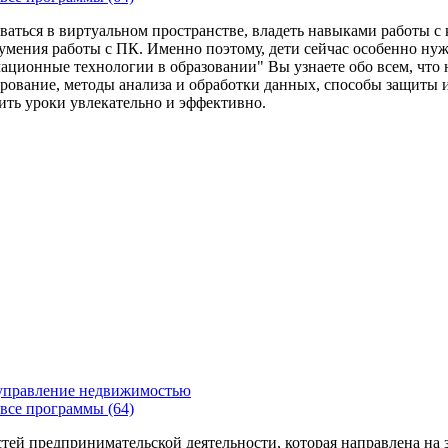
ваться в виртуальном пространстве, владеть навыками работы 
умения работы с ПК. Именно поэтому, дети сейчас особенно ну
ационные технологии в образовании" Вы узнаете обо всем, что
рование, методы анализа и обработки данных, способы защиты 
дить уроки увлекательно и эффективно.
 управление недвижимостью
все программы (64)
стей предпринимательской деятельности, которая направлена на