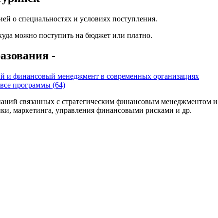
ей о специальностях и условиях поступления.
 куда можно поступить на бюджет или платно.
азования -
ий и финансовый менеджмент в современных организациях
все программы (64)
наний связанных с стратегическим финансовым менеджментом и
ики, маркетинга, управления финансовыми рисками и др.