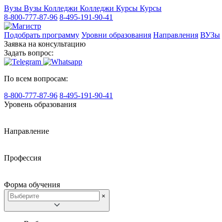
Вузы
Вузы
Колледжи
Колледжи
Курсы
Курсы
8-800-777-87-96
8-495-191-90-41
Подобрать программу
Уровни образования
Направления
ВУЗы
Заявка на консультацию
Задать вопрос:
По всем вопросам:
8-800-777-87-96
8-495-191-90-41
Уровень образования
Направление
Профессия
Форма обучения
×