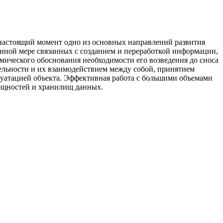
настоящий момент одно из основных направлений развития
 иной мере связанных с созданием и переработкой информации,
омического обоснования необходимости его возведения до сноса
ельности и их взаимодействием между собой, принятием
луатацией объекта. Эффективная работа с большими объемами
ощностей и хранилищ данных.