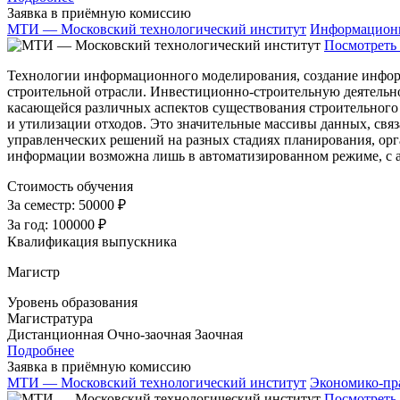
Заявка в приёмную комиссию
МТИ — Московский технологический институт
Информационн
Посмотреть 
Технологии информационного моделирования, создание информ
строительной отрасли. Инвестиционно-строительную деятельно
касающейся различных аспектов существования строительного о
и утилизации отходов. Это значительные массивы данных, свя
управленческих решений на разных стадиях планирования, орг
информации возможна лишь в автоматизированном режиме, с
Стоимость обучения
За семестр:
50000 ₽
За год:
100000 ₽
Квалификация выпускника
Магистр
Уровень образования
Магистратура
Дистанционная
Очно-заочная
Заочная
Подробнее
Заявка в приёмную комиссию
МТИ — Московский технологический институт
Экономико-пра
Посмотреть 