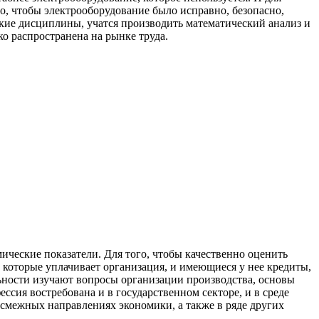
, чтобы электрооборудование было исправно, безопасно,
ские дисциплины, учатся производить математический анализ и
о распространена на рынке труда.
ические показатели. Для того, чтобы качественно оценить
 которые уплачивает организация, и имеющиеся у нее кредиты,
льности изучают вопросы организации производства, основы
ссия востребована и в государственном секторе, и в среде
смежных направлениях экономики, а также в ряде других