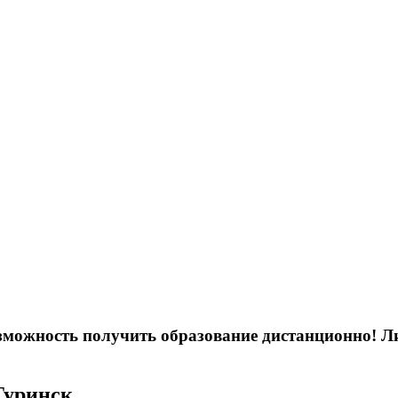
возможность получить образование дистанционно! 
Туринск