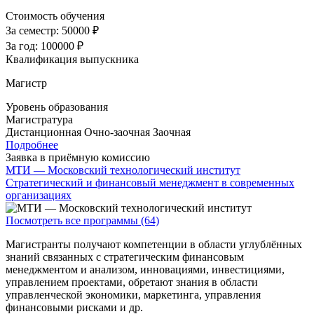
Стоимость обучения
За семестр:
50000 ₽
За год:
100000 ₽
Квалификация выпускника
Магистр
Уровень образования
Магистратура
Дистанционная
Очно-заочная
Заочная
Подробнее
Заявка в приёмную комиссию
МТИ — Московский технологический институт
Стратегический и финансовый менеджмент в современных
организациях
Посмотреть все программы (64)
Магистранты получают компетенции в области углублённых
знаний связанных с стратегическим финансовым
менеджментом и анализом, инновациями, инвестициями,
управлением проектами, обретают знания в области
управленческой экономики, маркетинга, управления
финансовыми рисками и др.