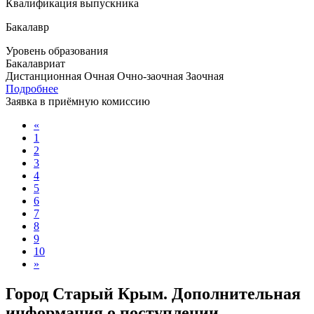
Квалификация выпускника
Бакалавр
Уровень образования
Бакалавриат
Дистанционная
Очная
Очно-заочная
Заочная
Подробнее
Заявка в приёмную комиссию
«
1
2
3
4
5
6
7
8
9
10
»
Город Старый Крым. Дополнительная
информация о поступлении,