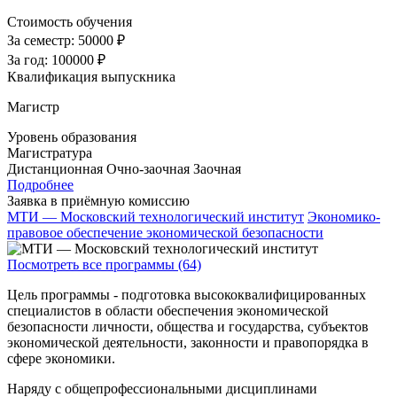
Стоимость обучения
За семестр:
50000 ₽
За год:
100000 ₽
Квалификация выпускника
Магистр
Уровень образования
Магистратура
Дистанционная
Очно-заочная
Заочная
Подробнее
Заявка в приёмную комиссию
МТИ — Московский технологический институт
Экономико-
правовое обеспечение экономической безопасности
Посмотреть все программы (64)
Цель программы - подготовка высококвалифицированных
специалистов в области обеспечения экономической
безопасности личности, общества и государства, субъектов
экономической деятельности, законности и правопорядка в
сфере экономики.
Наряду с общепрофессиональными дисциплинами