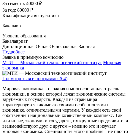
За семестр:
40000 ₽
За год:
80000 ₽
Квалификация выпускника
Бакалавр
Уровень образования
Бакалавриат
Дистанционная
Очная
Очно-заочная
Заочная
Подробнее
Заявка в приёмную комиссию
МТИ — Московский технологический институт
Мировая
экономика
Посмотреть все программы (64)
Мировая экономика – сложная и многосоставная отрасль
экономики, в основе которой лежат экономические системы
зарубежных государств. Каждая из стран мира
характеризуется какими-то своими особенностями в
экономике, отличительными чертами. У каждой есть свой
собственный национальный хозяйственный комплекс. Так
или иначе, экономики государств, их крупные представители
взаимодействуют друг с другом – именно это и изучает
мировая экономика. Специалисты этого профиля – не просто