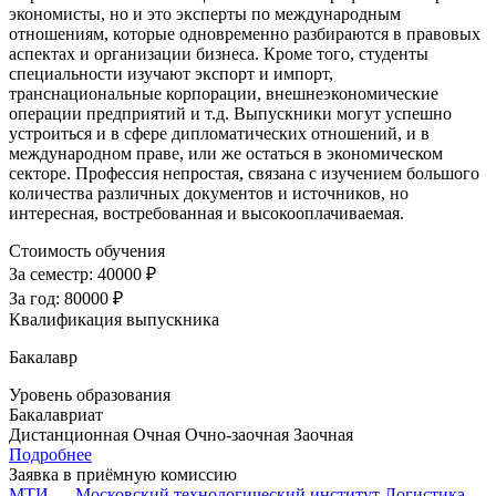
экономисты, но и это эксперты по международным
отношениям, которые одновременно разбираются в правовых
аспектах и организации бизнеса. Кроме того, студенты
специальности изучают экспорт и импорт,
транснациональные корпорации, внешнеэкономические
операции предприятий и т.д. Выпускники могут успешно
устроиться и в сфере дипломатических отношений, и в
международном праве, или же остаться в экономическом
секторе. Профессия непростая, связана с изучением большого
количества различных документов и источников, но
интересная, востребованная и высокооплачиваемая.
Стоимость обучения
За семестр:
40000 ₽
За год:
80000 ₽
Квалификация выпускника
Бакалавр
Уровень образования
Бакалавриат
Дистанционная
Очная
Очно-заочная
Заочная
Подробнее
Заявка в приёмную комиссию
МТИ — Московский технологический институт
Логистика