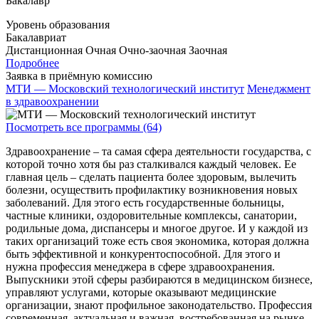
Бакалавр
Уровень образования
Бакалавриат
Дистанционная
Очная
Очно-заочная
Заочная
Подробнее
Заявка в приёмную комиссию
МТИ — Московский технологический институт
Менеджмент
в здравоохранении
Посмотреть все программы (64)
Здравоохранение – та самая сфера деятельности государства, с
которой точно хотя бы раз сталкивался каждый человек. Ее
главная цель – сделать пациента более здоровым, вылечить
болезни, осуществить профилактику возникновения новых
заболеваний. Для этого есть государственные больницы,
частные клиники, оздоровительные комплексы, санатории,
родильные дома, диспансеры и многое другое. И у каждой из
таких организаций тоже есть своя экономика, которая должна
быть эффективной и конкурентоспособной. Для этого и
нужна профессия менеджера в сфере здравоохранения.
Выпускники этой сферы разбираются в медицинском бизнесе,
управляют услугами, которые оказывают медицинские
организации, знают профильное законодательство. Профессия
современная, актуальная и важная, востребованная на рынке