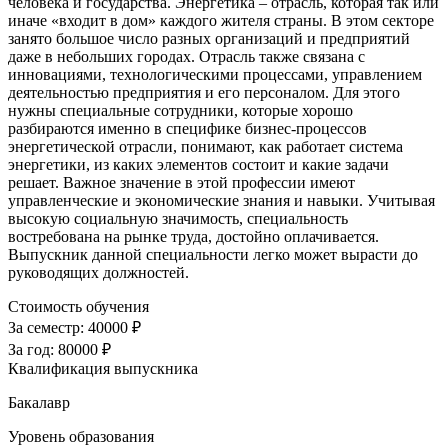
человека и государства. Энергетика – отрасль, которая так или
иначе «входит в дом» каждого жителя страны. В этом секторе
занято большое число разных организаций и предприятий
даже в небольших городах. Отрасль также связана с
инновациями, технологическими процессами, управлением
деятельностью предприятия и его персоналом. Для этого
нужны специальные сотрудники, которые хорошо
разбираются именно в специфике бизнес-процессов
энергетической отрасли, понимают, как работает система
энергетики, из каких элементов состоит и какие задачи
решает. Важное значение в этой профессии имеют
управленческие и экономические знания и навыки. Учитывая
высокую социальную значимость, специальность
востребована на рынке труда, достойно оплачивается.
Выпускник данной специальности легко может вырасти до
руководящих должностей.
Стоимость обучения
За семестр:
40000 ₽
За год:
80000 ₽
Квалификация выпускника
Бакалавр
Уровень образования