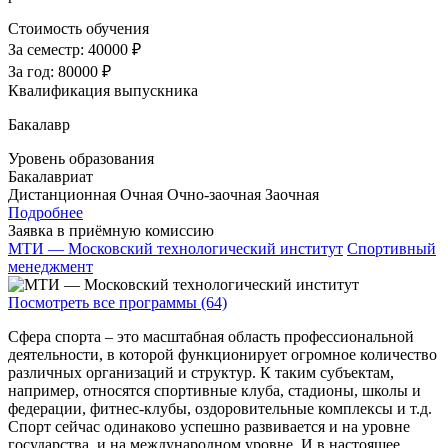
Стоимость обучения
За семестр:
40000 ₽
За год:
80000 ₽
Квалификация выпускника
Бакалавр
Уровень образования
Бакалавриат
Дистанционная
Очная
Очно-заочная
Заочная
Подробнее
Заявка в приёмную комиссию
МТИ — Московский технологический институт
Спортивный
менеджмент
Посмотреть все программы (64)
Сфера спорта – это масштабная область профессиональной
деятельности, в которой функционирует огромное количество
различных организаций и структур. К таким субъектам,
например, относятся спортивные клуба, стадионы, школы и
федерации, фитнес-клубы, оздоровительные комплексы и т.д.
Спорт сейчас одинаково успешно развивается и на уровне
государства, и на международном уровне. И в настоящее