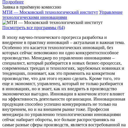
Подробнее
Заявка в приёмную комиссию
МТИ — Московский технологический институт
Управление
технологическими инновациями
Посмотреть все программы (64)
В эпоху научно-технического прогресса разработка и
внедрение в практику инноваций – актуальная и важная тема.
Особенно это касается технологических инноваций, без
которых сейчас невозможно ни одно конкурентоспособное
производство. Менеджер по управлению инновациями –
специалист, который разбирается в новых бизнес-процессах,
современных трендах и технологиях, зарубежных новинках и
тенденциях, понимает, как это применить на конкретном
производстве, что для этого нужно сделать. Кроме того, это
еще и экономист, управленец, который не только разбирается
в инновациях, но и знает, как их внедрить в производство
экономически выгодно. Инновации в конечном итоге влияют
на эффективность деятельности организации. Инновационная
продукция способно успешно конкурировать не только на
внутреннем, но и на внешнем рынке тоже. Профессия
менеджера по управлению технологическими инновациями
сейчас набирает обороты, все больше распространяясь на
самые разные сферы производств, является востребованной на