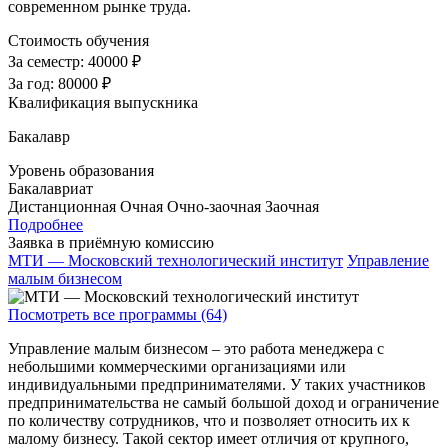
современном рынке труда.
Стоимость обучения
За семестр:
40000 ₽
За год:
80000 ₽
Квалификация выпускника
Бакалавр
Уровень образования
Бакалавриат
Дистанционная
Очная
Очно-заочная
Заочная
Подробнее
Заявка в приёмную комиссию
МТИ — Московский технологический институт
Управление
малым бизнесом
Посмотреть все программы (64)
Управление малым бизнесом – это работа менеджера с
небольшими коммерческими организациями или
индивидуальными предпринимателями. У таких участников
предпринимательства не самый большой доход и ограничение
по количеству сотрудников, что и позволяет относить их к
малому бизнесу. Такой сектор имеет отличия от крупного,