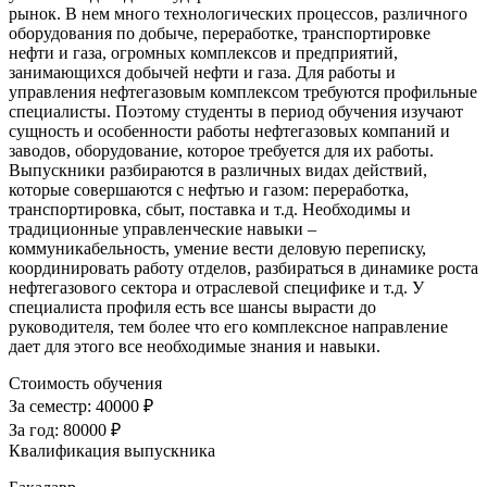
рынок. В нем много технологических процессов, различного
оборудования по добыче, переработке, транспортировке
нефти и газа, огромных комплексов и предприятий,
занимающихся добычей нефти и газа. Для работы и
управления нефтегазовым комплексом требуются профильные
специалисты. Поэтому студенты в период обучения изучают
сущность и особенности работы нефтегазовых компаний и
заводов, оборудование, которое требуется для их работы.
Выпускники разбираются в различных видах действий,
которые совершаются с нефтью и газом: переработка,
транспортировка, сбыт, поставка и т.д. Необходимы и
традиционные управленческие навыки –
коммуникабельность, умение вести деловую переписку,
координировать работу отделов, разбираться в динамике роста
нефтегазового сектора и отраслевой специфике и т.д. У
специалиста профиля есть все шансы вырасти до
руководителя, тем более что его комплексное направление
дает для этого все необходимые знания и навыки.
Стоимость обучения
За семестр:
40000 ₽
За год:
80000 ₽
Квалификация выпускника