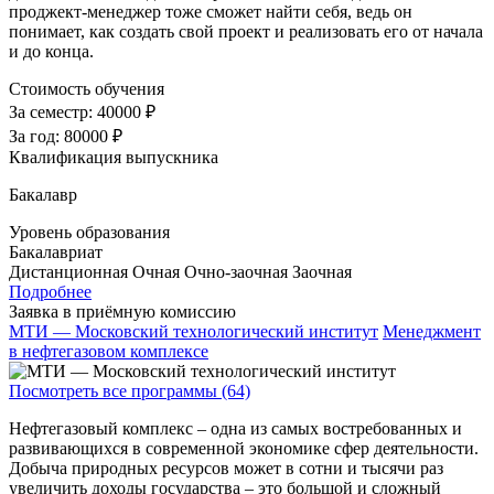
проджект-менеджер тоже сможет найти себя, ведь он
понимает, как создать свой проект и реализовать его от начала
и до конца.
Стоимость обучения
За семестр:
40000 ₽
За год:
80000 ₽
Квалификация выпускника
Бакалавр
Уровень образования
Бакалавриат
Дистанционная
Очная
Очно-заочная
Заочная
Подробнее
Заявка в приёмную комиссию
МТИ — Московский технологический институт
Менеджмент
в нефтегазовом комплексе
Посмотреть все программы (64)
Нефтегазовый комплекс – одна из самых востребованных и
развивающихся в современной экономике сфер деятельности.
Добыча природных ресурсов может в сотни и тысячи раз
увеличить доходы государства – это большой и сложный