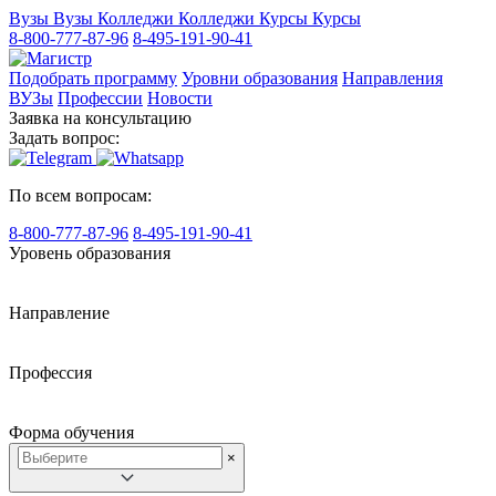
Вузы
Вузы
Колледжи
Колледжи
Курсы
Курсы
8-800-777-87-96
8-495-191-90-41
Подобрать программу
Уровни образования
Направления
ВУЗы
Профессии
Новости
Заявка на консультацию
Задать вопрос:
По всем вопросам:
8-800-777-87-96
8-495-191-90-41
Уровень образования
Направление
Профессия
Форма обучения
×