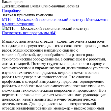
Бакалавриат
Дистанционная
Очная
Очно-заочная
Заочная
Подробнее
Заявка в приёмную комиссию
МТИ — Московский технологический институт
Менеджмент
в машиностроении
Посмотреть все программы (64)
Машиностроительная отрасль – сфера, где очень важна роль
менеджера в первую очередь – из-за сложности производимых
работ. Машиностроение напрямую связано с
металлообработкой, деревообработкой и разного рода
технологическим оборудованием, а сейчас еще и с роботами,
автоматизацией. Поэтому студенты специальности наряду с
экономическими и управленческими дисциплинами усиленно
изучают технические предметы, ведь они лежат в основе
работы менеджера в машиностроении. Это сложная
профессия, в которой выпускнику предстоит одновременно
работать и с обычными экономическими показателями, и со
сложными технологическими вопросами и процессами. Но в
перспективе такой специалист может занимать руководящие
должности, начать заниматься научно-технологической
деятельностью. Для предприятия машиностроительной
отрасли квалифицированный менеджер – высоко значимый