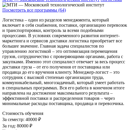
Посмотреть все программы (64)
Логистика – один из разделов менеджмента, который
включает в себя снабжения, поставки, организацию перевозок
и транспортировки, контроль за всеми подобными
процессами. В условиях современного развития интернет-
маркетинга и сервисов доставки логистика приобретает все
большее значение. Главная задача специалистов по
управлению логистикой – это оптимизация перемещения
грузов, сотрудничество с проверяющими органами, работа с
закупками. Именно этот специалист отвечает за весь процесс
доставки груза – от его получения от поставщика или
продавца до его вручения клиенту. Менеджер-логист – это
сотрудник с высокой степенью организации труда,
коммуникабельный, многозадачный, который умеет работать
в специальных программах. Вся его работа в конечном итоге
направлена на достижение максимального результата –
эффективной поставки и распределения товаров – через
минимальные расходы поставщика, продавца и перевозчика.
Стоимость обучения
За семестр:
40000 ₽
За год:
80000 ₽