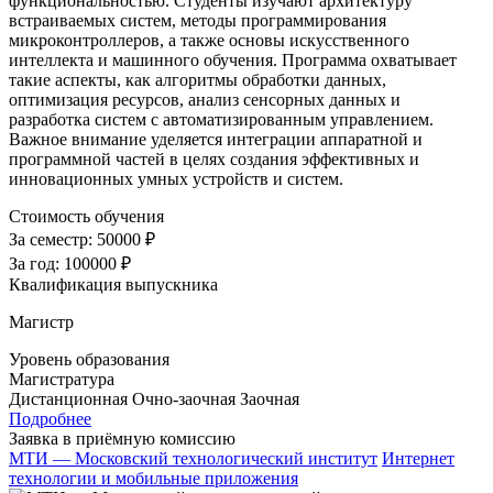
функциональностью. Студенты изучают архитектуру
встраиваемых систем, методы программирования
микроконтроллеров, а также основы искусственного
интеллекта и машинного обучения. Программа охватывает
такие аспекты, как алгоритмы обработки данных,
оптимизация ресурсов, анализ сенсорных данных и
разработка систем с автоматизированным управлением.
Важное внимание уделяется интеграции аппаратной и
программной частей в целях создания эффективных и
инновационных умных устройств и систем.
Стоимость обучения
За семестр:
50000 ₽
За год:
100000 ₽
Квалификация выпускника
Магистр
Уровень образования
Магистратура
Дистанционная
Очно-заочная
Заочная
Подробнее
Заявка в приёмную комиссию
МТИ — Московский технологический институт
Интернет
технологии и мобильные приложения