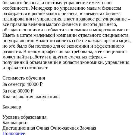
большого бизнеса, а поэтому управление имеет свои
особенности. Менеджер по управлению малым бизнесом
разбирается в рынке малого бизнеса, в элементах бизнес-
планирования и управления, знает правовое регулирование –
все правила ведения малого бизнеса и льготы для него,
обладают знаниями в области экономики и микроэкономики.
Иметь в штате маленькой компании отдельного специалиста
по управлению может позволить себе не каждая организация,
но это было бы полезно для ее экономики и эффективного
развития. В целом профессия востребована, а ее специалист
может найти работу и в других смежных сферах –
полученный объем знаний в области экономики, управления
и права это позволяет.
Стоимость обучения
За семестр:
40000 ₽
За год:
80000 ₽
Квалификация выпускника
Бакалавр
Уровень образования
Бакалавриат
Дистанционная
Очная
Очно-заочная
Заочная
Подробнее