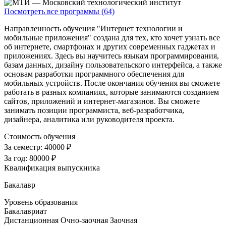
Посмотреть все программы (64)
Направленность обучения "Интернет технологии и
мобильные приложения" создана для тех, кто хочет узнать все
об интернете, смартфонах и других современных гаджетах и
приложениях. Здесь вы научитесь языкам программирования,
базам данных, дизайну пользовательского интерфейса, а также
основам разработки программного обеспечения для
мобильных устройств. После окончания обучения вы сможете
работать в разных компаниях, которые занимаются созданием
сайтов, приложений и интернет-магазинов. Вы сможете
занимать позиции программиста, веб-разработчика,
дизайнера, аналитика или руководителя проекта.
Стоимость обучения
За семестр:
40000 ₽
За год:
80000 ₽
Квалификация выпускника
Бакалавр
Уровень образования
Бакалавриат
Дистанционная
Очно-заочная
Заочная