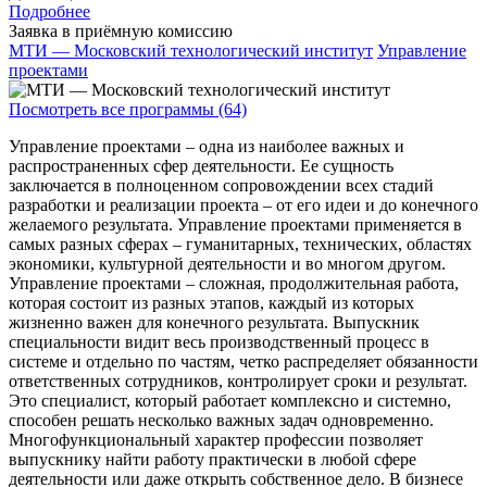
Подробнее
Заявка в приёмную комиссию
МТИ — Московский технологический институт
Управление
проектами
Посмотреть все программы (64)
Управление проектами – одна из наиболее важных и
распространенных сфер деятельности. Ее сущность
заключается в полноценном сопровождении всех стадий
разработки и реализации проекта – от его идеи и до конечного
желаемого результата. Управление проектами применяется в
самых разных сферах – гуманитарных, технических, областях
экономики, культурной деятельности и во многом другом.
Управление проектами – сложная, продолжительная работа,
которая состоит из разных этапов, каждый из которых
жизненно важен для конечного результата. Выпускник
специальности видит весь производственный процесс в
системе и отдельно по частям, четко распределяет обязанности
ответственных сотрудников, контролирует сроки и результат.
Это специалист, который работает комплексно и системно,
способен решать несколько важных задач одновременно.
Многофункциональный характер профессии позволяет
выпускнику найти работу практически в любой сфере
деятельности или даже открыть собственное дело. В бизнесе