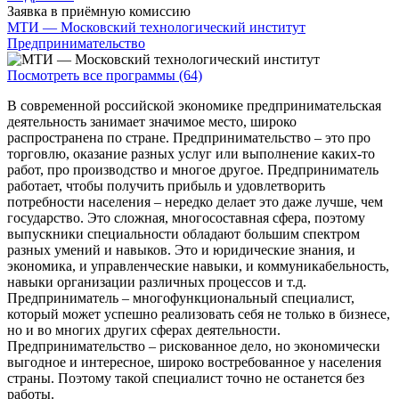
Заявка в приёмную комиссию
МТИ — Московский технологический институт
Предпринимательство
Посмотреть все программы (64)
В современной российской экономике предпринимательская
деятельность занимает значимое место, широко
распространена по стране. Предпринимательство – это про
торговлю, оказание разных услуг или выполнение каких-то
работ, про производство и многое другое. Предприниматель
работает, чтобы получить прибыль и удовлетворить
потребности населения – нередко делает это даже лучше, чем
государство. Это сложная, многосоставная сфера, поэтому
выпускники специальности обладают большим спектром
разных умений и навыков. Это и юридические знания, и
экономика, и управленческие навыки, и коммуникабельность,
навыки организации различных процессов и т.д.
Предприниматель – многофункциональный специалист,
который может успешно реализовать себя не только в бизнесе,
но и во многих других сферах деятельности.
Предпринимательство – рискованное дело, но экономически
выгодное и интересное, широко востребованное у населения
страны. Поэтому такой специалист точно не останется без
работы.