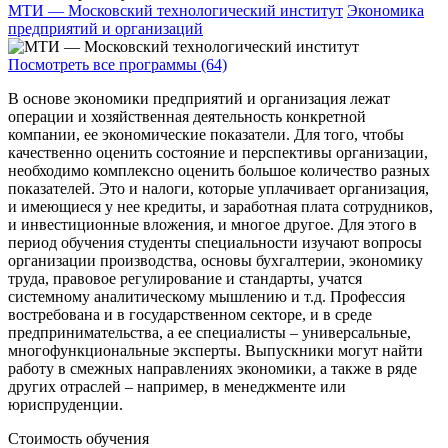
МТИ — Московский технологический институт
Экономика
предприятий и организаций
Посмотреть все программы (64)
В основе экономики предприятий и организация лежат
операции и хозяйственная деятельность конкретной
компании, ее экономические показатели. Для того, чтобы
качественно оценить состояние и перспективы организации,
необходимо комплексно оценить большое количество разных
показателей. Это и налоги, которые уплачивает организация,
и имеющиеся у нее кредиты, и заработная плата сотрудников,
и инвестиционные вложения, и многое другое. Для этого в
период обучения студенты специальности изучают вопросы
организации производства, основы бухгалтерии, экономику
труда, правовое регулирование и стандарты, учатся
системному аналитическому мышлению и т.д. Профессия
востребована и в государственном секторе, и в среде
предпринимательства, а ее специалисты – универсальные,
многофункциональные эксперты. Выпускники могут найти
работу в смежных направлениях экономики, а также в ряде
других отраслей – например, в менеджменте или
юриспруденции.
Стоимость обучения