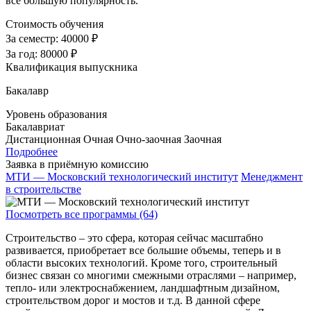
все большую популярность.
Стоимость обучения
За семестр:
40000 ₽
За год:
80000 ₽
Квалификация выпускника
Бакалавр
Уровень образования
Бакалавриат
Дистанционная
Очная
Очно-заочная
Заочная
Подробнее
Заявка в приёмную комиссию
МТИ — Московский технологический институт
Менеджмент
в строительстве
Посмотреть все программы (64)
Строительство – это сфера, которая сейчас масштабно
развивается, приобретает все большие объемы, теперь и в
области высоких технологий. Кроме того, строительный
бизнес связан со многими смежными отраслями – например,
тепло- или электроснабжением, ландшафтным дизайном,
строительством дорог и мостов и т.д. В данной сфере