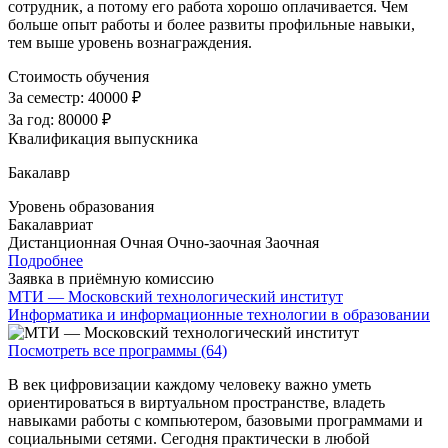
сотрудник, а потому его работа хорошо оплачивается. Чем
больше опыт работы и более развиты профильные навыки,
тем выше уровень вознаграждения.
Стоимость обучения
За семестр:
40000 ₽
За год:
80000 ₽
Квалификация выпускника
Бакалавр
Уровень образования
Бакалавриат
Дистанционная
Очная
Очно-заочная
Заочная
Подробнее
Заявка в приёмную комиссию
МТИ — Московский технологический институт
Информатика и информационные технологии в образовании
Посмотреть все программы (64)
В век цифровизации каждому человеку важно уметь
ориентироваться в виртуальном пространстве, владеть
навыками работы с компьютером, базовыми программами и
социальными сетями. Сегодня практически в любой