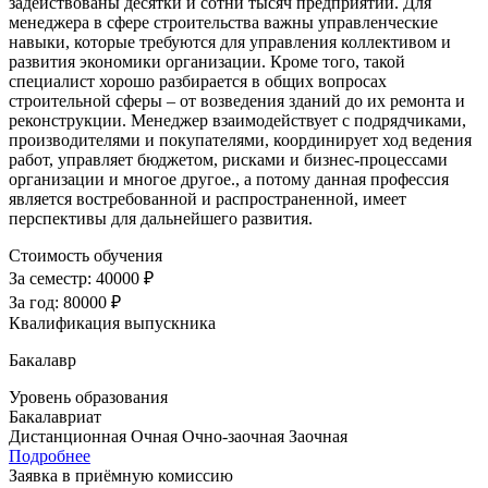
задействованы десятки и сотни тысяч предприятий. Для
менеджера в сфере строительства важны управленческие
навыки, которые требуются для управления коллективом и
развития экономики организации. Кроме того, такой
специалист хорошо разбирается в общих вопросах
строительной сферы – от возведения зданий до их ремонта и
реконструкции. Менеджер взаимодействует с подрядчиками,
производителями и покупателями, координирует ход ведения
работ, управляет бюджетом, рисками и бизнес-процессами
организации и многое другое., а потому данная профессия
является востребованной и распространенной, имеет
перспективы для дальнейшего развития.
Стоимость обучения
За семестр:
40000 ₽
За год:
80000 ₽
Квалификация выпускника
Бакалавр
Уровень образования
Бакалавриат
Дистанционная
Очная
Очно-заочная
Заочная
Подробнее
Заявка в приёмную комиссию