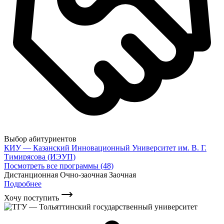
Выбор абитуриентов
КИУ — Казанский Инновационный Университет им. В. Г.
Тимирясова (ИЭУП)
Посмотреть все программы (48)
Дистанционная
Очно-заочная
Заочная
Подробнее
Хочу поступить