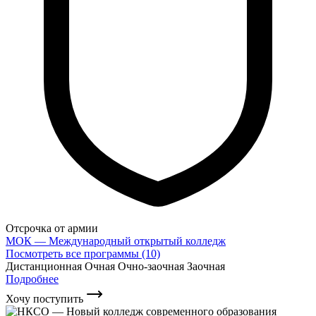
Отсрочка от армии
МОК — Международный открытый колледж
Посмотреть все программы (10)
Дистанционная
Очная
Очно-заочная
Заочная
Подробнее
Хочу поступить