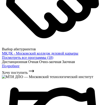
Выбор абитуриентов
МКДК - Московский колледж деловой карьеры
Посмотреть все программы (18)
Дистанционная
Очная
Очно-заочная
Заочная
Подробнее
Хочу поступить