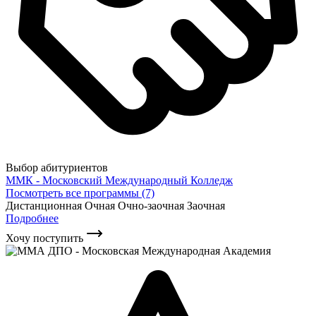
Выбор абитуриентов
ММК - Московский Международный Колледж
Посмотреть все программы (7)
Дистанционная
Очная
Очно-заочная
Заочная
Подробнее
Хочу поступить