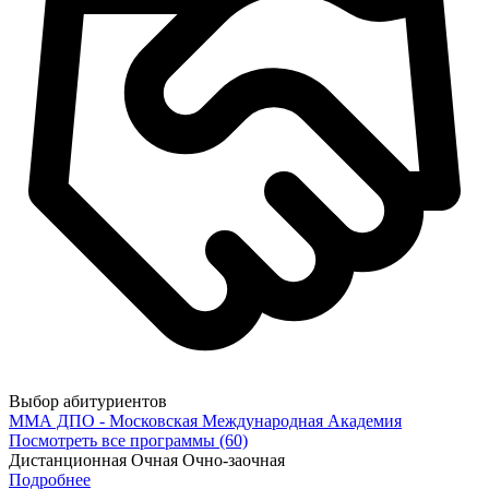
Выбор абитуриентов
ММА ДПО - Московская Международная Академия
Посмотреть все программы (60)
Дистанционная
Очная
Очно-заочная
Подробнее