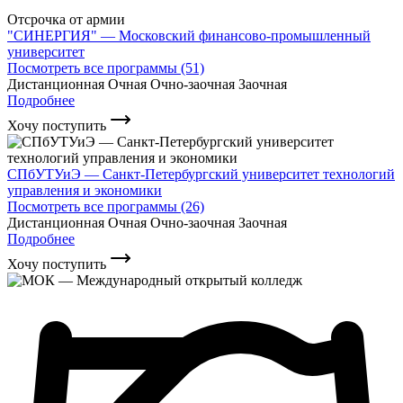
Отсрочка от армии
"СИНЕРГИЯ" — Московский финансово-промышленный
университет
Посмотреть все программы (51)
Дистанционная
Очная
Очно-заочная
Заочная
Подробнее
Хочу поступить
СПбУТУиЭ — Санкт-Петербургский университет технологий
управления и экономики
Посмотреть все программы (26)
Дистанционная
Очная
Очно-заочная
Заочная
Подробнее
Хочу поступить