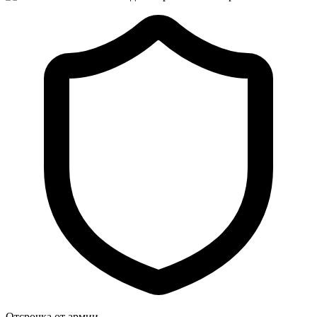
Отсрочка от армии