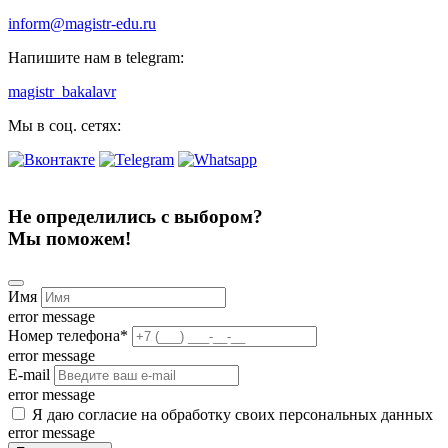
inform@magistr-edu.ru
Напишите нам в telegram:
magistr_bakalavr
Мы в соц. сетях:
Не определились с выбором?
Мы поможем!
Имя
error message
Номер телефона
*
error message
E-mail
error message
Я даю согласие на обработку своих персональных данных
error message