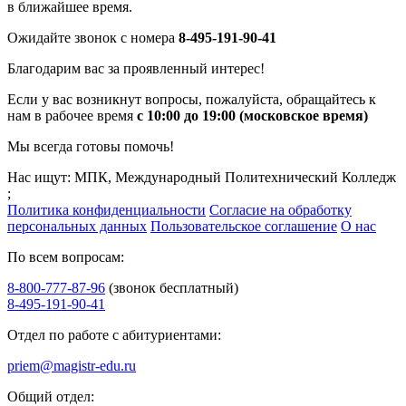
в ближайшее время.
Ожидайте звонок с номера
8-495-191-90-41
Благодарим вас за проявленный интерес!
Если у вас возникнут вопросы, пожалуйста, обращайтесь к
нам в рабочее время
с 10:00 до 19:00 (московское время)
Мы всегда готовы помочь!
Нас ищут: МПК, Международный Политехнический Колледж
;
Политика конфиденциальности
Согласие на обработку
персональных данных
Пользовательское соглашение
О нас
По всем вопросам:
8-800-777-87-96
(звонок бесплатный)
8-495-191-90-41
Отдел по работе с абитуриентами:
priem@magistr-edu.ru
Общий отдел: