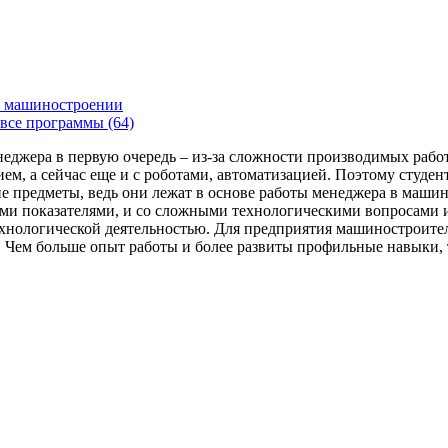
 машиностроении
все программы (64)
енеджера в первую очередь – из-за сложности производимых раб
ем, а сейчас еще и с роботами, автоматизацией. Поэтому студе
 предметы, ведь они лежат в основе работы менеджера в машин
ми показателями, и со сложными технологическими вопросами и
технологической деятельностью. Для предприятия машиностроит
я. Чем больше опыт работы и более развиты профильные навыки,