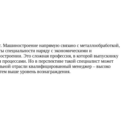
от. Машиностроение напрямую связано с металлообработкой,
нты специальности наряду с экономическими и
остроении. Это сложная профессия, в которой выпускнику
 процессами. Но в перспективе такой специалист может
ельной отрасли квалифицированный менеджер – высоко
 тем выше уровень вознаграждения.