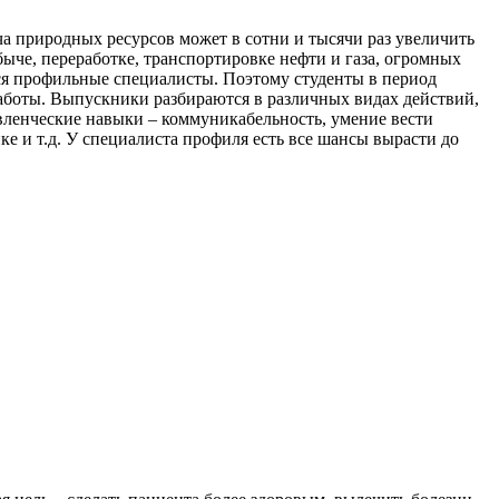
а природных ресурсов может в сотни и тысячи раз увеличить
ыче, переработке, транспортировке нефти и газа, огромных
ся профильные специалисты. Поэтому студенты в период
работы. Выпускники разбираются в различных видах действий,
авленческие навыки – коммуникабельность, умение вести
ке и т.д. У специалиста профиля есть все шансы вырасти до