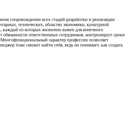
нном сопровождении всех стадий разработки и реализации
нитарных, технических, областях экономики, культурной
ов, каждый из которых жизненно важен для конечного
ет обязанности ответственных сотрудников, контролирует сроки
но. Многофункциональный характер профессии позволяет
еджер тоже сможет найти себя, ведь он понимает, как создать