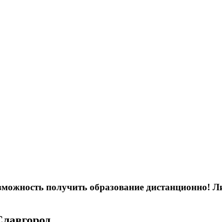
возможность получить образование дистанционно! 
Славгород