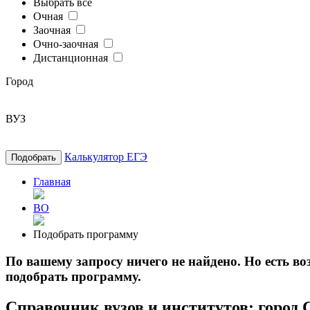
Выбрать все
Очная
Заочная
Очно-заочная
Дистанционная
Город
ВУЗ
Калькулятор ЕГЭ
Подобрать
Главная
ВО
Подобрать программу
По вашему запросу ничего не найдено. Но есть 
подобрать программу.
Справочник вузов и институтов: город 