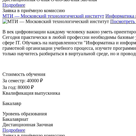
Подробнее
Заявка в приёмную комиссию
МТИ — Московский технологический институт
Информатика 
Посмотреть 
В век цифровизации каждому человеку важно уметь ориентиро
Сегодня практически в любой профессии необходимы базовые 
сфере IT. Обучаясь на направленности "Информатика и информ
грамотной организации учебного процесса, изучите программи
только научитесь разбираться в виртуальной среде, но и прово
Стоимость обучения
За семестр:
40000 ₽
За год:
80000 ₽
Квалификация выпускника
Бакалавр
Уровень образования
Бакалавриат
Дистанционная
Заочная
Подробнее
Заявка в приёмную комиссию