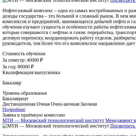
Посмотреть 
Нефтегазовый комплекс – одна из самых востребованных и раз
доходы государства – это большой и сложный рынок. В нем мно
комплексов и предприятий, занимающихся добычей нефти и га
обучения изучают сущность и особенности работы нефтегазовых
которые совершаются с нефтью и газом: переработка, транспор
деловую переписку, координировать работу отделов, разбиратьс
руководителя, тем более что его комплексное направление дает
Стоимость обучения
За семестр:
40000 ₽
За год:
80000 ₽
Квалификация выпускника
Бакалавр
Уровень образования
Бакалавриат
Дистанционная
Очная
Очно-заочная
Заочная
Подробнее
Заявка в приёмную комиссию
МТИ — Московский технологический институт
Менеджмент в
Посмотреть 