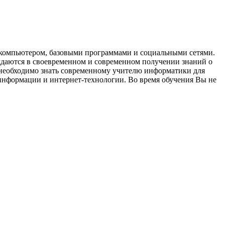
с компьютером, базовыми программами и социальными сетями.
ждаются в своевременном и современном получении знаний о
 необходимо знать современному учителю информатики для
информации и интернет-технологии. Во время обучения Вы не