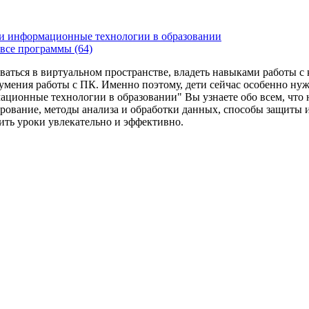
и информационные технологии в образовании
все программы (64)
ваться в виртуальном пространстве, владеть навыками работы 
умения работы с ПК. Именно поэтому, дети сейчас особенно ну
ационные технологии в образовании" Вы узнаете обо всем, что
рование, методы анализа и обработки данных, способы защиты 
дить уроки увлекательно и эффективно.