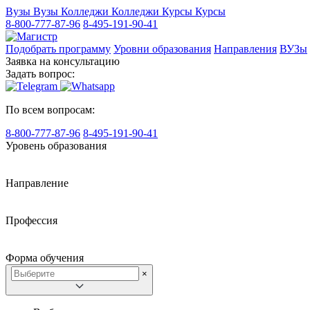
Вузы
Вузы
Колледжи
Колледжи
Курсы
Курсы
8-800-777-87-96
8-495-191-90-41
Подобрать программу
Уровни образования
Направления
ВУЗы
Заявка на консультацию
Задать вопрос:
По всем вопросам:
8-800-777-87-96
8-495-191-90-41
Уровень образования
Направление
Профессия
Форма обучения
×