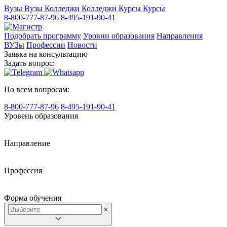
Вузы
Вузы
Колледжи
Колледжи
Курсы
Курсы
8-800-777-87-96
8-495-191-90-41
Подобрать программу
Уровни образования
Направления
ВУЗы
Профессии
Новости
Заявка на консультацию
Задать вопрос:
По всем вопросам:
8-800-777-87-96
8-495-191-90-41
Уровень образования
Направление
Профессия
Форма обучения
×