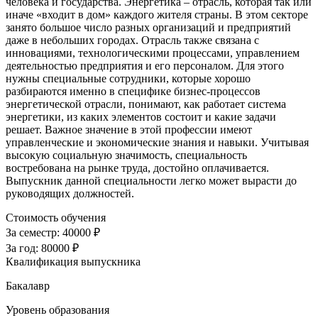
человека и государства. Энергетика – отрасль, которая так или
иначе «входит в дом» каждого жителя страны. В этом секторе
занято большое число разных организаций и предприятий
даже в небольших городах. Отрасль также связана с
инновациями, технологическими процессами, управлением
деятельностью предприятия и его персоналом. Для этого
нужны специальные сотрудники, которые хорошо
разбираются именно в специфике бизнес-процессов
энергетической отрасли, понимают, как работает система
энергетики, из каких элементов состоит и какие задачи
решает. Важное значение в этой профессии имеют
управленческие и экономические знания и навыки. Учитывая
высокую социальную значимость, специальность
востребована на рынке труда, достойно оплачивается.
Выпускник данной специальности легко может вырасти до
руководящих должностей.
Стоимость обучения
За семестр:
40000 ₽
За год:
80000 ₽
Квалификация выпускника
Бакалавр
Уровень образования