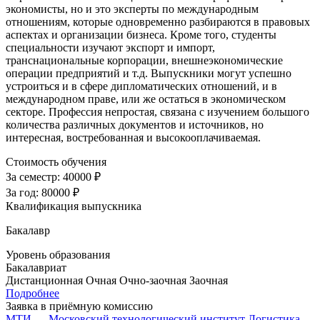
экономисты, но и это эксперты по международным
отношениям, которые одновременно разбираются в правовых
аспектах и организации бизнеса. Кроме того, студенты
специальности изучают экспорт и импорт,
транснациональные корпорации, внешнеэкономические
операции предприятий и т.д. Выпускники могут успешно
устроиться и в сфере дипломатических отношений, и в
международном праве, или же остаться в экономическом
секторе. Профессия непростая, связана с изучением большого
количества различных документов и источников, но
интересная, востребованная и высокооплачиваемая.
Стоимость обучения
За семестр:
40000 ₽
За год:
80000 ₽
Квалификация выпускника
Бакалавр
Уровень образования
Бакалавриат
Дистанционная
Очная
Очно-заочная
Заочная
Подробнее
Заявка в приёмную комиссию
МТИ — Московский технологический институт
Логистика