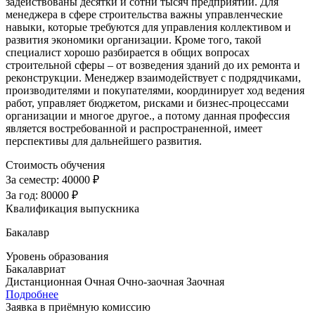
задействованы десятки и сотни тысяч предприятий. Для
менеджера в сфере строительства важны управленческие
навыки, которые требуются для управления коллективом и
развития экономики организации. Кроме того, такой
специалист хорошо разбирается в общих вопросах
строительной сферы – от возведения зданий до их ремонта и
реконструкции. Менеджер взаимодействует с подрядчиками,
производителями и покупателями, координирует ход ведения
работ, управляет бюджетом, рисками и бизнес-процессами
организации и многое другое., а потому данная профессия
является востребованной и распространенной, имеет
перспективы для дальнейшего развития.
Стоимость обучения
За семестр:
40000 ₽
За год:
80000 ₽
Квалификация выпускника
Бакалавр
Уровень образования
Бакалавриат
Дистанционная
Очная
Очно-заочная
Заочная
Подробнее
Заявка в приёмную комиссию