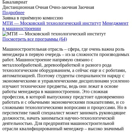
Бакалавриат
Дистанционная
Очная
Очно-заочная
Заочная
Подробнее
Заявка в приёмную комиссию
МТИ — Московский технологический институт
Менеджмент
в машиностроении
Посмотреть все программы (64)
Машиностроительная отрасль – сфера, где очень важна роль
менеджера в первую очередь – из-за сложности производимых
работ. Машиностроение напрямую связано с
металлообработкой, деревообработкой и разного рода
технологическим оборудованием, а сейчас еще и с роботами,
автоматизацией. Поэтому студенты специальности наряду с
экономическими и управленческими дисциплинами усиленно
изучают технические предметы, ведь они лежат в основе
работы менеджера в машиностроении. Это сложная
профессия, в которой выпускнику предстоит одновременно
работать и с обычными экономическими показателями, и со
сложными технологическими вопросами и процессами. Но в
перспективе такой специалист может занимать руководящие
должности, начать заниматься научно-технологической
деятельностью. Для предприятия машиностроительной
отрасли квалифицированный менеджер – высоко значимый