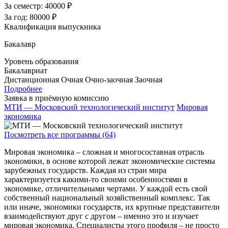
За семестр:
40000 ₽
За год:
80000 ₽
Квалификация выпускника
Бакалавр
Уровень образования
Бакалавриат
Дистанционная
Очная
Очно-заочная
Заочная
Подробнее
Заявка в приёмную комиссию
МТИ — Московский технологический институт
Мировая
экономика
Посмотреть все программы (64)
Мировая экономика – сложная и многосоставная отрасль
экономики, в основе которой лежат экономические системы
зарубежных государств. Каждая из стран мира
характеризуется какими-то своими особенностями в
экономике, отличительными чертами. У каждой есть свой
собственный национальный хозяйственный комплекс. Так
или иначе, экономики государств, их крупные представители
взаимодействуют друг с другом – именно это и изучает
мировая экономика. Специалисты этого профиля – не просто