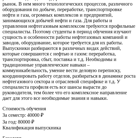
рынок. В нем много технологических процессов, различного
оборудования по добыче, переработке, транспортировке
нефти и газа, огромных комплексов и предприятий,
занимающихся добычей нефти и газа. Для работы и
управления нефтегазовым комплексом требуются профильные
специалисты. Поэтому студенты в период обучения изучают
сущность и особенности работы нефтегазовых компаний и
заводов, оборудование, которое требуется для их работы.
Выпускники разбираются в различных видах действий,
которые совершаются с нефтью и газом: переработка,
транспортировка, сбыт, поставка и т.д. Необходимы и
традиционные управленческие навыки –
коммуникабельность, умение вести деловую переписку,
координировать работу отделов, разбираться в динамике роста
нефтегазового сектора и отраслевой специфике и т.д. У
специалиста профиля есть все шансы вырасти до
руководителя, тем более что его комплексное направление
дает для этого все необходимые знания и навыки.
Стоимость обучения
За семестр:
40000 ₽
За год:
80000 ₽
Квалификация выпускника