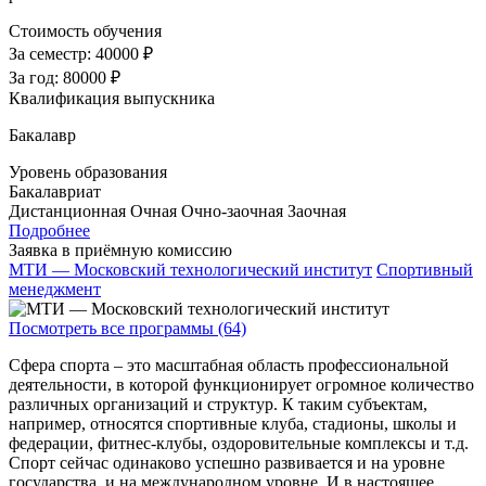
Стоимость обучения
За семестр:
40000 ₽
За год:
80000 ₽
Квалификация выпускника
Бакалавр
Уровень образования
Бакалавриат
Дистанционная
Очная
Очно-заочная
Заочная
Подробнее
Заявка в приёмную комиссию
МТИ — Московский технологический институт
Спортивный
менеджмент
Посмотреть все программы (64)
Сфера спорта – это масштабная область профессиональной
деятельности, в которой функционирует огромное количество
различных организаций и структур. К таким субъектам,
например, относятся спортивные клуба, стадионы, школы и
федерации, фитнес-клубы, оздоровительные комплексы и т.д.
Спорт сейчас одинаково успешно развивается и на уровне
государства, и на международном уровне. И в настоящее