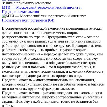
Заявка в приёмную комиссию
МТИ — Московский технологический институт
Предпринимательство
Посмотреть все программы (64)
В современной российской экономике предпринимательская
деятельность занимает значимое место, широко
распространена по стране. Предпринимательство – это про
торговлю, оказание разных услуг или выполнение каких-то
работ, про производство и многое другое. Предприниматель
работает, чтобы получить прибыль и удовлетворить
потребности населения – нередко делает это даже лучше, чем
государство. Это сложная, многосоставная сфера, поэтому
выпускники специальности обладают большим спектром
разных умений и навыков. Это и юридические знания, и
экономика, и управленческие навыки, и коммуникабельность,
навыки организации различных процессов и т.д.
Предприниматель – многофункциональный специалист,
который может успешно реализовать себя не только в бизнесе,
но и во многих других сферах деятельности.
Предпринимательство – рискованное дело, но экономически
выгодное и интересное, широко востребованное у населения
страны. Поэтому такой специалист точно не останется без
работы.