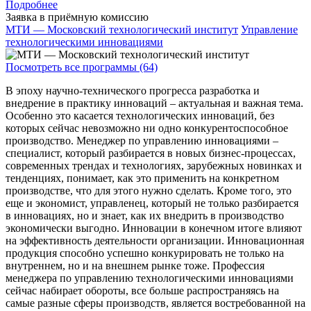
Подробнее
Заявка в приёмную комиссию
МТИ — Московский технологический институт
Управление
технологическими инновациями
Посмотреть все программы (64)
В эпоху научно-технического прогресса разработка и
внедрение в практику инноваций – актуальная и важная тема.
Особенно это касается технологических инноваций, без
которых сейчас невозможно ни одно конкурентоспособное
производство. Менеджер по управлению инновациями –
специалист, который разбирается в новых бизнес-процессах,
современных трендах и технологиях, зарубежных новинках и
тенденциях, понимает, как это применить на конкретном
производстве, что для этого нужно сделать. Кроме того, это
еще и экономист, управленец, который не только разбирается
в инновациях, но и знает, как их внедрить в производство
экономически выгодно. Инновации в конечном итоге влияют
на эффективность деятельности организации. Инновационная
продукция способно успешно конкурировать не только на
внутреннем, но и на внешнем рынке тоже. Профессия
менеджера по управлению технологическими инновациями
сейчас набирает обороты, все больше распространяясь на
самые разные сферы производств, является востребованной на