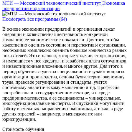
МТИ — Московский технологический институт
Экономика
предприятий и организаций
Посмотреть все программы (64)
В основе экономики предприятий и организация лежат
операции и хозяйственная деятельность конкретной
компании, ее экономические показатели. Для того, чтобы
качественно оценить состояние и перспективы организации,
необходимо комплексно оценить большое количество разных
показателей. Это и налоги, которые уплачивает организация,
и имеющиеся у нее кредиты, и заработная плата сотрудников,
и инвестиционные вложения, и многое другое. Для этого в
период обучения студенты специальности изучают вопросы
организации производства, основы бухгалтерии, экономику
труда, правовое регулирование и стандарты, учатся
системному аналитическому мышлению и т.д. Профессия
востребована и в государственном секторе, и в среде
предпринимательства, а ее специалисты – универсальные,
многофункциональные эксперты. Выпускники могут найти
работу в смежных направлениях экономики, а также в ряде
других отраслей – например, в менеджменте или
юриспруденции.
Стоимость обучения