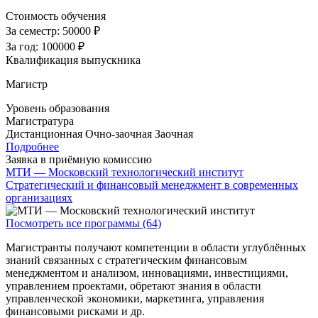
Стоимость обучения
За семестр:
50000 ₽
За год:
100000 ₽
Квалификация выпускника
Магистр
Уровень образования
Магистратура
Дистанционная
Очно-заочная
Заочная
Подробнее
Заявка в приёмную комиссию
МТИ — Московский технологический институт
Стратегический и финансовый менеджмент в современных
организациях
Посмотреть все программы (64)
Магистранты получают компетенции в области углублённых
знаний связанных с стратегическим финансовым
менеджментом и анализом, инновациями, инвестициями,
управлением проектами, обретают знания в области
управленческой экономики, маркетинга, управления
финансовыми рисками и др.