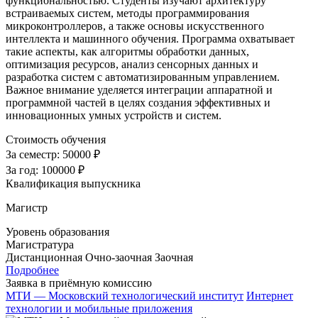
функциональностью. Студенты изучают архитектуру
встраиваемых систем, методы программирования
микроконтроллеров, а также основы искусственного
интеллекта и машинного обучения. Программа охватывает
такие аспекты, как алгоритмы обработки данных,
оптимизация ресурсов, анализ сенсорных данных и
разработка систем с автоматизированным управлением.
Важное внимание уделяется интеграции аппаратной и
программной частей в целях создания эффективных и
инновационных умных устройств и систем.
Стоимость обучения
За семестр:
50000 ₽
За год:
100000 ₽
Квалификация выпускника
Магистр
Уровень образования
Магистратура
Дистанционная
Очно-заочная
Заочная
Подробнее
Заявка в приёмную комиссию
МТИ — Московский технологический институт
Интернет
технологии и мобильные приложения