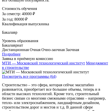
все большую популярность.
Стоимость обучения
За семестр:
40000 ₽
За год:
80000 ₽
Квалификация выпускника
Бакалавр
Уровень образования
Бакалавриат
Дистанционная
Очная
Очно-заочная
Заочная
Подробнее
Заявка в приёмную комиссию
МТИ — Московский технологический институт
Менеджмент
в строительстве
Посмотреть все программы (64)
Строительство – это сфера, которая сейчас масштабно
развивается, приобретает все большие объемы, теперь и в
области высоких технологий. Кроме того, строительный
бизнес связан со многими смежными отраслями – например,
тепло- или электроснабжением, ландшафтным дизайном,
строительством дорог и мостов и т.д. В данной сфере