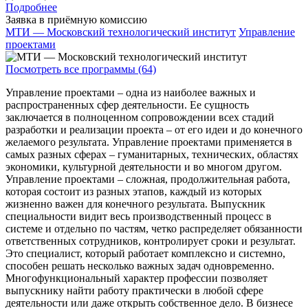
Подробнее
Заявка в приёмную комиссию
МТИ — Московский технологический институт
Управление
проектами
Посмотреть все программы (64)
Управление проектами – одна из наиболее важных и
распространенных сфер деятельности. Ее сущность
заключается в полноценном сопровождении всех стадий
разработки и реализации проекта – от его идеи и до конечного
желаемого результата. Управление проектами применяется в
самых разных сферах – гуманитарных, технических, областях
экономики, культурной деятельности и во многом другом.
Управление проектами – сложная, продолжительная работа,
которая состоит из разных этапов, каждый из которых
жизненно важен для конечного результата. Выпускник
специальности видит весь производственный процесс в
системе и отдельно по частям, четко распределяет обязанности
ответственных сотрудников, контролирует сроки и результат.
Это специалист, который работает комплексно и системно,
способен решать несколько важных задач одновременно.
Многофункциональный характер профессии позволяет
выпускнику найти работу практически в любой сфере
деятельности или даже открыть собственное дело. В бизнесе