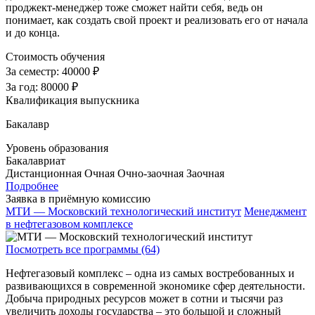
проджект-менеджер тоже сможет найти себя, ведь он
понимает, как создать свой проект и реализовать его от начала
и до конца.
Стоимость обучения
За семестр:
40000 ₽
За год:
80000 ₽
Квалификация выпускника
Бакалавр
Уровень образования
Бакалавриат
Дистанционная
Очная
Очно-заочная
Заочная
Подробнее
Заявка в приёмную комиссию
МТИ — Московский технологический институт
Менеджмент
в нефтегазовом комплексе
Посмотреть все программы (64)
Нефтегазовый комплекс – одна из самых востребованных и
развивающихся в современной экономике сфер деятельности.
Добыча природных ресурсов может в сотни и тысячи раз
увеличить доходы государства – это большой и сложный