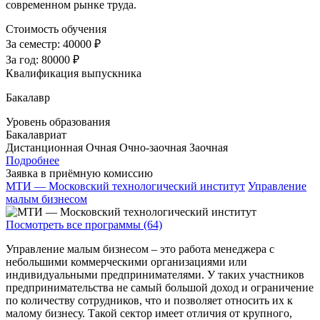
современном рынке труда.
Стоимость обучения
За семестр:
40000 ₽
За год:
80000 ₽
Квалификация выпускника
Бакалавр
Уровень образования
Бакалавриат
Дистанционная
Очная
Очно-заочная
Заочная
Подробнее
Заявка в приёмную комиссию
МТИ — Московский технологический институт
Управление
малым бизнесом
Посмотреть все программы (64)
Управление малым бизнесом – это работа менеджера с
небольшими коммерческими организациями или
индивидуальными предпринимателями. У таких участников
предпринимательства не самый большой доход и ограничение
по количеству сотрудников, что и позволяет относить их к
малому бизнесу. Такой сектор имеет отличия от крупного,