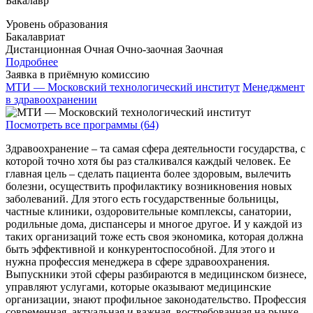
Бакалавр
Уровень образования
Бакалавриат
Дистанционная
Очная
Очно-заочная
Заочная
Подробнее
Заявка в приёмную комиссию
МТИ — Московский технологический институт
Менеджмент
в здравоохранении
Посмотреть все программы (64)
Здравоохранение – та самая сфера деятельности государства, с
которой точно хотя бы раз сталкивался каждый человек. Ее
главная цель – сделать пациента более здоровым, вылечить
болезни, осуществить профилактику возникновения новых
заболеваний. Для этого есть государственные больницы,
частные клиники, оздоровительные комплексы, санатории,
родильные дома, диспансеры и многое другое. И у каждой из
таких организаций тоже есть своя экономика, которая должна
быть эффективной и конкурентоспособной. Для этого и
нужна профессия менеджера в сфере здравоохранения.
Выпускники этой сферы разбираются в медицинском бизнесе,
управляют услугами, которые оказывают медицинские
организации, знают профильное законодательство. Профессия
современная, актуальная и важная, востребованная на рынке