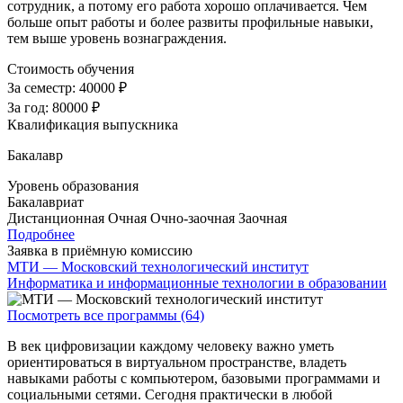
сотрудник, а потому его работа хорошо оплачивается. Чем
больше опыт работы и более развиты профильные навыки,
тем выше уровень вознаграждения.
Стоимость обучения
За семестр:
40000 ₽
За год:
80000 ₽
Квалификация выпускника
Бакалавр
Уровень образования
Бакалавриат
Дистанционная
Очная
Очно-заочная
Заочная
Подробнее
Заявка в приёмную комиссию
МТИ — Московский технологический институт
Информатика и информационные технологии в образовании
Посмотреть все программы (64)
В век цифровизации каждому человеку важно уметь
ориентироваться в виртуальном пространстве, владеть
навыками работы с компьютером, базовыми программами и
социальными сетями. Сегодня практически в любой