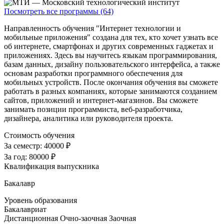
Посмотреть все программы (64)
Направленность обучения "Интернет технологии и
мобильные приложения" создана для тех, кто хочет узнать все
об интернете, смартфонах и других современных гаджетах и
приложениях. Здесь вы научитесь языкам программирования,
базам данных, дизайну пользовательского интерфейса, а также
основам разработки программного обеспечения для
мобильных устройств. После окончания обучения вы сможете
работать в разных компаниях, которые занимаются созданием
сайтов, приложений и интернет-магазинов. Вы сможете
занимать позиции программиста, веб-разработчика,
дизайнера, аналитика или руководителя проекта.
Стоимость обучения
За семестр:
40000 ₽
За год:
80000 ₽
Квалификация выпускника
Бакалавр
Уровень образования
Бакалавриат
Дистанционная
Очно-заочная
Заочная