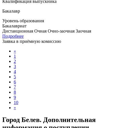
Квалификация выпускника
Бакалавр
Уровень образования
Бакалавриат
Дистанционная
Очная
Очно-заочная
Заочная
Подробнее
Заявка в приёмную комиссию
«
1
2
3
4
5
6
7
8
9
10
»
Город Белев. Дополнительная
информация о поступлении,