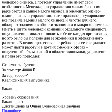
большого бизнеса, а поэтому управление имеет свои
особенности. Менеджер по управлению малым бизнесом
разбирается в рынке малого бизнеса, в элементах бизнес-
планирования и управления, знает правовое регулирование –
все правила ведения малого бизнеса и льготы для него,
обладают знаниями в области экономики и микроэкономики.
Иметь в штате маленькой компании отдельного специалиста
по управлению может позволить себе не каждая организация,
но это было бы полезно для ее экономики и эффективного
развития. В целом профессия востребована, а ее специалист
может найти работу и в других смежных сферах –
полученный объем знаний в области экономики, управления
и права это позволяет.
Стоимость обучения
За семестр:
40000 ₽
За год:
80000 ₽
Квалификация выпускника
Бакалавр
Уровень образования
Бакалавриат
Дистанционная
Очная
Очно-заочная
Заочная
Подробнее