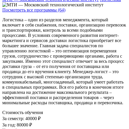
Посмотреть все программы (64)
Логистика – один из разделов менеджмента, который
включает в себя снабжения, поставки, организацию перевозок
и транспортировки, контроль за всеми подобными
процессами. В условиях современного развития интернет-
маркетинга и сервисов доставки логистика приобретает все
большее значение. Главная задача специалистов по
управлению логистикой – это оптимизация перемещения
грузов, сотрудничество с проверяющими органами, работа с
закупками. Именно этот специалист отвечает за весь процесс
доставки груза – от его получения от поставщика или
продавца до его вручения клиенту. Менеджер-логист – это
сотрудник с высокой степенью организации труда,
коммуникабельный, многозадачный, который умеет работать
в специальных программах. Вся его работа в конечном итоге
направлена на достижение максимального результата –
эффективной поставки и распределения товаров – через
минимальные расходы поставщика, продавца и перевозчика.
Стоимость обучения
За семестр:
40000 ₽
За год:
80000 ₽