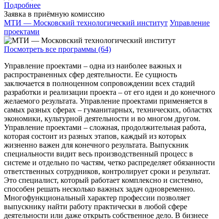
Подробнее
Заявка в приёмную комиссию
МТИ — Московский технологический институт
Управление
проектами
Посмотреть все программы (64)
Управление проектами – одна из наиболее важных и
распространенных сфер деятельности. Ее сущность
заключается в полноценном сопровождении всех стадий
разработки и реализации проекта – от его идеи и до конечного
желаемого результата. Управление проектами применяется в
самых разных сферах – гуманитарных, технических, областях
экономики, культурной деятельности и во многом другом.
Управление проектами – сложная, продолжительная работа,
которая состоит из разных этапов, каждый из которых
жизненно важен для конечного результата. Выпускник
специальности видит весь производственный процесс в
системе и отдельно по частям, четко распределяет обязанности
ответственных сотрудников, контролирует сроки и результат.
Это специалист, который работает комплексно и системно,
способен решать несколько важных задач одновременно.
Многофункциональный характер профессии позволяет
выпускнику найти работу практически в любой сфере
деятельности или даже открыть собственное дело. В бизнесе