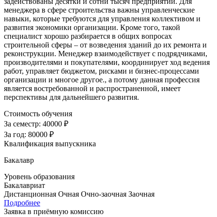
задействованы десятки и сотни тысяч предприятий. Для
менеджера в сфере строительства важны управленческие
навыки, которые требуются для управления коллективом и
развития экономики организации. Кроме того, такой
специалист хорошо разбирается в общих вопросах
строительной сферы – от возведения зданий до их ремонта и
реконструкции. Менеджер взаимодействует с подрядчиками,
производителями и покупателями, координирует ход ведения
работ, управляет бюджетом, рисками и бизнес-процессами
организации и многое другое., а потому данная профессия
является востребованной и распространенной, имеет
перспективы для дальнейшего развития.
Стоимость обучения
За семестр:
40000 ₽
За год:
80000 ₽
Квалификация выпускника
Бакалавр
Уровень образования
Бакалавриат
Дистанционная
Очная
Очно-заочная
Заочная
Подробнее
Заявка в приёмную комиссию