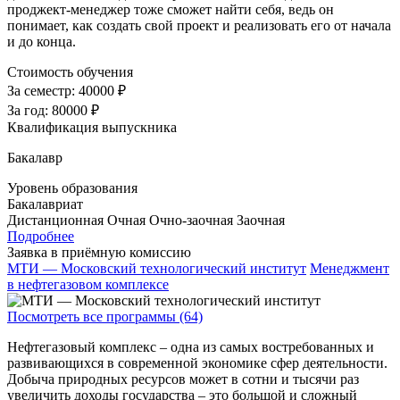
проджект-менеджер тоже сможет найти себя, ведь он
понимает, как создать свой проект и реализовать его от начала
и до конца.
Стоимость обучения
За семестр:
40000 ₽
За год:
80000 ₽
Квалификация выпускника
Бакалавр
Уровень образования
Бакалавриат
Дистанционная
Очная
Очно-заочная
Заочная
Подробнее
Заявка в приёмную комиссию
МТИ — Московский технологический институт
Менеджмент
в нефтегазовом комплексе
Посмотреть все программы (64)
Нефтегазовый комплекс – одна из самых востребованных и
развивающихся в современной экономике сфер деятельности.
Добыча природных ресурсов может в сотни и тысячи раз
увеличить доходы государства – это большой и сложный