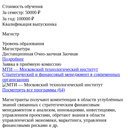
Стоимость обучения
За семестр:
50000 ₽
За год:
100000 ₽
Квалификация выпускника
Магистр
Уровень образования
Магистратура
Дистанционная
Очно-заочная
Заочная
Подробнее
Заявка в приёмную комиссию
МТИ — Московский технологический институт
Стратегический и финансовый менеджмент в современных
организациях
Посмотреть все программы (64)
Магистранты получают компетенции в области углублённых
знаний связанных с стратегическим финансовым
менеджментом и анализом, инновациями, инвестициями,
управлением проектами, обретают знания в области
управленческой экономики, маркетинга, управления
финансовыми рисками и др.