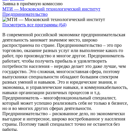
Заявка в приёмную комиссию
МТИ — Московский технологический институт
Предпринимательство
Посмотреть все программы (64)
В современной российской экономике предпринимательская
деятельность занимает значимое место, широко
распространена по стране. Предпринимательство – это про
торговлю, оказание разных услуг или выполнение каких-то
работ, про производство и многое другое. Предприниматель
работает, чтобы получить прибыль и удовлетворить
потребности населения – нередко делает это даже лучше, чем
государство. Это сложная, многосоставная сфера, поэтому
выпускники специальности обладают большим спектром
разных умений и навыков. Это и юридические знания, и
экономика, и управленческие навыки, и коммуникабельность,
навыки организации различных процессов и т.д.
Предприниматель – многофункциональный специалист,
который может успешно реализовать себя не только в бизнесе,
но и во многих других сферах деятельности.
Предпринимательство – рискованное дело, но экономически
выгодное и интересное, широко востребованное у населения
страны. Поэтому такой специалист точно не останется без
работы.