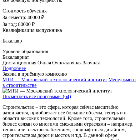
все большую популярность.
Стоимость обучения
За семестр:
40000 ₽
За год:
80000 ₽
Квалификация выпускника
Бакалавр
Уровень образования
Бакалавриат
Дистанционная
Очная
Очно-заочная
Заочная
Подробнее
Заявка в приёмную комиссию
МТИ — Московский технологический институт
Менеджмент
в строительстве
Посмотреть все программы (64)
Строительство – это сфера, которая сейчас масштабно
развивается, приобретает все большие объемы, теперь и в
области высоких технологий. Кроме того, строительный
бизнес связан со многими смежными отраслями – например,
тепло- или электроснабжением, ландшафтным дизайном,
строительством дорог и мостов и т.д. В данной сфере