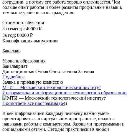
сотрудник, а потому его работа хорошо оплачивается. Чем
больше опыт работы и более развиты профильные навыки,
тем выше уровень вознаграждения.
Стоимость обучения
За семестр:
40000 ₽
За год:
80000 ₽
Квалификация выпускника
Бакалавр
Уровень образования
Бакалавриат
Дистанционная
Очная
Очно-заочная
Заочная
Подробнее
Заявка в приёмную комиссию
МТИ — Московский технологический институт
Информатика и информационные технологии в образовании
Посмотреть все программы (64)
В век цифровизации каждому человеку важно уметь
ориентироваться в виртуальном пространстве, владеть
навыками работы с компьютером, базовыми программами и
социальными сетями. Сегодня практически в любой