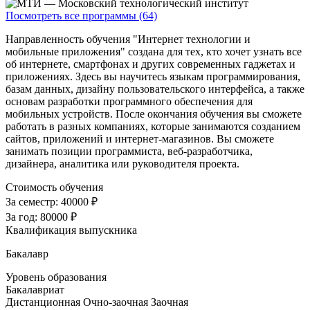
Посмотреть все программы (64)
Направленность обучения "Интернет технологии и
мобильные приложения" создана для тех, кто хочет узнать все
об интернете, смартфонах и других современных гаджетах и
приложениях. Здесь вы научитесь языкам программирования,
базам данных, дизайну пользовательского интерфейса, а также
основам разработки программного обеспечения для
мобильных устройств. После окончания обучения вы сможете
работать в разных компаниях, которые занимаются созданием
сайтов, приложений и интернет-магазинов. Вы сможете
занимать позиции программиста, веб-разработчика,
дизайнера, аналитика или руководителя проекта.
Стоимость обучения
За семестр:
40000 ₽
За год:
80000 ₽
Квалификация выпускника
Бакалавр
Уровень образования
Бакалавриат
Дистанционная
Очно-заочная
Заочная