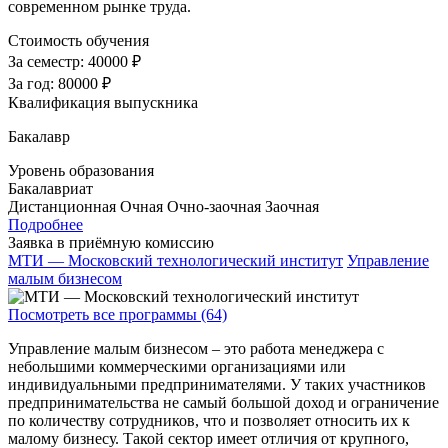
современном рынке труда.
Стоимость обучения
За семестр:
40000 ₽
За год:
80000 ₽
Квалификация выпускника
Бакалавр
Уровень образования
Бакалавриат
Дистанционная
Очная
Очно-заочная
Заочная
Подробнее
Заявка в приёмную комиссию
МТИ — Московский технологический институт
Управление
малым бизнесом
Посмотреть все программы (64)
Управление малым бизнесом – это работа менеджера с
небольшими коммерческими организациями или
индивидуальными предпринимателями. У таких участников
предпринимательства не самый большой доход и ограничение
по количеству сотрудников, что и позволяет относить их к
малому бизнесу. Такой сектор имеет отличия от крупного,