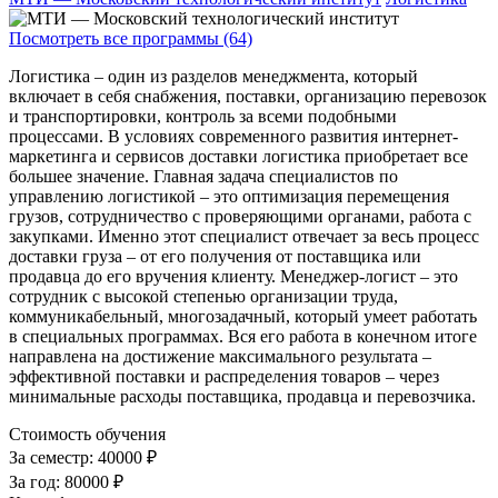
Посмотреть все программы (64)
Логистика – один из разделов менеджмента, который
включает в себя снабжения, поставки, организацию перевозок
и транспортировки, контроль за всеми подобными
процессами. В условиях современного развития интернет-
маркетинга и сервисов доставки логистика приобретает все
большее значение. Главная задача специалистов по
управлению логистикой – это оптимизация перемещения
грузов, сотрудничество с проверяющими органами, работа с
закупками. Именно этот специалист отвечает за весь процесс
доставки груза – от его получения от поставщика или
продавца до его вручения клиенту. Менеджер-логист – это
сотрудник с высокой степенью организации труда,
коммуникабельный, многозадачный, который умеет работать
в специальных программах. Вся его работа в конечном итоге
направлена на достижение максимального результата –
эффективной поставки и распределения товаров – через
минимальные расходы поставщика, продавца и перевозчика.
Стоимость обучения
За семестр:
40000 ₽
За год:
80000 ₽