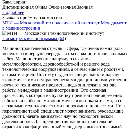
Бакалавриат
Дистанционная
Очная
Очно-заочная
Заочная
Подробнее
Заявка в приёмную комиссию
МТИ — Московский технологический институт
Менеджмент
в машиностроении
Посмотреть все программы (64)
Машиностроительная отрасль – сфера, где очень важна роль
менеджера в первую очередь – из-за сложности производимых
работ. Машиностроение напрямую связано с
металлообработкой, деревообработкой и разного рода
технологическим оборудованием, а сейчас еще и с роботами,
автоматизацией. Поэтому студенты специальности наряду с
экономическими и управленческими дисциплинами усиленно
изучают технические предметы, ведь они лежат в основе
работы менеджера в машиностроении. Это сложная
профессия, в которой выпускнику предстоит одновременно
работать и с обычными экономическими показателями, и со
сложными технологическими вопросами и процессами. Но в
перспективе такой специалист может занимать руководящие
должности, начать заниматься научно-технологической
деятельностью. Для предприятия машиностроительной
отрасли квалифицированный менеджер – высоко значимый