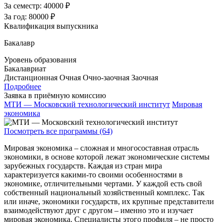
За семестр:
40000 ₽
За год:
80000 ₽
Квалификация выпускника
Бакалавр
Уровень образования
Бакалавриат
Дистанционная
Очная
Очно-заочная
Заочная
Подробнее
Заявка в приёмную комиссию
МТИ — Московский технологический институт
Мировая
экономика
Посмотреть все программы (64)
Мировая экономика – сложная и многосоставная отрасль
экономики, в основе которой лежат экономические системы
зарубежных государств. Каждая из стран мира
характеризуется какими-то своими особенностями в
экономике, отличительными чертами. У каждой есть свой
собственный национальный хозяйственный комплекс. Так
или иначе, экономики государств, их крупные представители
взаимодействуют друг с другом – именно это и изучает
мировая экономика. Специалисты этого профиля – не просто