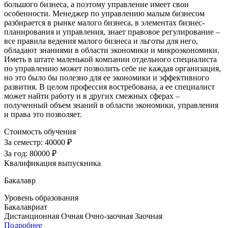
большого бизнеса, а поэтому управление имеет свои
особенности. Менеджер по управлению малым бизнесом
разбирается в рынке малого бизнеса, в элементах бизнес-
планирования и управления, знает правовое регулирование –
все правила ведения малого бизнеса и льготы для него,
обладают знаниями в области экономики и микроэкономики.
Иметь в штате маленькой компании отдельного специалиста
по управлению может позволить себе не каждая организация,
но это было бы полезно для ее экономики и эффективного
развития. В целом профессия востребована, а ее специалист
может найти работу и в других смежных сферах –
полученный объем знаний в области экономики, управления
и права это позволяет.
Стоимость обучения
За семестр:
40000 ₽
За год:
80000 ₽
Квалификация выпускника
Бакалавр
Уровень образования
Бакалавриат
Дистанционная
Очная
Очно-заочная
Заочная
Подробнее