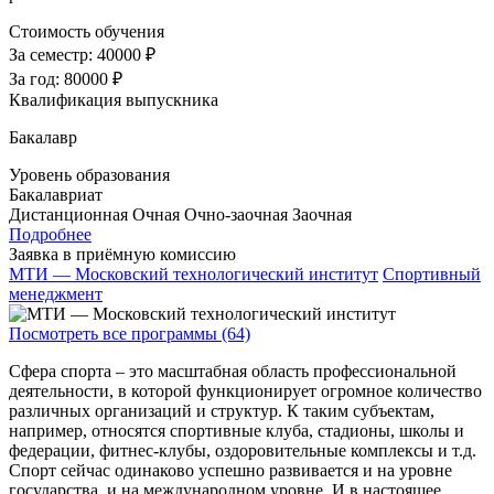
Стоимость обучения
За семестр:
40000 ₽
За год:
80000 ₽
Квалификация выпускника
Бакалавр
Уровень образования
Бакалавриат
Дистанционная
Очная
Очно-заочная
Заочная
Подробнее
Заявка в приёмную комиссию
МТИ — Московский технологический институт
Спортивный
менеджмент
Посмотреть все программы (64)
Сфера спорта – это масштабная область профессиональной
деятельности, в которой функционирует огромное количество
различных организаций и структур. К таким субъектам,
например, относятся спортивные клуба, стадионы, школы и
федерации, фитнес-клубы, оздоровительные комплексы и т.д.
Спорт сейчас одинаково успешно развивается и на уровне
государства, и на международном уровне. И в настоящее