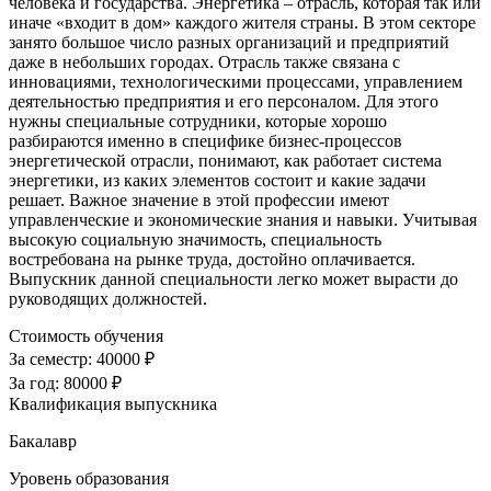
человека и государства. Энергетика – отрасль, которая так или
иначе «входит в дом» каждого жителя страны. В этом секторе
занято большое число разных организаций и предприятий
даже в небольших городах. Отрасль также связана с
инновациями, технологическими процессами, управлением
деятельностью предприятия и его персоналом. Для этого
нужны специальные сотрудники, которые хорошо
разбираются именно в специфике бизнес-процессов
энергетической отрасли, понимают, как работает система
энергетики, из каких элементов состоит и какие задачи
решает. Важное значение в этой профессии имеют
управленческие и экономические знания и навыки. Учитывая
высокую социальную значимость, специальность
востребована на рынке труда, достойно оплачивается.
Выпускник данной специальности легко может вырасти до
руководящих должностей.
Стоимость обучения
За семестр:
40000 ₽
За год:
80000 ₽
Квалификация выпускника
Бакалавр
Уровень образования