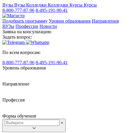
Вузы
Вузы
Колледжи
Колледжи
Курсы
Курсы
8-800-777-87-96
8-495-191-90-41
Подобрать программу
Уровни образования
Направления
ВУЗы
Профессии
Новости
Заявка на консультацию
Задать вопрос:
По всем вопросам:
8-800-777-87-96
8-495-191-90-41
Уровень образования
Направление
Профессия
Форма обучения
×