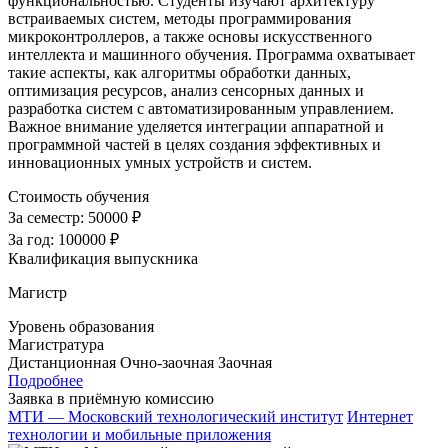
функциональностью. Студенты изучают архитектуру
встраиваемых систем, методы программирования
микроконтроллеров, а также основы искусственного
интеллекта и машинного обучения. Программа охватывает
такие аспекты, как алгоритмы обработки данных,
оптимизация ресурсов, анализ сенсорных данных и
разработка систем с автоматизированным управлением.
Важное внимание уделяется интеграции аппаратной и
программной частей в целях создания эффективных и
инновационных умных устройств и систем.
Стоимость обучения
За семестр:
50000 ₽
За год:
100000 ₽
Квалификация выпускника
Магистр
Уровень образования
Магистратура
Дистанционная
Очно-заочная
Заочная
Подробнее
Заявка в приёмную комиссию
МТИ — Московский технологический институт
Интернет
технологии и мобильные приложения