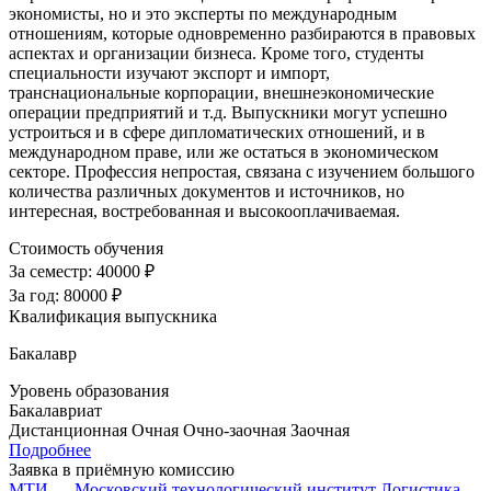
экономисты, но и это эксперты по международным
отношениям, которые одновременно разбираются в правовых
аспектах и организации бизнеса. Кроме того, студенты
специальности изучают экспорт и импорт,
транснациональные корпорации, внешнеэкономические
операции предприятий и т.д. Выпускники могут успешно
устроиться и в сфере дипломатических отношений, и в
международном праве, или же остаться в экономическом
секторе. Профессия непростая, связана с изучением большого
количества различных документов и источников, но
интересная, востребованная и высокооплачиваемая.
Стоимость обучения
За семестр:
40000 ₽
За год:
80000 ₽
Квалификация выпускника
Бакалавр
Уровень образования
Бакалавриат
Дистанционная
Очная
Очно-заочная
Заочная
Подробнее
Заявка в приёмную комиссию
МТИ — Московский технологический институт
Логистика