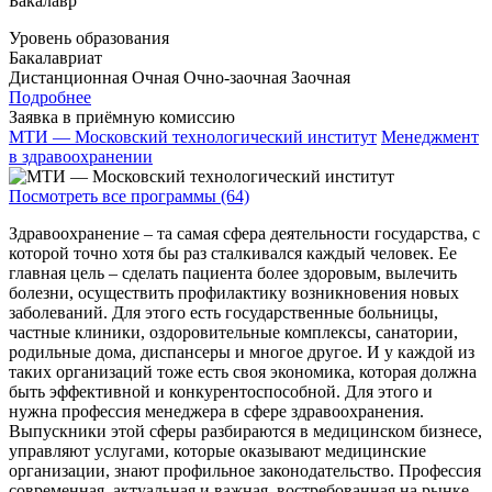
Бакалавр
Уровень образования
Бакалавриат
Дистанционная
Очная
Очно-заочная
Заочная
Подробнее
Заявка в приёмную комиссию
МТИ — Московский технологический институт
Менеджмент
в здравоохранении
Посмотреть все программы (64)
Здравоохранение – та самая сфера деятельности государства, с
которой точно хотя бы раз сталкивался каждый человек. Ее
главная цель – сделать пациента более здоровым, вылечить
болезни, осуществить профилактику возникновения новых
заболеваний. Для этого есть государственные больницы,
частные клиники, оздоровительные комплексы, санатории,
родильные дома, диспансеры и многое другое. И у каждой из
таких организаций тоже есть своя экономика, которая должна
быть эффективной и конкурентоспособной. Для этого и
нужна профессия менеджера в сфере здравоохранения.
Выпускники этой сферы разбираются в медицинском бизнесе,
управляют услугами, которые оказывают медицинские
организации, знают профильное законодательство. Профессия
современная, актуальная и важная, востребованная на рынке