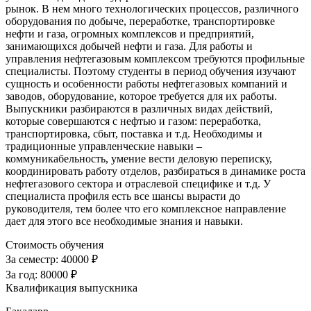
рынок. В нем много технологических процессов, различного
оборудования по добыче, переработке, транспортировке
нефти и газа, огромных комплексов и предприятий,
занимающихся добычей нефти и газа. Для работы и
управления нефтегазовым комплексом требуются профильные
специалисты. Поэтому студенты в период обучения изучают
сущность и особенности работы нефтегазовых компаний и
заводов, оборудование, которое требуется для их работы.
Выпускники разбираются в различных видах действий,
которые совершаются с нефтью и газом: переработка,
транспортировка, сбыт, поставка и т.д. Необходимы и
традиционные управленческие навыки –
коммуникабельность, умение вести деловую переписку,
координировать работу отделов, разбираться в динамике роста
нефтегазового сектора и отраслевой специфике и т.д. У
специалиста профиля есть все шансы вырасти до
руководителя, тем более что его комплексное направление
дает для этого все необходимые знания и навыки.
Стоимость обучения
За семестр:
40000 ₽
За год:
80000 ₽
Квалификация выпускника