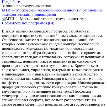
Подробнее
Заявка в приёмную комиссию
МТИ — Московский технологический институт
Управление
технологическими инновациями
Посмотреть все программы (64)
В эпоху научно-технического прогресса разработка и
внедрение в практику инноваций – актуальная и важная тема.
Особенно это касается технологических инноваций, без
которых сейчас невозможно ни одно конкурентоспособное
производство. Менеджер по управлению инновациями –
специалист, который разбирается в новых бизнес-процессах,
современных трендах и технологиях, зарубежных новинках и
тенденциях, понимает, как это применить на конкретном
производстве, что для этого нужно сделать. Кроме того, это
еще и экономист, управленец, который не только разбирается
в инновациях, но и знает, как их внедрить в производство
экономически выгодно. Инновации в конечном итоге влияют
на эффективность деятельности организации. Инновационная
продукция способно успешно конкурировать не только на
внутреннем, но и на внешнем рынке тоже. Профессия
менеджера по управлению технологическими инновациями
сейчас набирает обороты, все больше распространяясь на
самые разные сферы производств, является востребованной на