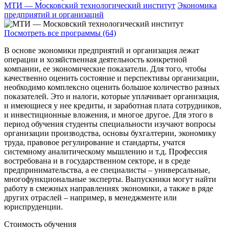
МТИ — Московский технологический институт
Экономика
предприятий и организаций
Посмотреть все программы (64)
В основе экономики предприятий и организация лежат
операции и хозяйственная деятельность конкретной
компании, ее экономические показатели. Для того, чтобы
качественно оценить состояние и перспективы организации,
необходимо комплексно оценить большое количество разных
показателей. Это и налоги, которые уплачивает организация,
и имеющиеся у нее кредиты, и заработная плата сотрудников,
и инвестиционные вложения, и многое другое. Для этого в
период обучения студенты специальности изучают вопросы
организации производства, основы бухгалтерии, экономику
труда, правовое регулирование и стандарты, учатся
системному аналитическому мышлению и т.д. Профессия
востребована и в государственном секторе, и в среде
предпринимательства, а ее специалисты – универсальные,
многофункциональные эксперты. Выпускники могут найти
работу в смежных направлениях экономики, а также в ряде
других отраслей – например, в менеджменте или
юриспруденции.
Стоимость обучения