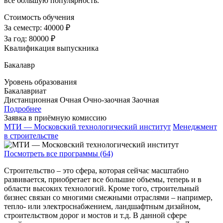
все большую популярность.
Стоимость обучения
За семестр:
40000 ₽
За год:
80000 ₽
Квалификация выпускника
Бакалавр
Уровень образования
Бакалавриат
Дистанционная
Очная
Очно-заочная
Заочная
Подробнее
Заявка в приёмную комиссию
МТИ — Московский технологический институт
Менеджмент
в строительстве
Посмотреть все программы (64)
Строительство – это сфера, которая сейчас масштабно
развивается, приобретает все большие объемы, теперь и в
области высоких технологий. Кроме того, строительный
бизнес связан со многими смежными отраслями – например,
тепло- или электроснабжением, ландшафтным дизайном,
строительством дорог и мостов и т.д. В данной сфере