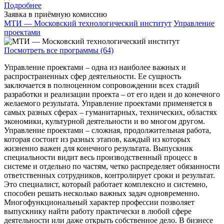
Подробнее
Заявка в приёмную комиссию
МТИ — Московский технологический институт
Управление
проектами
Посмотреть все программы (64)
Управление проектами – одна из наиболее важных и
распространенных сфер деятельности. Ее сущность
заключается в полноценном сопровождении всех стадий
разработки и реализации проекта – от его идеи и до конечного
желаемого результата. Управление проектами применяется в
самых разных сферах – гуманитарных, технических, областях
экономики, культурной деятельности и во многом другом.
Управление проектами – сложная, продолжительная работа,
которая состоит из разных этапов, каждый из которых
жизненно важен для конечного результата. Выпускник
специальности видит весь производственный процесс в
системе и отдельно по частям, четко распределяет обязанности
ответственных сотрудников, контролирует сроки и результат.
Это специалист, который работает комплексно и системно,
способен решать несколько важных задач одновременно.
Многофункциональный характер профессии позволяет
выпускнику найти работу практически в любой сфере
деятельности или даже открыть собственное дело. В бизнесе