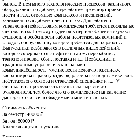
рынок. В нем много технологических процессов, различного
оборудования по добыче, переработке, транспортировке
нефти и газа, огромных комплексов и предприятий,
занимающихся добычей нефти и газа. Для работы и
управления нефтегазовым комплексом требуются профильные
специалисты. Поэтому студенты в период обучения изучают
сущность и особенности работы нефтегазовых компаний и
заводов, оборудование, которое требуется для их работы.
Выпускники разбираются в различных видах действий,
которые совершаются с нефтью и газом: переработка,
транспортировка, сбыт, поставка и т.д. Необходимы и
традиционные управленческие навыки –
коммуникабельность, умение вести деловую переписку,
координировать работу отделов, разбираться в динамике роста
нефтегазового сектора и отраслевой специфике и т.д. У
специалиста профиля есть все шансы вырасти до
руководителя, тем более что его комплексное направление
дает для этого все необходимые знания и навыки.
Стоимость обучения
За семестр:
40000 ₽
За год:
80000 ₽
Квалификация выпускника