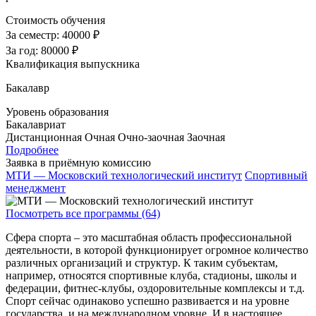
Стоимость обучения
За семестр:
40000 ₽
За год:
80000 ₽
Квалификация выпускника
Бакалавр
Уровень образования
Бакалавриат
Дистанционная
Очная
Очно-заочная
Заочная
Подробнее
Заявка в приёмную комиссию
МТИ — Московский технологический институт
Спортивный
менеджмент
Посмотреть все программы (64)
Сфера спорта – это масштабная область профессиональной
деятельности, в которой функционирует огромное количество
различных организаций и структур. К таким субъектам,
например, относятся спортивные клуба, стадионы, школы и
федерации, фитнес-клубы, оздоровительные комплексы и т.д.
Спорт сейчас одинаково успешно развивается и на уровне
государства, и на международном уровне. И в настоящее