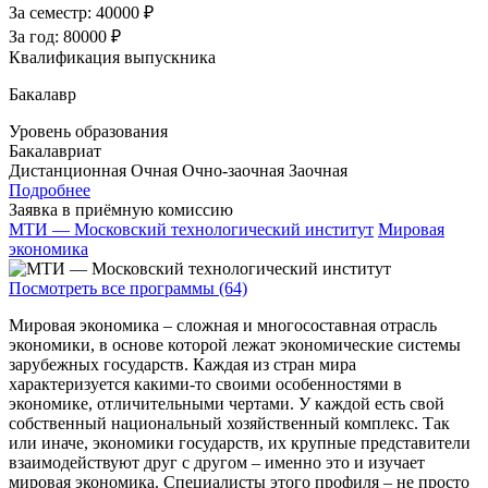
За семестр:
40000 ₽
За год:
80000 ₽
Квалификация выпускника
Бакалавр
Уровень образования
Бакалавриат
Дистанционная
Очная
Очно-заочная
Заочная
Подробнее
Заявка в приёмную комиссию
МТИ — Московский технологический институт
Мировая
экономика
Посмотреть все программы (64)
Мировая экономика – сложная и многосоставная отрасль
экономики, в основе которой лежат экономические системы
зарубежных государств. Каждая из стран мира
характеризуется какими-то своими особенностями в
экономике, отличительными чертами. У каждой есть свой
собственный национальный хозяйственный комплекс. Так
или иначе, экономики государств, их крупные представители
взаимодействуют друг с другом – именно это и изучает
мировая экономика. Специалисты этого профиля – не просто