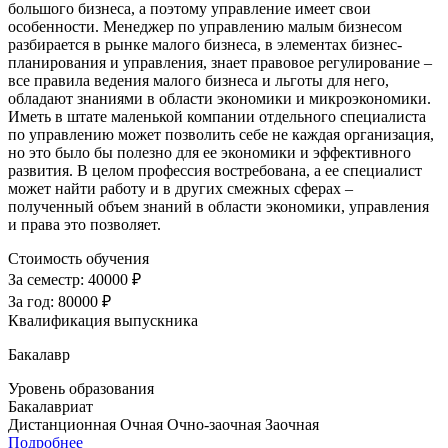
большого бизнеса, а поэтому управление имеет свои
особенности. Менеджер по управлению малым бизнесом
разбирается в рынке малого бизнеса, в элементах бизнес-
планирования и управления, знает правовое регулирование –
все правила ведения малого бизнеса и льготы для него,
обладают знаниями в области экономики и микроэкономики.
Иметь в штате маленькой компании отдельного специалиста
по управлению может позволить себе не каждая организация,
но это было бы полезно для ее экономики и эффективного
развития. В целом профессия востребована, а ее специалист
может найти работу и в других смежных сферах –
полученный объем знаний в области экономики, управления
и права это позволяет.
Стоимость обучения
За семестр:
40000 ₽
За год:
80000 ₽
Квалификация выпускника
Бакалавр
Уровень образования
Бакалавриат
Дистанционная
Очная
Очно-заочная
Заочная
Подробнее