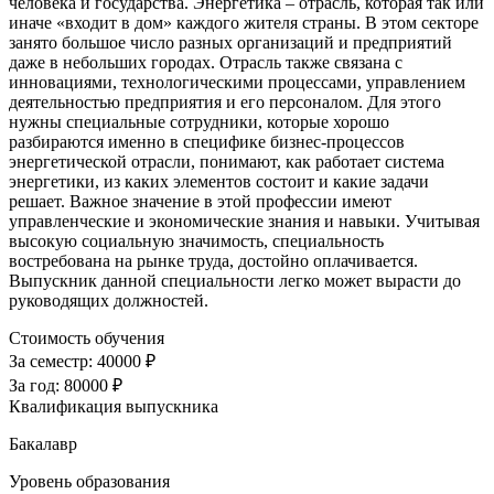
человека и государства. Энергетика – отрасль, которая так или
иначе «входит в дом» каждого жителя страны. В этом секторе
занято большое число разных организаций и предприятий
даже в небольших городах. Отрасль также связана с
инновациями, технологическими процессами, управлением
деятельностью предприятия и его персоналом. Для этого
нужны специальные сотрудники, которые хорошо
разбираются именно в специфике бизнес-процессов
энергетической отрасли, понимают, как работает система
энергетики, из каких элементов состоит и какие задачи
решает. Важное значение в этой профессии имеют
управленческие и экономические знания и навыки. Учитывая
высокую социальную значимость, специальность
востребована на рынке труда, достойно оплачивается.
Выпускник данной специальности легко может вырасти до
руководящих должностей.
Стоимость обучения
За семестр:
40000 ₽
За год:
80000 ₽
Квалификация выпускника
Бакалавр
Уровень образования