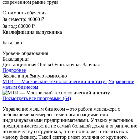
современном рынке труда.
Стоимость обучения
За семестр:
40000 ₽
За год:
80000 ₽
Квалификация выпускника
Бакалавр
Уровень образования
Бакалавриат
Дистанционная
Очная
Очно-заочная
Заочная
Подробнее
Заявка в приёмную комиссию
МТИ — Московский технологический институт
Управление
малым бизнесом
Посмотреть все программы (64)
Управление малым бизнесом – это работа менеджера с
небольшими коммерческими организациями или
индивидуальными предпринимателями. У таких участников
предпринимательства не самый большой доход и ограничение
по количеству сотрудников, что и позволяет относить их к
малому бизнесу. Такой сектор имеет отличия от крупного,