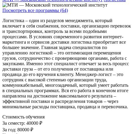
Посмотреть все программы (64)
Логистика – один из разделов менеджмента, который
включает в себя снабжения, поставки, организацию перевозок
и транспортировки, контроль за всеми подобными
процессами. В условиях современного развития интернет-
маркетинга и сервисов доставки логистика приобретает все
большее значение. Главная задача специалистов по
управлению логистикой – это оптимизация перемещения
грузов, сотрудничество с проверяющими органами, работа с
закупками. Именно этот специалист отвечает за весь процесс
доставки груза – от его получения от поставщика или
продавца до его вручения клиенту. Менеджер-логист – это
сотрудник с высокой степенью организации труда,
коммуникабельный, многозадачный, который умеет работать
в специальных программах. Вся его работа в конечном итоге
направлена на достижение максимального результата –
эффективной поставки и распределения товаров – через
минимальные расходы поставщика, продавца и перевозчика.
Стоимость обучения
За семестр:
40000 ₽
За год:
80000 ₽