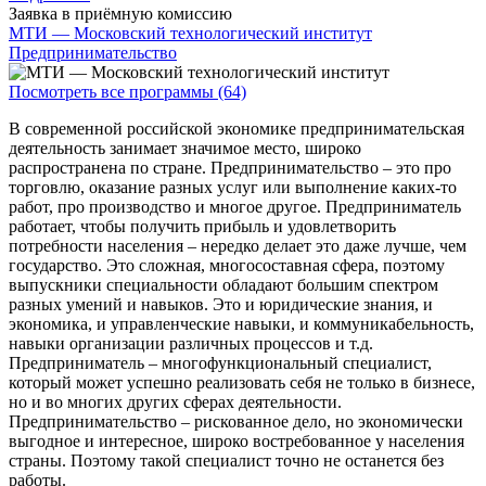
Заявка в приёмную комиссию
МТИ — Московский технологический институт
Предпринимательство
Посмотреть все программы (64)
В современной российской экономике предпринимательская
деятельность занимает значимое место, широко
распространена по стране. Предпринимательство – это про
торговлю, оказание разных услуг или выполнение каких-то
работ, про производство и многое другое. Предприниматель
работает, чтобы получить прибыль и удовлетворить
потребности населения – нередко делает это даже лучше, чем
государство. Это сложная, многосоставная сфера, поэтому
выпускники специальности обладают большим спектром
разных умений и навыков. Это и юридические знания, и
экономика, и управленческие навыки, и коммуникабельность,
навыки организации различных процессов и т.д.
Предприниматель – многофункциональный специалист,
который может успешно реализовать себя не только в бизнесе,
но и во многих других сферах деятельности.
Предпринимательство – рискованное дело, но экономически
выгодное и интересное, широко востребованное у населения
страны. Поэтому такой специалист точно не останется без
работы.