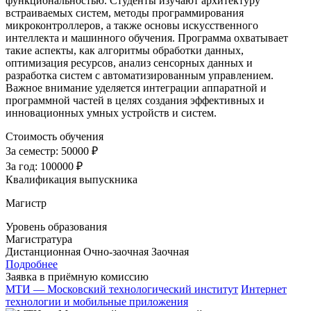
функциональностью. Студенты изучают архитектуру
встраиваемых систем, методы программирования
микроконтроллеров, а также основы искусственного
интеллекта и машинного обучения. Программа охватывает
такие аспекты, как алгоритмы обработки данных,
оптимизация ресурсов, анализ сенсорных данных и
разработка систем с автоматизированным управлением.
Важное внимание уделяется интеграции аппаратной и
программной частей в целях создания эффективных и
инновационных умных устройств и систем.
Стоимость обучения
За семестр:
50000 ₽
За год:
100000 ₽
Квалификация выпускника
Магистр
Уровень образования
Магистратура
Дистанционная
Очно-заочная
Заочная
Подробнее
Заявка в приёмную комиссию
МТИ — Московский технологический институт
Интернет
технологии и мобильные приложения