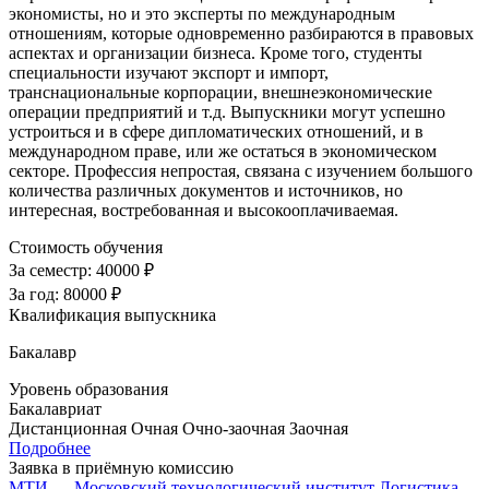
экономисты, но и это эксперты по международным
отношениям, которые одновременно разбираются в правовых
аспектах и организации бизнеса. Кроме того, студенты
специальности изучают экспорт и импорт,
транснациональные корпорации, внешнеэкономические
операции предприятий и т.д. Выпускники могут успешно
устроиться и в сфере дипломатических отношений, и в
международном праве, или же остаться в экономическом
секторе. Профессия непростая, связана с изучением большого
количества различных документов и источников, но
интересная, востребованная и высокооплачиваемая.
Стоимость обучения
За семестр:
40000 ₽
За год:
80000 ₽
Квалификация выпускника
Бакалавр
Уровень образования
Бакалавриат
Дистанционная
Очная
Очно-заочная
Заочная
Подробнее
Заявка в приёмную комиссию
МТИ — Московский технологический институт
Логистика