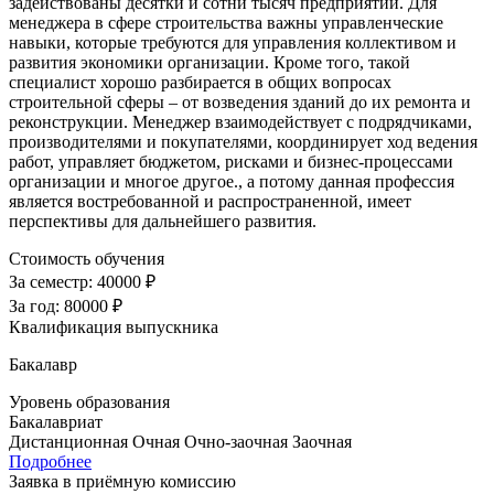
задействованы десятки и сотни тысяч предприятий. Для
менеджера в сфере строительства важны управленческие
навыки, которые требуются для управления коллективом и
развития экономики организации. Кроме того, такой
специалист хорошо разбирается в общих вопросах
строительной сферы – от возведения зданий до их ремонта и
реконструкции. Менеджер взаимодействует с подрядчиками,
производителями и покупателями, координирует ход ведения
работ, управляет бюджетом, рисками и бизнес-процессами
организации и многое другое., а потому данная профессия
является востребованной и распространенной, имеет
перспективы для дальнейшего развития.
Стоимость обучения
За семестр:
40000 ₽
За год:
80000 ₽
Квалификация выпускника
Бакалавр
Уровень образования
Бакалавриат
Дистанционная
Очная
Очно-заочная
Заочная
Подробнее
Заявка в приёмную комиссию