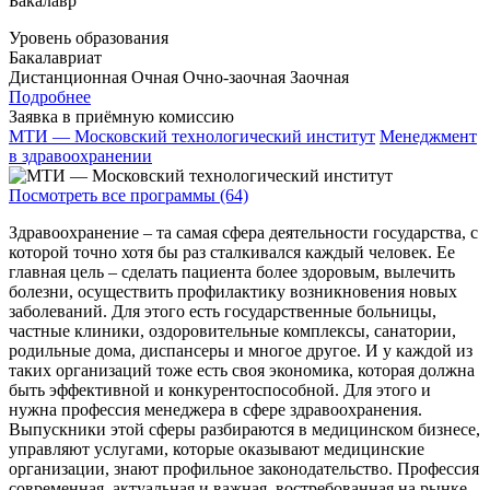
Бакалавр
Уровень образования
Бакалавриат
Дистанционная
Очная
Очно-заочная
Заочная
Подробнее
Заявка в приёмную комиссию
МТИ — Московский технологический институт
Менеджмент
в здравоохранении
Посмотреть все программы (64)
Здравоохранение – та самая сфера деятельности государства, с
которой точно хотя бы раз сталкивался каждый человек. Ее
главная цель – сделать пациента более здоровым, вылечить
болезни, осуществить профилактику возникновения новых
заболеваний. Для этого есть государственные больницы,
частные клиники, оздоровительные комплексы, санатории,
родильные дома, диспансеры и многое другое. И у каждой из
таких организаций тоже есть своя экономика, которая должна
быть эффективной и конкурентоспособной. Для этого и
нужна профессия менеджера в сфере здравоохранения.
Выпускники этой сферы разбираются в медицинском бизнесе,
управляют услугами, которые оказывают медицинские
организации, знают профильное законодательство. Профессия
современная, актуальная и важная, востребованная на рынке