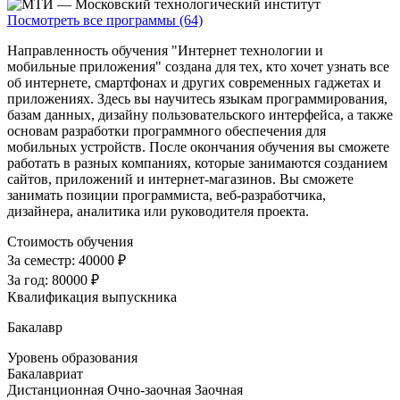
Посмотреть все программы (64)
Направленность обучения "Интернет технологии и
мобильные приложения" создана для тех, кто хочет узнать все
об интернете, смартфонах и других современных гаджетах и
приложениях. Здесь вы научитесь языкам программирования,
базам данных, дизайну пользовательского интерфейса, а также
основам разработки программного обеспечения для
мобильных устройств. После окончания обучения вы сможете
работать в разных компаниях, которые занимаются созданием
сайтов, приложений и интернет-магазинов. Вы сможете
занимать позиции программиста, веб-разработчика,
дизайнера, аналитика или руководителя проекта.
Стоимость обучения
За семестр:
40000 ₽
За год:
80000 ₽
Квалификация выпускника
Бакалавр
Уровень образования
Бакалавриат
Дистанционная
Очно-заочная
Заочная