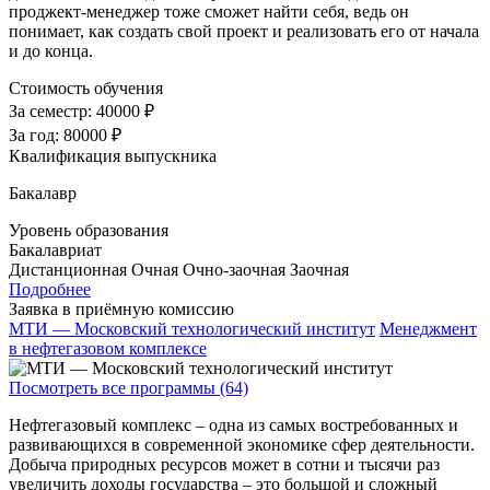
проджект-менеджер тоже сможет найти себя, ведь он
понимает, как создать свой проект и реализовать его от начала
и до конца.
Стоимость обучения
За семестр:
40000 ₽
За год:
80000 ₽
Квалификация выпускника
Бакалавр
Уровень образования
Бакалавриат
Дистанционная
Очная
Очно-заочная
Заочная
Подробнее
Заявка в приёмную комиссию
МТИ — Московский технологический институт
Менеджмент
в нефтегазовом комплексе
Посмотреть все программы (64)
Нефтегазовый комплекс – одна из самых востребованных и
развивающихся в современной экономике сфер деятельности.
Добыча природных ресурсов может в сотни и тысячи раз
увеличить доходы государства – это большой и сложный