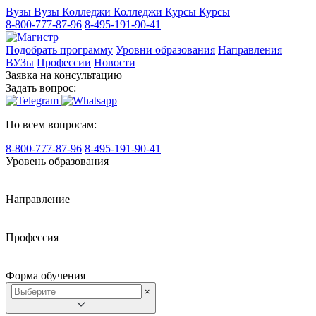
Вузы
Вузы
Колледжи
Колледжи
Курсы
Курсы
8-800-777-87-96
8-495-191-90-41
Подобрать программу
Уровни образования
Направления
ВУЗы
Профессии
Новости
Заявка на консультацию
Задать вопрос:
По всем вопросам:
8-800-777-87-96
8-495-191-90-41
Уровень образования
Направление
Профессия
Форма обучения
×