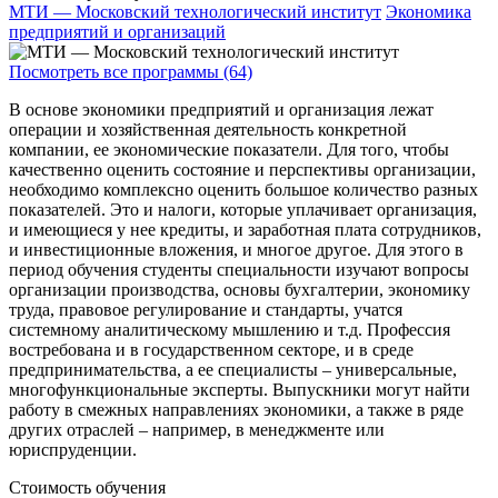
МТИ — Московский технологический институт
Экономика
предприятий и организаций
Посмотреть все программы (64)
В основе экономики предприятий и организация лежат
операции и хозяйственная деятельность конкретной
компании, ее экономические показатели. Для того, чтобы
качественно оценить состояние и перспективы организации,
необходимо комплексно оценить большое количество разных
показателей. Это и налоги, которые уплачивает организация,
и имеющиеся у нее кредиты, и заработная плата сотрудников,
и инвестиционные вложения, и многое другое. Для этого в
период обучения студенты специальности изучают вопросы
организации производства, основы бухгалтерии, экономику
труда, правовое регулирование и стандарты, учатся
системному аналитическому мышлению и т.д. Профессия
востребована и в государственном секторе, и в среде
предпринимательства, а ее специалисты – универсальные,
многофункциональные эксперты. Выпускники могут найти
работу в смежных направлениях экономики, а также в ряде
других отраслей – например, в менеджменте или
юриспруденции.
Стоимость обучения