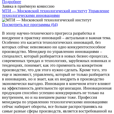
Подробнее
Заявка в приёмную комиссию
МТИ — Московский технологический институт
Управление
технологическими инновациями
Посмотреть все программы (64)
В эпоху научно-технического прогресса разработка и
внедрение в практику инноваций – актуальная и важная тема.
Особенно это касается технологических инноваций, без
которых сейчас невозможно ни одно конкурентоспособное
производство. Менеджер по управлению инновациями –
специалист, который разбирается в новых бизнес-процессах,
современных трендах и технологиях, зарубежных новинках и
тенденциях, понимает, как это применить на конкретном
производстве, что для этого нужно сделать. Кроме того, это
еще и экономист, управленец, который не только разбирается
в инновациях, но и знает, как их внедрить в производство
экономически выгодно. Инновации в конечном итоге влияют
на эффективность деятельности организации. Инновационная
продукция способно успешно конкурировать не только на
внутреннем, но и на внешнем рынке тоже. Профессия
менеджера по управлению технологическими инновациями
сейчас набирает обороты, все больше распространяясь на
самые разные сферы производств, является востребованной на