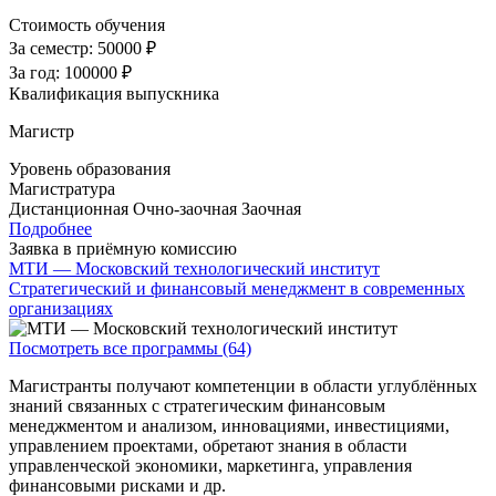
Стоимость обучения
За семестр:
50000 ₽
За год:
100000 ₽
Квалификация выпускника
Магистр
Уровень образования
Магистратура
Дистанционная
Очно-заочная
Заочная
Подробнее
Заявка в приёмную комиссию
МТИ — Московский технологический институт
Стратегический и финансовый менеджмент в современных
организациях
Посмотреть все программы (64)
Магистранты получают компетенции в области углублённых
знаний связанных с стратегическим финансовым
менеджментом и анализом, инновациями, инвестициями,
управлением проектами, обретают знания в области
управленческой экономики, маркетинга, управления
финансовыми рисками и др.