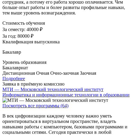
сотрудник, а потому его работа хорошо оплачивается. Чем
больше опыт работы и более развиты профильные навыки,
тем выше уровень вознаграждения.
Стоимость обучения
За семестр:
40000 ₽
За год:
80000 ₽
Квалификация выпускника
Бакалавр
Уровень образования
Бакалавриат
Дистанционная
Очная
Очно-заочная
Заочная
Подробнее
Заявка в приёмную комиссию
МТИ — Московский технологический институт
Информатика и информационные технологии в образовании
Посмотреть все программы (64)
В век цифровизации каждому человеку важно уметь
ориентироваться в виртуальном пространстве, владеть
навыками работы с компьютером, базовыми программами и
социальными сетями. Сегодня практически в любой