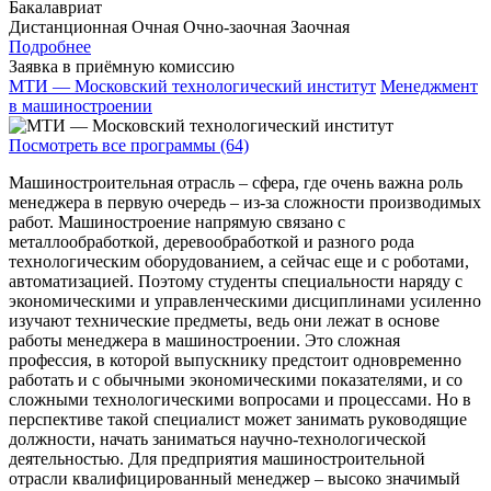
Бакалавриат
Дистанционная
Очная
Очно-заочная
Заочная
Подробнее
Заявка в приёмную комиссию
МТИ — Московский технологический институт
Менеджмент
в машиностроении
Посмотреть все программы (64)
Машиностроительная отрасль – сфера, где очень важна роль
менеджера в первую очередь – из-за сложности производимых
работ. Машиностроение напрямую связано с
металлообработкой, деревообработкой и разного рода
технологическим оборудованием, а сейчас еще и с роботами,
автоматизацией. Поэтому студенты специальности наряду с
экономическими и управленческими дисциплинами усиленно
изучают технические предметы, ведь они лежат в основе
работы менеджера в машиностроении. Это сложная
профессия, в которой выпускнику предстоит одновременно
работать и с обычными экономическими показателями, и со
сложными технологическими вопросами и процессами. Но в
перспективе такой специалист может занимать руководящие
должности, начать заниматься научно-технологической
деятельностью. Для предприятия машиностроительной
отрасли квалифицированный менеджер – высоко значимый