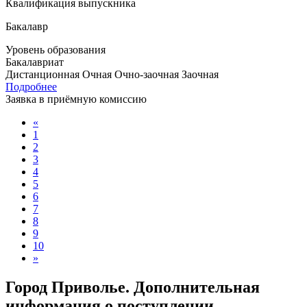
Квалификация выпускника
Бакалавр
Уровень образования
Бакалавриат
Дистанционная
Очная
Очно-заочная
Заочная
Подробнее
Заявка в приёмную комиссию
«
1
2
3
4
5
6
7
8
9
10
»
Город Приволье. Дополнительная
информация о поступлении,