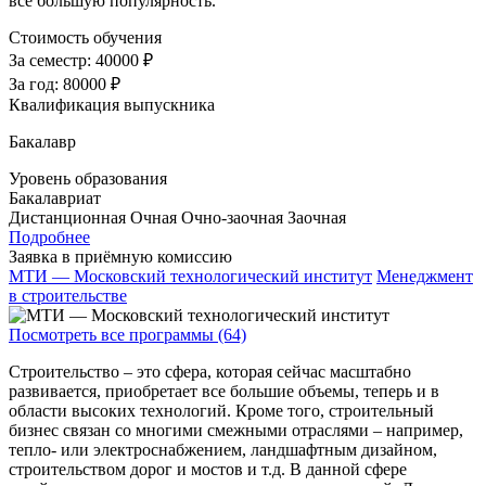
все большую популярность.
Стоимость обучения
За семестр:
40000 ₽
За год:
80000 ₽
Квалификация выпускника
Бакалавр
Уровень образования
Бакалавриат
Дистанционная
Очная
Очно-заочная
Заочная
Подробнее
Заявка в приёмную комиссию
МТИ — Московский технологический институт
Менеджмент
в строительстве
Посмотреть все программы (64)
Строительство – это сфера, которая сейчас масштабно
развивается, приобретает все большие объемы, теперь и в
области высоких технологий. Кроме того, строительный
бизнес связан со многими смежными отраслями – например,
тепло- или электроснабжением, ландшафтным дизайном,
строительством дорог и мостов и т.д. В данной сфере