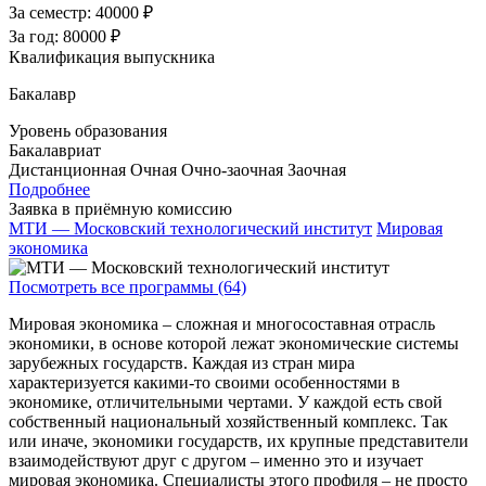
За семестр:
40000 ₽
За год:
80000 ₽
Квалификация выпускника
Бакалавр
Уровень образования
Бакалавриат
Дистанционная
Очная
Очно-заочная
Заочная
Подробнее
Заявка в приёмную комиссию
МТИ — Московский технологический институт
Мировая
экономика
Посмотреть все программы (64)
Мировая экономика – сложная и многосоставная отрасль
экономики, в основе которой лежат экономические системы
зарубежных государств. Каждая из стран мира
характеризуется какими-то своими особенностями в
экономике, отличительными чертами. У каждой есть свой
собственный национальный хозяйственный комплекс. Так
или иначе, экономики государств, их крупные представители
взаимодействуют друг с другом – именно это и изучает
мировая экономика. Специалисты этого профиля – не просто