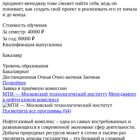
проджект-менеджер тоже сможет найти себя, ведь он
понимает, как создать свой проект и реализовать его от начала
и до конца.
Стоимость обучения
За семестр:
40000 ₽
За год:
80000 ₽
Квалификация выпускника
Бакалавр
Уровень образования
Бакалавриат
Дистанционная
Очная
Очно-заочная
Заочная
Подробнее
Заявка в приёмную комиссию
МТИ — Московский технологический институт
Менеджмент
в нефтегазовом комплексе
Посмотреть все программы (64)
Нефтегазовый комплекс – одна из самых востребованных и
развивающихся в современной экономике сфер деятельности.
Добыча природных ресурсов может в сотни и тысячи раз
увеличить доходы государства – это большой и сложный