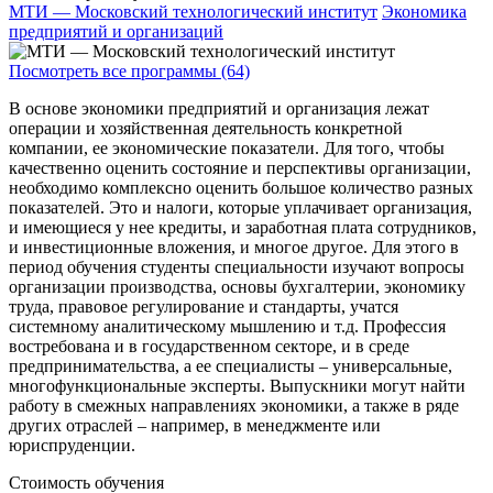
МТИ — Московский технологический институт
Экономика
предприятий и организаций
Посмотреть все программы (64)
В основе экономики предприятий и организация лежат
операции и хозяйственная деятельность конкретной
компании, ее экономические показатели. Для того, чтобы
качественно оценить состояние и перспективы организации,
необходимо комплексно оценить большое количество разных
показателей. Это и налоги, которые уплачивает организация,
и имеющиеся у нее кредиты, и заработная плата сотрудников,
и инвестиционные вложения, и многое другое. Для этого в
период обучения студенты специальности изучают вопросы
организации производства, основы бухгалтерии, экономику
труда, правовое регулирование и стандарты, учатся
системному аналитическому мышлению и т.д. Профессия
востребована и в государственном секторе, и в среде
предпринимательства, а ее специалисты – универсальные,
многофункциональные эксперты. Выпускники могут найти
работу в смежных направлениях экономики, а также в ряде
других отраслей – например, в менеджменте или
юриспруденции.
Стоимость обучения