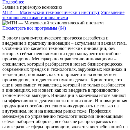
Подробнее
Заявка в приёмную комиссию
МТИ — Московский технологический институт
Управление
технологическими инновациями
Посмотреть все программы (64)
В эпоху научно-технического прогресса разработка и
внедрение в практику инноваций – актуальная и важная тема.
Особенно это касается технологических инноваций, без
которых сейчас невозможно ни одно конкурентоспособное
производство. Менеджер по управлению инновациями –
специалист, который разбирается в новых бизнес-процессах,
современных трендах и технологиях, зарубежных новинках и
тенденциях, понимает, как это применить на конкретном
производстве, что для этого нужно сделать. Кроме того, это
еще и экономист, управленец, который не только разбирается
в инновациях, но и знает, как их внедрить в производство
экономически выгодно. Инновации в конечном итоге влияют
на эффективность деятельности организации. Инновационная
продукция способно успешно конкурировать не только на
внутреннем, но и на внешнем рынке тоже. Профессия
менеджера по управлению технологическими инновациями
сейчас набирает обороты, все больше распространяясь на
самые разные сферы производств, является востребованной на