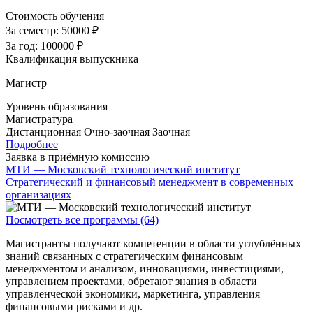
Стоимость обучения
За семестр:
50000 ₽
За год:
100000 ₽
Квалификация выпускника
Магистр
Уровень образования
Магистратура
Дистанционная
Очно-заочная
Заочная
Подробнее
Заявка в приёмную комиссию
МТИ — Московский технологический институт
Стратегический и финансовый менеджмент в современных
организациях
Посмотреть все программы (64)
Магистранты получают компетенции в области углублённых
знаний связанных с стратегическим финансовым
менеджментом и анализом, инновациями, инвестициями,
управлением проектами, обретают знания в области
управленческой экономики, маркетинга, управления
финансовыми рисками и др.