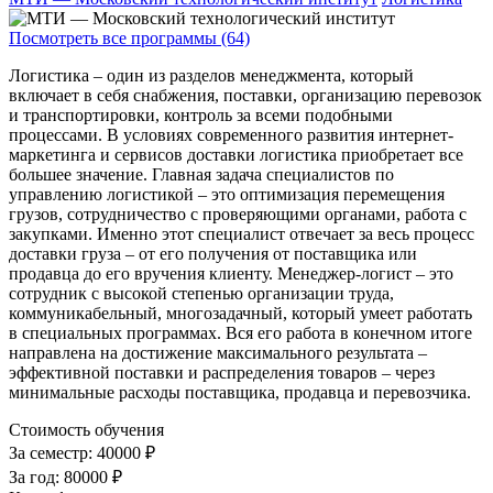
Посмотреть все программы (64)
Логистика – один из разделов менеджмента, который
включает в себя снабжения, поставки, организацию перевозок
и транспортировки, контроль за всеми подобными
процессами. В условиях современного развития интернет-
маркетинга и сервисов доставки логистика приобретает все
большее значение. Главная задача специалистов по
управлению логистикой – это оптимизация перемещения
грузов, сотрудничество с проверяющими органами, работа с
закупками. Именно этот специалист отвечает за весь процесс
доставки груза – от его получения от поставщика или
продавца до его вручения клиенту. Менеджер-логист – это
сотрудник с высокой степенью организации труда,
коммуникабельный, многозадачный, который умеет работать
в специальных программах. Вся его работа в конечном итоге
направлена на достижение максимального результата –
эффективной поставки и распределения товаров – через
минимальные расходы поставщика, продавца и перевозчика.
Стоимость обучения
За семестр:
40000 ₽
За год:
80000 ₽