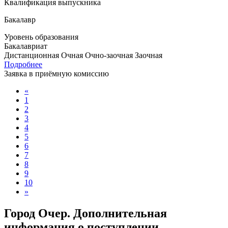
Квалификация выпускника
Бакалавр
Уровень образования
Бакалавриат
Дистанционная
Очная
Очно-заочная
Заочная
Подробнее
Заявка в приёмную комиссию
«
1
2
3
4
5
6
7
8
9
10
»
Город Очер. Дополнительная
информация о поступлении,