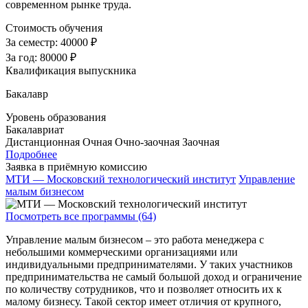
современном рынке труда.
Стоимость обучения
За семестр:
40000 ₽
За год:
80000 ₽
Квалификация выпускника
Бакалавр
Уровень образования
Бакалавриат
Дистанционная
Очная
Очно-заочная
Заочная
Подробнее
Заявка в приёмную комиссию
МТИ — Московский технологический институт
Управление
малым бизнесом
Посмотреть все программы (64)
Управление малым бизнесом – это работа менеджера с
небольшими коммерческими организациями или
индивидуальными предпринимателями. У таких участников
предпринимательства не самый большой доход и ограничение
по количеству сотрудников, что и позволяет относить их к
малому бизнесу. Такой сектор имеет отличия от крупного,