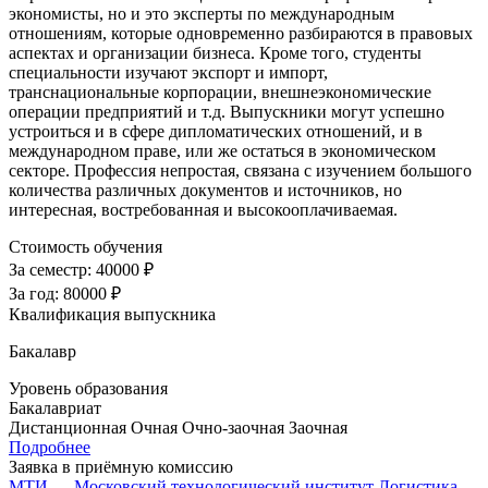
экономисты, но и это эксперты по международным
отношениям, которые одновременно разбираются в правовых
аспектах и организации бизнеса. Кроме того, студенты
специальности изучают экспорт и импорт,
транснациональные корпорации, внешнеэкономические
операции предприятий и т.д. Выпускники могут успешно
устроиться и в сфере дипломатических отношений, и в
международном праве, или же остаться в экономическом
секторе. Профессия непростая, связана с изучением большого
количества различных документов и источников, но
интересная, востребованная и высокооплачиваемая.
Стоимость обучения
За семестр:
40000 ₽
За год:
80000 ₽
Квалификация выпускника
Бакалавр
Уровень образования
Бакалавриат
Дистанционная
Очная
Очно-заочная
Заочная
Подробнее
Заявка в приёмную комиссию
МТИ — Московский технологический институт
Логистика