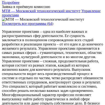
Подробнее
Заявка в приёмную комиссию
МТИ — Московский технологический институт
Управление
проектами
Посмотреть все программы (64)
Управление проектами – одна из наиболее важных и
распространенных сфер деятельности. Ее сущность
заключается в полноценном сопровождении всех стадий
разработки и реализации проекта – от его идеи и до конечного
желаемого результата. Управление проектами применяется в
самых разных сферах – гуманитарных, технических, областях
экономики, культурной деятельности и во многом другом.
Управление проектами – сложная, продолжительная работа,
которая состоит из разных этапов, каждый из которых
жизненно важен для конечного результата. Выпускник
специальности видит весь производственный процесс в
системе и отдельно по частям, четко распределяет обязанности
ответственных сотрудников, контролирует сроки и результат.
Это специалист, который работает комплексно и системно,
способен решать несколько важных задач одновременно.
Многофункциональный характер профессии позволяет
выпускнику найти работу практически в любой сфере
деятельности или даже открыть собственное дело. В бизнесе