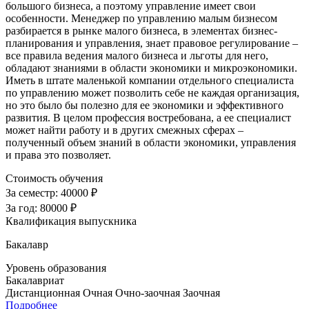
большого бизнеса, а поэтому управление имеет свои
особенности. Менеджер по управлению малым бизнесом
разбирается в рынке малого бизнеса, в элементах бизнес-
планирования и управления, знает правовое регулирование –
все правила ведения малого бизнеса и льготы для него,
обладают знаниями в области экономики и микроэкономики.
Иметь в штате маленькой компании отдельного специалиста
по управлению может позволить себе не каждая организация,
но это было бы полезно для ее экономики и эффективного
развития. В целом профессия востребована, а ее специалист
может найти работу и в других смежных сферах –
полученный объем знаний в области экономики, управления
и права это позволяет.
Стоимость обучения
За семестр:
40000 ₽
За год:
80000 ₽
Квалификация выпускника
Бакалавр
Уровень образования
Бакалавриат
Дистанционная
Очная
Очно-заочная
Заочная
Подробнее