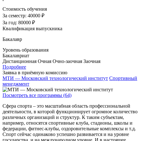
Стоимость обучения
За семестр:
40000 ₽
За год:
80000 ₽
Квалификация выпускника
Бакалавр
Уровень образования
Бакалавриат
Дистанционная
Очная
Очно-заочная
Заочная
Подробнее
Заявка в приёмную комиссию
МТИ — Московский технологический институт
Спортивный
менеджмент
Посмотреть все программы (64)
Сфера спорта – это масштабная область профессиональной
деятельности, в которой функционирует огромное количество
различных организаций и структур. К таким субъектам,
например, относятся спортивные клуба, стадионы, школы и
федерации, фитнес-клубы, оздоровительные комплексы и т.д.
Спорт сейчас одинаково успешно развивается и на уровне
государства, и на международном уровне. И в настоящее