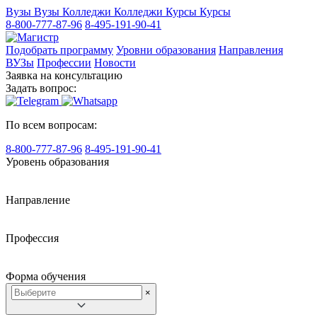
Вузы
Вузы
Колледжи
Колледжи
Курсы
Курсы
8-800-777-87-96
8-495-191-90-41
Подобрать программу
Уровни образования
Направления
ВУЗы
Профессии
Новости
Заявка на консультацию
Задать вопрос:
По всем вопросам:
8-800-777-87-96
8-495-191-90-41
Уровень образования
Направление
Профессия
Форма обучения
×