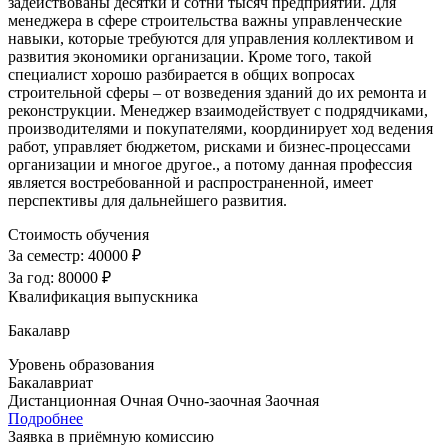
задействованы десятки и сотни тысяч предприятий. Для
менеджера в сфере строительства важны управленческие
навыки, которые требуются для управления коллективом и
развития экономики организации. Кроме того, такой
специалист хорошо разбирается в общих вопросах
строительной сферы – от возведения зданий до их ремонта и
реконструкции. Менеджер взаимодействует с подрядчиками,
производителями и покупателями, координирует ход ведения
работ, управляет бюджетом, рисками и бизнес-процессами
организации и многое другое., а потому данная профессия
является востребованной и распространенной, имеет
перспективы для дальнейшего развития.
Стоимость обучения
За семестр:
40000 ₽
За год:
80000 ₽
Квалификация выпускника
Бакалавр
Уровень образования
Бакалавриат
Дистанционная
Очная
Очно-заочная
Заочная
Подробнее
Заявка в приёмную комиссию