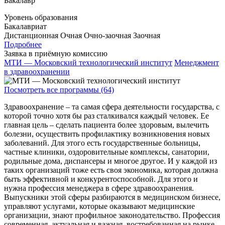
Бакалавр
Уровень образования
Бакалавриат
Дистанционная
Очная
Очно-заочная
Заочная
Подробнее
Заявка в приёмную комиссию
МТИ — Московский технологический институт
Менеджмент
в здравоохранении
Посмотреть все программы (64)
Здравоохранение – та самая сфера деятельности государства, с
которой точно хотя бы раз сталкивался каждый человек. Ее
главная цель – сделать пациента более здоровым, вылечить
болезни, осуществить профилактику возникновения новых
заболеваний. Для этого есть государственные больницы,
частные клиники, оздоровительные комплексы, санатории,
родильные дома, диспансеры и многое другое. И у каждой из
таких организаций тоже есть своя экономика, которая должна
быть эффективной и конкурентоспособной. Для этого и
нужна профессия менеджера в сфере здравоохранения.
Выпускники этой сферы разбираются в медицинском бизнесе,
управляют услугами, которые оказывают медицинские
организации, знают профильное законодательство. Профессия
современная, актуальная и важная, востребованная на рынке