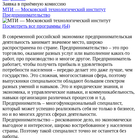
Заявка в приёмную комиссию
МТИ — Московский технологический институт
Предпринимательство
Посмотреть все программы (64)
В современной российской экономике предпринимательская
деятельность занимает значимое место, широко
распространена по стране. Предпринимательство – это про
торговлю, оказание разных услуг или выполнение каких-то
работ, про производство и многое другое. Предприниматель
работает, чтобы получить прибыль и удовлетворить
потребности населения – нередко делает это даже лучше, чем
государство. Это сложная, многосоставная сфера, поэтому
выпускники специальности обладают большим спектром
разных умений и навыков. Это и юридические знания, и
экономика, и управленческие навыки, и коммуникабельность,
навыки организации различных процессов и т.д.
Предприниматель – многофункциональный специалист,
который может успешно реализовать себя не только в бизнесе,
но и во многих других сферах деятельности.
Предпринимательство – рискованное дело, но экономически
выгодное и интересное, широко востребованное у населения
страны. Поэтому такой специалист точно не останется без
работы.