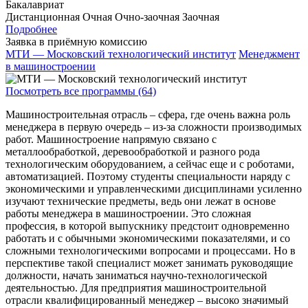
Бакалавриат
Дистанционная
Очная
Очно-заочная
Заочная
Подробнее
Заявка в приёмную комиссию
МТИ — Московский технологический институт
Менеджмент
в машиностроении
Посмотреть все программы (64)
Машиностроительная отрасль – сфера, где очень важна роль
менеджера в первую очередь – из-за сложности производимых
работ. Машиностроение напрямую связано с
металлообработкой, деревообработкой и разного рода
технологическим оборудованием, а сейчас еще и с роботами,
автоматизацией. Поэтому студенты специальности наряду с
экономическими и управленческими дисциплинами усиленно
изучают технические предметы, ведь они лежат в основе
работы менеджера в машиностроении. Это сложная
профессия, в которой выпускнику предстоит одновременно
работать и с обычными экономическими показателями, и со
сложными технологическими вопросами и процессами. Но в
перспективе такой специалист может занимать руководящие
должности, начать заниматься научно-технологической
деятельностью. Для предприятия машиностроительной
отрасли квалифицированный менеджер – высоко значимый