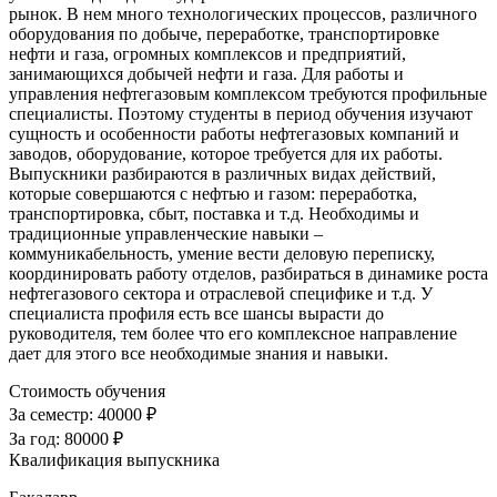
рынок. В нем много технологических процессов, различного
оборудования по добыче, переработке, транспортировке
нефти и газа, огромных комплексов и предприятий,
занимающихся добычей нефти и газа. Для работы и
управления нефтегазовым комплексом требуются профильные
специалисты. Поэтому студенты в период обучения изучают
сущность и особенности работы нефтегазовых компаний и
заводов, оборудование, которое требуется для их работы.
Выпускники разбираются в различных видах действий,
которые совершаются с нефтью и газом: переработка,
транспортировка, сбыт, поставка и т.д. Необходимы и
традиционные управленческие навыки –
коммуникабельность, умение вести деловую переписку,
координировать работу отделов, разбираться в динамике роста
нефтегазового сектора и отраслевой специфике и т.д. У
специалиста профиля есть все шансы вырасти до
руководителя, тем более что его комплексное направление
дает для этого все необходимые знания и навыки.
Стоимость обучения
За семестр:
40000 ₽
За год:
80000 ₽
Квалификация выпускника