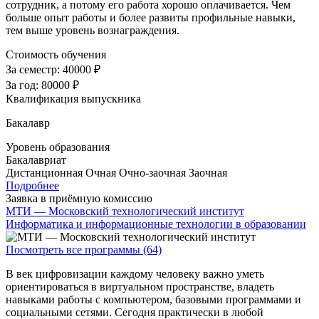
сотрудник, а потому его работа хорошо оплачивается. Чем
больше опыт работы и более развиты профильные навыки,
тем выше уровень вознаграждения.
Стоимость обучения
За семестр:
40000 ₽
За год:
80000 ₽
Квалификация выпускника
Бакалавр
Уровень образования
Бакалавриат
Дистанционная
Очная
Очно-заочная
Заочная
Подробнее
Заявка в приёмную комиссию
МТИ — Московский технологический институт
Информатика и информационные технологии в образовании
Посмотреть все программы (64)
В век цифровизации каждому человеку важно уметь
ориентироваться в виртуальном пространстве, владеть
навыками работы с компьютером, базовыми программами и
социальными сетями. Сегодня практически в любой