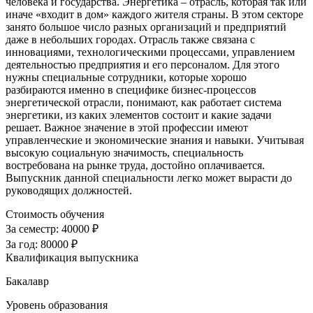
человека и государства. Энергетика – отрасль, которая так или
иначе «входит в дом» каждого жителя страны. В этом секторе
занято большое число разных организаций и предприятий
даже в небольших городах. Отрасль также связана с
инновациями, технологическими процессами, управлением
деятельностью предприятия и его персоналом. Для этого
нужны специальные сотрудники, которые хорошо
разбираются именно в специфике бизнес-процессов
энергетической отрасли, понимают, как работает система
энергетики, из каких элементов состоит и какие задачи
решает. Важное значение в этой профессии имеют
управленческие и экономические знания и навыки. Учитывая
высокую социальную значимость, специальность
востребована на рынке труда, достойно оплачивается.
Выпускник данной специальности легко может вырасти до
руководящих должностей.
Стоимость обучения
За семестр:
40000 ₽
За год:
80000 ₽
Квалификация выпускника
Бакалавр
Уровень образования