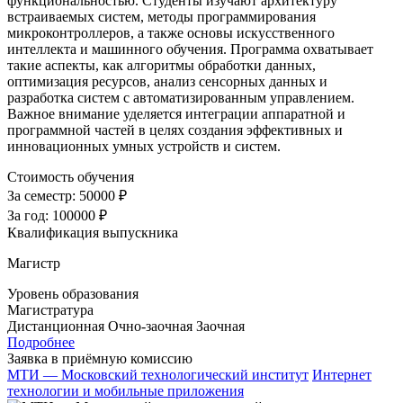
функциональностью. Студенты изучают архитектуру
встраиваемых систем, методы программирования
микроконтроллеров, а также основы искусственного
интеллекта и машинного обучения. Программа охватывает
такие аспекты, как алгоритмы обработки данных,
оптимизация ресурсов, анализ сенсорных данных и
разработка систем с автоматизированным управлением.
Важное внимание уделяется интеграции аппаратной и
программной частей в целях создания эффективных и
инновационных умных устройств и систем.
Стоимость обучения
За семестр:
50000 ₽
За год:
100000 ₽
Квалификация выпускника
Магистр
Уровень образования
Магистратура
Дистанционная
Очно-заочная
Заочная
Подробнее
Заявка в приёмную комиссию
МТИ — Московский технологический институт
Интернет
технологии и мобильные приложения