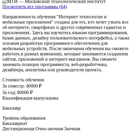
Посмотреть все программы (64)
Направленность обучения "Интернет технологии и
мобильные приложения" создана для тех, кто хочет узнать все
об интернете, смартфонах и других современных гаджетах и
приложениях. Здесь вы научитесь языкам программирования,
базам данных, дизайну пользовательского интерфейса, а также
основам разработки программного обеспечения для
мобильных устройств. После окончания обучения вы сможете
работать в разных компаниях, которые занимаются созданием
сайтов, приложений и интернет-магазинов. Вы сможете
занимать позиции программиста, веб-разработчика,
дизайнера, аналитика или руководителя проекта.
Стоимость обучения
За семестр:
40000 ₽
За год:
80000 ₽
Квалификация выпускника
Бакалавр
Уровень образования
Бакалавриат
Дистанционная
Очно-заочная
Заочная