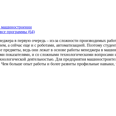
 машиностроении
все программы (64)
енеджера в первую очередь – из-за сложности производимых раб
ем, а сейчас еще и с роботами, автоматизацией. Поэтому студе
 предметы, ведь они лежат в основе работы менеджера в машин
ми показателями, и со сложными технологическими вопросами и
технологической деятельностью. Для предприятия машиностроит
я. Чем больше опыт работы и более развиты профильные навыки,