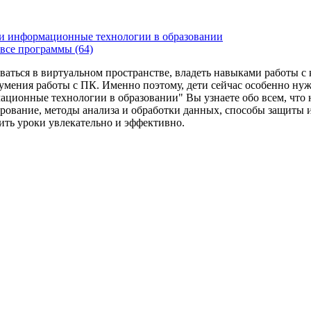
и информационные технологии в образовании
все программы (64)
ваться в виртуальном пространстве, владеть навыками работы 
умения работы с ПК. Именно поэтому, дети сейчас особенно ну
ационные технологии в образовании" Вы узнаете обо всем, что
рование, методы анализа и обработки данных, способы защиты 
дить уроки увлекательно и эффективно.