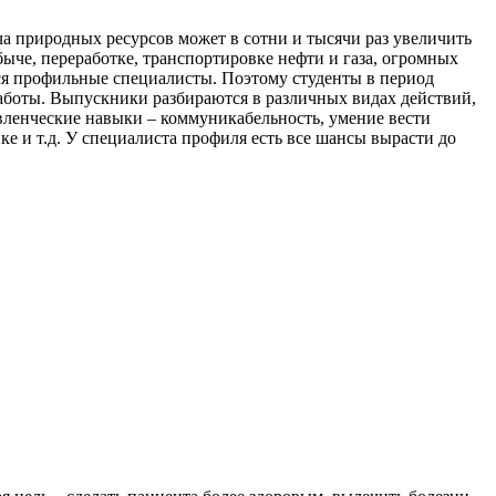
а природных ресурсов может в сотни и тысячи раз увеличить
ыче, переработке, транспортировке нефти и газа, огромных
ся профильные специалисты. Поэтому студенты в период
работы. Выпускники разбираются в различных видах действий,
авленческие навыки – коммуникабельность, умение вести
ке и т.д. У специалиста профиля есть все шансы вырасти до