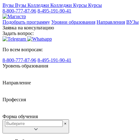
Вузы
Вузы
Колледжи
Колледжи
Курсы
Курсы
8-800-777-87-96
8-495-191-90-41
Подобрать программу
Уровни образования
Направления
ВУЗы
Заявка на консультацию
Задать вопрос:
По всем вопросам:
8-800-777-87-96
8-495-191-90-41
Уровень образования
Направление
Профессия
Форма обучения
×