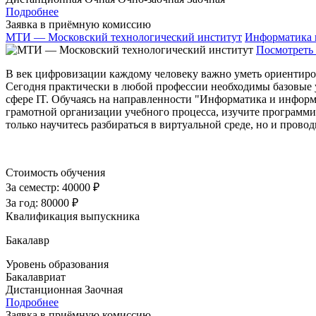
Подробнее
Заявка в приёмную комиссию
МТИ — Московский технологический институт
Информатика 
Посмотреть 
В век цифровизации каждому человеку важно уметь ориентиро
Сегодня практически в любой профессии необходимы базовые 
сфере IT. Обучаясь на направленности "Информатика и информ
грамотной организации учебного процесса, изучите программи
только научитесь разбираться в виртуальной среде, но и прово
Стоимость обучения
За семестр:
40000 ₽
За год:
80000 ₽
Квалификация выпускника
Бакалавр
Уровень образования
Бакалавриат
Дистанционная
Заочная
Подробнее
Заявка в приёмную комиссию