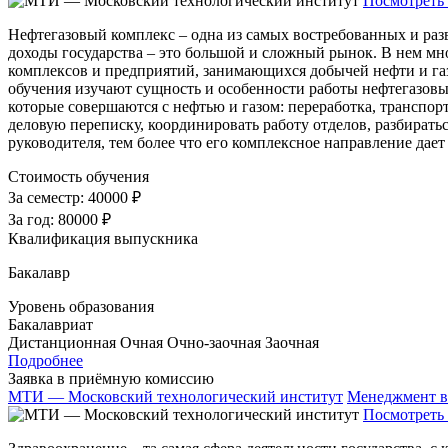
Посмотреть 
Нефтегазовый комплекс – одна из самых востребованных и раз
доходы государства – это большой и сложный рынок. В нем мно
комплексов и предприятий, занимающихся добычей нефти и га
обучения изучают сущность и особенности работы нефтегазовых
которые совершаются с нефтью и газом: переработка, транспор
деловую переписку, координировать работу отделов, разбиратьс
руководителя, тем более что его комплексное направление дает
Стоимость обучения
За семестр:
40000 ₽
За год:
80000 ₽
Квалификация выпускника
Бакалавр
Уровень образования
Бакалавриат
Дистанционная
Очная
Очно-заочная
Заочная
Подробнее
Заявка в приёмную комиссию
МТИ — Московский технологический институт
Менеджмент в
Посмотреть 