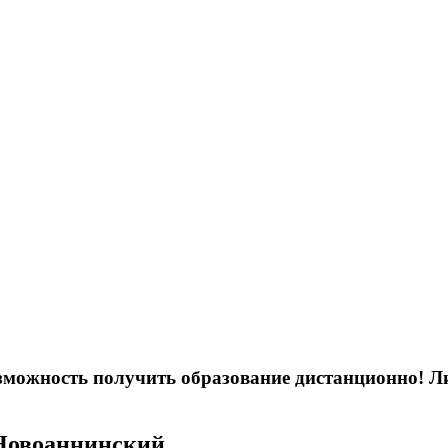
возможность получить образование дистанционно! 
 Новоаннинский