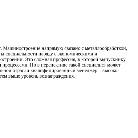
от. Машиностроение напрямую связано с металлообработкой,
нты специальности наряду с экономическими и
остроении. Это сложная профессия, в которой выпускнику
 процессами. Но в перспективе такой специалист может
ельной отрасли квалифицированный менеджер – высоко
 тем выше уровень вознаграждения.