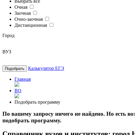
Выбрать все
Очная
Заочная
Очно-заочная
Дистанционная
Город
ВУЗ
Калькулятор ЕГЭ
Подобрать
Главная
ВО
Подобрать программу
По вашему запросу ничего не найдено. Но есть 
подобрать программу.
Справочник вузов и институтов: город