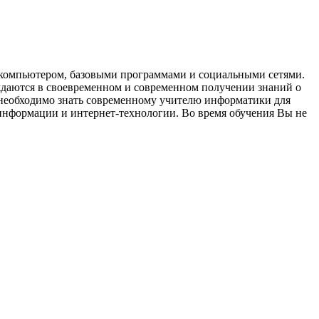
с компьютером, базовыми программами и социальными сетями.
ждаются в своевременном и современном получении знаний о
 необходимо знать современному учителю информатики для
информации и интернет-технологии. Во время обучения Вы не