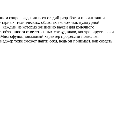
нном сопровождении всех стадий разработки и реализации
нитарных, технических, областях экономики, культурной
ов, каждый из которых жизненно важен для конечного
ет обязанности ответственных сотрудников, контролирует сроки
но. Многофункциональный характер профессии позволяет
еджер тоже сможет найти себя, ведь он понимает, как создать