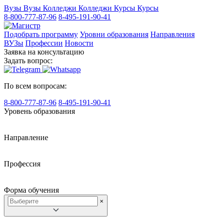
Вузы
Вузы
Колледжи
Колледжи
Курсы
Курсы
8-800-777-87-96
8-495-191-90-41
Подобрать программу
Уровни образования
Направления
ВУЗы
Профессии
Новости
Заявка на консультацию
Задать вопрос:
По всем вопросам:
8-800-777-87-96
8-495-191-90-41
Уровень образования
Направление
Профессия
Форма обучения
×