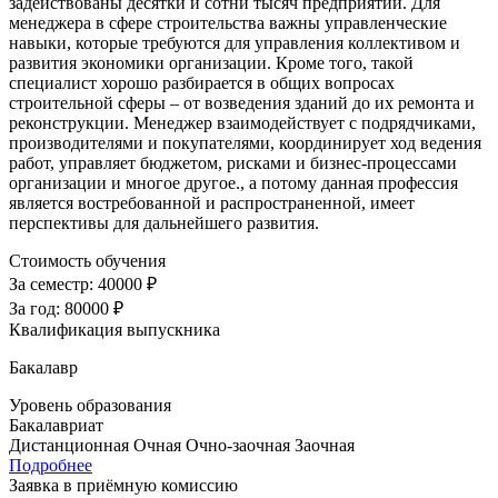
задействованы десятки и сотни тысяч предприятий. Для
менеджера в сфере строительства важны управленческие
навыки, которые требуются для управления коллективом и
развития экономики организации. Кроме того, такой
специалист хорошо разбирается в общих вопросах
строительной сферы – от возведения зданий до их ремонта и
реконструкции. Менеджер взаимодействует с подрядчиками,
производителями и покупателями, координирует ход ведения
работ, управляет бюджетом, рисками и бизнес-процессами
организации и многое другое., а потому данная профессия
является востребованной и распространенной, имеет
перспективы для дальнейшего развития.
Стоимость обучения
За семестр:
40000 ₽
За год:
80000 ₽
Квалификация выпускника
Бакалавр
Уровень образования
Бакалавриат
Дистанционная
Очная
Очно-заочная
Заочная
Подробнее
Заявка в приёмную комиссию