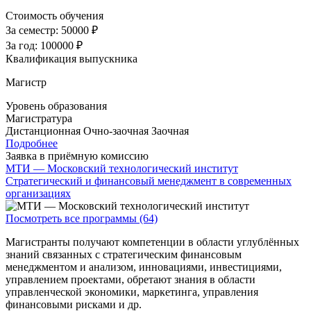
Стоимость обучения
За семестр:
50000 ₽
За год:
100000 ₽
Квалификация выпускника
Магистр
Уровень образования
Магистратура
Дистанционная
Очно-заочная
Заочная
Подробнее
Заявка в приёмную комиссию
МТИ — Московский технологический институт
Стратегический и финансовый менеджмент в современных
организациях
Посмотреть все программы (64)
Магистранты получают компетенции в области углублённых
знаний связанных с стратегическим финансовым
менеджментом и анализом, инновациями, инвестициями,
управлением проектами, обретают знания в области
управленческой экономики, маркетинга, управления
финансовыми рисками и др.