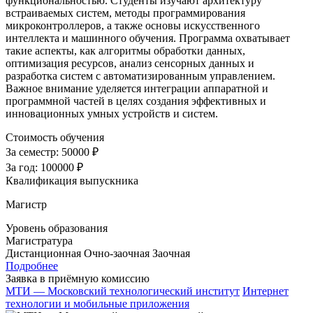
функциональностью. Студенты изучают архитектуру
встраиваемых систем, методы программирования
микроконтроллеров, а также основы искусственного
интеллекта и машинного обучения. Программа охватывает
такие аспекты, как алгоритмы обработки данных,
оптимизация ресурсов, анализ сенсорных данных и
разработка систем с автоматизированным управлением.
Важное внимание уделяется интеграции аппаратной и
программной частей в целях создания эффективных и
инновационных умных устройств и систем.
Стоимость обучения
За семестр:
50000 ₽
За год:
100000 ₽
Квалификация выпускника
Магистр
Уровень образования
Магистратура
Дистанционная
Очно-заочная
Заочная
Подробнее
Заявка в приёмную комиссию
МТИ — Московский технологический институт
Интернет
технологии и мобильные приложения