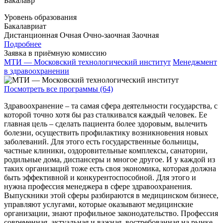
Бакалавр
Уровень образования
Бакалавриат
Дистанционная
Очная
Очно-заочная
Заочная
Подробнее
Заявка в приёмную комиссию
МТИ — Московский технологический институт
Менеджмент
в здравоохранении
Посмотреть все программы (64)
Здравоохранение – та самая сфера деятельности государства, с
которой точно хотя бы раз сталкивался каждый человек. Ее
главная цель – сделать пациента более здоровым, вылечить
болезни, осуществить профилактику возникновения новых
заболеваний. Для этого есть государственные больницы,
частные клиники, оздоровительные комплексы, санатории,
родильные дома, диспансеры и многое другое. И у каждой из
таких организаций тоже есть своя экономика, которая должна
быть эффективной и конкурентоспособной. Для этого и
нужна профессия менеджера в сфере здравоохранения.
Выпускники этой сферы разбираются в медицинском бизнесе,
управляют услугами, которые оказывают медицинские
организации, знают профильное законодательство. Профессия
современная, актуальная и важная, востребованная на рынке