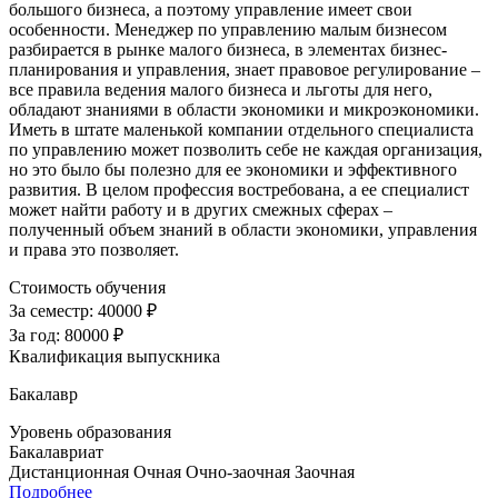
большого бизнеса, а поэтому управление имеет свои
особенности. Менеджер по управлению малым бизнесом
разбирается в рынке малого бизнеса, в элементах бизнес-
планирования и управления, знает правовое регулирование –
все правила ведения малого бизнеса и льготы для него,
обладают знаниями в области экономики и микроэкономики.
Иметь в штате маленькой компании отдельного специалиста
по управлению может позволить себе не каждая организация,
но это было бы полезно для ее экономики и эффективного
развития. В целом профессия востребована, а ее специалист
может найти работу и в других смежных сферах –
полученный объем знаний в области экономики, управления
и права это позволяет.
Стоимость обучения
За семестр:
40000 ₽
За год:
80000 ₽
Квалификация выпускника
Бакалавр
Уровень образования
Бакалавриат
Дистанционная
Очная
Очно-заочная
Заочная
Подробнее