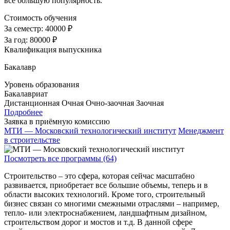
все большую популярность.
Стоимость обучения
За семестр:
40000 ₽
За год:
80000 ₽
Квалификация выпускника
Бакалавр
Уровень образования
Бакалавриат
Дистанционная
Очная
Очно-заочная
Заочная
Подробнее
Заявка в приёмную комиссию
МТИ — Московский технологический институт
Менеджмент
в строительстве
Посмотреть все программы (64)
Строительство – это сфера, которая сейчас масштабно
развивается, приобретает все большие объемы, теперь и в
области высоких технологий. Кроме того, строительный
бизнес связан со многими смежными отраслями – например,
тепло- или электроснабжением, ландшафтным дизайном,
строительством дорог и мостов и т.д. В данной сфере