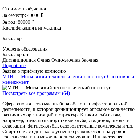
Стоимость обучения
За семестр:
40000 ₽
За год:
80000 ₽
Квалификация выпускника
Бакалавр
Уровень образования
Бакалавриат
Дистанционная
Очная
Очно-заочная
Заочная
Подробнее
Заявка в приёмную комиссию
МТИ — Московский технологический институт
Спортивный
менеджмент
Посмотреть все программы (64)
Сфера спорта – это масштабная область профессиональной
деятельности, в которой функционирует огромное количество
различных организаций и структур. К таким субъектам,
например, относятся спортивные клуба, стадионы, школы и
федерации, фитнес-клубы, оздоровительные комплексы и т.д.
Спорт сейчас одинаково успешно развивается и на уровне
государства, и на международном уровне. И в настоящее