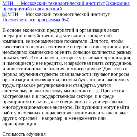
МТИ — Московский технологический институт
Экономика
предприятий и организаций
Посмотреть все программы (64)
В основе экономики предприятий и организация лежат
операции и хозяйственная деятельность конкретной
компании, ее экономические показатели. Для того, чтобы
качественно оценить состояние и перспективы организации,
необходимо комплексно оценить большое количество разных
показателей. Это и налоги, которые уплачивает организация,
и имеющиеся у нее кредиты, и заработная плата сотрудников,
и инвестиционные вложения, и многое другое. Для этого в
период обучения студенты специальности изучают вопросы
организации производства, основы бухгалтерии, экономику
труда, правовое регулирование и стандарты, учатся
системному аналитическому мышлению и т.д. Профессия
востребована и в государственном секторе, и в среде
предпринимательства, а ее специалисты – универсальные,
многофункциональные эксперты. Выпускники могут найти
работу в смежных направлениях экономики, а также в ряде
других отраслей – например, в менеджменте или
юриспруденции.
Стоимость обучения