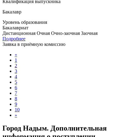
Квалификация выпускника
Бакалавр
Уровень образования
Бакалавриат
Дистанционная
Очная
Очно-заочная
Заочная
Подробнее
Заявка в приёмную комиссию
«
1
2
3
4
5
6
7
8
9
10
»
Город Надым. Дополнительная
информация о поступлении,