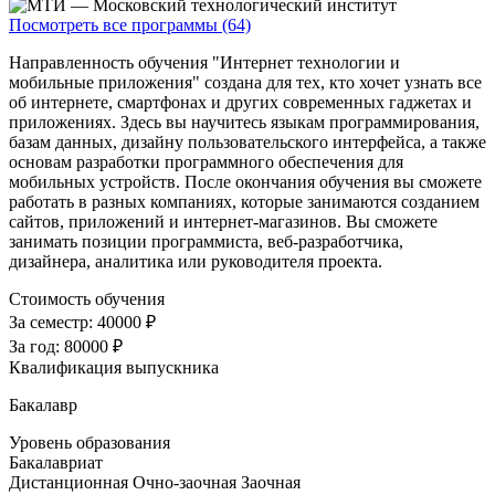
Посмотреть все программы (64)
Направленность обучения "Интернет технологии и
мобильные приложения" создана для тех, кто хочет узнать все
об интернете, смартфонах и других современных гаджетах и
приложениях. Здесь вы научитесь языкам программирования,
базам данных, дизайну пользовательского интерфейса, а также
основам разработки программного обеспечения для
мобильных устройств. После окончания обучения вы сможете
работать в разных компаниях, которые занимаются созданием
сайтов, приложений и интернет-магазинов. Вы сможете
занимать позиции программиста, веб-разработчика,
дизайнера, аналитика или руководителя проекта.
Стоимость обучения
За семестр:
40000 ₽
За год:
80000 ₽
Квалификация выпускника
Бакалавр
Уровень образования
Бакалавриат
Дистанционная
Очно-заочная
Заочная