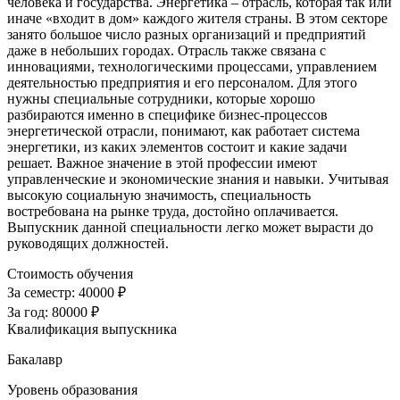
человека и государства. Энергетика – отрасль, которая так или
иначе «входит в дом» каждого жителя страны. В этом секторе
занято большое число разных организаций и предприятий
даже в небольших городах. Отрасль также связана с
инновациями, технологическими процессами, управлением
деятельностью предприятия и его персоналом. Для этого
нужны специальные сотрудники, которые хорошо
разбираются именно в специфике бизнес-процессов
энергетической отрасли, понимают, как работает система
энергетики, из каких элементов состоит и какие задачи
решает. Важное значение в этой профессии имеют
управленческие и экономические знания и навыки. Учитывая
высокую социальную значимость, специальность
востребована на рынке труда, достойно оплачивается.
Выпускник данной специальности легко может вырасти до
руководящих должностей.
Стоимость обучения
За семестр:
40000 ₽
За год:
80000 ₽
Квалификация выпускника
Бакалавр
Уровень образования