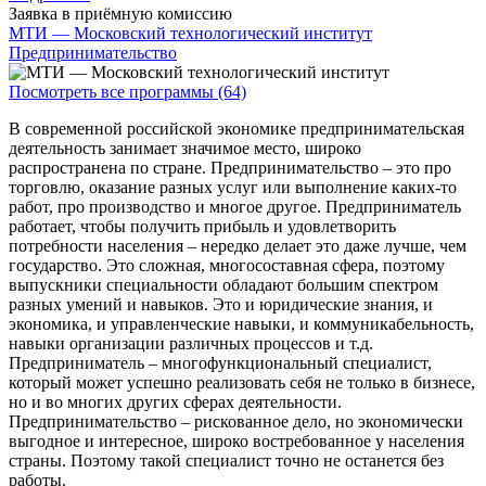
Заявка в приёмную комиссию
МТИ — Московский технологический институт
Предпринимательство
Посмотреть все программы (64)
В современной российской экономике предпринимательская
деятельность занимает значимое место, широко
распространена по стране. Предпринимательство – это про
торговлю, оказание разных услуг или выполнение каких-то
работ, про производство и многое другое. Предприниматель
работает, чтобы получить прибыль и удовлетворить
потребности населения – нередко делает это даже лучше, чем
государство. Это сложная, многосоставная сфера, поэтому
выпускники специальности обладают большим спектром
разных умений и навыков. Это и юридические знания, и
экономика, и управленческие навыки, и коммуникабельность,
навыки организации различных процессов и т.д.
Предприниматель – многофункциональный специалист,
который может успешно реализовать себя не только в бизнесе,
но и во многих других сферах деятельности.
Предпринимательство – рискованное дело, но экономически
выгодное и интересное, широко востребованное у населения
страны. Поэтому такой специалист точно не останется без
работы.