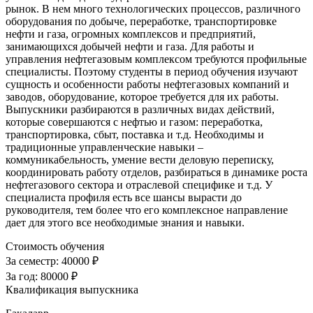
рынок. В нем много технологических процессов, различного
оборудования по добыче, переработке, транспортировке
нефти и газа, огромных комплексов и предприятий,
занимающихся добычей нефти и газа. Для работы и
управления нефтегазовым комплексом требуются профильные
специалисты. Поэтому студенты в период обучения изучают
сущность и особенности работы нефтегазовых компаний и
заводов, оборудование, которое требуется для их работы.
Выпускники разбираются в различных видах действий,
которые совершаются с нефтью и газом: переработка,
транспортировка, сбыт, поставка и т.д. Необходимы и
традиционные управленческие навыки –
коммуникабельность, умение вести деловую переписку,
координировать работу отделов, разбираться в динамике роста
нефтегазового сектора и отраслевой специфике и т.д. У
специалиста профиля есть все шансы вырасти до
руководителя, тем более что его комплексное направление
дает для этого все необходимые знания и навыки.
Стоимость обучения
За семестр:
40000 ₽
За год:
80000 ₽
Квалификация выпускника