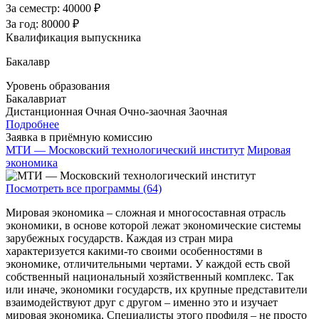
За семестр:
40000 ₽
За год:
80000 ₽
Квалификация выпускника
Бакалавр
Уровень образования
Бакалавриат
Дистанционная
Очная
Очно-заочная
Заочная
Подробнее
Заявка в приёмную комиссию
МТИ — Московский технологический институт
Мировая
экономика
Посмотреть все программы (64)
Мировая экономика – сложная и многосоставная отрасль
экономики, в основе которой лежат экономические системы
зарубежных государств. Каждая из стран мира
характеризуется какими-то своими особенностями в
экономике, отличительными чертами. У каждой есть свой
собственный национальный хозяйственный комплекс. Так
или иначе, экономики государств, их крупные представители
взаимодействуют друг с другом – именно это и изучает
мировая экономика. Специалисты этого профиля – не просто