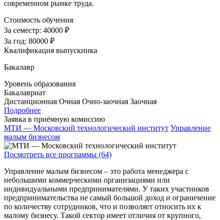
современном рынке труда.
Стоимость обучения
За семестр:
40000 ₽
За год:
80000 ₽
Квалификация выпускника
Бакалавр
Уровень образования
Бакалавриат
Дистанционная
Очная
Очно-заочная
Заочная
Подробнее
Заявка в приёмную комиссию
МТИ — Московский технологический институт
Управление
малым бизнесом
Посмотреть все программы (64)
Управление малым бизнесом – это работа менеджера с
небольшими коммерческими организациями или
индивидуальными предпринимателями. У таких участников
предпринимательства не самый большой доход и ограничение
по количеству сотрудников, что и позволяет относить их к
малому бизнесу. Такой сектор имеет отличия от крупного,