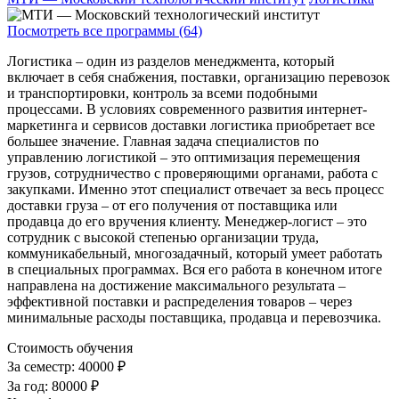
Посмотреть все программы (64)
Логистика – один из разделов менеджмента, который
включает в себя снабжения, поставки, организацию перевозок
и транспортировки, контроль за всеми подобными
процессами. В условиях современного развития интернет-
маркетинга и сервисов доставки логистика приобретает все
большее значение. Главная задача специалистов по
управлению логистикой – это оптимизация перемещения
грузов, сотрудничество с проверяющими органами, работа с
закупками. Именно этот специалист отвечает за весь процесс
доставки груза – от его получения от поставщика или
продавца до его вручения клиенту. Менеджер-логист – это
сотрудник с высокой степенью организации труда,
коммуникабельный, многозадачный, который умеет работать
в специальных программах. Вся его работа в конечном итоге
направлена на достижение максимального результата –
эффективной поставки и распределения товаров – через
минимальные расходы поставщика, продавца и перевозчика.
Стоимость обучения
За семестр:
40000 ₽
За год:
80000 ₽