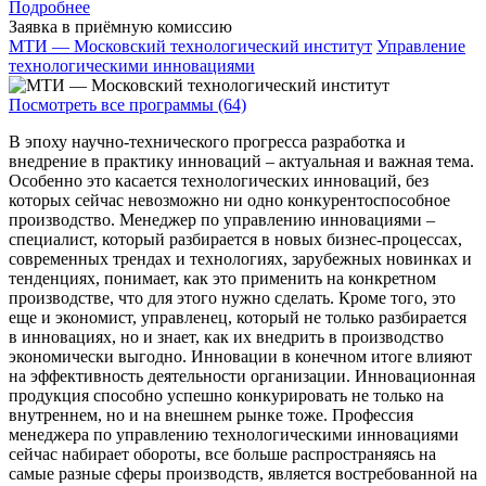
Подробнее
Заявка в приёмную комиссию
МТИ — Московский технологический институт
Управление
технологическими инновациями
Посмотреть все программы (64)
В эпоху научно-технического прогресса разработка и
внедрение в практику инноваций – актуальная и важная тема.
Особенно это касается технологических инноваций, без
которых сейчас невозможно ни одно конкурентоспособное
производство. Менеджер по управлению инновациями –
специалист, который разбирается в новых бизнес-процессах,
современных трендах и технологиях, зарубежных новинках и
тенденциях, понимает, как это применить на конкретном
производстве, что для этого нужно сделать. Кроме того, это
еще и экономист, управленец, который не только разбирается
в инновациях, но и знает, как их внедрить в производство
экономически выгодно. Инновации в конечном итоге влияют
на эффективность деятельности организации. Инновационная
продукция способно успешно конкурировать не только на
внутреннем, но и на внешнем рынке тоже. Профессия
менеджера по управлению технологическими инновациями
сейчас набирает обороты, все больше распространяясь на
самые разные сферы производств, является востребованной на