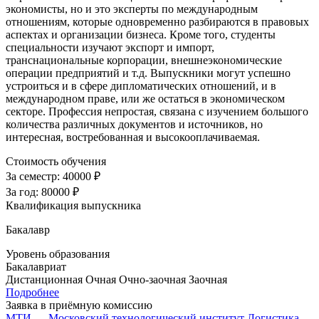
экономисты, но и это эксперты по международным
отношениям, которые одновременно разбираются в правовых
аспектах и организации бизнеса. Кроме того, студенты
специальности изучают экспорт и импорт,
транснациональные корпорации, внешнеэкономические
операции предприятий и т.д. Выпускники могут успешно
устроиться и в сфере дипломатических отношений, и в
международном праве, или же остаться в экономическом
секторе. Профессия непростая, связана с изучением большого
количества различных документов и источников, но
интересная, востребованная и высокооплачиваемая.
Стоимость обучения
За семестр:
40000 ₽
За год:
80000 ₽
Квалификация выпускника
Бакалавр
Уровень образования
Бакалавриат
Дистанционная
Очная
Очно-заочная
Заочная
Подробнее
Заявка в приёмную комиссию
МТИ — Московский технологический институт
Логистика