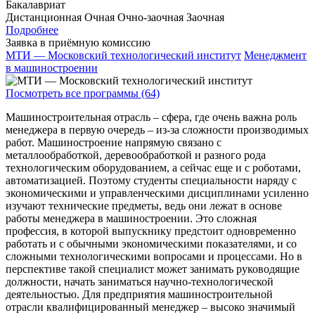
Бакалавриат
Дистанционная
Очная
Очно-заочная
Заочная
Подробнее
Заявка в приёмную комиссию
МТИ — Московский технологический институт
Менеджмент
в машиностроении
Посмотреть все программы (64)
Машиностроительная отрасль – сфера, где очень важна роль
менеджера в первую очередь – из-за сложности производимых
работ. Машиностроение напрямую связано с
металлообработкой, деревообработкой и разного рода
технологическим оборудованием, а сейчас еще и с роботами,
автоматизацией. Поэтому студенты специальности наряду с
экономическими и управленческими дисциплинами усиленно
изучают технические предметы, ведь они лежат в основе
работы менеджера в машиностроении. Это сложная
профессия, в которой выпускнику предстоит одновременно
работать и с обычными экономическими показателями, и со
сложными технологическими вопросами и процессами. Но в
перспективе такой специалист может занимать руководящие
должности, начать заниматься научно-технологической
деятельностью. Для предприятия машиностроительной
отрасли квалифицированный менеджер – высоко значимый