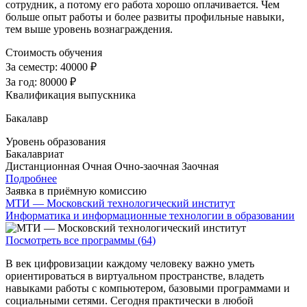
сотрудник, а потому его работа хорошо оплачивается. Чем
больше опыт работы и более развиты профильные навыки,
тем выше уровень вознаграждения.
Стоимость обучения
За семестр:
40000 ₽
За год:
80000 ₽
Квалификация выпускника
Бакалавр
Уровень образования
Бакалавриат
Дистанционная
Очная
Очно-заочная
Заочная
Подробнее
Заявка в приёмную комиссию
МТИ — Московский технологический институт
Информатика и информационные технологии в образовании
Посмотреть все программы (64)
В век цифровизации каждому человеку важно уметь
ориентироваться в виртуальном пространстве, владеть
навыками работы с компьютером, базовыми программами и
социальными сетями. Сегодня практически в любой