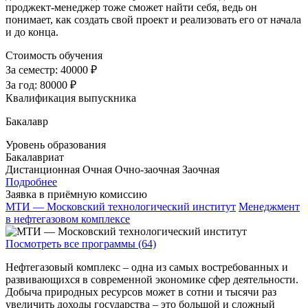
проджект-менеджер тоже сможет найти себя, ведь он
понимает, как создать свой проект и реализовать его от начала
и до конца.
Стоимость обучения
За семестр:
40000 ₽
За год:
80000 ₽
Квалификация выпускника
Бакалавр
Уровень образования
Бакалавриат
Дистанционная
Очная
Очно-заочная
Заочная
Подробнее
Заявка в приёмную комиссию
МТИ — Московский технологический институт
Менеджмент
в нефтегазовом комплексе
Посмотреть все программы (64)
Нефтегазовый комплекс – одна из самых востребованных и
развивающихся в современной экономике сфер деятельности.
Добыча природных ресурсов может в сотни и тысячи раз
увеличить доходы государства – это большой и сложный