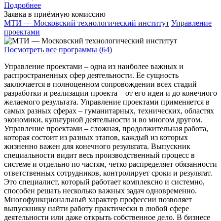
Подробнее
Заявка в приёмную комиссию
МТИ — Московский технологический институт
Управление
проектами
Посмотреть все программы (64)
Управление проектами – одна из наиболее важных и
распространенных сфер деятельности. Ее сущность
заключается в полноценном сопровождении всех стадий
разработки и реализации проекта – от его идеи и до конечного
желаемого результата. Управление проектами применяется в
самых разных сферах – гуманитарных, технических, областях
экономики, культурной деятельности и во многом другом.
Управление проектами – сложная, продолжительная работа,
которая состоит из разных этапов, каждый из которых
жизненно важен для конечного результата. Выпускник
специальности видит весь производственный процесс в
системе и отдельно по частям, четко распределяет обязанности
ответственных сотрудников, контролирует сроки и результат.
Это специалист, который работает комплексно и системно,
способен решать несколько важных задач одновременно.
Многофункциональный характер профессии позволяет
выпускнику найти работу практически в любой сфере
деятельности или даже открыть собственное дело. В бизнесе