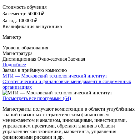
Стоимость обучения
За семестр:
50000 ₽
За год:
100000 ₽
Квалификация выпускника
Магистр
Уровень образования
Магистратура
Дистанционная
Очно-заочная
Заочная
Подробнее
Заявка в приёмную комиссию
МТИ — Московский технологический институт
Стратегический и финансовый менеджмент в современных
организациях
Посмотреть все программы (64)
Магистранты получают компетенции в области углублённых
знаний связанных с стратегическим финансовым
менеджментом и анализом, инновациями, инвестициями,
управлением проектами, обретают знания в области
управленческой экономики, маркетинга, управления
финансовыми рисками и др.