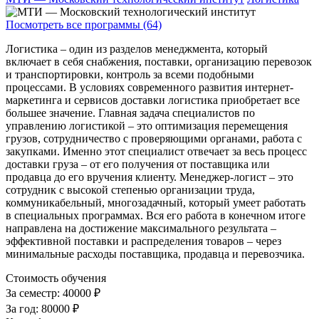
Посмотреть все программы (64)
Логистика – один из разделов менеджмента, который
включает в себя снабжения, поставки, организацию перевозок
и транспортировки, контроль за всеми подобными
процессами. В условиях современного развития интернет-
маркетинга и сервисов доставки логистика приобретает все
большее значение. Главная задача специалистов по
управлению логистикой – это оптимизация перемещения
грузов, сотрудничество с проверяющими органами, работа с
закупками. Именно этот специалист отвечает за весь процесс
доставки груза – от его получения от поставщика или
продавца до его вручения клиенту. Менеджер-логист – это
сотрудник с высокой степенью организации труда,
коммуникабельный, многозадачный, который умеет работать
в специальных программах. Вся его работа в конечном итоге
направлена на достижение максимального результата –
эффективной поставки и распределения товаров – через
минимальные расходы поставщика, продавца и перевозчика.
Стоимость обучения
За семестр:
40000 ₽
За год:
80000 ₽