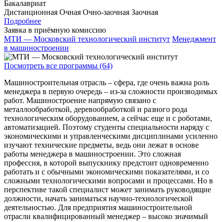
Бакалавриат
Дистанционная
Очная
Очно-заочная
Заочная
Подробнее
Заявка в приёмную комиссию
МТИ — Московский технологический институт
Менеджмент
в машиностроении
Посмотреть все программы (64)
Машиностроительная отрасль – сфера, где очень важна роль
менеджера в первую очередь – из-за сложности производимых
работ. Машиностроение напрямую связано с
металлообработкой, деревообработкой и разного рода
технологическим оборудованием, а сейчас еще и с роботами,
автоматизацией. Поэтому студенты специальности наряду с
экономическими и управленческими дисциплинами усиленно
изучают технические предметы, ведь они лежат в основе
работы менеджера в машиностроении. Это сложная
профессия, в которой выпускнику предстоит одновременно
работать и с обычными экономическими показателями, и со
сложными технологическими вопросами и процессами. Но в
перспективе такой специалист может занимать руководящие
должности, начать заниматься научно-технологической
деятельностью. Для предприятия машиностроительной
отрасли квалифицированный менеджер – высоко значимый