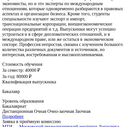
экономисты, но и это эксперты по международным
отношениям, которые одновременно разбираются в правовых
аспектах и организации бизнеса. Кроме того, студенты
специальности изучают экспорт и импорт,
транснациональные корпорации, внешнеэкономические
операции предприятий и т.д. Выпускники могут успешно
устроиться и в сфере дипломатических отношений, и в
международном праве, или же остаться в экономическом
секторе. Профессия непростая, связана с изучением большого
количества различных документов и источников, но
интересная, востребованная и высокооплачиваемая.
Стоимость обучения
За семестр:
40000 ₽
За год:
80000 ₽
Квалификация выпускника
Бакалавр
Уровень образования
Бакалавриат
Дистанционная
Очная
Очно-заочная
Заочная
Подробнее
Заявка в приёмную комиссию
МТИ — Московский технологический институт
Логистика