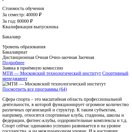
Стоимость обучения
За семестр:
40000 ₽
За год:
80000 ₽
Квалификация выпускника
Бакалавр
Уровень образования
Бакалавриат
Дистанционная
Очная
Очно-заочная
Заочная
Подробнее
Заявка в приёмную комиссию
МТИ — Московский технологический институт
Спортивный
менеджмент
Посмотреть все программы (64)
Сфера спорта – это масштабная область профессиональной
деятельности, в которой функционирует огромное количество
различных организаций и структур. К таким субъектам,
например, относятся спортивные клуба, стадионы, школы и
федерации, фитнес-клубы, оздоровительные комплексы и т.д.
Спорт сейчас одинаково успешно развивается и на уровне
государства, и на международном уровне. И в настоящее