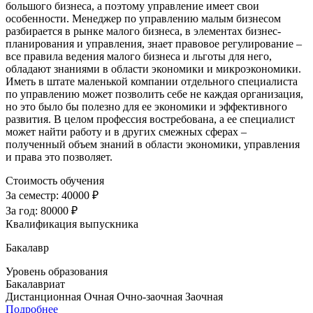
большого бизнеса, а поэтому управление имеет свои
особенности. Менеджер по управлению малым бизнесом
разбирается в рынке малого бизнеса, в элементах бизнес-
планирования и управления, знает правовое регулирование –
все правила ведения малого бизнеса и льготы для него,
обладают знаниями в области экономики и микроэкономики.
Иметь в штате маленькой компании отдельного специалиста
по управлению может позволить себе не каждая организация,
но это было бы полезно для ее экономики и эффективного
развития. В целом профессия востребована, а ее специалист
может найти работу и в других смежных сферах –
полученный объем знаний в области экономики, управления
и права это позволяет.
Стоимость обучения
За семестр:
40000 ₽
За год:
80000 ₽
Квалификация выпускника
Бакалавр
Уровень образования
Бакалавриат
Дистанционная
Очная
Очно-заочная
Заочная
Подробнее