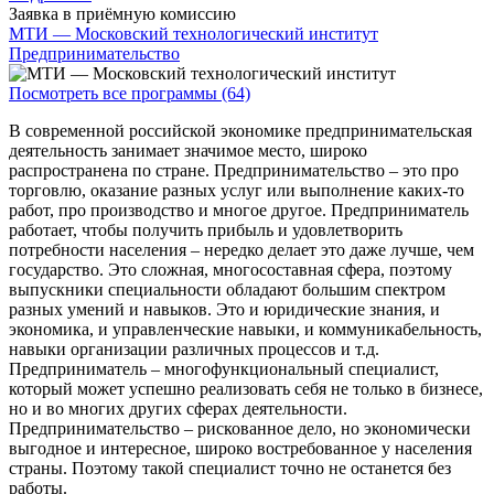
Заявка в приёмную комиссию
МТИ — Московский технологический институт
Предпринимательство
Посмотреть все программы (64)
В современной российской экономике предпринимательская
деятельность занимает значимое место, широко
распространена по стране. Предпринимательство – это про
торговлю, оказание разных услуг или выполнение каких-то
работ, про производство и многое другое. Предприниматель
работает, чтобы получить прибыль и удовлетворить
потребности населения – нередко делает это даже лучше, чем
государство. Это сложная, многосоставная сфера, поэтому
выпускники специальности обладают большим спектром
разных умений и навыков. Это и юридические знания, и
экономика, и управленческие навыки, и коммуникабельность,
навыки организации различных процессов и т.д.
Предприниматель – многофункциональный специалист,
который может успешно реализовать себя не только в бизнесе,
но и во многих других сферах деятельности.
Предпринимательство – рискованное дело, но экономически
выгодное и интересное, широко востребованное у населения
страны. Поэтому такой специалист точно не останется без
работы.