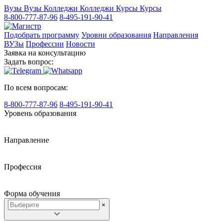
Вузы
Вузы
Колледжи
Колледжи
Курсы
Курсы
8-800-777-87-96
8-495-191-90-41
Подобрать программу
Уровни образования
Направления
ВУЗы
Профессии
Новости
Заявка на консультацию
Задать вопрос:
По всем вопросам:
8-800-777-87-96
8-495-191-90-41
Уровень образования
Направление
Профессия
Форма обучения
×