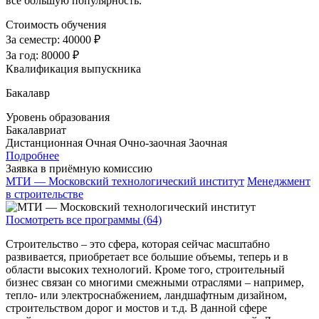
все большую популярность.
Стоимость обучения
За семестр:
40000 ₽
За год:
80000 ₽
Квалификация выпускника
Бакалавр
Уровень образования
Бакалавриат
Дистанционная
Очная
Очно-заочная
Заочная
Подробнее
Заявка в приёмную комиссию
МТИ — Московский технологический институт
Менеджмент
в строительстве
Посмотреть все программы (64)
Строительство – это сфера, которая сейчас масштабно
развивается, приобретает все большие объемы, теперь и в
области высоких технологий. Кроме того, строительный
бизнес связан со многими смежными отраслями – например,
тепло- или электроснабжением, ландшафтным дизайном,
строительством дорог и мостов и т.д. В данной сфере