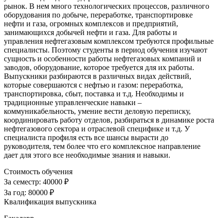
рынок. В нем много технологических процессов, различного
оборудования по добыче, переработке, транспортировке
нефти и газа, огромных комплексов и предприятий,
занимающихся добычей нефти и газа. Для работы и
управления нефтегазовым комплексом требуются профильные
специалисты. Поэтому студенты в период обучения изучают
сущность и особенности работы нефтегазовых компаний и
заводов, оборудование, которое требуется для их работы.
Выпускники разбираются в различных видах действий,
которые совершаются с нефтью и газом: переработка,
транспортировка, сбыт, поставка и т.д. Необходимы и
традиционные управленческие навыки –
коммуникабельность, умение вести деловую переписку,
координировать работу отделов, разбираться в динамике роста
нефтегазового сектора и отраслевой специфике и т.д. У
специалиста профиля есть все шансы вырасти до
руководителя, тем более что его комплексное направление
дает для этого все необходимые знания и навыки.
Стоимость обучения
За семестр:
40000 ₽
За год:
80000 ₽
Квалификация выпускника