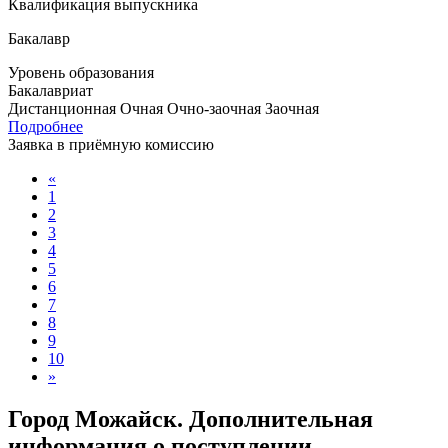
Квалификация выпускника
Бакалавр
Уровень образования
Бакалавриат
Дистанционная
Очная
Очно-заочная
Заочная
Подробнее
Заявка в приёмную комиссию
«
1
2
3
4
5
6
7
8
9
10
»
Город Можайск. Дополнительная
информация о поступлении,