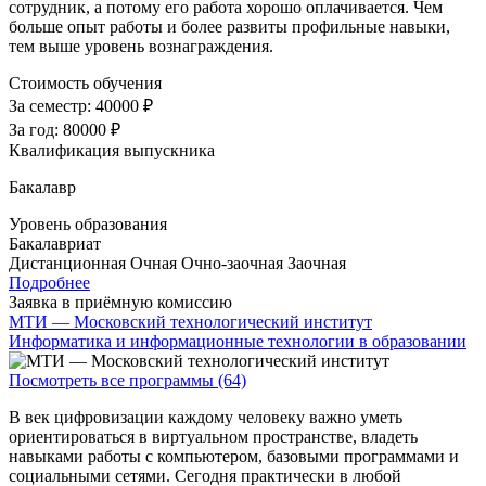
сотрудник, а потому его работа хорошо оплачивается. Чем
больше опыт работы и более развиты профильные навыки,
тем выше уровень вознаграждения.
Стоимость обучения
За семестр:
40000 ₽
За год:
80000 ₽
Квалификация выпускника
Бакалавр
Уровень образования
Бакалавриат
Дистанционная
Очная
Очно-заочная
Заочная
Подробнее
Заявка в приёмную комиссию
МТИ — Московский технологический институт
Информатика и информационные технологии в образовании
Посмотреть все программы (64)
В век цифровизации каждому человеку важно уметь
ориентироваться в виртуальном пространстве, владеть
навыками работы с компьютером, базовыми программами и
социальными сетями. Сегодня практически в любой