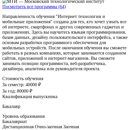
Посмотреть все программы (64)
Направленность обучения "Интернет технологии и
мобильные приложения" создана для тех, кто хочет узнать все
об интернете, смартфонах и других современных гаджетах и
приложениях. Здесь вы научитесь языкам программирования,
базам данных, дизайну пользовательского интерфейса, а также
основам разработки программного обеспечения для
мобильных устройств. После окончания обучения вы сможете
работать в разных компаниях, которые занимаются созданием
сайтов, приложений и интернет-магазинов. Вы сможете
занимать позиции программиста, веб-разработчика,
дизайнера, аналитика или руководителя проекта.
Стоимость обучения
За семестр:
40000 ₽
За год:
80000 ₽
Квалификация выпускника
Бакалавр
Уровень образования
Бакалавриат
Дистанционная
Очно-заочная
Заочная