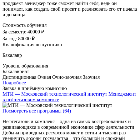
проджект-менеджер тоже сможет найти себя, ведь он
понимает, как создать свой проект и реализовать его от начала
и до конца.
Стоимость обучения
За семестр:
40000 ₽
За год:
80000 ₽
Квалификация выпускника
Бакалавр
Уровень образования
Бакалавриат
Дистанционная
Очная
Очно-заочная
Заочная
Подробнее
Заявка в приёмную комиссию
МТИ — Московский технологический институт
Менеджмент
в нефтегазовом комплексе
Посмотреть все программы (64)
Нефтегазовый комплекс – одна из самых востребованных и
развивающихся в современной экономике сфер деятельности.
Добыча природных ресурсов может в сотни и тысячи раз
увеличить доходы государства – это большой и сложный