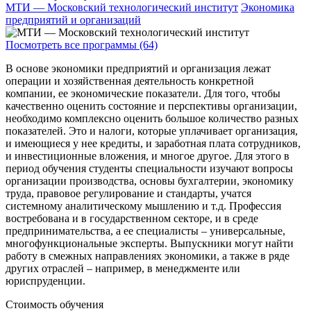
МТИ — Московский технологический институт
Экономика
предприятий и организаций
Посмотреть все программы (64)
В основе экономики предприятий и организация лежат
операции и хозяйственная деятельность конкретной
компании, ее экономические показатели. Для того, чтобы
качественно оценить состояние и перспективы организации,
необходимо комплексно оценить большое количество разных
показателей. Это и налоги, которые уплачивает организация,
и имеющиеся у нее кредиты, и заработная плата сотрудников,
и инвестиционные вложения, и многое другое. Для этого в
период обучения студенты специальности изучают вопросы
организации производства, основы бухгалтерии, экономику
труда, правовое регулирование и стандарты, учатся
системному аналитическому мышлению и т.д. Профессия
востребована и в государственном секторе, и в среде
предпринимательства, а ее специалисты – универсальные,
многофункциональные эксперты. Выпускники могут найти
работу в смежных направлениях экономики, а также в ряде
других отраслей – например, в менеджменте или
юриспруденции.
Стоимость обучения