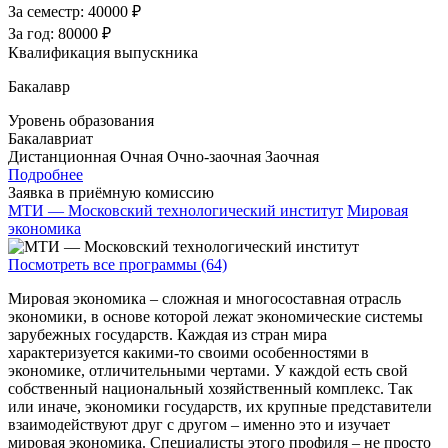
За семестр:
40000 ₽
За год:
80000 ₽
Квалификация выпускника
Бакалавр
Уровень образования
Бакалавриат
Дистанционная
Очная
Очно-заочная
Заочная
Подробнее
Заявка в приёмную комиссию
МТИ — Московский технологический институт
Мировая
экономика
Посмотреть все программы (64)
Мировая экономика – сложная и многосоставная отрасль
экономики, в основе которой лежат экономические системы
зарубежных государств. Каждая из стран мира
характеризуется какими-то своими особенностями в
экономике, отличительными чертами. У каждой есть свой
собственный национальный хозяйственный комплекс. Так
или иначе, экономики государств, их крупные представители
взаимодействуют друг с другом – именно это и изучает
мировая экономика. Специалисты этого профиля – не просто