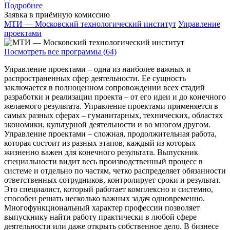
Подробнее
Заявка в приёмную комиссию
МТИ — Московский технологический институт
Управление
проектами
Посмотреть все программы (64)
Управление проектами – одна из наиболее важных и
распространенных сфер деятельности. Ее сущность
заключается в полноценном сопровождении всех стадий
разработки и реализации проекта – от его идеи и до конечного
желаемого результата. Управление проектами применяется в
самых разных сферах – гуманитарных, технических, областях
экономики, культурной деятельности и во многом другом.
Управление проектами – сложная, продолжительная работа,
которая состоит из разных этапов, каждый из которых
жизненно важен для конечного результата. Выпускник
специальности видит весь производственный процесс в
системе и отдельно по частям, четко распределяет обязанности
ответственных сотрудников, контролирует сроки и результат.
Это специалист, который работает комплексно и системно,
способен решать несколько важных задач одновременно.
Многофункциональный характер профессии позволяет
выпускнику найти работу практически в любой сфере
деятельности или даже открыть собственное дело. В бизнесе