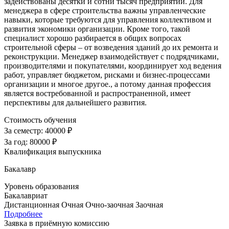
задействованы десятки и сотни тысяч предприятий. Для
менеджера в сфере строительства важны управленческие
навыки, которые требуются для управления коллективом и
развития экономики организации. Кроме того, такой
специалист хорошо разбирается в общих вопросах
строительной сферы – от возведения зданий до их ремонта и
реконструкции. Менеджер взаимодействует с подрядчиками,
производителями и покупателями, координирует ход ведения
работ, управляет бюджетом, рисками и бизнес-процессами
организации и многое другое., а потому данная профессия
является востребованной и распространенной, имеет
перспективы для дальнейшего развития.
Стоимость обучения
За семестр:
40000 ₽
За год:
80000 ₽
Квалификация выпускника
Бакалавр
Уровень образования
Бакалавриат
Дистанционная
Очная
Очно-заочная
Заочная
Подробнее
Заявка в приёмную комиссию