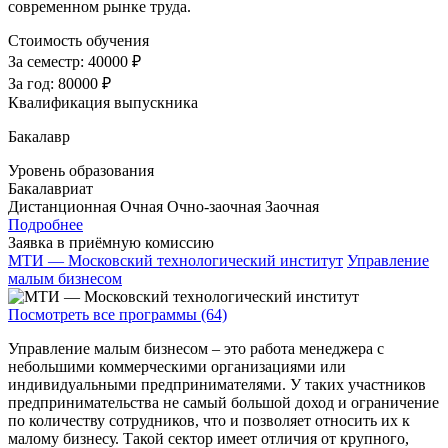
современном рынке труда.
Стоимость обучения
За семестр:
40000 ₽
За год:
80000 ₽
Квалификация выпускника
Бакалавр
Уровень образования
Бакалавриат
Дистанционная
Очная
Очно-заочная
Заочная
Подробнее
Заявка в приёмную комиссию
МТИ — Московский технологический институт
Управление
малым бизнесом
Посмотреть все программы (64)
Управление малым бизнесом – это работа менеджера с
небольшими коммерческими организациями или
индивидуальными предпринимателями. У таких участников
предпринимательства не самый большой доход и ограничение
по количеству сотрудников, что и позволяет относить их к
малому бизнесу. Такой сектор имеет отличия от крупного,