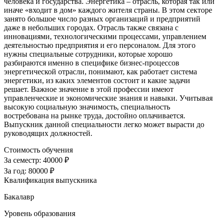
человека и государства. Энергетика – отрасль, которая так или
иначе «входит в дом» каждого жителя страны. В этом секторе
занято большое число разных организаций и предприятий
даже в небольших городах. Отрасль также связана с
инновациями, технологическими процессами, управлением
деятельностью предприятия и его персоналом. Для этого
нужны специальные сотрудники, которые хорошо
разбираются именно в специфике бизнес-процессов
энергетической отрасли, понимают, как работает система
энергетики, из каких элементов состоит и какие задачи
решает. Важное значение в этой профессии имеют
управленческие и экономические знания и навыки. Учитывая
высокую социальную значимость, специальность
востребована на рынке труда, достойно оплачивается.
Выпускник данной специальности легко может вырасти до
руководящих должностей.
Стоимость обучения
За семестр:
40000 ₽
За год:
80000 ₽
Квалификация выпускника
Бакалавр
Уровень образования