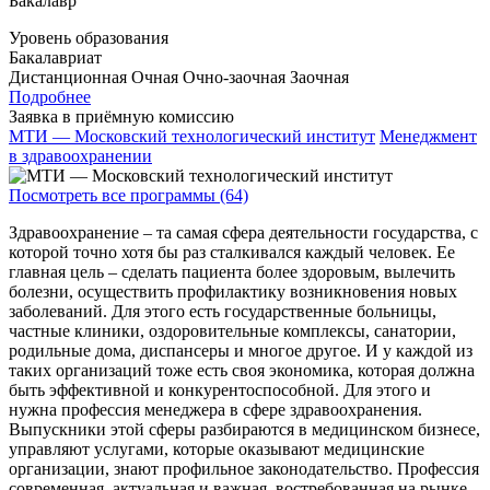
Бакалавр
Уровень образования
Бакалавриат
Дистанционная
Очная
Очно-заочная
Заочная
Подробнее
Заявка в приёмную комиссию
МТИ — Московский технологический институт
Менеджмент
в здравоохранении
Посмотреть все программы (64)
Здравоохранение – та самая сфера деятельности государства, с
которой точно хотя бы раз сталкивался каждый человек. Ее
главная цель – сделать пациента более здоровым, вылечить
болезни, осуществить профилактику возникновения новых
заболеваний. Для этого есть государственные больницы,
частные клиники, оздоровительные комплексы, санатории,
родильные дома, диспансеры и многое другое. И у каждой из
таких организаций тоже есть своя экономика, которая должна
быть эффективной и конкурентоспособной. Для этого и
нужна профессия менеджера в сфере здравоохранения.
Выпускники этой сферы разбираются в медицинском бизнесе,
управляют услугами, которые оказывают медицинские
организации, знают профильное законодательство. Профессия
современная, актуальная и важная, востребованная на рынке