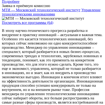
Подробнее
Заявка в приёмную комиссию
МТИ — Московский технологический институт
Управление
технологическими инновациями
Посмотреть все программы (64)
В эпоху научно-технического прогресса разработка и
внедрение в практику инноваций – актуальная и важная тема.
Особенно это касается технологических инноваций, без
которых сейчас невозможно ни одно конкурентоспособное
производство. Менеджер по управлению инновациями –
специалист, который разбирается в новых бизнес-процессах,
современных трендах и технологиях, зарубежных новинках и
тенденциях, понимает, как это применить на конкретном
производстве, что для этого нужно сделать. Кроме того, это
еще и экономист, управленец, который не только разбирается
в инновациях, но и знает, как их внедрить в производство
экономически выгодно. Инновации в конечном итоге влияют
на эффективность деятельности организации. Инновационная
продукция способно успешно конкурировать не только на
внутреннем, но и на внешнем рынке тоже. Профессия
менеджера по управлению технологическими инновациями
сейчас набирает обороты, все больше распространяясь на
самые разные сферы производств, является востребованной на