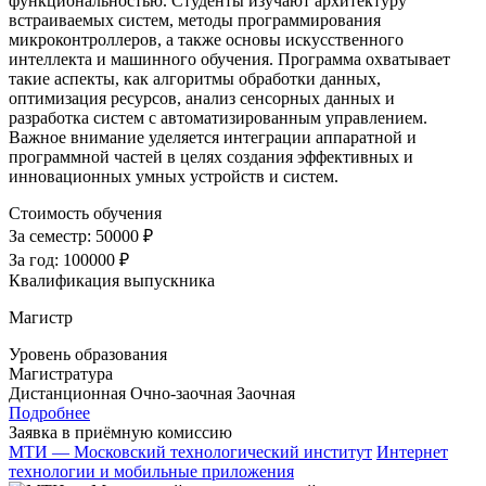
функциональностью. Студенты изучают архитектуру
встраиваемых систем, методы программирования
микроконтроллеров, а также основы искусственного
интеллекта и машинного обучения. Программа охватывает
такие аспекты, как алгоритмы обработки данных,
оптимизация ресурсов, анализ сенсорных данных и
разработка систем с автоматизированным управлением.
Важное внимание уделяется интеграции аппаратной и
программной частей в целях создания эффективных и
инновационных умных устройств и систем.
Стоимость обучения
За семестр:
50000 ₽
За год:
100000 ₽
Квалификация выпускника
Магистр
Уровень образования
Магистратура
Дистанционная
Очно-заочная
Заочная
Подробнее
Заявка в приёмную комиссию
МТИ — Московский технологический институт
Интернет
технологии и мобильные приложения