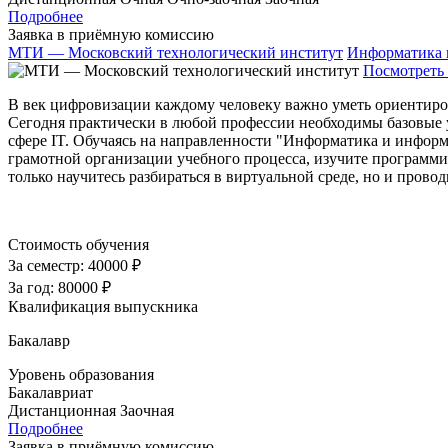
Подробнее
Заявка в приёмную комиссию
МТИ — Московский технологический институт
Информатика 
Посмотреть 
В век цифровизации каждому человеку важно уметь ориентиро
Сегодня практически в любой профессии необходимы базовые 
сфере IT. Обучаясь на направленности "Информатика и информ
грамотной организации учебного процесса, изучите программи
только научитесь разбираться в виртуальной среде, но и прово
Стоимость обучения
За семестр:
40000 ₽
За год:
80000 ₽
Квалификация выпускника
Бакалавр
Уровень образования
Бакалавриат
Дистанционная
Заочная
Подробнее
Заявка в приёмную комиссию