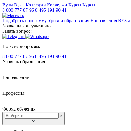
Вузы
Вузы
Колледжи
Колледжи
Курсы
Курсы
8-800-777-87-96
8-495-191-90-41
Подобрать программу
Уровни образования
Направления
ВУЗы
Заявка на консультацию
Задать вопрос:
По всем вопросам:
8-800-777-87-96
8-495-191-90-41
Уровень образования
Направление
Профессия
Форма обучения
×