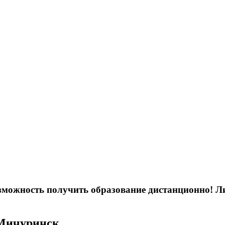
возможность получить образование дистанционно! 
 Мичуринск