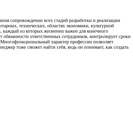
нном сопровождении всех стадий разработки и реализации
нитарных, технических, областях экономики, культурной
ов, каждый из которых жизненно важен для конечного
ет обязанности ответственных сотрудников, контролирует сроки
но. Многофункциональный характер профессии позволяет
еджер тоже сможет найти себя, ведь он понимает, как создать