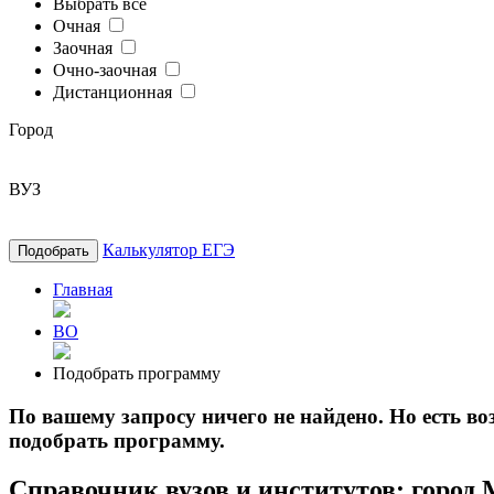
Выбрать все
Очная
Заочная
Очно-заочная
Дистанционная
Город
ВУЗ
Калькулятор ЕГЭ
Подобрать
Главная
ВО
Подобрать программу
По вашему запросу ничего не найдено. Но есть 
подобрать программу.
Справочник вузов и институтов: город