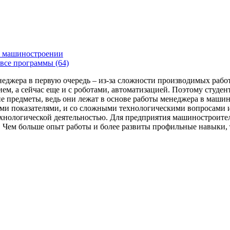
 машиностроении
все программы (64)
енеджера в первую очередь – из-за сложности производимых раб
ем, а сейчас еще и с роботами, автоматизацией. Поэтому студе
 предметы, ведь они лежат в основе работы менеджера в машин
ми показателями, и со сложными технологическими вопросами и
технологической деятельностью. Для предприятия машиностроит
я. Чем больше опыт работы и более развиты профильные навыки,