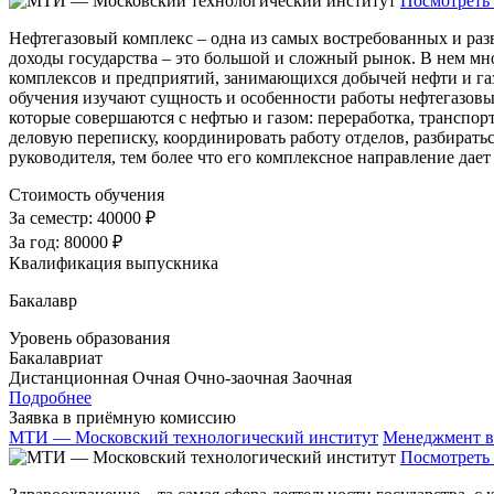
Посмотреть 
Нефтегазовый комплекс – одна из самых востребованных и раз
доходы государства – это большой и сложный рынок. В нем мно
комплексов и предприятий, занимающихся добычей нефти и га
обучения изучают сущность и особенности работы нефтегазовых
которые совершаются с нефтью и газом: переработка, транспор
деловую переписку, координировать работу отделов, разбиратьс
руководителя, тем более что его комплексное направление дает
Стоимость обучения
За семестр:
40000 ₽
За год:
80000 ₽
Квалификация выпускника
Бакалавр
Уровень образования
Бакалавриат
Дистанционная
Очная
Очно-заочная
Заочная
Подробнее
Заявка в приёмную комиссию
МТИ — Московский технологический институт
Менеджмент в
Посмотреть 