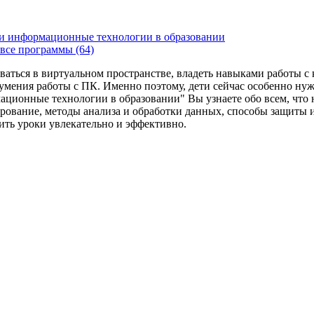
и информационные технологии в образовании
все программы (64)
ваться в виртуальном пространстве, владеть навыками работы 
умения работы с ПК. Именно поэтому, дети сейчас особенно ну
ационные технологии в образовании" Вы узнаете обо всем, что
рование, методы анализа и обработки данных, способы защиты 
дить уроки увлекательно и эффективно.