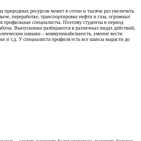
а природных ресурсов может в сотни и тысячи раз увеличить
ыче, переработке, транспортировке нефти и газа, огромных
ся профильные специалисты. Поэтому студенты в период
работы. Выпускники разбираются в различных видах действий,
авленческие навыки – коммуникабельность, умение вести
ке и т.д. У специалиста профиля есть все шансы вырасти до