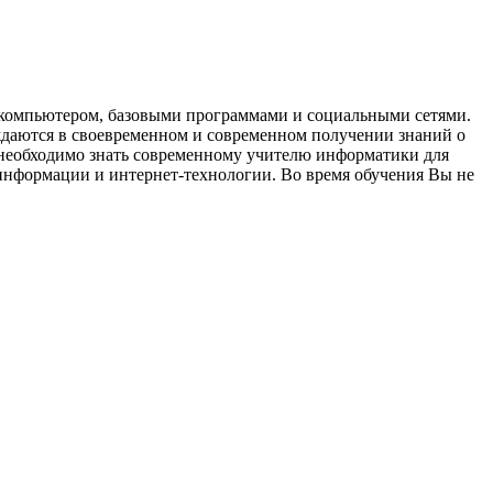
с компьютером, базовыми программами и социальными сетями.
ждаются в своевременном и современном получении знаний о
 необходимо знать современному учителю информатики для
информации и интернет-технологии. Во время обучения Вы не