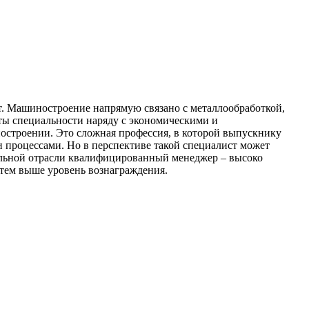
от. Машиностроение напрямую связано с металлообработкой,
нты специальности наряду с экономическими и
остроении. Это сложная профессия, в которой выпускнику
 процессами. Но в перспективе такой специалист может
ельной отрасли квалифицированный менеджер – высоко
 тем выше уровень вознаграждения.