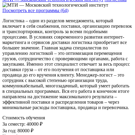
Посмотреть все программы (64)
Логистика – один из разделов менеджмента, который
включает в себя снабжения, поставки, организацию перевозок
и транспортировки, контроль за всеми подобными
процессами. В условиях современного развития интернет-
маркетинга и сервисов доставки логистика приобретает все
большее значение. Главная задача специалистов по
управлению логистикой – это оптимизация перемещения
грузов, сотрудничество с проверяющими органами, работа с
закупками. Именно этот специалист отвечает за весь процесс
доставки груза – от его получения от поставщика или
продавца до его вручения клиенту. Менеджер-логист – это
сотрудник с высокой степенью организации труда,
коммуникабельный, многозадачный, который умеет работать
в специальных программах. Вся его работа в конечном итоге
направлена на достижение максимального результата –
эффективной поставки и распределения товаров – через
минимальные расходы поставщика, продавца и перевозчика.
Стоимость обучения
За семестр:
40000 ₽
За год:
80000 ₽