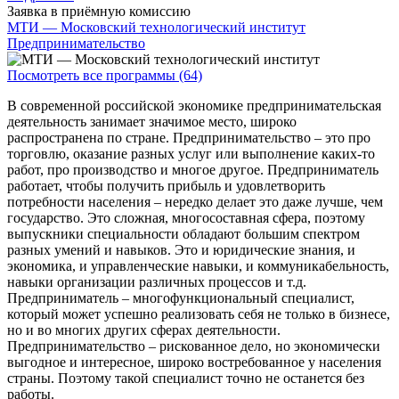
Заявка в приёмную комиссию
МТИ — Московский технологический институт
Предпринимательство
Посмотреть все программы (64)
В современной российской экономике предпринимательская
деятельность занимает значимое место, широко
распространена по стране. Предпринимательство – это про
торговлю, оказание разных услуг или выполнение каких-то
работ, про производство и многое другое. Предприниматель
работает, чтобы получить прибыль и удовлетворить
потребности населения – нередко делает это даже лучше, чем
государство. Это сложная, многосоставная сфера, поэтому
выпускники специальности обладают большим спектром
разных умений и навыков. Это и юридические знания, и
экономика, и управленческие навыки, и коммуникабельность,
навыки организации различных процессов и т.д.
Предприниматель – многофункциональный специалист,
который может успешно реализовать себя не только в бизнесе,
но и во многих других сферах деятельности.
Предпринимательство – рискованное дело, но экономически
выгодное и интересное, широко востребованное у населения
страны. Поэтому такой специалист точно не останется без
работы.