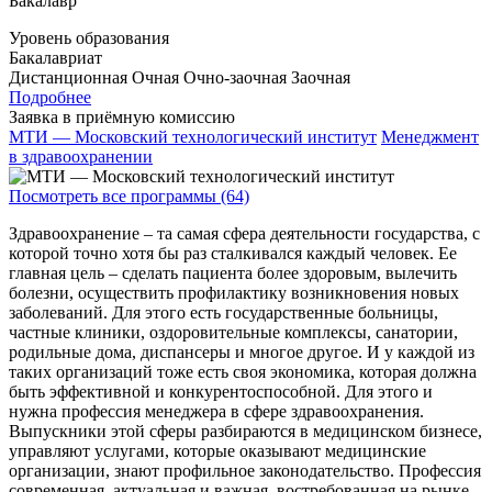
Бакалавр
Уровень образования
Бакалавриат
Дистанционная
Очная
Очно-заочная
Заочная
Подробнее
Заявка в приёмную комиссию
МТИ — Московский технологический институт
Менеджмент
в здравоохранении
Посмотреть все программы (64)
Здравоохранение – та самая сфера деятельности государства, с
которой точно хотя бы раз сталкивался каждый человек. Ее
главная цель – сделать пациента более здоровым, вылечить
болезни, осуществить профилактику возникновения новых
заболеваний. Для этого есть государственные больницы,
частные клиники, оздоровительные комплексы, санатории,
родильные дома, диспансеры и многое другое. И у каждой из
таких организаций тоже есть своя экономика, которая должна
быть эффективной и конкурентоспособной. Для этого и
нужна профессия менеджера в сфере здравоохранения.
Выпускники этой сферы разбираются в медицинском бизнесе,
управляют услугами, которые оказывают медицинские
организации, знают профильное законодательство. Профессия
современная, актуальная и важная, востребованная на рынке