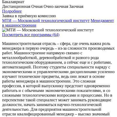
Бакалавриат
Дистанционная
Очная
Очно-заочная
Заочная
Подробнее
Заявка в приёмную комиссию
МТИ — Московский технологический институт
Менеджмент
в машиностроении
Посмотреть все программы (64)
Машиностроительная отрасль – сфера, где очень важна роль
менеджера в первую очередь – из-за сложности производимых
работ. Машиностроение напрямую связано с
металлообработкой, деревообработкой и разного рода
технологическим оборудованием, а сейчас еще и с роботами,
автоматизацией. Поэтому студенты специальности наряду с
экономическими и управленческими дисциплинами усиленно
изучают технические предметы, ведь они лежат в основе
работы менеджера в машиностроении. Это сложная
профессия, в которой выпускнику предстоит одновременно
работать и с обычными экономическими показателями, и со
сложными технологическими вопросами и процессами. Но в
перспективе такой специалист может занимать руководящие
должности, начать заниматься научно-технологической
деятельностью. Для предприятия машиностроительной
отрасли квалифицированный менеджер – высоко значимый