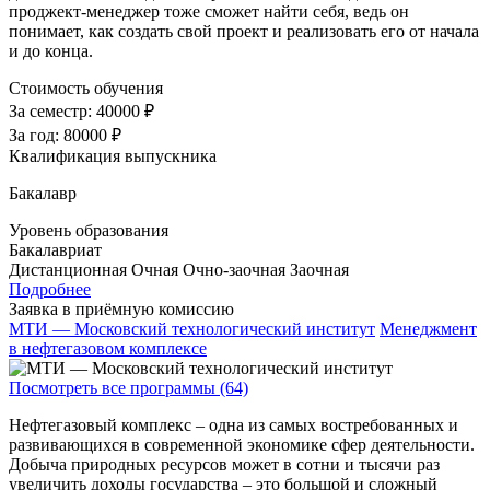
проджект-менеджер тоже сможет найти себя, ведь он
понимает, как создать свой проект и реализовать его от начала
и до конца.
Стоимость обучения
За семестр:
40000 ₽
За год:
80000 ₽
Квалификация выпускника
Бакалавр
Уровень образования
Бакалавриат
Дистанционная
Очная
Очно-заочная
Заочная
Подробнее
Заявка в приёмную комиссию
МТИ — Московский технологический институт
Менеджмент
в нефтегазовом комплексе
Посмотреть все программы (64)
Нефтегазовый комплекс – одна из самых востребованных и
развивающихся в современной экономике сфер деятельности.
Добыча природных ресурсов может в сотни и тысячи раз
увеличить доходы государства – это большой и сложный