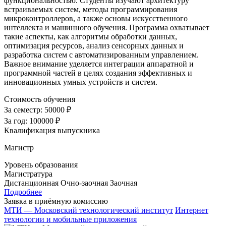
функциональностью. Студенты изучают архитектуру
встраиваемых систем, методы программирования
микроконтроллеров, а также основы искусственного
интеллекта и машинного обучения. Программа охватывает
такие аспекты, как алгоритмы обработки данных,
оптимизация ресурсов, анализ сенсорных данных и
разработка систем с автоматизированным управлением.
Важное внимание уделяется интеграции аппаратной и
программной частей в целях создания эффективных и
инновационных умных устройств и систем.
Стоимость обучения
За семестр:
50000 ₽
За год:
100000 ₽
Квалификация выпускника
Магистр
Уровень образования
Магистратура
Дистанционная
Очно-заочная
Заочная
Подробнее
Заявка в приёмную комиссию
МТИ — Московский технологический институт
Интернет
технологии и мобильные приложения