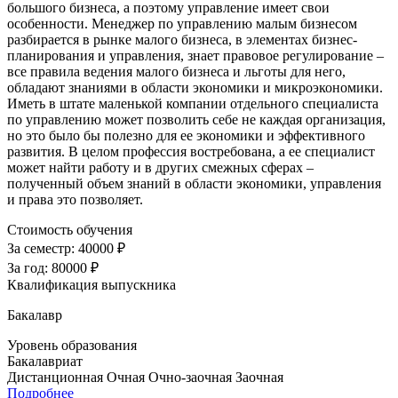
большого бизнеса, а поэтому управление имеет свои
особенности. Менеджер по управлению малым бизнесом
разбирается в рынке малого бизнеса, в элементах бизнес-
планирования и управления, знает правовое регулирование –
все правила ведения малого бизнеса и льготы для него,
обладают знаниями в области экономики и микроэкономики.
Иметь в штате маленькой компании отдельного специалиста
по управлению может позволить себе не каждая организация,
но это было бы полезно для ее экономики и эффективного
развития. В целом профессия востребована, а ее специалист
может найти работу и в других смежных сферах –
полученный объем знаний в области экономики, управления
и права это позволяет.
Стоимость обучения
За семестр:
40000 ₽
За год:
80000 ₽
Квалификация выпускника
Бакалавр
Уровень образования
Бакалавриат
Дистанционная
Очная
Очно-заочная
Заочная
Подробнее