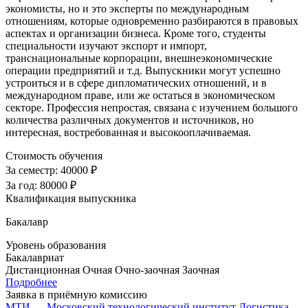
экономисты, но и это эксперты по международным
отношениям, которые одновременно разбираются в правовых
аспектах и организации бизнеса. Кроме того, студенты
специальности изучают экспорт и импорт,
транснациональные корпорации, внешнеэкономические
операции предприятий и т.д. Выпускники могут успешно
устроиться и в сфере дипломатических отношений, и в
международном праве, или же остаться в экономическом
секторе. Профессия непростая, связана с изучением большого
количества различных документов и источников, но
интересная, востребованная и высокооплачиваемая.
Стоимость обучения
За семестр:
40000 ₽
За год:
80000 ₽
Квалификация выпускника
Бакалавр
Уровень образования
Бакалавриат
Дистанционная
Очная
Очно-заочная
Заочная
Подробнее
Заявка в приёмную комиссию
МТИ — Московский технологический институт
Логистика