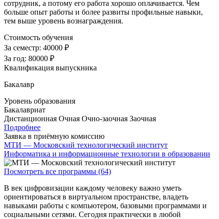
сотрудник, а потому его работа хорошо оплачивается. Чем
больше опыт работы и более развиты профильные навыки,
тем выше уровень вознаграждения.
Стоимость обучения
За семестр:
40000 ₽
За год:
80000 ₽
Квалификация выпускника
Бакалавр
Уровень образования
Бакалавриат
Дистанционная
Очная
Очно-заочная
Заочная
Подробнее
Заявка в приёмную комиссию
МТИ — Московский технологический институт
Информатика и информационные технологии в образовании
Посмотреть все программы (64)
В век цифровизации каждому человеку важно уметь
ориентироваться в виртуальном пространстве, владеть
навыками работы с компьютером, базовыми программами и
социальными сетями. Сегодня практически в любой