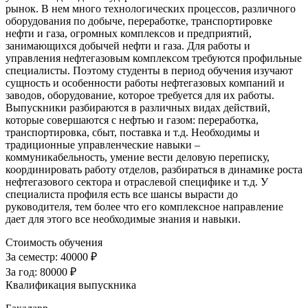
рынок. В нем много технологических процессов, различного
оборудования по добыче, переработке, транспортировке
нефти и газа, огромных комплексов и предприятий,
занимающихся добычей нефти и газа. Для работы и
управления нефтегазовым комплексом требуются профильные
специалисты. Поэтому студенты в период обучения изучают
сущность и особенности работы нефтегазовых компаний и
заводов, оборудование, которое требуется для их работы.
Выпускники разбираются в различных видах действий,
которые совершаются с нефтью и газом: переработка,
транспортировка, сбыт, поставка и т.д. Необходимы и
традиционные управленческие навыки –
коммуникабельность, умение вести деловую переписку,
координировать работу отделов, разбираться в динамике роста
нефтегазового сектора и отраслевой специфике и т.д. У
специалиста профиля есть все шансы вырасти до
руководителя, тем более что его комплексное направление
дает для этого все необходимые знания и навыки.
Стоимость обучения
За семестр:
40000 ₽
За год:
80000 ₽
Квалификация выпускника