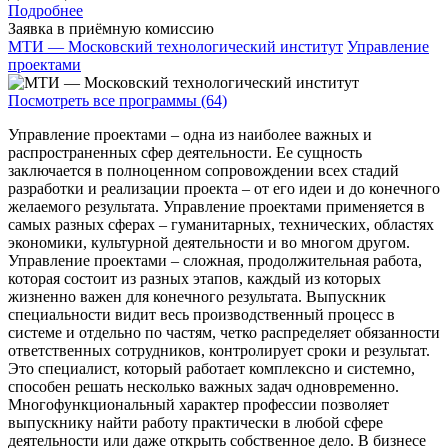
Подробнее
Заявка в приёмную комиссию
МТИ — Московский технологический институт
Управление
проектами
Посмотреть все программы (64)
Управление проектами – одна из наиболее важных и
распространенных сфер деятельности. Ее сущность
заключается в полноценном сопровождении всех стадий
разработки и реализации проекта – от его идеи и до конечного
желаемого результата. Управление проектами применяется в
самых разных сферах – гуманитарных, технических, областях
экономики, культурной деятельности и во многом другом.
Управление проектами – сложная, продолжительная работа,
которая состоит из разных этапов, каждый из которых
жизненно важен для конечного результата. Выпускник
специальности видит весь производственный процесс в
системе и отдельно по частям, четко распределяет обязанности
ответственных сотрудников, контролирует сроки и результат.
Это специалист, который работает комплексно и системно,
способен решать несколько важных задач одновременно.
Многофункциональный характер профессии позволяет
выпускнику найти работу практически в любой сфере
деятельности или даже открыть собственное дело. В бизнесе