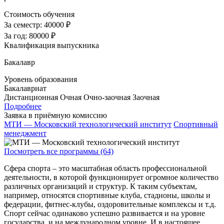
Стоимость обучения
За семестр:
40000 ₽
За год:
80000 ₽
Квалификация выпускника
Бакалавр
Уровень образования
Бакалавриат
Дистанционная
Очная
Очно-заочная
Заочная
Подробнее
Заявка в приёмную комиссию
МТИ — Московский технологический институт
Спортивный
менеджмент
Посмотреть все программы (64)
Сфера спорта – это масштабная область профессиональной
деятельности, в которой функционирует огромное количество
различных организаций и структур. К таким субъектам,
например, относятся спортивные клуба, стадионы, школы и
федерации, фитнес-клубы, оздоровительные комплексы и т.д.
Спорт сейчас одинаково успешно развивается и на уровне
государства, и на международном уровне. И в настоящее