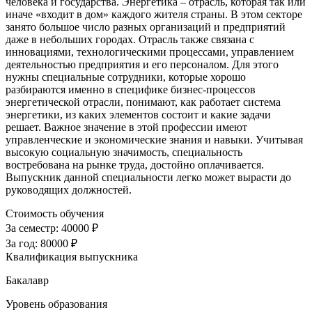
человека и государства. Энергетика – отрасль, которая так или
иначе «входит в дом» каждого жителя страны. В этом секторе
занято большое число разных организаций и предприятий
даже в небольших городах. Отрасль также связана с
инновациями, технологическими процессами, управлением
деятельностью предприятия и его персоналом. Для этого
нужны специальные сотрудники, которые хорошо
разбираются именно в специфике бизнес-процессов
энергетической отрасли, понимают, как работает система
энергетики, из каких элементов состоит и какие задачи
решает. Важное значение в этой профессии имеют
управленческие и экономические знания и навыки. Учитывая
высокую социальную значимость, специальность
востребована на рынке труда, достойно оплачивается.
Выпускник данной специальности легко может вырасти до
руководящих должностей.
Стоимость обучения
За семестр:
40000 ₽
За год:
80000 ₽
Квалификация выпускника
Бакалавр
Уровень образования