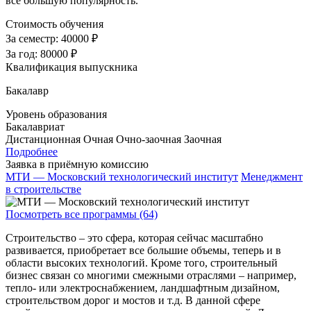
все большую популярность.
Стоимость обучения
За семестр:
40000 ₽
За год:
80000 ₽
Квалификация выпускника
Бакалавр
Уровень образования
Бакалавриат
Дистанционная
Очная
Очно-заочная
Заочная
Подробнее
Заявка в приёмную комиссию
МТИ — Московский технологический институт
Менеджмент
в строительстве
Посмотреть все программы (64)
Строительство – это сфера, которая сейчас масштабно
развивается, приобретает все большие объемы, теперь и в
области высоких технологий. Кроме того, строительный
бизнес связан со многими смежными отраслями – например,
тепло- или электроснабжением, ландшафтным дизайном,
строительством дорог и мостов и т.д. В данной сфере