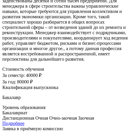
задействованы десятки и сотни тысяч предприятий. Для
менеджера в сфере строительства важны управленческие
навыки, которые требуются для управления коллективом и
развития экономики организации. Кроме того, такой
специалист хорошо разбирается в общих вопросах
строительной сферы – от возведения зданий до их ремонта и
реконструкции. Менеджер взаимодействует с подрядчиками,
производителями и покупателями, координирует ход ведения
работ, управляет бюджетом, рисками и бизнес-процессами
организации и многое другое., а потому данная профессия
является востребованной и распространенной, имеет
перспективы для дальнейшего развития.
Стоимость обучения
За семестр:
40000 ₽
За год:
80000 ₽
Квалификация выпускника
Бакалавр
Уровень образования
Бакалавриат
Дистанционная
Очная
Очно-заочная
Заочная
Подробнее
Заявка в приёмную комиссию