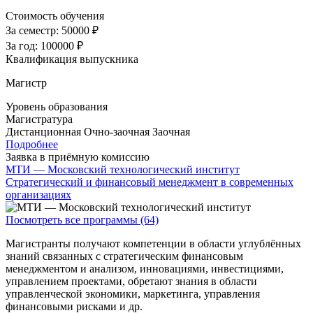
Стоимость обучения
За семестр:
50000 ₽
За год:
100000 ₽
Квалификация выпускника
Магистр
Уровень образования
Магистратура
Дистанционная
Очно-заочная
Заочная
Подробнее
Заявка в приёмную комиссию
МТИ — Московский технологический институт
Стратегический и финансовый менеджмент в современных
организациях
Посмотреть все программы (64)
Магистранты получают компетенции в области углублённых
знаний связанных с стратегическим финансовым
менеджментом и анализом, инновациями, инвестициями,
управлением проектами, обретают знания в области
управленческой экономики, маркетинга, управления
финансовыми рисками и др.