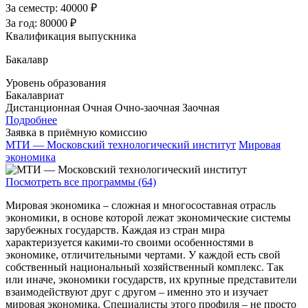
За семестр:
40000 ₽
За год:
80000 ₽
Квалификация выпускника
Бакалавр
Уровень образования
Бакалавриат
Дистанционная
Очная
Очно-заочная
Заочная
Подробнее
Заявка в приёмную комиссию
МТИ — Московский технологический институт
Мировая
экономика
Посмотреть все программы (64)
Мировая экономика – сложная и многосоставная отрасль
экономики, в основе которой лежат экономические системы
зарубежных государств. Каждая из стран мира
характеризуется какими-то своими особенностями в
экономике, отличительными чертами. У каждой есть свой
собственный национальный хозяйственный комплекс. Так
или иначе, экономики государств, их крупные представители
взаимодействуют друг с другом – именно это и изучает
мировая экономика. Специалисты этого профиля – не просто