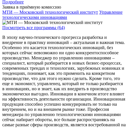
Подробнее
Заявка в приёмную комиссию
МТИ — Московский технологический институт
Управление
технологическими инновациями
Посмотреть все программы (64)
В эпоху научно-технического прогресса разработка и
внедрение в практику инноваций – актуальная и важная тема.
Особенно это касается технологических инноваций, без
которых сейчас невозможно ни одно конкурентоспособное
производство. Менеджер по управлению инновациями –
специалист, который разбирается в новых бизнес-процессах,
современных трендах и технологиях, зарубежных новинках и
тенденциях, понимает, как это применить на конкретном
производстве, что для этого нужно сделать. Кроме того, это
еще и экономист, управленец, который не только разбирается
в инновациях, но и знает, как их внедрить в производство
экономически выгодно. Инновации в конечном итоге влияют
на эффективность деятельности организации. Инновационная
продукция способно успешно конкурировать не только на
внутреннем, но и на внешнем рынке тоже. Профессия
менеджера по управлению технологическими инновациями
сейчас набирает обороты, все больше распространяясь на
самые разные сферы производств, является востребованной на