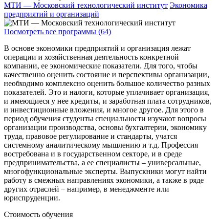
МТИ — Московский технологический институт
Экономика
предприятий и организаций
Посмотреть все программы (64)
В основе экономики предприятий и организация лежат
операции и хозяйственная деятельность конкретной
компании, ее экономические показатели. Для того, чтобы
качественно оценить состояние и перспективы организации,
необходимо комплексно оценить большое количество разных
показателей. Это и налоги, которые уплачивает организация,
и имеющиеся у нее кредиты, и заработная плата сотрудников,
и инвестиционные вложения, и многое другое. Для этого в
период обучения студенты специальности изучают вопросы
организации производства, основы бухгалтерии, экономику
труда, правовое регулирование и стандарты, учатся
системному аналитическому мышлению и т.д. Профессия
востребована и в государственном секторе, и в среде
предпринимательства, а ее специалисты – универсальные,
многофункциональные эксперты. Выпускники могут найти
работу в смежных направлениях экономики, а также в ряде
других отраслей – например, в менеджменте или
юриспруденции.
Стоимость обучения