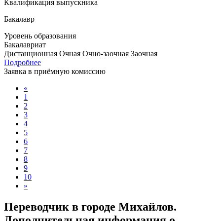
Квалификация выпускника
Бакалавр
Уровень образования
Бакалавриат
Дистанционная
Очная
Очно-заочная
Заочная
Подробнее
Заявка в приёмную комиссию
«
1
2
3
4
5
6
7
8
9
10
»
Переводчик в городе Михайлов.
Дополнительная информация о