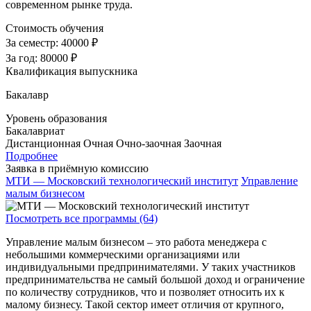
современном рынке труда.
Стоимость обучения
За семестр:
40000 ₽
За год:
80000 ₽
Квалификация выпускника
Бакалавр
Уровень образования
Бакалавриат
Дистанционная
Очная
Очно-заочная
Заочная
Подробнее
Заявка в приёмную комиссию
МТИ — Московский технологический институт
Управление
малым бизнесом
Посмотреть все программы (64)
Управление малым бизнесом – это работа менеджера с
небольшими коммерческими организациями или
индивидуальными предпринимателями. У таких участников
предпринимательства не самый большой доход и ограничение
по количеству сотрудников, что и позволяет относить их к
малому бизнесу. Такой сектор имеет отличия от крупного,