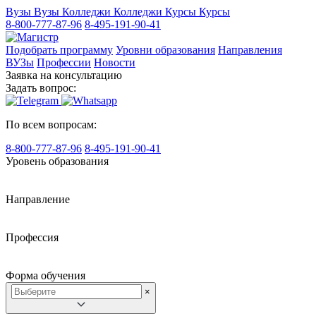
Вузы
Вузы
Колледжи
Колледжи
Курсы
Курсы
8-800-777-87-96
8-495-191-90-41
Подобрать программу
Уровни образования
Направления
ВУЗы
Профессии
Новости
Заявка на консультацию
Задать вопрос:
По всем вопросам:
8-800-777-87-96
8-495-191-90-41
Уровень образования
Направление
Профессия
Форма обучения
×