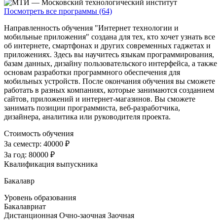
Посмотреть все программы (64)
Направленность обучения "Интернет технологии и
мобильные приложения" создана для тех, кто хочет узнать все
об интернете, смартфонах и других современных гаджетах и
приложениях. Здесь вы научитесь языкам программирования,
базам данных, дизайну пользовательского интерфейса, а также
основам разработки программного обеспечения для
мобильных устройств. После окончания обучения вы сможете
работать в разных компаниях, которые занимаются созданием
сайтов, приложений и интернет-магазинов. Вы сможете
занимать позиции программиста, веб-разработчика,
дизайнера, аналитика или руководителя проекта.
Стоимость обучения
За семестр:
40000 ₽
За год:
80000 ₽
Квалификация выпускника
Бакалавр
Уровень образования
Бакалавриат
Дистанционная
Очно-заочная
Заочная