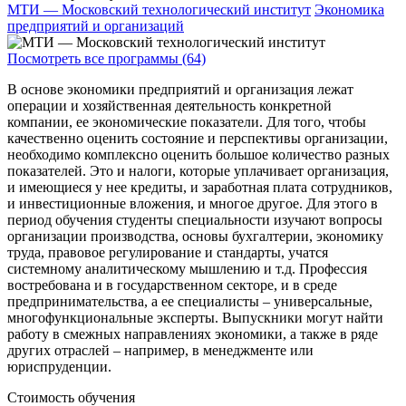
МТИ — Московский технологический институт
Экономика
предприятий и организаций
Посмотреть все программы (64)
В основе экономики предприятий и организация лежат
операции и хозяйственная деятельность конкретной
компании, ее экономические показатели. Для того, чтобы
качественно оценить состояние и перспективы организации,
необходимо комплексно оценить большое количество разных
показателей. Это и налоги, которые уплачивает организация,
и имеющиеся у нее кредиты, и заработная плата сотрудников,
и инвестиционные вложения, и многое другое. Для этого в
период обучения студенты специальности изучают вопросы
организации производства, основы бухгалтерии, экономику
труда, правовое регулирование и стандарты, учатся
системному аналитическому мышлению и т.д. Профессия
востребована и в государственном секторе, и в среде
предпринимательства, а ее специалисты – универсальные,
многофункциональные эксперты. Выпускники могут найти
работу в смежных направлениях экономики, а также в ряде
других отраслей – например, в менеджменте или
юриспруденции.
Стоимость обучения