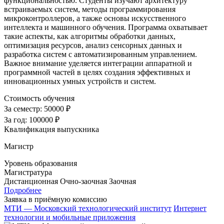
функциональностью. Студенты изучают архитектуру
встраиваемых систем, методы программирования
микроконтроллеров, а также основы искусственного
интеллекта и машинного обучения. Программа охватывает
такие аспекты, как алгоритмы обработки данных,
оптимизация ресурсов, анализ сенсорных данных и
разработка систем с автоматизированным управлением.
Важное внимание уделяется интеграции аппаратной и
программной частей в целях создания эффективных и
инновационных умных устройств и систем.
Стоимость обучения
За семестр:
50000 ₽
За год:
100000 ₽
Квалификация выпускника
Магистр
Уровень образования
Магистратура
Дистанционная
Очно-заочная
Заочная
Подробнее
Заявка в приёмную комиссию
МТИ — Московский технологический институт
Интернет
технологии и мобильные приложения