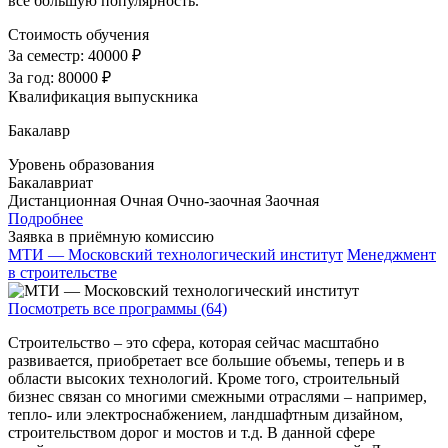
все большую популярность.
Стоимость обучения
За семестр:
40000 ₽
За год:
80000 ₽
Квалификация выпускника
Бакалавр
Уровень образования
Бакалавриат
Дистанционная
Очная
Очно-заочная
Заочная
Подробнее
Заявка в приёмную комиссию
МТИ — Московский технологический институт
Менеджмент
в строительстве
Посмотреть все программы (64)
Строительство – это сфера, которая сейчас масштабно
развивается, приобретает все большие объемы, теперь и в
области высоких технологий. Кроме того, строительный
бизнес связан со многими смежными отраслями – например,
тепло- или электроснабжением, ландшафтным дизайном,
строительством дорог и мостов и т.д. В данной сфере