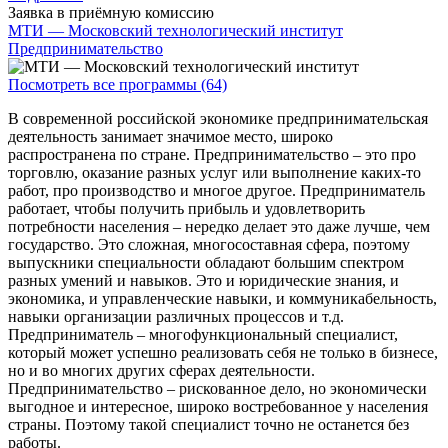
Заявка в приёмную комиссию
МТИ — Московский технологический институт
Предпринимательство
Посмотреть все программы (64)
В современной российской экономике предпринимательская
деятельность занимает значимое место, широко
распространена по стране. Предпринимательство – это про
торговлю, оказание разных услуг или выполнение каких-то
работ, про производство и многое другое. Предприниматель
работает, чтобы получить прибыль и удовлетворить
потребности населения – нередко делает это даже лучше, чем
государство. Это сложная, многосоставная сфера, поэтому
выпускники специальности обладают большим спектром
разных умений и навыков. Это и юридические знания, и
экономика, и управленческие навыки, и коммуникабельность,
навыки организации различных процессов и т.д.
Предприниматель – многофункциональный специалист,
который может успешно реализовать себя не только в бизнесе,
но и во многих других сферах деятельности.
Предпринимательство – рискованное дело, но экономически
выгодное и интересное, широко востребованное у населения
страны. Поэтому такой специалист точно не останется без
работы.