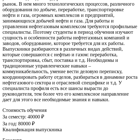
рынок. В нем много технологических процессов, различного
оборудования по добыче, переработке, транспортировке
нефти и газа, огромных комплексов и предприятий,
занимающихся добычей нефти и газа. Для работы и
управления нефтегазовым комплексом требуются профильные
специалисты. Поэтому студенты в период обучения изучают
сущность и особенности работы нефтегазовых компаний и
заводов, оборудование, которое требуется для их работы.
Выпускники разбираются в различных видах действий,
которые совершаются с нефтью и газом: переработка,
транспортировка, сбыт, поставка и т.д. Необходимы и
традиционные управленческие навыки –
коммуникабельность, умение вести деловую переписку,
координировать работу отделов, разбираться в динамике роста
нефтегазового сектора и отраслевой специфике и т.д. У
специалиста профиля есть все шансы вырасти до
руководителя, тем более что его комплексное направление
дает для этого все необходимые знания и навыки.
Стоимость обучения
За семестр:
40000 ₽
За год:
80000 ₽
Квалификация выпускника