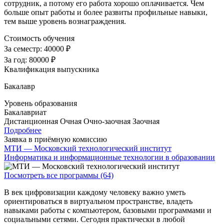
сотрудник, а потому его работа хорошо оплачивается. Чем
больше опыт работы и более развиты профильные навыки,
тем выше уровень вознаграждения.
Стоимость обучения
За семестр:
40000 ₽
За год:
80000 ₽
Квалификация выпускника
Бакалавр
Уровень образования
Бакалавриат
Дистанционная
Очная
Очно-заочная
Заочная
Подробнее
Заявка в приёмную комиссию
МТИ — Московский технологический институт
Информатика и информационные технологии в образовании
Посмотреть все программы (64)
В век цифровизации каждому человеку важно уметь
ориентироваться в виртуальном пространстве, владеть
навыками работы с компьютером, базовыми программами и
социальными сетями. Сегодня практически в любой