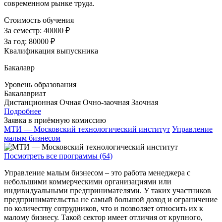
современном рынке труда.
Стоимость обучения
За семестр:
40000 ₽
За год:
80000 ₽
Квалификация выпускника
Бакалавр
Уровень образования
Бакалавриат
Дистанционная
Очная
Очно-заочная
Заочная
Подробнее
Заявка в приёмную комиссию
МТИ — Московский технологический институт
Управление
малым бизнесом
Посмотреть все программы (64)
Управление малым бизнесом – это работа менеджера с
небольшими коммерческими организациями или
индивидуальными предпринимателями. У таких участников
предпринимательства не самый большой доход и ограничение
по количеству сотрудников, что и позволяет относить их к
малому бизнесу. Такой сектор имеет отличия от крупного,