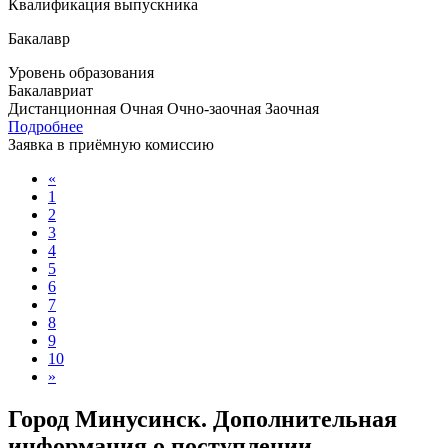
Квалификация выпускника
Бакалавр
Уровень образования
Бакалавриат
Дистанционная
Очная
Очно-заочная
Заочная
Подробнее
Заявка в приёмную комиссию
«
1
2
3
4
5
6
7
8
9
10
»
Город Минусинск. Дополнительная
информация о поступлении,