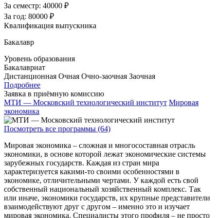
За семестр:
40000 ₽
За год:
80000 ₽
Квалификация выпускника
Бакалавр
Уровень образования
Бакалавриат
Дистанционная
Очная
Очно-заочная
Заочная
Подробнее
Заявка в приёмную комиссию
МТИ — Московский технологический институт
Мировая
экономика
Посмотреть все программы (64)
Мировая экономика – сложная и многосоставная отрасль
экономики, в основе которой лежат экономические системы
зарубежных государств. Каждая из стран мира
характеризуется какими-то своими особенностями в
экономике, отличительными чертами. У каждой есть свой
собственный национальный хозяйственный комплекс. Так
или иначе, экономики государств, их крупные представители
взаимодействуют друг с другом – именно это и изучает
мировая экономика. Специалисты этого профиля – не просто