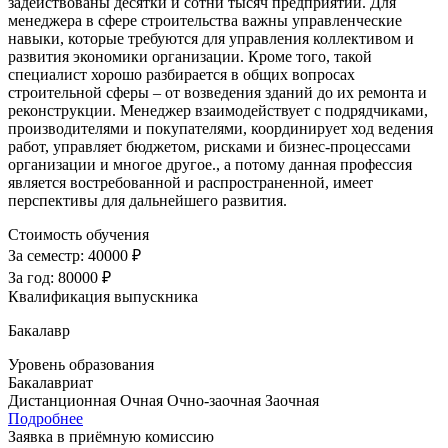
задействованы десятки и сотни тысяч предприятий. Для
менеджера в сфере строительства важны управленческие
навыки, которые требуются для управления коллективом и
развития экономики организации. Кроме того, такой
специалист хорошо разбирается в общих вопросах
строительной сферы – от возведения зданий до их ремонта и
реконструкции. Менеджер взаимодействует с подрядчиками,
производителями и покупателями, координирует ход ведения
работ, управляет бюджетом, рисками и бизнес-процессами
организации и многое другое., а потому данная профессия
является востребованной и распространенной, имеет
перспективы для дальнейшего развития.
Стоимость обучения
За семестр:
40000 ₽
За год:
80000 ₽
Квалификация выпускника
Бакалавр
Уровень образования
Бакалавриат
Дистанционная
Очная
Очно-заочная
Заочная
Подробнее
Заявка в приёмную комиссию