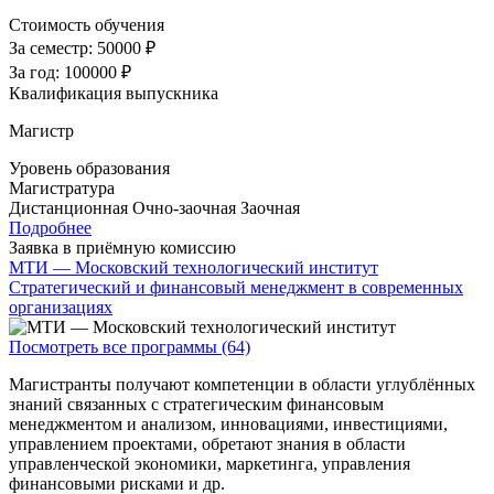
Стоимость обучения
За семестр:
50000 ₽
За год:
100000 ₽
Квалификация выпускника
Магистр
Уровень образования
Магистратура
Дистанционная
Очно-заочная
Заочная
Подробнее
Заявка в приёмную комиссию
МТИ — Московский технологический институт
Стратегический и финансовый менеджмент в современных
организациях
Посмотреть все программы (64)
Магистранты получают компетенции в области углублённых
знаний связанных с стратегическим финансовым
менеджментом и анализом, инновациями, инвестициями,
управлением проектами, обретают знания в области
управленческой экономики, маркетинга, управления
финансовыми рисками и др.