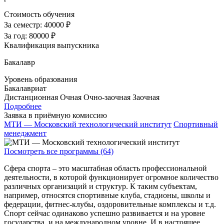
Стоимость обучения
За семестр:
40000 ₽
За год:
80000 ₽
Квалификация выпускника
Бакалавр
Уровень образования
Бакалавриат
Дистанционная
Очная
Очно-заочная
Заочная
Подробнее
Заявка в приёмную комиссию
МТИ — Московский технологический институт
Спортивный
менеджмент
Посмотреть все программы (64)
Сфера спорта – это масштабная область профессиональной
деятельности, в которой функционирует огромное количество
различных организаций и структур. К таким субъектам,
например, относятся спортивные клуба, стадионы, школы и
федерации, фитнес-клубы, оздоровительные комплексы и т.д.
Спорт сейчас одинаково успешно развивается и на уровне
государства, и на международном уровне. И в настоящее