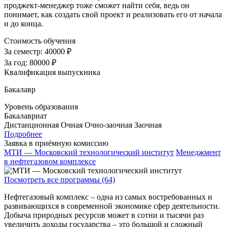
проджект-менеджер тоже сможет найти себя, ведь он
понимает, как создать свой проект и реализовать его от начала
и до конца.
Стоимость обучения
За семестр:
40000 ₽
За год:
80000 ₽
Квалификация выпускника
Бакалавр
Уровень образования
Бакалавриат
Дистанционная
Очная
Очно-заочная
Заочная
Подробнее
Заявка в приёмную комиссию
МТИ — Московский технологический институт
Менеджмент
в нефтегазовом комплексе
Посмотреть все программы (64)
Нефтегазовый комплекс – одна из самых востребованных и
развивающихся в современной экономике сфер деятельности.
Добыча природных ресурсов может в сотни и тысячи раз
увеличить доходы государства – это большой и сложный