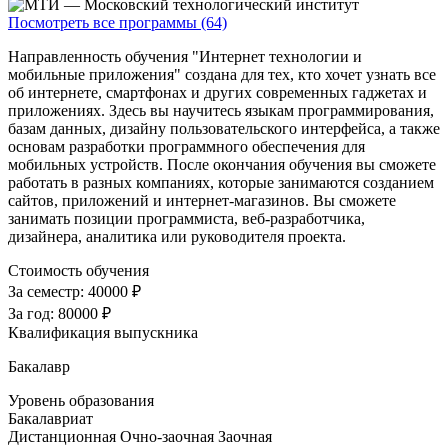
Посмотреть все программы (64)
Направленность обучения "Интернет технологии и
мобильные приложения" создана для тех, кто хочет узнать все
об интернете, смартфонах и других современных гаджетах и
приложениях. Здесь вы научитесь языкам программирования,
базам данных, дизайну пользовательского интерфейса, а также
основам разработки программного обеспечения для
мобильных устройств. После окончания обучения вы сможете
работать в разных компаниях, которые занимаются созданием
сайтов, приложений и интернет-магазинов. Вы сможете
занимать позиции программиста, веб-разработчика,
дизайнера, аналитика или руководителя проекта.
Стоимость обучения
За семестр:
40000 ₽
За год:
80000 ₽
Квалификация выпускника
Бакалавр
Уровень образования
Бакалавриат
Дистанционная
Очно-заочная
Заочная