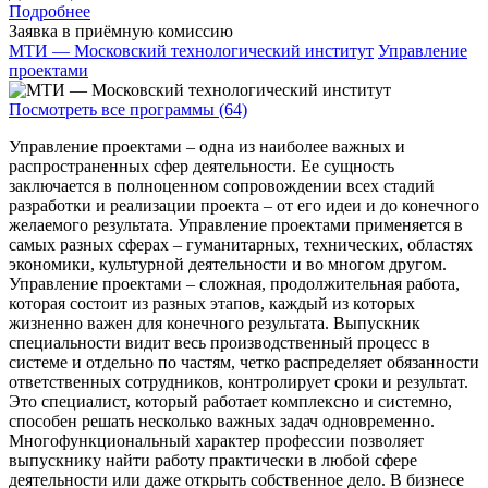
Подробнее
Заявка в приёмную комиссию
МТИ — Московский технологический институт
Управление
проектами
Посмотреть все программы (64)
Управление проектами – одна из наиболее важных и
распространенных сфер деятельности. Ее сущность
заключается в полноценном сопровождении всех стадий
разработки и реализации проекта – от его идеи и до конечного
желаемого результата. Управление проектами применяется в
самых разных сферах – гуманитарных, технических, областях
экономики, культурной деятельности и во многом другом.
Управление проектами – сложная, продолжительная работа,
которая состоит из разных этапов, каждый из которых
жизненно важен для конечного результата. Выпускник
специальности видит весь производственный процесс в
системе и отдельно по частям, четко распределяет обязанности
ответственных сотрудников, контролирует сроки и результат.
Это специалист, который работает комплексно и системно,
способен решать несколько важных задач одновременно.
Многофункциональный характер профессии позволяет
выпускнику найти работу практически в любой сфере
деятельности или даже открыть собственное дело. В бизнесе