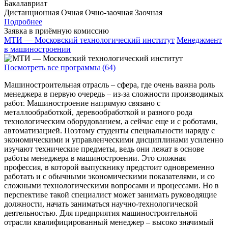
Бакалавриат
Дистанционная
Очная
Очно-заочная
Заочная
Подробнее
Заявка в приёмную комиссию
МТИ — Московский технологический институт
Менеджмент
в машиностроении
Посмотреть все программы (64)
Машиностроительная отрасль – сфера, где очень важна роль
менеджера в первую очередь – из-за сложности производимых
работ. Машиностроение напрямую связано с
металлообработкой, деревообработкой и разного рода
технологическим оборудованием, а сейчас еще и с роботами,
автоматизацией. Поэтому студенты специальности наряду с
экономическими и управленческими дисциплинами усиленно
изучают технические предметы, ведь они лежат в основе
работы менеджера в машиностроении. Это сложная
профессия, в которой выпускнику предстоит одновременно
работать и с обычными экономическими показателями, и со
сложными технологическими вопросами и процессами. Но в
перспективе такой специалист может занимать руководящие
должности, начать заниматься научно-технологической
деятельностью. Для предприятия машиностроительной
отрасли квалифицированный менеджер – высоко значимый