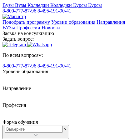
Вузы
Вузы
Колледжи
Колледжи
Курсы
Курсы
8-800-777-87-96
8-495-191-90-41
Подобрать программу
Уровни образования
Направления
ВУЗы
Профессии
Новости
Заявка на консультацию
Задать вопрос:
По всем вопросам:
8-800-777-87-96
8-495-191-90-41
Уровень образования
Направление
Профессия
Форма обучения
×