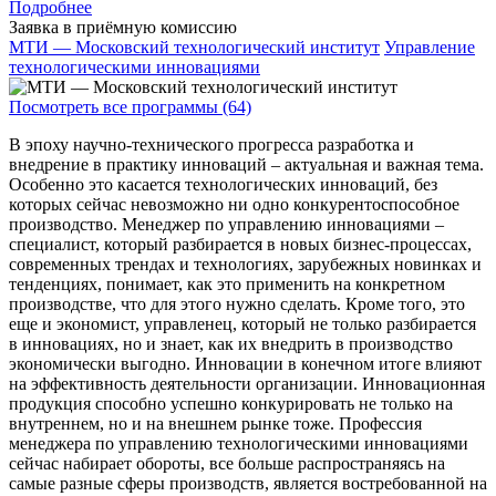
Подробнее
Заявка в приёмную комиссию
МТИ — Московский технологический институт
Управление
технологическими инновациями
Посмотреть все программы (64)
В эпоху научно-технического прогресса разработка и
внедрение в практику инноваций – актуальная и важная тема.
Особенно это касается технологических инноваций, без
которых сейчас невозможно ни одно конкурентоспособное
производство. Менеджер по управлению инновациями –
специалист, который разбирается в новых бизнес-процессах,
современных трендах и технологиях, зарубежных новинках и
тенденциях, понимает, как это применить на конкретном
производстве, что для этого нужно сделать. Кроме того, это
еще и экономист, управленец, который не только разбирается
в инновациях, но и знает, как их внедрить в производство
экономически выгодно. Инновации в конечном итоге влияют
на эффективность деятельности организации. Инновационная
продукция способно успешно конкурировать не только на
внутреннем, но и на внешнем рынке тоже. Профессия
менеджера по управлению технологическими инновациями
сейчас набирает обороты, все больше распространяясь на
самые разные сферы производств, является востребованной на