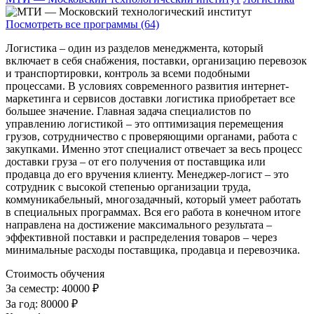
Посмотреть все программы (64)
Логистика – один из разделов менеджмента, который
включает в себя снабжения, поставки, организацию перевозок
и транспортировки, контроль за всеми подобными
процессами. В условиях современного развития интернет-
маркетинга и сервисов доставки логистика приобретает все
большее значение. Главная задача специалистов по
управлению логистикой – это оптимизация перемещения
грузов, сотрудничество с проверяющими органами, работа с
закупками. Именно этот специалист отвечает за весь процесс
доставки груза – от его получения от поставщика или
продавца до его вручения клиенту. Менеджер-логист – это
сотрудник с высокой степенью организации труда,
коммуникабельный, многозадачный, который умеет работать
в специальных программах. Вся его работа в конечном итоге
направлена на достижение максимального результата –
эффективной поставки и распределения товаров – через
минимальные расходы поставщика, продавца и перевозчика.
Стоимость обучения
За семестр:
40000 ₽
За год:
80000 ₽