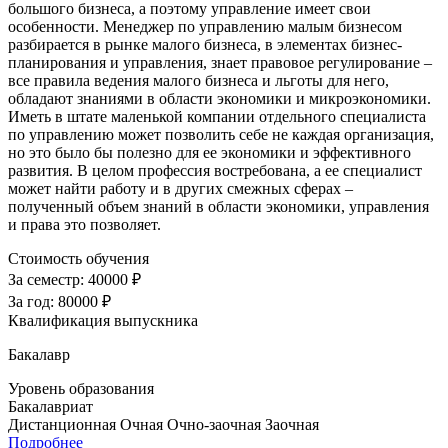
большого бизнеса, а поэтому управление имеет свои
особенности. Менеджер по управлению малым бизнесом
разбирается в рынке малого бизнеса, в элементах бизнес-
планирования и управления, знает правовое регулирование –
все правила ведения малого бизнеса и льготы для него,
обладают знаниями в области экономики и микроэкономики.
Иметь в штате маленькой компании отдельного специалиста
по управлению может позволить себе не каждая организация,
но это было бы полезно для ее экономики и эффективного
развития. В целом профессия востребована, а ее специалист
может найти работу и в других смежных сферах –
полученный объем знаний в области экономики, управления
и права это позволяет.
Стоимость обучения
За семестр:
40000 ₽
За год:
80000 ₽
Квалификация выпускника
Бакалавр
Уровень образования
Бакалавриат
Дистанционная
Очная
Очно-заочная
Заочная
Подробнее