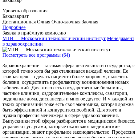
Бакалавр
Уровень образования
Бакалавриат
Дистанционная
Очная
Очно-заочная
Заочная
Подробнее
Заявка в приёмную комиссию
МТИ — Московский технологический институт
Менеджмент
в здравоохранении
Посмотреть все программы (64)
Здравоохранение – та самая сфера деятельности государства, с
которой точно хотя бы раз сталкивался каждый человек. Ее
главная цель – сделать пациента более здоровым, вылечить
болезни, осуществить профилактику возникновения новых
заболеваний. Для этого есть государственные больницы,
частные клиники, оздоровительные комплексы, санатории,
родильные дома, диспансеры и многое другое. И у каждой из
таких организаций тоже есть своя экономика, которая должна
быть эффективной и конкурентоспособной. Для этого и
нужна профессия менеджера в сфере здравоохранения.
Выпускники этой сферы разбираются в медицинском бизнесе,
управляют услугами, которые оказывают медицинские
организации, знают профильное законодательство. Профессия
современная, актуальная и важная, востребованная на рынке