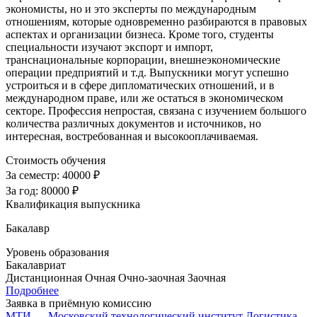
экономисты, но и это эксперты по международным
отношениям, которые одновременно разбираются в правовых
аспектах и организации бизнеса. Кроме того, студенты
специальности изучают экспорт и импорт,
транснациональные корпорации, внешнеэкономические
операции предприятий и т.д. Выпускники могут успешно
устроиться и в сфере дипломатических отношений, и в
международном праве, или же остаться в экономическом
секторе. Профессия непростая, связана с изучением большого
количества различных документов и источников, но
интересная, востребованная и высокооплачиваемая.
Стоимость обучения
За семестр:
40000 ₽
За год:
80000 ₽
Квалификация выпускника
Бакалавр
Уровень образования
Бакалавриат
Дистанционная
Очная
Очно-заочная
Заочная
Подробнее
Заявка в приёмную комиссию
МТИ — Московский технологический институт
Логистика