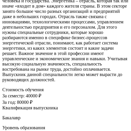
человека и государства. Энергетика – отрасль, которая так или
иначе «входит в дом» каждого жителя страны. В этом секторе
занято большое число разных организаций и предприятий
даже в небольших городах. Отрасль также связана с
инновациями, технологическими процессами, управлением
деятельностью предприятия и его персоналом. Для этого
нужны специальные сотрудники, которые хорошо
разбираются именно в специфике бизнес-процессов
энергетической отрасли, понимают, как работает система
энергетики, из каких элементов состоит и какие задачи
решает. Важное значение в этой профессии имеют
управленческие и экономические знания и навыки. Учитывая
высокую социальную значимость, специальность
востребована на рынке труда, достойно оплачивается.
Выпускник данной специальности легко может вырасти до
руководящих должностей.
Стоимость обучения
За семестр:
40000 ₽
За год:
80000 ₽
Квалификация выпускника
Бакалавр
Уровень образования