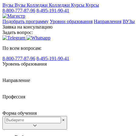
Вузы
Вузы
Колледжи
Колледжи
Курсы
Курсы
8-800-777-87-96
8-495-191-90-41
Подобрать программу
Уровни образования
Направления
ВУЗы
Заявка на консультацию
Задать вопрос:
По всем вопросам:
8-800-777-87-96
8-495-191-90-41
Уровень образования
Направление
Профессия
Форма обучения
×