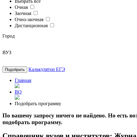
Выбрать все
Очная
Заочная
Очно-заочная
Дистанционная
Город
ВУЗ
Калькулятор ЕГЭ
Подобрать
Главная
ВО
Подобрать программу
По вашему запросу ничего не найдено. Но есть 
подобрать программу.
Справочник вузов и институтов: Журна