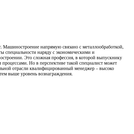
от. Машиностроение напрямую связано с металлообработкой,
нты специальности наряду с экономическими и
остроении. Это сложная профессия, в которой выпускнику
 процессами. Но в перспективе такой специалист может
ельной отрасли квалифицированный менеджер – высоко
 тем выше уровень вознаграждения.