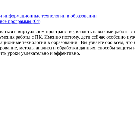
и информационные технологии в образовании
все программы (64)
ваться в виртуальном пространстве, владеть навыками работы 
умения работы с ПК. Именно поэтому, дети сейчас особенно ну
ационные технологии в образовании" Вы узнаете обо всем, что
рование, методы анализа и обработки данных, способы защиты 
дить уроки увлекательно и эффективно.