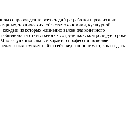
нном сопровождении всех стадий разработки и реализации
нитарных, технических, областях экономики, культурной
ов, каждый из которых жизненно важен для конечного
ет обязанности ответственных сотрудников, контролирует сроки
но. Многофункциональный характер профессии позволяет
еджер тоже сможет найти себя, ведь он понимает, как создать