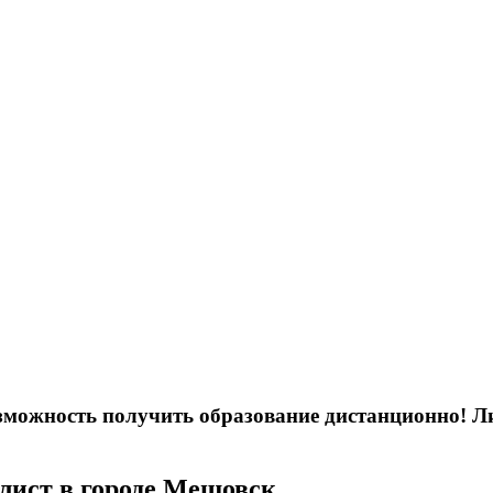
возможность получить образование дистанционно! 
лист в городе Мещовск