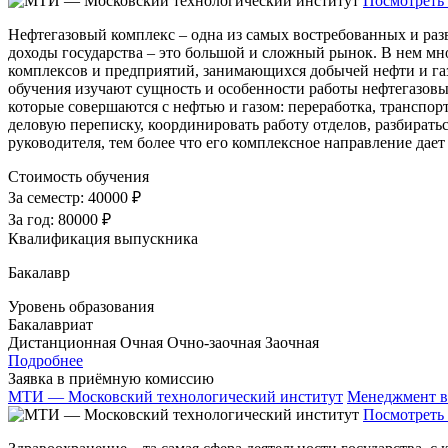
Посмотреть 
Нефтегазовый комплекс – одна из самых востребованных и раз
доходы государства – это большой и сложный рынок. В нем мно
комплексов и предприятий, занимающихся добычей нефти и га
обучения изучают сущность и особенности работы нефтегазовых
которые совершаются с нефтью и газом: переработка, транспор
деловую переписку, координировать работу отделов, разбиратьс
руководителя, тем более что его комплексное направление дает
Стоимость обучения
За семестр:
40000 ₽
За год:
80000 ₽
Квалификация выпускника
Бакалавр
Уровень образования
Бакалавриат
Дистанционная
Очная
Очно-заочная
Заочная
Подробнее
Заявка в приёмную комиссию
МТИ — Московский технологический институт
Менеджмент в
Посмотреть 