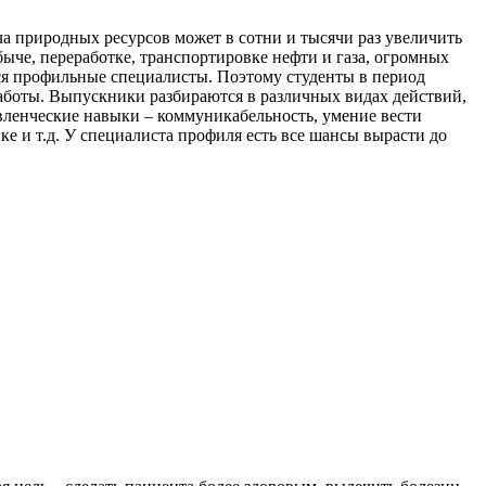
а природных ресурсов может в сотни и тысячи раз увеличить
ыче, переработке, транспортировке нефти и газа, огромных
ся профильные специалисты. Поэтому студенты в период
работы. Выпускники разбираются в различных видах действий,
авленческие навыки – коммуникабельность, умение вести
ке и т.д. У специалиста профиля есть все шансы вырасти до