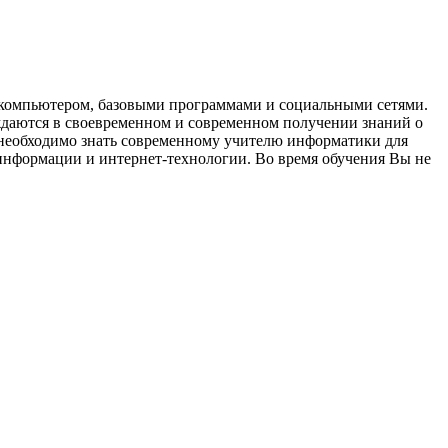
с компьютером, базовыми программами и социальными сетями.
ждаются в своевременном и современном получении знаний о
 необходимо знать современному учителю информатики для
информации и интернет-технологии. Во время обучения Вы не