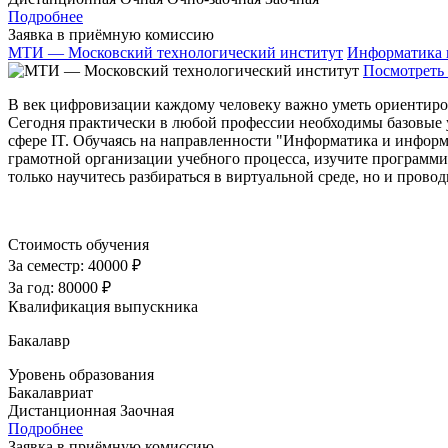
Подробнее
Заявка в приёмную комиссию
МТИ — Московский технологический институт
Информатика 
Посмотреть 
В век цифровизации каждому человеку важно уметь ориентиро
Сегодня практически в любой профессии необходимы базовые 
сфере IT. Обучаясь на направленности "Информатика и информ
грамотной организации учебного процесса, изучите программи
только научитесь разбираться в виртуальной среде, но и прово
Стоимость обучения
За семестр:
40000 ₽
За год:
80000 ₽
Квалификация выпускника
Бакалавр
Уровень образования
Бакалавриат
Дистанционная
Заочная
Подробнее
Заявка в приёмную комиссию