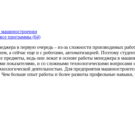
 машиностроении
все программы (64)
енеджера в первую очередь – из-за сложности производимых раб
ем, а сейчас еще и с роботами, автоматизацией. Поэтому студе
 предметы, ведь они лежат в основе работы менеджера в машин
ми показателями, и со сложными технологическими вопросами и
технологической деятельностью. Для предприятия машиностроит
я. Чем больше опыт работы и более развиты профильные навыки,